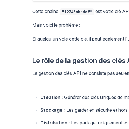
Cette chaîne
est votre clé AP
"12345abcdef"
Mais voici le problème :
Si quelqu'un vole cette clé, il peut également l'u
Le rôle de la gestion des clés 
La gestion des clés API ne consiste pas seulemen
:
Création :
Générer des clés uniques de ma
Stockage :
Les garder en sécurité et hors 
Distribution :
Les partager uniquement avec