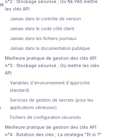
n°2 : Stockage sécurisé ; Où NE PAS mettre
os
les clés API
Jamais dans le contrôle de version
Jamais dans le code côté client
Jamais dans les fichiers journaux
Jamais dans la documentation publique
Meilleure pratique de gestion des clés API
n°3 : Stockage sécurisé ; Où mettre les clés
API
Variables d'environnement (l'approche
standard)
Services de gestion de secrets (pour les
s
applications sérieuses)
Fichiers de configuration sécurisés
Meilleure pratique de gestion des clés API
n°4 : Rotation des clés ; La stratégie "Et si ?"