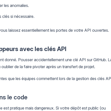
ter les anomalies.
 clés si nécessaire.
vous laissez essentiellement les portes de votre API ouvertes.
ppeurs avec les clés API
nt donné. Pousser accidentellement une clé API sur GitHub. L
ublier de la faire pivoter après un transfert de projet.
ntes que les équipes commettent lors de la gestion des clés API
ans le code
e est pratique mais dangereux. Si votre dépôt est public (ou