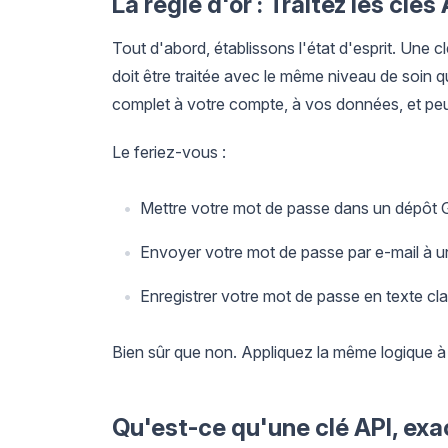
La règle d'or : Traitez les c
Tout d'abord, établissons l'état d'esprit. Une c
doit être traitée avec le même niveau de soi
complet à votre compte, à vos données, et peu
Le feriez-vous :
Mettre votre mot de passe dans un dépôt G
Envoyer votre mot de passe par e-mail à un 
Enregistrer votre mot de passe en texte cla
Bien sûr que non. Appliquez la même logique à
Qu'est-ce qu'une clé API, ex