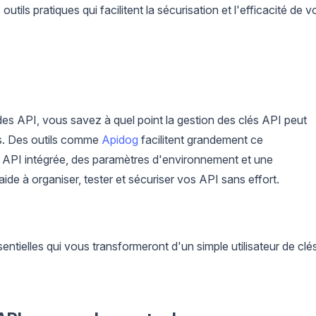
utils pratiques qui facilitent la sécurisation et l'efficacité de v
des API, vous savez à quel point la gestion des clés API peut
pes. Des outils comme
Apidog
facilitent grandement ce
 API intégrée, des paramètres d'environnement et une
ide à organiser, tester et sécuriser vos API sans effort.
ntielles qui vous transformeront d'un simple utilisateur de clé