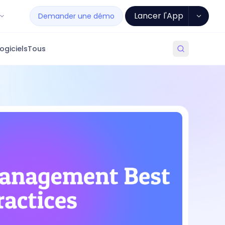
Lancer l'App
Demander une démo
ogiciels
Tous