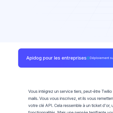
Apidog pour les entreprises
Déploiement su
Vous intégrez un service tiers, peut-être Twili
mails. Vous vous inscrivez, et ils vous remett
votre clé API. Cela ressemble à un ticket d'or
fonctionnalités. Mais une pensée terrifiante vo