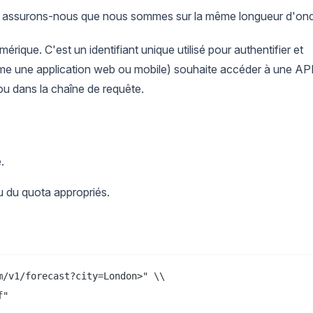
es, assurons-nous que nous sommes sur la même longueur d'on
ique. C'est un identifiant unique utilisé pour authentifier et
me une application web ou mobile) souhaite accéder à une API,
 ou dans la chaîne de requête.
.
 du quota appropriés.
/v1/forecast?city=London>" \\

f"