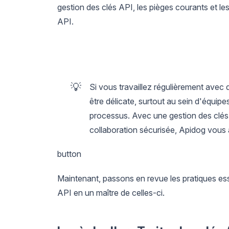
gestion des clés API, les pièges courants et les o
API.
💡
Si vous travaillez régulièrement avec 
être délicate, surtout au sein d'équi
processus. Avec une gestion des clés
collaboration sécurisée, Apidog vous a
button
Maintenant, passons en revue les pratiques esse
API en un maître de celles-ci.