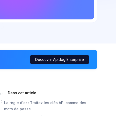
Découvrir Apidog Enterprise
Dans cet article
e-
 :
La règle d'or : Traitez les clés API comme des
mots de passe