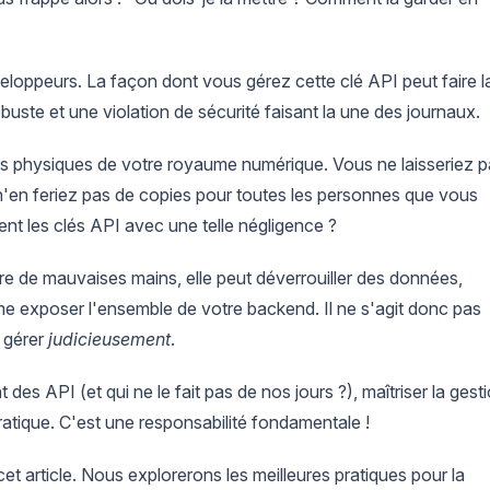
loppeurs. La façon dont vous gérez cette clé API peut faire l
buste et une violation de sécurité faisant la une des journaux.
és physiques de votre royaume numérique. Vous ne laisseriez 
 n'en feriez pas de copies pour toutes les personnes que vous
nt les clés API avec une telle négligence ?
re de mauvaises mains, elle peut déverrouiller des données,
e exposer l'ensemble de votre backend. Il ne s'agit donc pas
a gérer
judicieusement
.
es API (et qui ne le fait pas de nos jours ?), maîtriser la gest
atique. C'est une responsabilité fondamentale !
et article. Nous explorerons les meilleures pratiques pour la