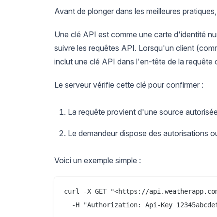
Avant de plonger dans les meilleures pratiqu
Une clé API est comme une carte d'identité numér
suivre les requêtes API. Lorsqu'un client (com
inclut une clé API dans l'en-tête de la requête
Le serveur vérifie cette clé pour confirmer :
La requête provient d'une source autorisée
Le demandeur dispose des autorisations ou
Voici un exemple simple :
curl -X GET "<https://api.weatherapp.com
  -H "Authorization: Api-Key 12345abcde