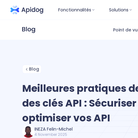
Fonctionnalités
Solutions
Point de v
Blog
Meilleures pratiques d
des clés API : Sécuriser
optimiser vos API
INEZA Felin-Michel
4 November 2025