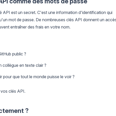
lés API comme des mots de passe
lé API est un secret. C'est une information d'identification qui
n qu'un mot de passe. De nombreuses clés API donnent un accè
vent entraîner des frais en votre nom.
itHub public ?
collègue en texte clair ?
ir pour que tout le monde puisse le voir ?
 vos clés API.
actement ?