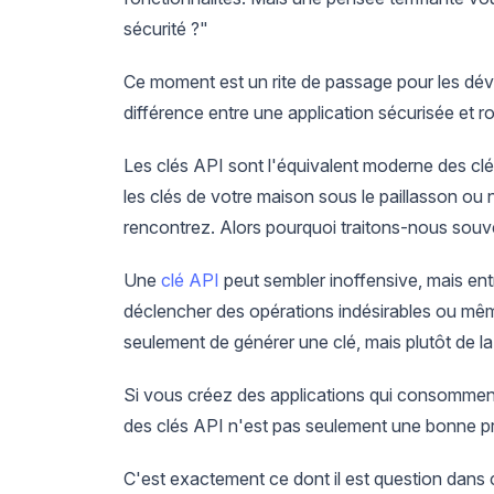
sécurité ?"
Ce moment est un rite de passage pour les déve
différence entre une application sécurisée et ro
Les clés API sont l'équivalent moderne des cl
les clés de votre maison sous le paillasson ou
rencontrez. Alors pourquoi traitons-nous souve
Une
clé API
peut sembler inoffensive, mais ent
déclencher des opérations indésirables ou mêm
seulement de générer une clé, mais plutôt de l
Si vous créez des applications qui consomment d
des clés API n'est pas seulement une bonne pr
C'est exactement ce dont il est question dans c