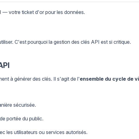
I — votre ticket d'or pour les données.
tiliser. C'est pourquoi la gestion des clés API est si critique.
API
t à générer des clés. Il s'agit de l'
ensemble du cycle de v
nière sécurisée.
de portée du public.
 les utilisateurs ou services autorisés.