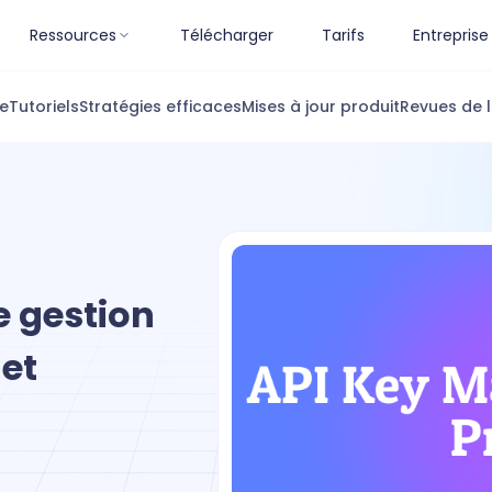
Ressources
Télécharger
Tarifs
Entreprise
ue
Tutoriels
Stratégies efficaces
Mises à jour produit
Revues de l
e gestion
 et