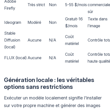
Adobe
Très strict
Non
5-55 $/mois
commercial
Firefly
sûr
Gratuit-16
Texte dans
Ideogram
Modéré
Non
$/mois
l'image
Stable
Coût
Diffusion
Aucune
N/A
Contrôle tota
matériel
(local)
Coût
Contrôle tota
FLUX (local)
Aucune
N/A
matériel
haute qualit
Génération locale : les véritables
options sans restrictions
Exécuter un modèle localement signifie l'installer
sur votre propre machine et générer des images