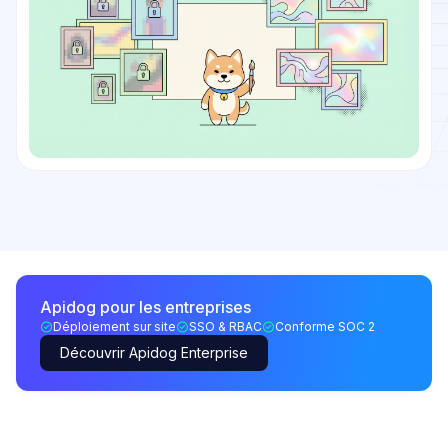
Apidog pour les entreprises
Déploiement sur site
SSO & RBAC
Conforme SOC 2
Découvrir Apidog Enterprise