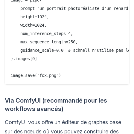
    prompt="un portrait photoréaliste d'un renard ro
    height=1024,

    width=1024,

    num_inference_steps=4,

    max_sequence_length=256,

    guidance_scale=0.0  # schnell n'utilise pas le g
).images[0]

Via ComfyUI (recommandé pour les
workflows avancés)
ComfyUI vous offre un éditeur de graphes basé
sur des nœuds où vous pouvez construire des