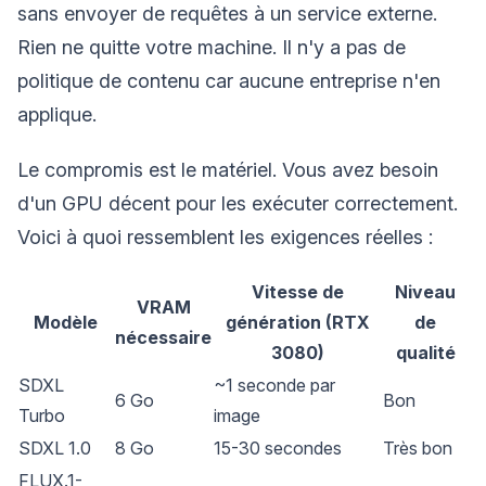
sans envoyer de requêtes à un service externe.
Rien ne quitte votre machine. Il n'y a pas de
politique de contenu car aucune entreprise n'en
applique.
Le compromis est le matériel. Vous avez besoin
d'un GPU décent pour les exécuter correctement.
Voici à quoi ressemblent les exigences réelles :
Vitesse de
Niveau
VRAM
Modèle
génération (RTX
de
nécessaire
3080)
qualité
SDXL
~1 seconde par
6 Go
Bon
Turbo
image
SDXL 1.0
8 Go
15-30 secondes
Très bon
FLUX.1-