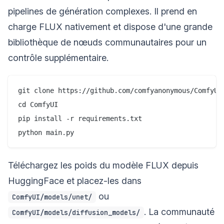
pipelines de génération complexes. Il prend en
charge FLUX nativement et dispose d'une grande
bibliothèque de nœuds communautaires pour un
contrôle supplémentaire.
git clone https://github.com/comfyanonymous/ComfyUI

cd ComfyUI

pip install -r requirements.txt

Téléchargez les poids du modèle FLUX depuis
HuggingFace et placez-les dans
ou
ComfyUI/models/unet/
. La communauté
ComfyUI/models/diffusion_models/