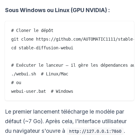
Sous Windows ou Linux (GPU NVIDIA) :
# Cloner le dépôt

git clone https://github.com/AUTOMATIC1111/stable-di
cd stable-diffusion-webui

# Exécuter le lanceur — il gère les dépendances auto
./webui.sh  # Linux/Mac

# ou

Le premier lancement télécharge le modèle par
défaut (~7 Go). Après cela, l'interface utilisateur
du navigateur s'ouvre à
.
http://127.0.0.1:7860