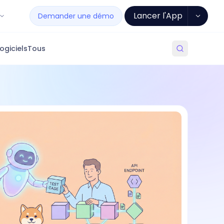
Lancer l'App
Demander une démo
ogiciels
Tous