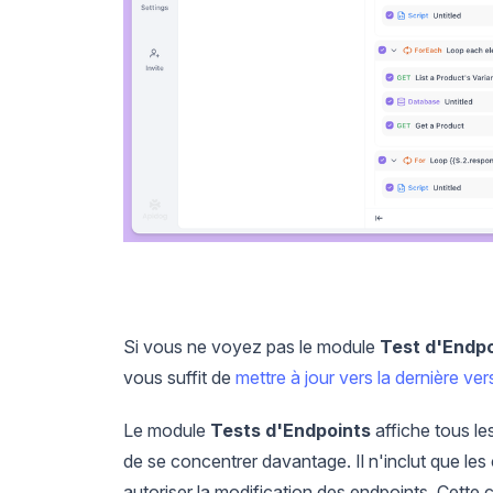
Si vous ne voyez pas le module
Test d'Endpo
vous suffit de
mettre à jour vers la dernière ver
Le module
Tests d'Endpoints
affiche tous l
de se concentrer davantage. Il n'inclut que les 
autoriser la modification des endpoints. Cette 