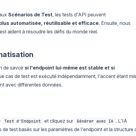
 aux
Scénarios de Test
, les tests d'API peuvent
lus automatisée, réutilisable et efficace
. Ensuite, nous
t aident à résoudre les défis du monde réel.
matisation
on de savoir
si l'endpoint lui-même est stable et si
ue cas de test est exécuté indépendamment, l'accent étant mi
int avec différentes données.
e
et cliquez sur
. L'IA
Test d'Endpoint
Générer avec IA
e test basés sur les paramètres de l'endpoint et la structure 