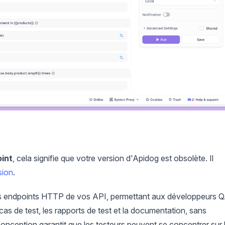
int
, cela signifie que votre version d'Apidog est obsolète. Il
sion
.
es endpoints HTTP de vos API, permettant aux développeurs 
cas de test, les rapports de test et la documentation, sans
conception garantit que les testeurs peuvent se concentrer sur 