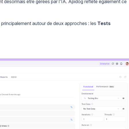
nt désormais être gérées par l'IA. Apidog reflète également ce
t principalement autour de deux approches : les
Tests