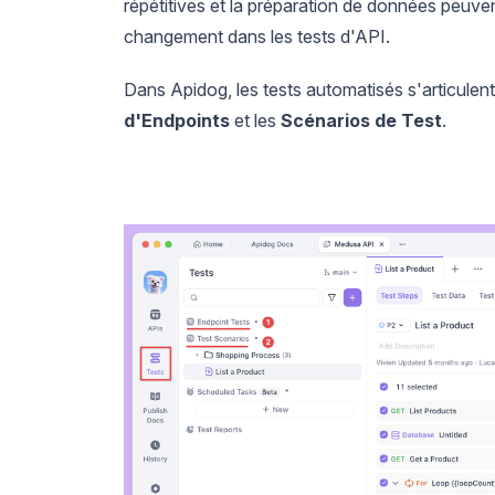
répétitives et la préparation de données peuve
changement dans les tests d'API.
Dans Apidog, les tests automatisés s'articulen
d'Endpoints
et les
Scénarios de Test
.