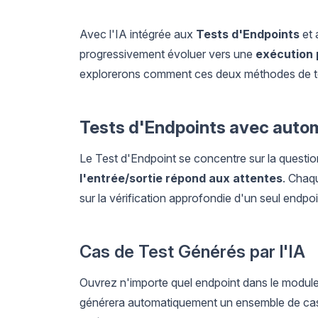
Avec l'IA intégrée aux
Tests d'Endpoints
et
progressivement évoluer vers une
exécution p
explorerons comment ces deux méthodes de tes
Tests d'Endpoints avec auto
Le Test d'Endpoint se concentre sur la questi
l'entrée/sortie répond aux attentes
. Chaq
sur la vérification approfondie d'un seul endpo
Cas de Test Générés par l'IA
Ouvrez n'importe quel endpoint dans le modul
générera automatiquement un ensemble de cas d