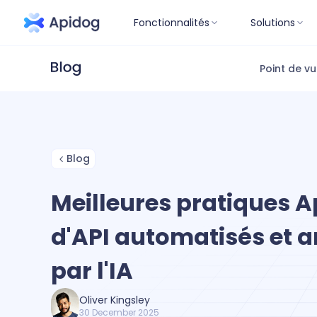
Fonctionnalités
Solutions
Point de v
Blog
Meilleures pratiques A
d'API automatisés et 
par l'IA
Oliver Kingsley
30 December 2025