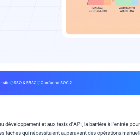
r site
SSO & RBAC
Conforme SOC 2
au développement et aux tests d'API, la barrière à l'entrée pour
es tâches qui nécessitaient auparavant des opérations manuel