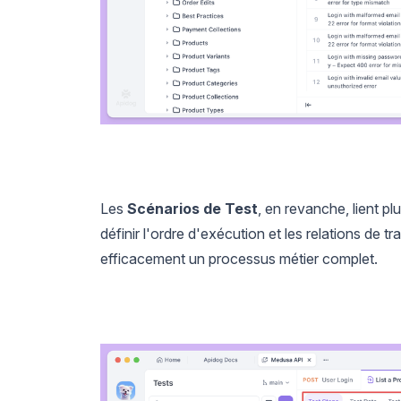
Les
Scénarios de Test
, en revanche, lient p
définir l'ordre d'exécution et les relations de t
efficacement un processus métier complet.