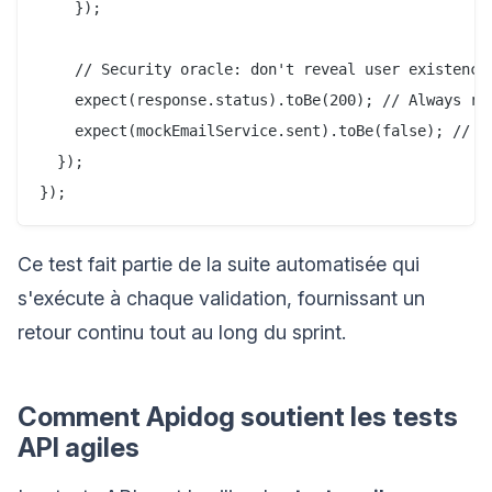
    });

    // Security oracle: don't reveal user existence

    expect(response.status).toBe(200); // Always ret
    expect(mockEmailService.sent).toBe(false); // Bu
  });

Ce test fait partie de la suite automatisée qui
s'exécute à chaque validation, fournissant un
retour continu tout au long du sprint.
Comment Apidog soutient les tests
API agiles