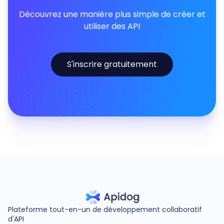
Découvrez une manière plus simple de créer et
utiliser des API
S'inscrire gratuitement
Plateforme tout-en-un de développement collaboratif
d'API