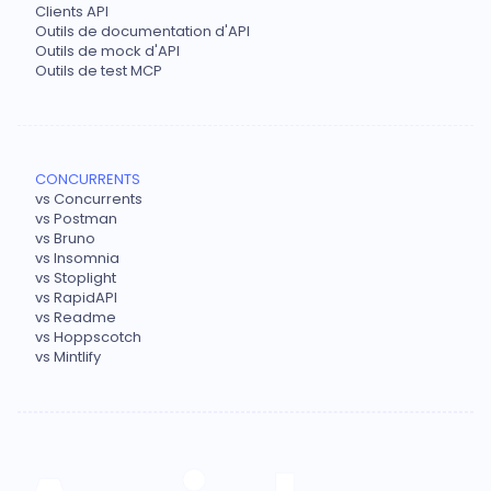
Clients API
Outils de documentation d'API
Outils de mock d'API
Outils de test MCP
CONCURRENTS
vs Concurrents
vs Postman
vs Bruno
vs Insomnia
vs Stoplight
vs RapidAPI
vs Readme
vs Hoppscotch
vs Mintlify