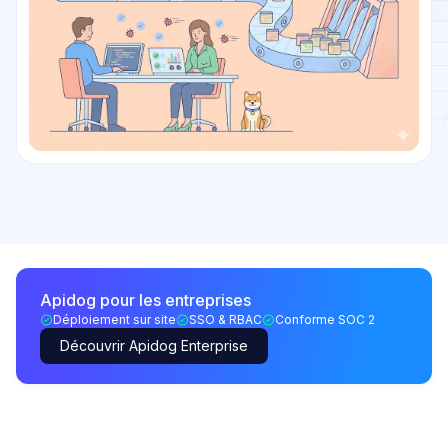
Apidog pour les entreprises
Déploiement sur site
SSO & RBAC
Conforme SOC 2
Découvrir Apidog Enterprise