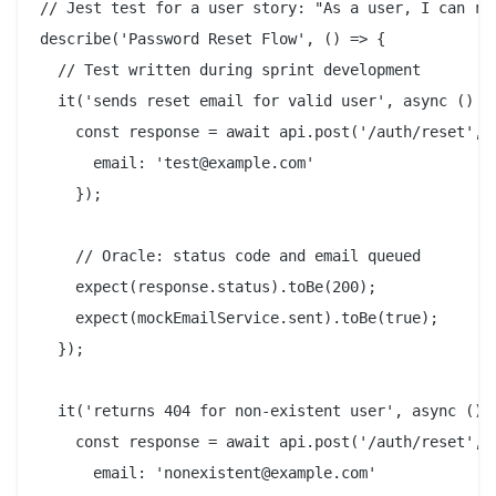
// Jest test for a user story: "As a user, I can res
describe('Password Reset Flow', () => {

  // Test written during sprint development

  it('sends reset email for valid user', async () =>
    const response = await api.post('/auth/reset', {
      email: 'test@example.com'

    });

    // Oracle: status code and email queued

    expect(response.status).toBe(200);

    expect(mockEmailService.sent).toBe(true);

  });

  it('returns 404 for non-existent user', async () =
    const response = await api.post('/auth/reset', {
      email: 'nonexistent@example.com'
