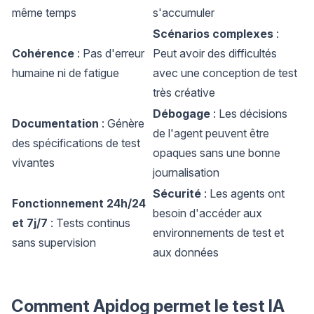
même temps
s'accumuler
Scénarios complexes
:
Cohérence
: Pas d'erreur
Peut avoir des difficultés
humaine ni de fatigue
avec une conception de test
très créative
Débogage
: Les décisions
Documentation
: Génère
de l'agent peuvent être
des spécifications de test
opaques sans une bonne
vivantes
journalisation
Sécurité
: Les agents ont
Fonctionnement 24h/24
besoin d'accéder aux
et 7j/7
: Tests continus
environnements de test et
sans supervision
aux données
Comment Apidog permet le test IA