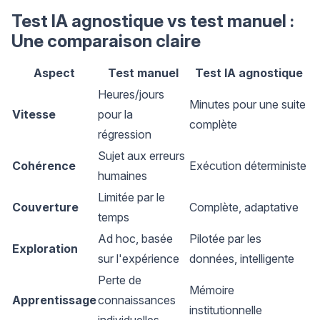
Test IA agnostique vs test manuel :
Une comparaison claire
Aspect
Test manuel
Test IA agnostique
Heures/jours
Minutes pour une suite
Vitesse
pour la
complète
régression
Sujet aux erreurs
Cohérence
Exécution déterministe
humaines
Limitée par le
Couverture
Complète, adaptative
temps
Ad hoc, basée
Pilotée par les
Exploration
sur l'expérience
données, intelligente
Perte de
Mémoire
Apprentissage
connaissances
institutionnelle