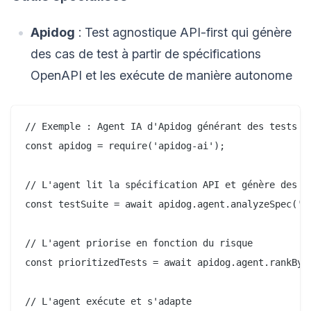
Apidog
: Test agnostique API-first qui génère
des cas de test à partir de spécifications
OpenAPI et les exécute de manière autonome
// Exemple : Agent IA d'Apidog générant des tests AP
const apidog = require('apidog-ai');

// L'agent lit la spécification API et génère des te
const testSuite = await apidog.agent.analyzeSpec('op
// L'agent priorise en fonction du risque

const prioritizedTests = await apidog.agent.rankByRi
// L'agent exécute et s'adapte
