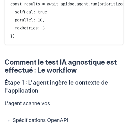
const results = await apidog.agent.run(prioritizedTe
  selfHeal: true,

  parallel: 10,

  maxRetries: 3

Comment le test IA agnostique est
effectué : Le workflow
Étape 1 : L'agent ingère le contexte de
l'application
L'agent scanne vos :
Spécifications OpenAPI