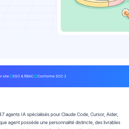
r site
SSO & RBAC
Conforme SOC 2
7 agents IA spécialisés pour Claude Code, Cursor, Aider,
que agent possède une personnalité distincte, des livrables