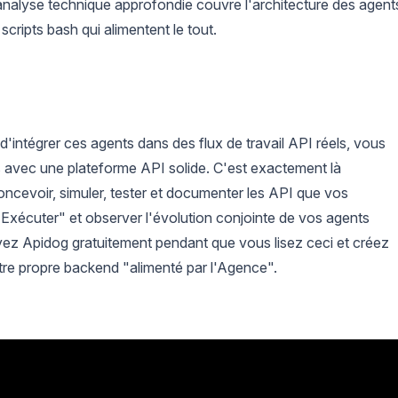
analyse technique approfondie couvre l'architecture des agent
 scripts bash qui alimentent le tout.
 d'intégrer ces agents dans des flux de travail API réels, vous
s avec une plateforme API solide. C'est exactement là
oncevoir, simuler, tester et documenter les API que vos
Exécuter" et observer l'évolution conjointe de vos agents
yez Apidog gratuitement pendant que vous lisez ceci et créez
tre propre backend "alimenté par l'Agence".