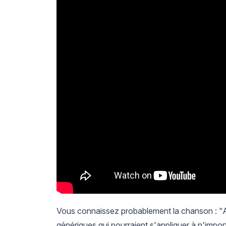
Vous connaissez probablement la chanson : "A
génériques qui pourraient s'appliquer à n'imp