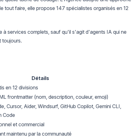
de tout faire, elle propose 147 spécialistes organisés en 12
services complets, sauf qu'il s'agit d'agents IA qui ne
t toujours.
Détails
is en 12 divisions
 frontmatter (nom, description, couleur, emoji)
 Cursor, Aider, Windsurf, GitHub Copilot, Gemini CLI,
n Code
onnel et commercial
enant maintenu par la communauté