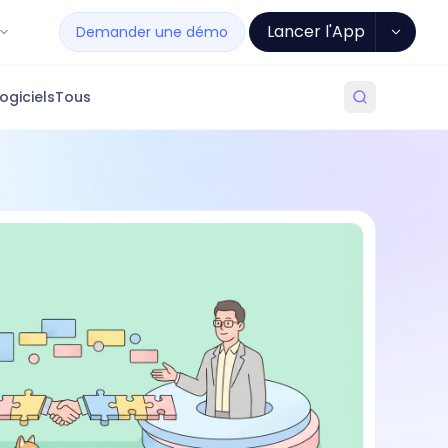
Lancer l'App
Demander une démo
ogiciels
Tous