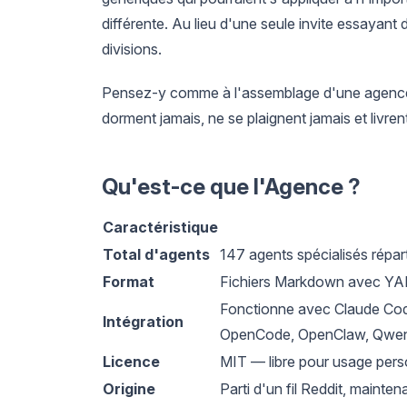
différente. Au lieu d'une seule invite essayant 
divisions.
Pensez-y comme à l'assemblage d'une agence à 
dorment jamais, ne se plaignent jamais et livren
Qu'est-ce que l'Agence ?
Caractéristique
Total d'agents
147 agents spécialisés répart
Format
Fichiers Markdown avec YAML
Fonctionne avec Claude Code,
Intégration
OpenCode, OpenClaw, Qwe
Licence
MIT — libre pour usage pers
Origine
Parti d'un fil Reddit, maint