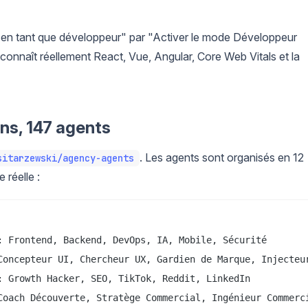
 en tant que développeur" par "Activer le mode Développeur
onnaît réellement React, Vue, Angular, Core Web Vitals et la
ons, 147 agents
. Les agents sont organisés en 12
sitarzewski/agency-agents
 réelle :
: Frontend, Backend, DevOps, IA, Mobile, Sécurité

Concepteur UI, Chercheur UX, Gardien de Marque, Injecteur
: Growth Hacker, SEO, TikTok, Reddit, LinkedIn

Coach Découverte, Stratège Commercial, Ingénieur Commerci