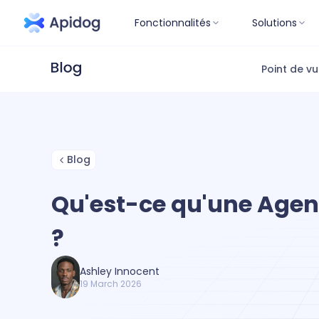
Fonctionnalités
Solutions
Point de v
Blog
Qu'est-ce qu'une Agen
?
Ashley Innocent
19 March 2026