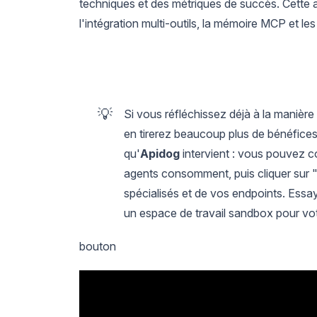
techniques et des métriques de succès. Cette 
l'intégration multi-outils, la mémoire MCP et les
💡
Si vous réfléchissez déjà à la manière
en tirerez beaucoup plus de bénéfice
qu'
Apidog
intervient : vous pouvez c
agents consomment, puis cliquer sur "
spécialisés et de vos endpoints. Essa
un espace de travail sandbox pour vo
bouton