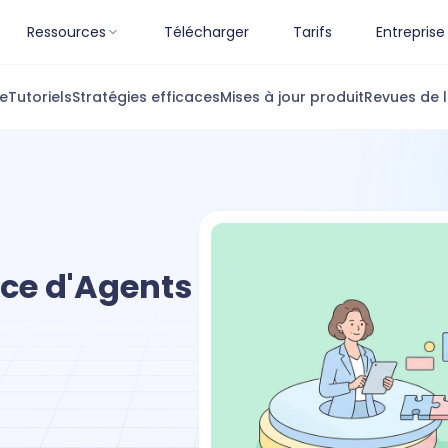
Ressources
Télécharger
Tarifs
Entreprise
ue
Tutoriels
Stratégies efficaces
Mises à jour produit
Revues de l
ce d'Agents