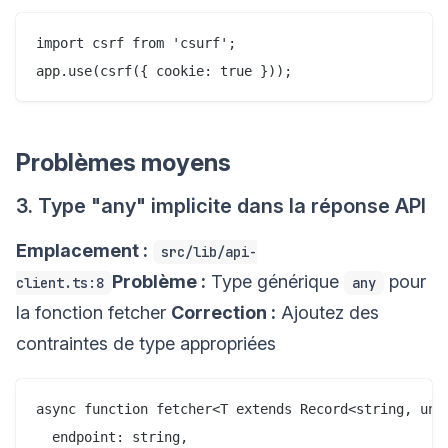
import csrf from 'csurf';

Problèmes moyens
3. Type "any" implicite dans la réponse API
Emplacement :
src/lib/api-
Problème :
Type générique
pour
client.ts:8
any
la fonction fetcher
Correction :
Ajoutez des
contraintes de type appropriées
async function fetcher<T extends Record<string, unkn
  endpoint: string,
