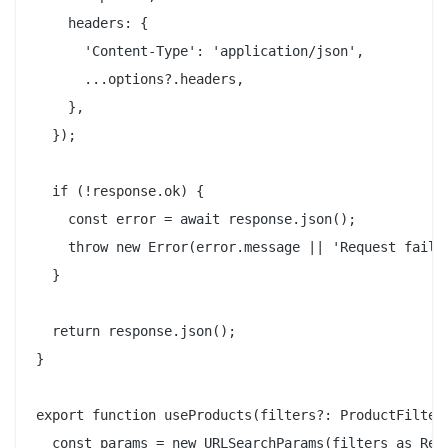
    headers: {

      'Content-Type': 'application/json',

      ...options?.headers,

    },

  });

  if (!response.ok) {

    const error = await response.json();

    throw new Error(error.message || 'Request failed
  }

  return response.json();

}

export function useProducts(filters?: ProductFilters
  const params = new URLSearchParams(filters as Reco