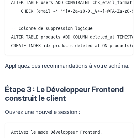
ALTER TABLE users ADD CONSTRAINT chk_email_format

    CHECK (email ~* '^[A-Za-z0-9._%+-]+@[A-Za-z0-9.-
-- Colonne de suppression logique

ALTER TABLE products ADD COLUMN deleted_at TIMESTAMP
Appliquez ces recommandations à votre schéma.
Étape 3 : Le Développeur Frontend
construit le client
Ouvrez une nouvelle session :
Activez le mode Développeur Frontend.
