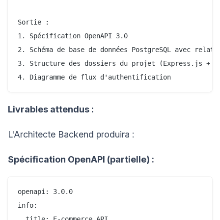
Sortie :

1. Spécification OpenAPI 3.0

2. Schéma de base de données PostgreSQL avec relatio
3. Structure des dossiers du projet (Express.js + Ty
Livrables attendus :
L'Architecte Backend produira :
Spécification OpenAPI (partielle) :
openapi: 3.0.0

info:

  title: E-commerce API
