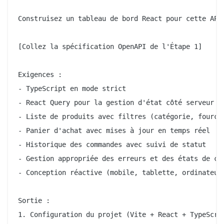
Construisez un tableau de bord React pour cette API 
[Collez la spécification OpenAPI de l'Étape 1]

Exigences :

- TypeScript en mode strict

- React Query pour la gestion d'état côté serveur

- Liste de produits avec filtres (catégorie, fourche
- Panier d'achat avec mises à jour en temps réel

- Historique des commandes avec suivi de statut

- Gestion appropriée des erreurs et des états de cha
- Conception réactive (mobile, tablette, ordinateur 
Sortie :

1. Configuration du projet (Vite + React + TypeScrip