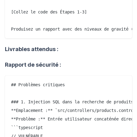
[Collez le code des Étapes 1-3]

Livrables attendus :
Rapport de sécurité :
## Problèmes critiques

### 1. Injection SQL dans la recherche de produits

**Emplacement :** `src/controllers/products.controll
**Problème :** Entrée utilisateur concaténée directe
```typescript

// VULNÉRABLE
