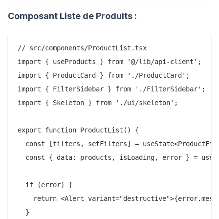
Composant Liste de Produits :
// src/components/ProductList.tsx

import { useProducts } from '@/lib/api-client';

import { ProductCard } from './ProductCard';

import { FilterSidebar } from './FilterSidebar';

import { Skeleton } from './ui/skeleton';

export function ProductList() {

  const [filters, setFilters] = useState<ProductFilt
  const { data: products, isLoading, error } = usePr
  if (error) {

    return <Alert variant="destructive">{error.messa
  }
