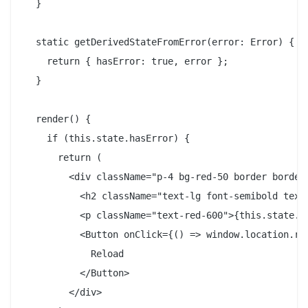
  }

  static getDerivedStateFromError(error: Error) {

    return { hasError: true, error };

  }

  render() {

    if (this.state.hasError) {

      return (

        <div className="p-4 bg-red-50 border border-
          <h2 className="text-lg font-semibold text-
          <p className="text-red-600">{this.state.er
          <Button onClick={() => window.location.rel
            Reload

          </Button>

        </div>
