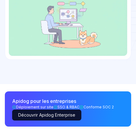
Apidog pour les entreprises
Déploiement sur site
SSO & RBAC
Conforme SOC 2
Découvrir Apidog Enterprise