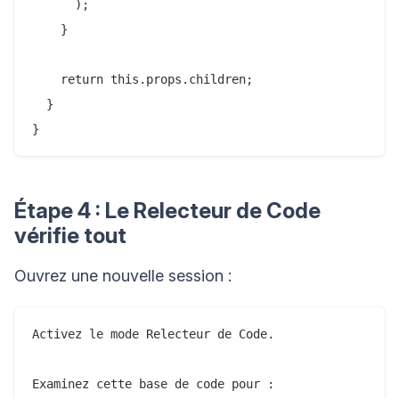
      );

    }

    return this.props.children;

  }

Étape 4 : Le Relecteur de Code
vérifie tout
Ouvrez une nouvelle session :
Activez le mode Relecteur de Code.

Examinez cette base de code pour :
