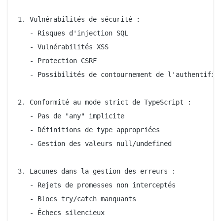
1. Vulnérabilités de sécurité :

   - Risques d'injection SQL

   - Vulnérabilités XSS

   - Protection CSRF

   - Possibilités de contournement de l'authentifica
2. Conformité au mode strict de TypeScript :

   - Pas de "any" implicite

   - Définitions de type appropriées

   - Gestion des valeurs null/undefined

3. Lacunes dans la gestion des erreurs :

   - Rejets de promesses non interceptés

   - Blocs try/catch manquants

   - Échecs silencieux
