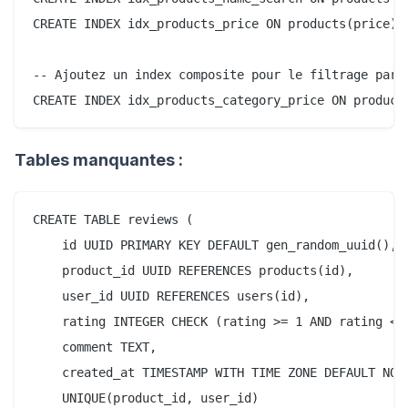
CREATE INDEX idx_products_price ON products(price) W
-- Ajoutez un index composite pour le filtrage par c
Tables manquantes :
CREATE TABLE reviews (

    id UUID PRIMARY KEY DEFAULT gen_random_uuid(),

    product_id UUID REFERENCES products(id),

    user_id UUID REFERENCES users(id),

    rating INTEGER CHECK (rating >= 1 AND rating <= 
    comment TEXT,

    created_at TIMESTAMP WITH TIME ZONE DEFAULT NOW(
    UNIQUE(product_id, user_id)
