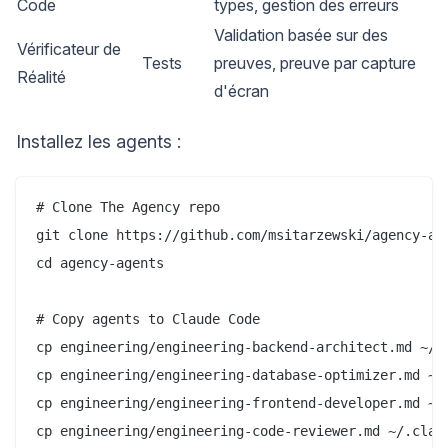
Code
types, gestion des erreurs
Validation basée sur des
Vérificateur de
Tests
preuves, preuve par capture
Réalité
d'écran
Installez les agents :
# Clone The Agency repo

git clone https://github.com/msitarzewski/agency-age
cd agency-agents

# Copy agents to Claude Code

cp engineering/engineering-backend-architect.md ~/.c
cp engineering/engineering-database-optimizer.md ~/.
cp engineering/engineering-frontend-developer.md ~/.
cp engineering/engineering-code-reviewer.md ~/.claud