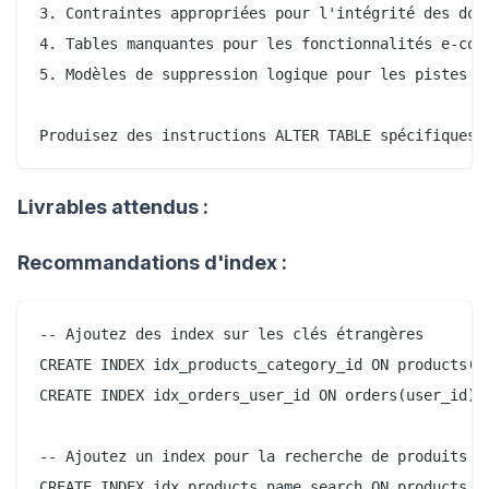
3. Contraintes appropriées pour l'intégrité des donn
4. Tables manquantes pour les fonctionnalités e-comm
5. Modèles de suppression logique pour les pistes d'
Livrables attendus :
Recommandations d'index :
-- Ajoutez des index sur les clés étrangères

CREATE INDEX idx_products_category_id ON products(ca
CREATE INDEX idx_orders_user_id ON orders(user_id);

-- Ajoutez un index pour la recherche de produits

CREATE INDEX idx_products_name_search ON products US