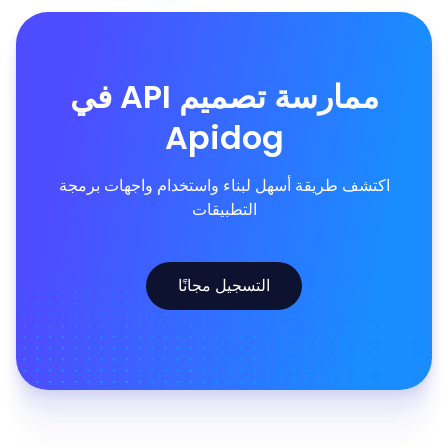
ممارسة تصميم API في
Apidog
اكتشف طريقة أسهل لبناء واستخدام واجهات برمجة
التطبيقات
التسجيل مجانًا