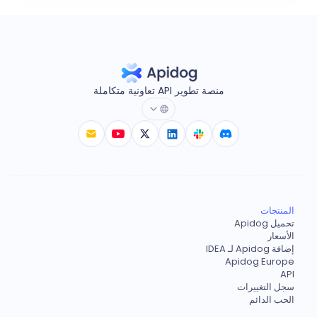
منصة تطوير API تعاونية متكاملة
المنتجات
تحميل Apidog
الأسعار
إضافة Apidog لـ IDEA
Apidog Europe
API
سجل التغييرات
الحب الدائم