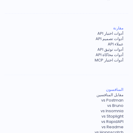
مقارنة
أدوات اختبار API
أدوات تصميم API
عملاء API
أدوات توثيق API
أدوات محاكاة API
أدوات اختبار MCP
المنافسون
مقابل المنافسين
vs Postman
vs Bruno
vs Insomnia
vs Stoplight
vs RapidAPI
vs Readme
vs Hoppscotch