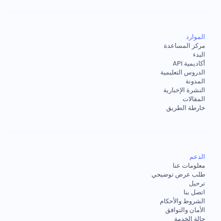
الموارد
مركز المساعدة
البدء
أكاديمية API
الدروس التعليمية
المدونة
النشرة الإخبارية
المقالات
خارطة الطريق
الدعم
معلومات عنا
طلب عرض توضيحي
ترحيل
اتصل بنا
الشروط والأحكام
الأمان والتوافق
حالة الخدمة