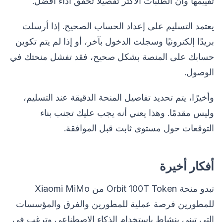
تقييمها وأن الطلبات الأكثر تفصيلاً تحقق أداءً أفضل.
يعتمد التسليم على إعداد الحساب الصحيح. إذا أرسلت
بريدًا إلكترونيًا وسجلت الدخول بآخر، أو إذا لم يتم تكوين
حسابك على المنصة بشكل صحيح، فقد تفشل منحتك في
الوصول.
وأخيرًا، يتم تحديد تفاصيل المنحة الدقيقة عند التسليم،
وليس مقدمًا. وهذا يعني أنه يجب عليك تجنب بناء
التوقعات حول مستوى ثابت قبل الموافقة.
أفكار أخيرة
تبدو منحة Orbit 100T Token من Xiaomi MiMo
للمطورين فرصة عملية للمطورين والفرق والمؤسسات
التي تبني بنشاط باستخدام الذكاء الاصطناعي وترغب في