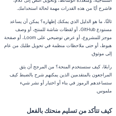
استنتاجية، ومتعددة الوسائط، وتحويل النص إلى كلام،
فاشرح أيًا من هذه القدرات مهمة لحالة استخدامك.
ثالثًا، ما هو الدليل الذي يمكنك إظهاره؟ يمكن أن يساعد
مستودع GitHub، أو لقطات شاشة للمنتج، أو وصف
موجز للمشروع، أو عرض توضيحي على Loom، أو صفحة
هبوط، أو حتى ملاحظات منظمة في تحويل طلبك من عام
إلى موثوق.
رابعًا، كيف ستستخدم المنحة؟ من المرجح أن يثق
المراجعون بالمتقدمين الذين يمكنهم شرح بالضبط كيف
ستساعدهم الرموز في بناء أو اختبار أو نشر شيء
ملموس.
كيف تتأكد من تسليم منحتك بالفعل