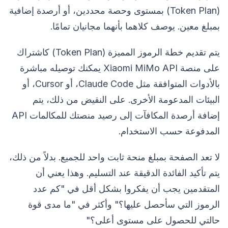
(Token Plan) بمستوى وحصة محددين، أو أرصدة إضافية
بمبلغ معين. يوصف كلاهما بأنهما مجانيان تمامًا.
يتم تقديم خطة الرموز المميزة (Token Plan) كاشتراك
على منصة Xiaomi MiMo API يمكنك توصيله مباشرة
بالأدوات المتوافقة مثل Claude Code، أو Cursor، أو
البيئات المدعومة الأخرى. على النقيض من ذلك، يتم
إضافة أرصدة المكافآت إلى رصيد منصتك للمكالمات API
المدفوعة حسب الاستخدام.
لا تعد الصفحة بمبلغ منحة ثابت واحد للجميع. بدلاً من ذلك،
يتم تأكيد الفائدة الدقيقة عند التسليم. وهذا يعني أن
المتقدمين يجب أن يفكروا بشكل أقل في "كم عدد
الرموز التي سأحصل عليها؟" وأكثر في "ما مدى قوة
حالتي للحصول على مستوى أعلى؟"