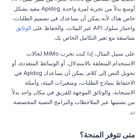
أوسع بدلاً من تجربة لمرة واحدة. Apidog مفيد بشكل
خاص هناك لأنه يمكن أن يساعدك في تصميم الطلبات،
واختبار سلوك API عبر البيئات، والحفاظ على
الوثائق
متناسقة مع تغير التكامل الخاص بك.
على سبيل المثال، إذا كنت تجرب MiMo لحالات
الاستخدام المتعلقة بالاستدلال، أو الوسائط المتعددة، أو
تحويل النص إلى كلام، يمكن أن يساعدك Apidog في
الاحتفاظ بنماذج الطلبات، ومتغيرات البيئة، وأمثلة
الاستجابة، والوثائق الموجهة للفريق في مكان واحد بدلاً
من تشتيتها عبر الملاحظات والبرامج النصية المخصصة.
زر
متى تتوفر المنحة؟