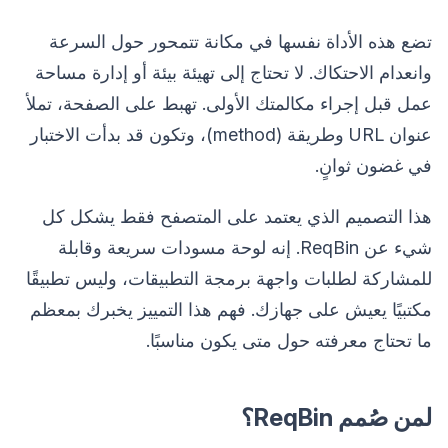
تضع هذه الأداة نفسها في مكانة تتمحور حول السرعة
وانعدام الاحتكاك. لا تحتاج إلى تهيئة بيئة أو إدارة مساحة
عمل قبل إجراء مكالمتك الأولى. تهبط على الصفحة، تملأ
عنوان URL وطريقة (method)، وتكون قد بدأت الاختبار
في غضون ثوانٍ.
هذا التصميم الذي يعتمد على المتصفح فقط يشكل كل
شيء عن ReqBin. إنه لوحة مسودات سريعة وقابلة
للمشاركة لطلبات واجهة برمجة التطبيقات، وليس تطبيقًا
مكتبيًا يعيش على جهازك. فهم هذا التمييز يخبرك بمعظم
ما تحتاج معرفته حول متى يكون مناسبًا.
لمن صُمم ReqBin؟