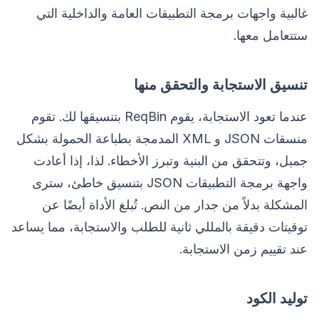
غالبية واجهات برمجة التطبيقات العامة والداخلية التي
ستتعامل معها.
تنسيق الاستجابة والتحقق منها
عندما تعود الاستجابة، يقوم ReqBin بتنسيقها لك. تقوم
منسقات JSON و XML المدمجة بطباعة الحمولة بشكل
جميل، وتتحقق من البنية وتبرز الأخطاء. لذا، إذا أعادت
واجهة برمجة التطبيقات JSON بتنسيق خاطئ، سترى
المشكلة بدلاً من جدار من النص. تُبلغ الأداة أيضًا عن
توقيتات دقيقة بالمللي ثانية للطلب والاستجابة، مما يساعد
عند تقييم زمن الاستجابة.
توليد الكود