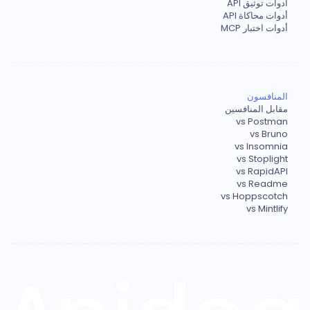
أدوات توثيق API
أدوات محاكاة API
أدوات اختبار MCP
المنافسون
مقابل المنافسين
vs Postman
vs Bruno
vs Insomnia
vs Stoplight
vs RapidAPI
vs Readme
vs Hoppscotch
vs Mintlify