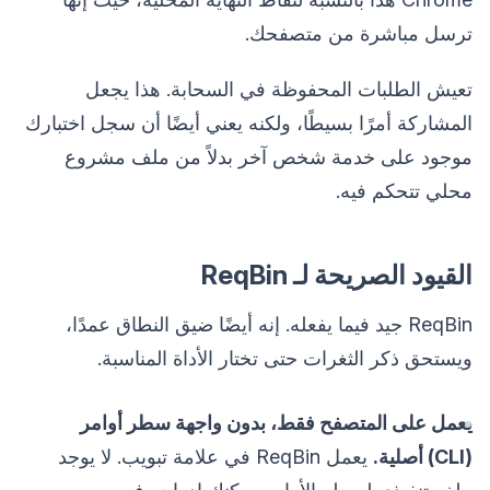
ترسل مباشرة من متصفحك.
تعيش الطلبات المحفوظة في السحابة. هذا يجعل
المشاركة أمرًا بسيطًا، ولكنه يعني أيضًا أن سجل اختبارك
موجود على خدمة شخص آخر بدلاً من ملف مشروع
محلي تتحكم فيه.
القيود الصريحة لـ ReqBin
ReqBin جيد فيما يفعله. إنه أيضًا ضيق النطاق عمدًا،
ويستحق ذكر الثغرات حتى تختار الأداة المناسبة.
يعمل على المتصفح فقط، بدون واجهة سطر أوامر
(CLI) أصلية.
يعمل ReqBin في علامة تبويب. لا يوجد