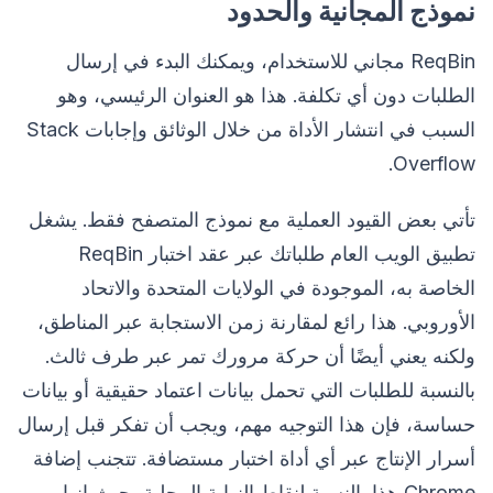
نموذج المجانية والحدود
ReqBin مجاني للاستخدام، ويمكنك البدء في إرسال
الطلبات دون أي تكلفة. هذا هو العنوان الرئيسي، وهو
السبب في انتشار الأداة من خلال الوثائق وإجابات Stack
Overflow.
تأتي بعض القيود العملية مع نموذج المتصفح فقط. يشغل
تطبيق الويب العام طلباتك عبر عقد اختبار ReqBin
الخاصة به، الموجودة في الولايات المتحدة والاتحاد
الأوروبي. هذا رائع لمقارنة زمن الاستجابة عبر المناطق،
ولكنه يعني أيضًا أن حركة مرورك تمر عبر طرف ثالث.
بالنسبة للطلبات التي تحمل بيانات اعتماد حقيقية أو بيانات
حساسة، فإن هذا التوجيه مهم، ويجب أن تفكر قبل إرسال
أسرار الإنتاج عبر أي أداة اختبار مستضافة. تتجنب إضافة
Chrome هذا بالنسبة لنقاط النهاية المحلية، حيث إنها