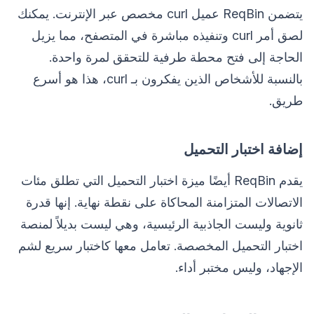
يتضمن ReqBin عميل curl مخصص عبر الإنترنت. يمكنك
لصق أمر curl وتنفيذه مباشرة في المتصفح، مما يزيل
الحاجة إلى فتح محطة طرفية للتحقق لمرة واحدة.
بالنسبة للأشخاص الذين يفكرون بـ curl، هذا هو أسرع
طريق.
إضافة اختبار التحميل
يقدم ReqBin أيضًا ميزة اختبار التحميل التي تطلق مئات
الاتصالات المتزامنة المحاكاة على نقطة نهاية. إنها قدرة
ثانوية وليست الجاذبية الرئيسية، وهي ليست بديلاً لمنصة
اختبار التحميل المخصصة. تعامل معها كاختبار سريع لشم
الإجهاد، وليس مختبر أداء.