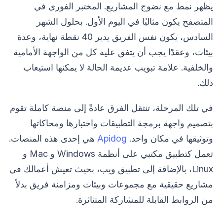
يظهر نمط مع نضوج المشاريع. المختبر الفوري في
المتصفح يكون مثاليًا في اليوم الأول. بحلول الشهر
السادس، يكون نفس الفريق يدير 40 نقطة نهاية، وعدة
بيئات، وعقدًا يجب أن يتفق عليه كل من الواجهة الأمامية
والخلفية. علامة تبويب عديمة الحالة لا يمكنها استيعاب
ذلك.
في تلك المرحلة، تنتقل الفرق عادةً إلى منصة كاملة تقوم
بتصميم واجهة برمجة التطبيقات واختبارها ومحاكاتها
وتوثيقها في مكان واحد.
Apidog
هي إحدى هذه المنصات.
تعمل كتطبيق مكتبي على أنظمة Windows و Mac و
Linux، بالإضافة إلى تطبيق ويب، بحيث تعيش أعمالك في
مشاريع حقيقية مع مجموعات وبيئات ومزامنة فريق بدلاً
من الروابط القابلة للمشاركة المتناثرة.