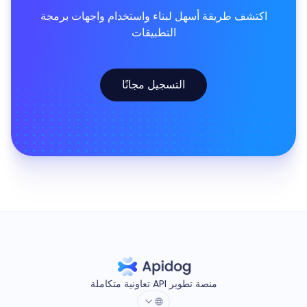
اكتشف طريقة أسهل لبناء واستخدام واجهات برمجة
التطبيقات
التسجيل مجانًا
منصة تطوير API تعاونية متكاملة