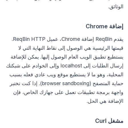
الوثائق.
إضافة Chrome
يقدم ReqBin إضافة Chrome، عميل ReqBin HTTP.
قيمتها الرئيسية هي الوصول إلى نقاط النهاية التي لا
يستطيع تطبيق الويب العام الوصول إليها. يمكن للإضافة
إرسال الطلبات إلى localhost وإلى الخوادم على شبكتك
المحلية، وهو ما لا يستطيع موقع ويب عادي فعله بسبب
حماية المتصفح (browser sandboxing). إذا كنت تختبر
واجهة برمجة تطبيقات تعمل على جهازك الخاص، فإن
الإضافة هي الحل.
مشغل Curl