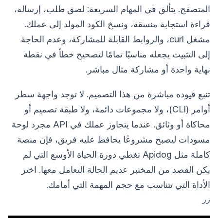
المتصفح. يتألق في المهام السريعة: لصق طلب، إرساله،
قراءة استجابة منسقة، ونسخ الكود المولد إلى عملك.
مشغل curl، والروابط القابلة للمشاركة، وعدم الحاجة
إلى التثبيت يجعله مناسبًا تمامًا لتصحيح خطأ في نقطة
نهاية واحدة أو مشاركة مثال مباشر.
تنبع قيوده مباشرة من هذا التصميم. لا توجد واجهة سطر
أوامر (CLI)، ولا مجموعات دائمة، ولا طبقة تصميم أو
محاكاة أو وثائق. عندما يتجاوز عملك في API مجرد لوحة
مسودات ليصبح مشروعًا يحافظ عليه فريق، فإن منصة
كاملة مثل Apidog تغطي دورة الحياة الأوسع التي لم
يكن القصد من المختبر عديم الحالة التعامل معها. اختر
الأداة التي تتناسب مع حجم المهمة التي أمامك.
زر