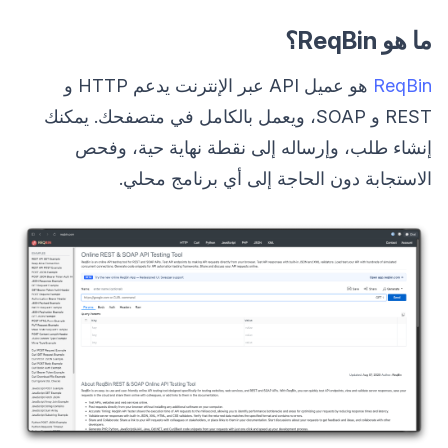
ما هو ReqBin؟
ReqBin
هو عميل API عبر الإنترنت يدعم HTTP و
REST و SOAP، ويعمل بالكامل في متصفحك. يمكنك
إنشاء طلب، وإرساله إلى نقطة نهاية حية، وفحص
الاستجابة دون الحاجة إلى أي برنامج محلي.