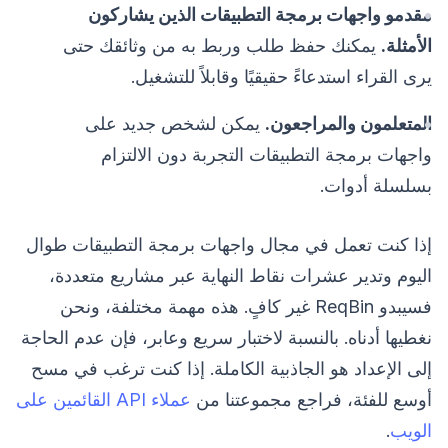
مقدمو واجهات برمجة التطبيقات الذين يشاركون
الأمثلة.
يمكنك حفظ طلب وربط به من وثائقك حتى
يرى القراء استدعاءً حقيقيًا وقابلاً للتشغيل.
المتعلمون والمراجعون.
يمكن لشخص جديد على
واجهات برمجة التطبيقات التجربة دون الالتزام
بسلسلة أدوات.
إذا كنت تعمل في مجال واجهات برمجة التطبيقات طوال
اليوم وتدير عشرات نقاط النهاية عبر مشاريع متعددة،
فسيبدو ReqBin غير كافٍ. هذه مهمة مختلفة، ونحن
نغطيها أدناه. بالنسبة لاختبار سريع وعابر، فإن عدم الحاجة
إلى الإعداد هو الجاذبية الكاملة. إذا كنت ترغب في مسح
أوسع للفئة، فراجع مجموعتنا من
عملاء API القائمين على
الويب
.