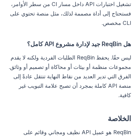
تشغيل اختبارات API داخل مسار CI من سطر الأوامر،
فستحتاج إلى أداة مصممة لذلك، مثل منصة تحتوي على
CLI مخصص.
هل ReqBin جيد لإدارة مشروع API كامل؟
ليس حقًا. يحفظ ReqBin الطلبات الفردية ولكنه لا يقدم
مجموعات منظمة أو بيئات أو محاكاة أو تصميم أو وثائق.
الفرق التي تدير العديد من نقاط النهاية تنتقل عادةً إلى
منصة API كاملة بمجرد أن تصبح علامة التبويب غير
كافية.
الخلاصة
ReqBin هو عميل API نظيف ومجاني وقائم على