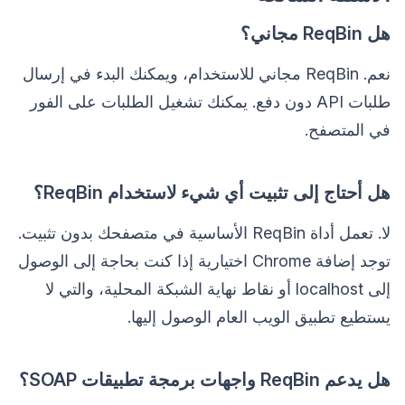
هل ReqBin مجاني؟
نعم. ReqBin مجاني للاستخدام، ويمكنك البدء في إرسال
طلبات API دون دفع. يمكنك تشغيل الطلبات على الفور
في المتصفح.
هل أحتاج إلى تثبيت أي شيء لاستخدام ReqBin؟
لا. تعمل أداة ReqBin الأساسية في متصفحك بدون تثبيت.
توجد إضافة Chrome اختيارية إذا كنت بحاجة إلى الوصول
إلى localhost أو نقاط نهاية الشبكة المحلية، والتي لا
يستطيع تطبيق الويب العام الوصول إليها.
هل يدعم ReqBin واجهات برمجة تطبيقات SOAP؟