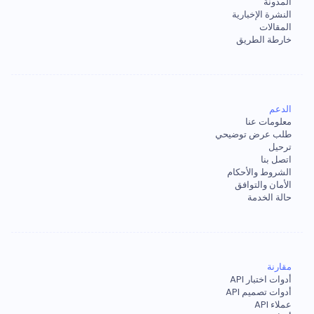
المدونة
النشرة الإخبارية
المقالات
خارطة الطريق
الدعم
معلومات عنا
طلب عرض توضيحي
ترحيل
اتصل بنا
الشروط والأحكام
الأمان والتوافق
حالة الخدمة
مقارنة
أدوات اختبار API
أدوات تصميم API
عملاء API