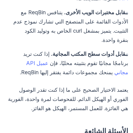
مقابل مختبرات الويب الأخرى.
يتنافس ReqBin مع
الأدوات القائمة على المتصفح التي تشارك نموذج عدم
التثبيت. يتميز بمشغل curl الخاص به وتوليد الكود
بنقرة واحدة.
مقابل أدوات سطح المكتب المجانية.
إذا كنت تريد
برنامجًا مجانيًا تقوم بتثبيته محليًا، فإن
عميل API
مجاني
يمنحك مجموعات دائمة يفتقر إليها ReqBin.
يعتمد الاختيار الصحيح على ما إذا كنت تقدر الوصول
الفوري أو الهيكل الدائم. للفحوصات لمرة واحدة، الفورية
هي الفائزة. للعمل المستمر، الهيكل هو الفائز.
الأسئلة الشائعة