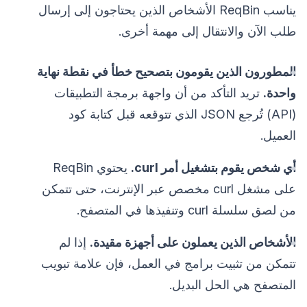
يناسب ReqBin الأشخاص الذين يحتاجون إلى إرسال
طلب الآن والانتقال إلى مهمة أخرى.
المطورون الذين يقومون بتصحيح خطأ في نقطة نهاية
واحدة.
تريد التأكد من أن واجهة برمجة التطبيقات
(API) تُرجع JSON الذي تتوقعه قبل كتابة كود
العميل.
أي شخص يقوم بتشغيل أمر curl.
يحتوي ReqBin
على مشغل curl مخصص عبر الإنترنت، حتى تتمكن
من لصق سلسلة curl وتنفيذها في المتصفح.
الأشخاص الذين يعملون على أجهزة مقيدة.
إذا لم
تتمكن من تثبيت برامج في العمل، فإن علامة تبويب
المتصفح هي الحل البديل.