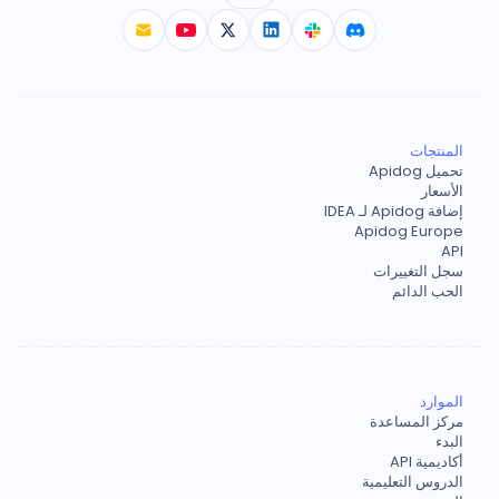
المنتجات
تحميل Apidog
الأسعار
إضافة Apidog لـ IDEA
Apidog Europe
API
سجل التغييرات
الحب الدائم
الموارد
مركز المساعدة
البدء
أكاديمية API
الدروس التعليمية