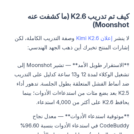
كيف تم تدريب K2.6 (ما كشفت عنه
Moonshot)
لا ينشر
إعلان Kimi K2.6
وصفة التدريب الكاملة، لكن
إشارات المنتج تخبرك أين ذهب الجهد الهندسي:
**الاستقرار طويل الأمد** — تشير Moonshot إلى
تشغيل الوكلاء لمدة 12 و13 ساعة كدليل على التدريب
ضد أنماط الفشل المتعلقة بطول الجلسة. تدهور أداء
K2.5 بعد بضع مئات من استدعاءات الأدوات؛ بينما
يحافظ K2.6 على أكثر من 4,000 استدعاء.
**موثوقية استدعاء الأدوات** — معدل نجاح
CodeBuddy في استدعاء الأدوات بنسبة 96.60%