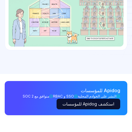
Apidog للمؤسسات
النشر على الخوادم المحلية
SSO و RBAC
متوافق مع SOC 2
استكشف Apidog للمؤسسات