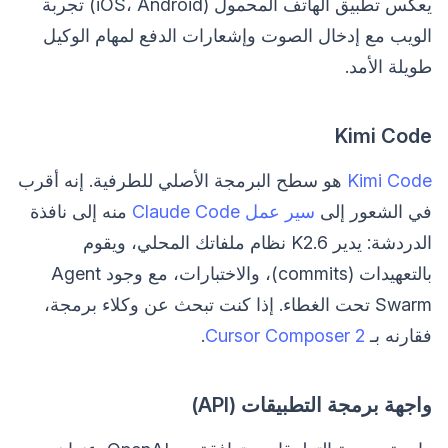
يعكس تطبيق الهاتف المحمول (iOS، Android) تجربة
الويب مع إدخال الصوت وإشعارات الدفع لمهام الوكيل
طويلة الأمد.
Kimi Code
Kimi Code
هو سطح البرمجة الأصلي للطرفية. إنه أقرب
في الشعور إلى
سير عمل Claude Code
منه إلى نافذة
الدردشة: يدير K2.6 نظام ملفاتك المحلي، ويقوم
بالتعهيدات (commits)، والاختبارات، مع وجود Agent
Swarm تحت الغطاء. إذا كنت تبحث عن وكلاء برمجة،
فقارنه بـ
Cursor Composer 2
.
واجهة برمجة التطبيقات (API)