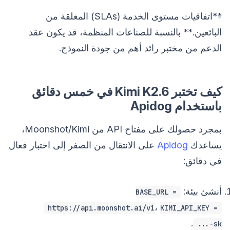
**اتفاقيات مستوى الخدمة (SLAs) المغلقة من
البائعين.** بالنسبة للصناعات المنظمة، قد يكون عقد
الدعم من مختبر رائد أهم من جودة النموذج.
كيف تختبر Kimi K2.6 في خمس دقائق
باستخدام Apidog
بمجرد حصولك على مفتاح API من Moonshot/Kimi،
يساعدك
Apidog
على الانتقال من الصفر إلى اختبار فعال
في دقائق:
أنشئ بيئة:
BASE_URL =
،
https://api.moonshot.ai/v1
KIMI_API_KEY =
.
sk-...