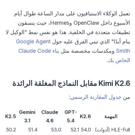
تعمل الوكلاء الاستباقيون على مدار الساعة طوال أيام
الأسبوع داخل OpenClaw وHermes، حيث ينسقون
تطبيقات متعددة في الخلفية. هذا هو نفس نمط "الوكيل لا
ينام أبدًا" الذي تبني الفرق عليه حول
Google Agent
Smith
ومكدسات مخصصة مثل
بناء Claude Code
الخاص بك
.
Kimi K2.6 مقابل النماذج المغلقة الرائدة
من
جدول المقارنة الرسمي
:
Gemini
Claude
GPT-
المهمة
K2.6
K2.5
3.1
4.6
5.4
HLE-Full (أدوات)
54.0
52.1
53.0
51.4
50.2