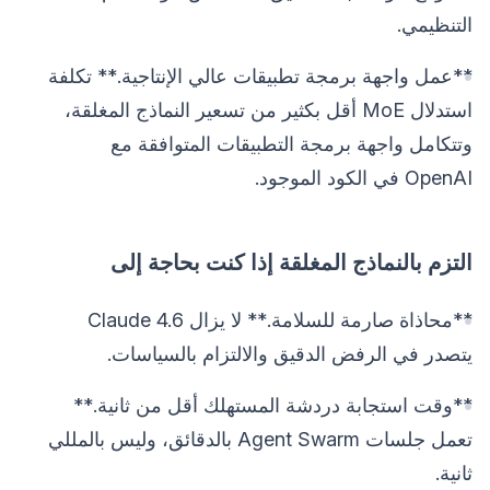
التنظيمي.
**عمل واجهة برمجة تطبيقات عالي الإنتاجية.** تكلفة
استدلال MoE أقل بكثير من تسعير النماذج المغلقة،
وتتكامل واجهة برمجة التطبيقات المتوافقة مع
OpenAI في الكود الموجود.
التزم بالنماذج المغلقة إذا كنت بحاجة إلى
**محاذاة صارمة للسلامة.** لا يزال Claude 4.6
يتصدر في الرفض الدقيق والالتزام بالسياسات.
**وقت استجابة دردشة المستهلك أقل من ثانية.**
تعمل جلسات Agent Swarm بالدقائق، وليس بالمللي
ثانية.