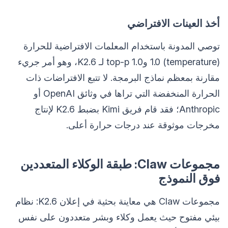
أخذ العينات الافتراضي
توصي المدونة باستخدام المعلمات الافتراضية للحرارة
(temperature) 1.0 وtop-p 1.0 لـ K2.6، وهو أمر جريء
مقارنة بمعظم نماذج البرمجة. لا تتبع الافتراضات ذات
الحرارة المنخفضة التي تراها في وثائق OpenAI أو
Anthropic؛ فقد قام فريق Kimi بضبط K2.6 لإنتاج
مخرجات موثوقة عند درجات حرارة أعلى.
مجموعات Claw: طبقة الوكلاء المتعددين
فوق النموذج
مجموعات Claw هي معاينة بحثية في إعلان K2.6: نظام
بيئي مفتوح حيث يعمل وكلاء وبشر متعددون على نفس