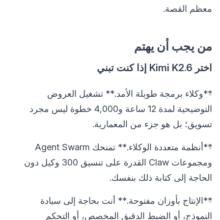
معظم القصة.
من يجب أن يهتم
اختر Kimi K2.6 إذا كنت تبني
**وكلاء برمجة طويلة الأمد.** تشغيل العروض
التوضيحية لمدة 12 ساعة و4,000 خطوة ليس مجرد
تسويق؛ بل هو جزء من المعمارية.
**أنظمة متعددة الوكلاء.** تمنحك Agent Swarm
ومجموعات Claw القدرة على تنسيق 300 وكيل دون
الحاجة إلى كتابة ذلك بنفسك.
**الإنتاج بأوزان مفتوحة.** أنت بحاجة إلى سيادة
النموذج، أو الضبط الدقيق المخصص، أو التحكم