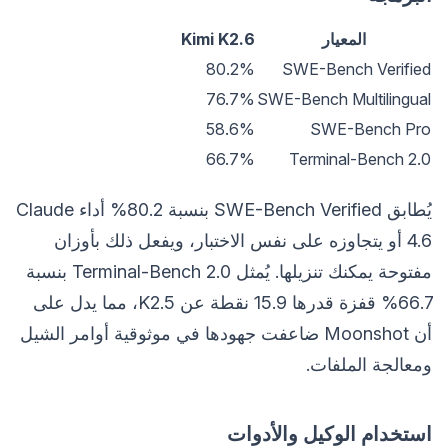
المعيار
Kimi K2.6
80.2%
SWE-Bench Verified
76.7%
SWE-Bench Multilingual
58.6%
SWE-Bench Pro
66.7%
Terminal-Bench 2.0
يُطابق SWE-Bench Verified بنسبة 80.2% أداء Claude
4.6 أو يتجاوزه على نفس الاختبار، ويفعل ذلك بأوزان
مفتوحة يمكنك تنزيلها. يُمثل Terminal-Bench 2.0 بنسبة
66.7% قفزة قدرها 15.9 نقطة عن K2.5، مما يدل على
أن Moonshot ضاعفت جهودها في موثوقية أوامر الشيل
ومعالجة الملفات.
استخدام الوكيل والأدوات