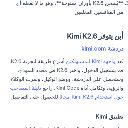
**يُشحن K2.6 بأوزان مفتوحة**، وهو ما لا تفعله أي
من المنافسين المغلقين.
أين يتوفر Kimi K2.6
دردشة kimi.com
تُعد
واجهة Kimi للمستهلكين
أسرع طريقة لتجربة K2.6.
قم بتسجيل الدخول، واختر K2.6 في محدد النموذج،
وستحصل على الدردشة، ووضع الوكيل، وسرب الوكلاء،
والرؤية، وتكامل أداة Kimi Code. راجع
دليلنا المصاحب
حول استخدام Kimi K2.6 مجانًا
للحصول على التفاصيل.
تطبيق Kimi