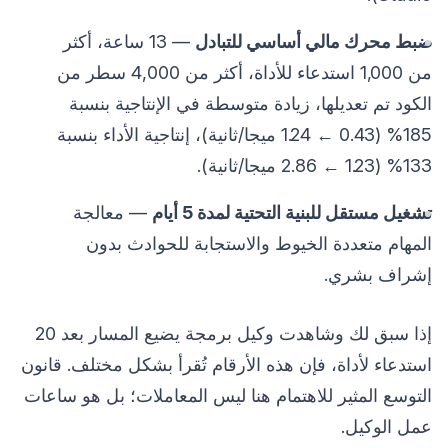
ضبط محرك مالي أساسي للتبادل
— 13 ساعة، أكثر
من 1,000 استدعاء للأداة، أكثر من 4,000 سطر من
الكود تم تعديلها، زيادة متوسطة في الإنتاجية بنسبة
185% (0.43 ← 1.24 ميجا/ثانية)، إنتاجية الأداء بنسبة
133% (1.23 ← 2.86 ميجا/ثانية).
تشغيل مستقل للبنية التحتية لمدة 5 أيام
— معالجة
المهام متعددة الخيوط والاستجابة للحوادث بدون
إشراف بشري.
إذا سبق لك وشاهدت وكيل برمجة يضيع المسار بعد 20
استدعاء لأداة، فإن هذه الأرقام تُقرأ بشكل مختلف. قانون
التوسع المثير للاهتمام هنا ليس المعاملات؛ بل هو ساعات
عمل الوكيل.