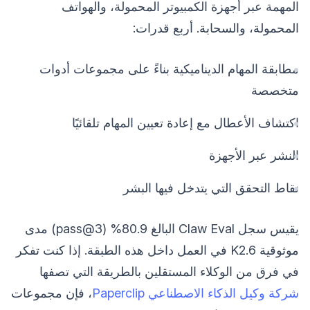
المهمة عبر أجهزة الكمبيوتر المحمولة، والهواتف
المحمولة، والسحابة. أربع قدرات:
مطابقة المهام الديناميكية بناءً على مجموعات أدوات
متخصصة
اكتشاف الأعطال مع إعادة تعيين المهام تلقائيًا
النشر عبر الأجهزة
نقاط التحقق التي يتدخل فيها البشر
يقيس سجل Claw Eval البالغ 80.9% (pass@3) مدى
موثوقية K2.6 في العمل داخل هذه الطبقة. إذا كنت تفكر
في فرق من الوكلاء المستقلين بالطريقة التي تصفها
شركة وكيل الذكاء الاصطناعي Paperclip
، فإن مجموعات