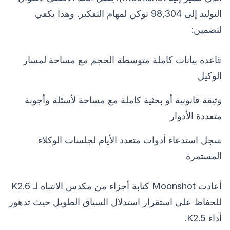
التوليد إلى 98,304 توكن لمهام التفكير. وهذا يكفي
لتضمين:
قاعدة بيانات كاملة متوسطة الحجم مع مساحة لمسار
الوكيل
وثيقة قانونية أو بحثية كاملة مع مساحة لأسئلة وأجوبة
متعددة الأدوار
سجل استدعاء أدوات متعدد الأيام لجلسات الوكلاء
المستمرة
أعادت Moonshot كتابة أجزاء من مكدس الانتباه لـ K2.6
للحفاظ على استقرار استدلال السياق الطويل حيث تدهور
أداء K2.5.