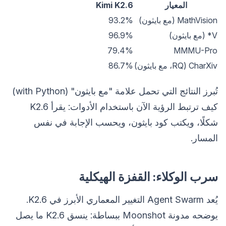
المعيار
Kimi K2.6
MathVision (مع بايثون)
93.2%
V* (مع بايثون)
96.9%
79.4%
MMMU-Pro
CharXiv (RQ، مع بايثون)
86.7%
تُبرز النتائج التي تحمل علامة "مع بايثون" (with Python)
كيف ترتبط الرؤية الآن باستخدام الأدوات: يقرأ K2.6
شكلًا، ويكتب كود بايثون، ويحسب الإجابة في نفس
المسار.
سرب الوكلاء: القفزة الهيكلية
يُعد Agent Swarm التغيير المعماري الأبرز في K2.6.
يوضحه مدونة Moonshot ببساطة: ينسق K2.6 ما يصل