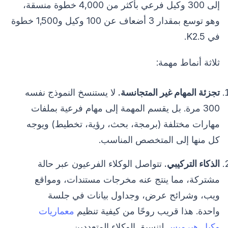
إلى 300 وكيل فرعي بأكثر من 4,000 خطوة منسقة،
وهو توسع بمقدار 3 أضعاف عن 100 وكيل و1,500 خطوة
في K2.5.
ثلاثة أنماط مهمة:
تجزئة المهام غير المتجانسة.
لا يستنسخ النموذج نفسه
300 مرة. بل يقسم المهمة إلى مهام فرعية بملفات
مهارات مختلفة (برمجة، بحث، رؤية، تخطيط) ويوجه
كل منها إلى المتخصص المناسب.
الذكاء التركيبي.
تتواصل الوكلاء الفرعيون عبر حالة
مشتركة، مما ينتج عنه مخرجات مستندات، ومواقع
ويب، وشرائح عرض، وجداول بيانات في جلسة
واحدة. هذا قريب روحًا من كيفية تنظيم
معماريات
وكيل هيرميس
لتنسيق الوكلاء المتعددين.