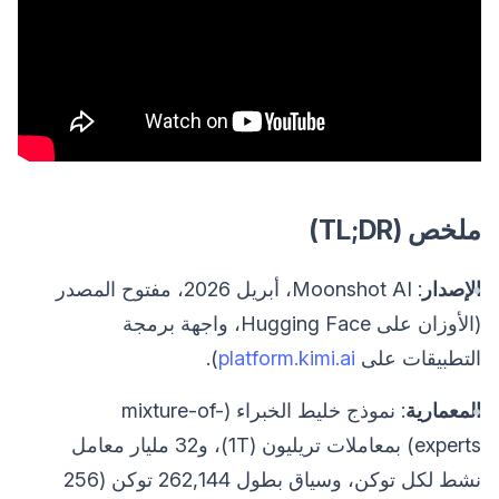
ملخص (TL;DR)
الإصدار
: Moonshot AI، أبريل 2026، مفتوح المصدر
(الأوزان على Hugging Face، واجهة برمجة
التطبيقات على
platform.kimi.ai
).
المعمارية
: نموذج خليط الخبراء (mixture-of-
experts) بمعاملات تريليون (1T)، و32 مليار معامل
نشط لكل توكن، وسياق بطول 262,144 توكن (256