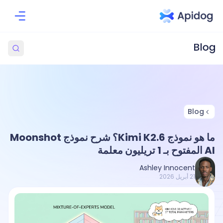
Blog
ما هو نموذج Kimi K2.6؟ شرح نموذج Moonshot
AI المفتوح بـ 1 تريليون معلمة
Ashley Innocent
21 أبريل 2026