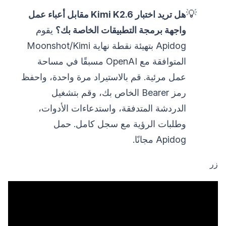
💡
هل تريد اختبار Kimi K2.6 مقابل أعباء عمل
واجهة برمجة التطبيقات الخاصة بك؟
يقوم
Apidog بتهيئة نقطة نهاية Moonshot/Kimi
المتوافقة مع OpenAI مسبقًا في مساحة
عمل مرئية. قم بالاستيراد مرة واحدة، واحفظ
رمز Bearer الخاص بك، وقم بتشغيل
الدردشة المتدفقة، واستدعاءات الأدوات،
وطلبات الرؤية مع سجل كامل. حمل
Apidog مجانًا.
زر