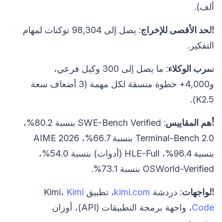
ألف).
الحد الأقصى للإخراج
: يصل إلى 98,304 توكنات لمهام
التفكير.
سرب الوكلاء
: ما يصل إلى 300 وكيل فرعي،
و4,000+ خطوة منسقة لكل مهمة (3 أضعاف سعة
K2.5).
أهم المقاييس
: SWE-Bench Verified بنسبة 80.2%،
Terminal-Bench 2.0 بنسبة 66.7%، AIME 2026
بنسبة 96.4%، HLE-Full (أدوات) بنسبة 54.0%،
OSWorld-Verified بنسبة 73.1%.
الواجهات
: دردشة
kimi.com
، تطبيق Kimi،
Kimi
Code
، واجهة برمجة التطبيقات (API)، أوزان