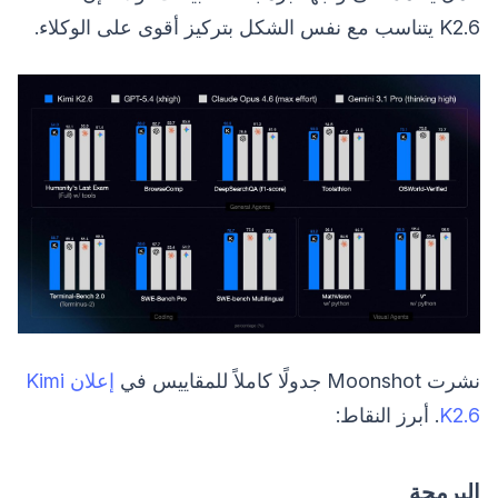
K2.6 يتناسب مع نفس الشكل بتركيز أقوى على الوكلاء.
نشرت Moonshot جدولًا كاملاً للمقاييس في
إعلان Kimi
K2.6
. أبرز النقاط:
البرمجة