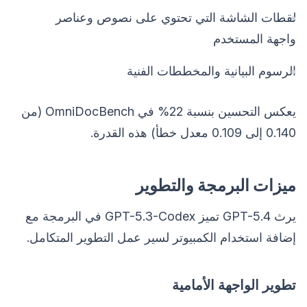
لقطات الشاشة التي تحتوي على نصوص وعناصر
واجهة المستخدم
الرسوم البيانية والمخططات الفنية
يعكس التحسين بنسبة 22% في OmniDocBench (من
0.140 إلى 0.109 معدل خطأ) هذه القدرة.
ميزات البرمجة والتطوير
يرث GPT-5.4 تميز GPT-5.3-Codex في البرمجة مع
إضافة استخدام الكمبيوتر لسير عمل التطوير المتكامل.
تطوير الواجهة الأمامية