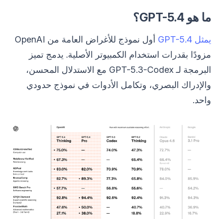
ما هو GPT-5.4؟
يمثل GPT-5.4
أول نموذج للأغراض العامة من OpenAI
مزودًا بقدرات استخدام الكمبيوتر الأصلية. يدمج تميز
البرمجة لـ GPT-5.3-Codex مع الاستدلال المحسن،
والإدراك البصري، وتكامل الأدوات في نموذج حدودي
واحد.