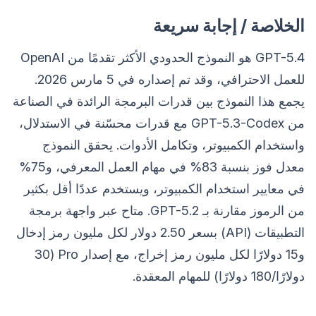
الخلاصة / إجابة سريعة
GPT-5.4 هو النموذج الحدودي الأكثر تقدمًا من OpenAI
للعمل الاحترافي، وقد تم إصداره في 5 مارس 2026.
يجمع هذا النموذج بين قدرات البرمجة الرائدة في الصناعة
من GPT-5.3-Codex مع قدرات محسّنة في الاستدلال،
واستخدام الكمبيوتر، وتكامل الأدوات. يحقق النموذج
معدل فوز بنسبة 83% في مهام العمل المعرفي، و75%
في معايير استخدام الكمبيوتر، ويستخدم عددًا أقل بكثير
من الرموز مقارنة بـ GPT-5.2. متاح عبر واجهة برمجة
التطبيقات (API) بسعر 2.50 دولار لكل مليون رمز إدخال
و15 دولارًا لكل مليون رمز إخراج، مع إصدار Pro (30
دولارًا/180 دولارًا) للمهام المعقدة.