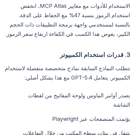
الاستخدام للأدوات مع معايير MCP Atlas، انخفض
استخدام الرموز بنسبة 47% مع الحفاظ على الدقة.
بالنسبة لمستخدمي واجهة برمجة التطبيقات ذات الحجم
الكبير، يعوض هذا الكسب في الكفاءة ارتفاع سعر الرموز.
3. قدرات استخدام الكمبيوتر
تتطلب النماذج السابقة نماذج متخصصة منفصلة لاستخدام
الكمبيوتر. يتعامل GPT-5.4 مع هذا بشكل أصلي:
يصدر أوامر الماوس ولوحة المفاتيح من لقطات
الشاشة
يؤتمت المتصفحات عبر Playwright
يتنقل في بيئات سطح المكتب من خلال التفاعلات