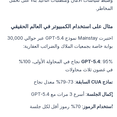
وضبط سياسات الأمان ومتطلبات التأكيد بناءً على تحمل
المخاطر.
مثال على استخدام الكمبيوتر في العالم الحقيقي
اختبرت Mainstay نموذج GPT-5.4 عبر حوالي 30,000
بوابة خاصة بجمعيات الملاك والضرائب العقارية:
GPT-5.4
: 95% نجاح في المحاولة الأولى، 100%
في غضون ثلاث محاولات
نماذج CUA السابقة
: 73-79% معدل نجاح
إكمال الجلسة
: أسرع 3 مرات مع GPT-5.4
استخدام الرموز
: 70% رموز أقل لكل جلسة