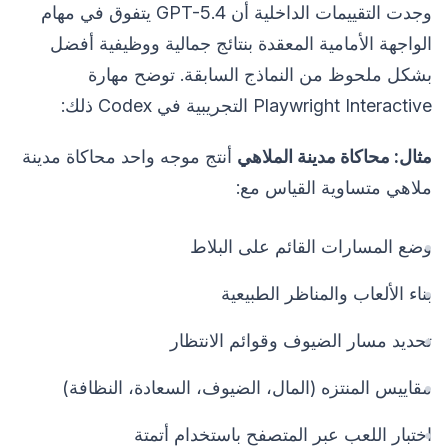
وجدت التقييمات الداخلية أن GPT-5.4 يتفوق في مهام
الواجهة الأمامية المعقدة بنتائج جمالية ووظيفية أفضل
بشكل ملحوظ من النماذج السابقة. توضح مهارة
Playwright Interactive التجريبية في Codex ذلك:
مثال: محاكاة مدينة الملاهي
أنتج موجه واحد محاكاة مدينة
ملاهي متساوية القياس مع:
وضع المسارات القائم على البلاط
بناء الألعاب والمناظر الطبيعية
تحديد مسار الضيوف وقوائم الانتظار
مقاييس المنتزه (المال، الضيوف، السعادة، النظافة)
اختبار اللعب عبر المتصفح باستخدام أتمتة