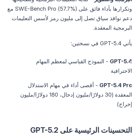
وتكرارها بأداء فائق على SWE-Bench Pro (57.7%) مع
دعم نوافذ سياق تصل إلى مليون رمز لأسس التعليمات
البرمجية المعقدة.
يأتي GPT-5.4 في نسختين:
GPT-5.4
- النموذج القياسي لمعظم المهام
الاحترافية
GPT-5.4 Pro
- أقصى أداء في مهام الاستدلال
المعقدة (30 دولارًا/مليون إدخال، 180 دولارًا/مليون
إخراج)
التحسينات الرئيسية على GPT-5.2