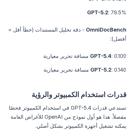
GPT-5.2
: 79.5%
OmniDocBench
- دقة تحليل المستندات (خطأ أقل =
أفضل):
: 0.109 مسافة تحرير معيارية
GPT-5.4
: 0.140 مسافة تحرير معيارية
GPT-5.2
قدرات استخدام الكمبيوتر والرؤية
تستدعي قدرات GPT-5.4 في استخدام الكمبيوتر فحصًا
مفصلاً. هذا هو أول نموذج من OpenAI للأغراض العامة
يمكنه تشغيل أجهزة الكمبيوتر بشكل أصلي.