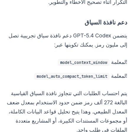
التكرار أثناء تصحيح الأخطاء والتطوير.
دعم نافذة السياق
يتضمن GPT-5.4 Codex دعم نافذة سياق تجريبية تصل
إلى مليون رمز. يمكنك تكوينها عبر:
المعلمة
model_context_window
المعلمة
model_auto_compact_token_limit
يتم احتساب الطلبات التي تتجاوز نافذة السياق القياسية
البالغة 272 ألف رمز ضمن حدود الاستخدام بمعدل ضعف
المعدل الطبيعي. وهذا يتيح تحليل قواعد البيانات الكاملة،
أو مجموعات المستندات الكبيرة، أو المشاريع متعددة
الملفات في طلب واحد.