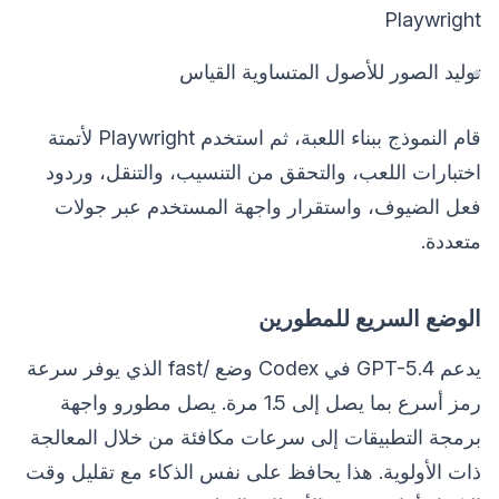
Playwright
توليد الصور للأصول المتساوية القياس
قام النموذج ببناء اللعبة، ثم استخدم Playwright لأتمتة
اختبارات اللعب، والتحقق من التنسيب، والتنقل، وردود
فعل الضيوف، واستقرار واجهة المستخدم عبر جولات
متعددة.
الوضع السريع للمطورين
يدعم GPT-5.4 في Codex وضع /fast الذي يوفر سرعة
رمز أسرع بما يصل إلى 1.5 مرة. يصل مطورو واجهة
برمجة التطبيقات إلى سرعات مكافئة من خلال المعالجة
ذات الأولوية. هذا يحافظ على نفس الذكاء مع تقليل وقت