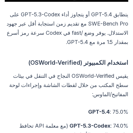
يتطابق GPT-5.4 أو يتجاوز أداء GPT-5.3-Codex على
SWE-Bench Pro مع تقديم زمن استجابة أقل عبر جهود
الاستدلال. يوفر وضع /fast في Codex سرعة رمز أسرع
بمقدار 1.5 مرة مع GPT-5.4.
استخدام الكمبيوتر (OSWorld-Verified)
يقيس OSWorld-Verified النجاح في التنقل في بيئات
سطح المكتب من خلال لقطات الشاشة وإجراءات لوحة
المفاتيح/الماوس:
GPT-5.4
: 75.0%
GPT-5.3-Codex
: 74.0% (مع معلمة API تحافظ