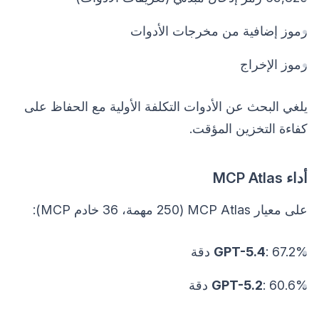
رموز إضافية من مخرجات الأدوات
رموز الإخراج
يلغي البحث عن الأدوات التكلفة الأولية مع الحفاظ على
كفاءة التخزين المؤقت.
أداء MCP Atlas
على معيار MCP Atlas (250 مهمة، 36 خادم MCP):
: 67.2% دقة
GPT-5.4
: 60.6% دقة
GPT-5.2