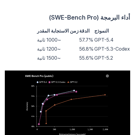
أداء البرمجة (SWE-Bench Pro)
النموذج
الدقة
زمن الاستجابة المقدر
GPT-5.4
57.7%
~1000 ثانية
GPT-5.3-Codex
56.8%
~1200 ثانية
GPT-5.2
55.6%
~1500 ثانية