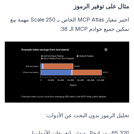
مثال على توفير الرموز
اختبر معيار MCP Atlas الخاص بـ Scale 250 مهمة مع
تمكين جميع خوادم MCP الـ 36:
تحليل الرموز بدون البحث عن الأدوات:
65,320 رمز إدخال مبدئي (تعريفات الأدوات)