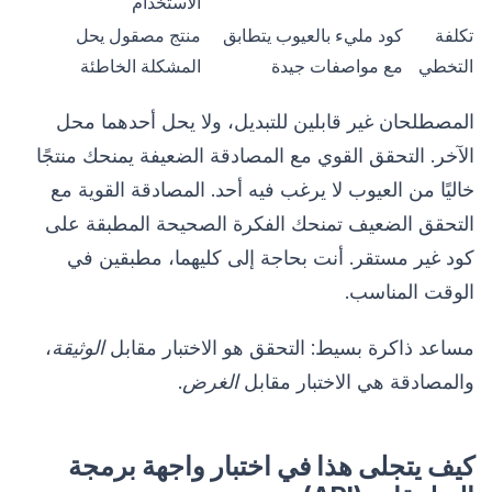
الاستخدام
تكلفة
كود مليء بالعيوب يتطابق
منتج مصقول يحل
التخطي
مع مواصفات جيدة
المشكلة الخاطئة
المصطلحان غير قابلين للتبديل، ولا يحل أحدهما محل
الآخر. التحقق القوي مع المصادقة الضعيفة يمنحك منتجًا
خاليًا من العيوب لا يرغب فيه أحد. المصادقة القوية مع
التحقق الضعيف تمنحك الفكرة الصحيحة المطبقة على
كود غير مستقر. أنت بحاجة إلى كليهما، مطبقين في
الوقت المناسب.
مساعد ذاكرة بسيط: التحقق هو الاختبار مقابل
الوثيقة
،
والمصادقة هي الاختبار مقابل
الغرض
.
كيف يتجلى هذا في اختبار واجهة برمجة