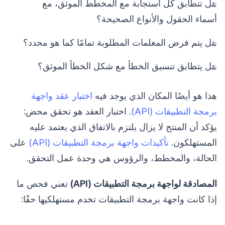
هل تتطابق كل استجابة مع المخطط الموثق، مع
أسماء الحقول والأنواع الصحيحة؟
هل يتم فرض المعلمات المطلوبة تمامًا كما هو محدد؟
هل يتطابق تنسيق الخطأ مع شكل الخطأ الموثق؟
هذا هو أيضًا المكان الذي يوجد فيه
اختبار عقد واجهة
برمجة التطبيقات (API)
. اختبار العقد هو تحقق محض:
يؤكد أن المنتج لا يزال يلتزم بالاتفاق الذي يعتمد عليه
المستهلكون.
تأكيدات واجهة برمجة التطبيقات (API)
على
الحالة، والمخطط، والرؤوس هي وحدة عمل التحقق.
المصادقة لواجهة برمجة التطبيقات (API)
تعني فحص ما
إذا كانت واجهة برمجة التطبيقات تخدم مستهلكيها حقًا: