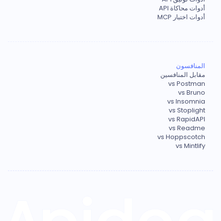
أدوات محاكاة API
أدوات اختبار MCP
المنافسون
مقابل المنافسين
vs Postman
vs Bruno
vs Insomnia
vs Stoplight
vs RapidAPI
vs Readme
vs Hoppscotch
vs Mintlify