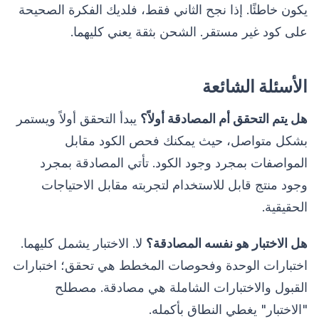
يكون خاطئًا. إذا نجح الثاني فقط، فلديك الفكرة الصحيحة
على كود غير مستقر. الشحن بثقة يعني كليهما.
الأسئلة الشائعة
هل يتم التحقق أم المصادقة أولاً؟
يبدأ التحقق أولاً ويستمر
بشكل متواصل، حيث يمكنك فحص الكود مقابل
المواصفات بمجرد وجود الكود. تأتي المصادقة بمجرد
وجود منتج قابل للاستخدام لتجربته مقابل الاحتياجات
الحقيقية.
هل الاختبار هو نفسه المصادقة؟
لا. الاختبار يشمل كليهما.
اختبارات الوحدة وفحوصات المخطط هي تحقق؛ اختبارات
القبول والاختبارات الشاملة هي مصادقة. مصطلح
"الاختبار" يغطي النطاق بأكمله.