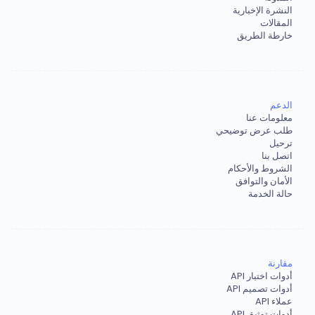
النشرة الإخبارية
المقالات
خارطة الطريق
الدعم
معلومات عنا
طلب عرض توضيحي
ترحيل
اتصل بنا
الشروط والأحكام
الأمان والتوافق
حالة الخدمة
مقارنة
أدوات اختبار API
أدوات تصميم API
عملاء API
أدوات توثيق API