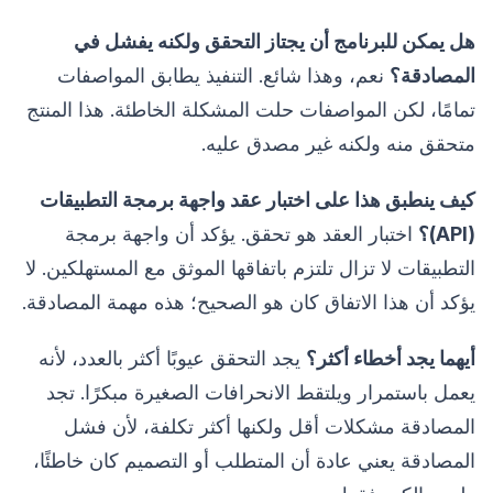
هل يمكن للبرنامج أن يجتاز التحقق ولكنه يفشل في
المصادقة؟
نعم، وهذا شائع. التنفيذ يطابق المواصفات
تمامًا، لكن المواصفات حلت المشكلة الخاطئة. هذا المنتج
متحقق منه ولكنه غير مصدق عليه.
كيف ينطبق هذا على اختبار عقد واجهة برمجة التطبيقات
(API)؟
اختبار العقد هو تحقق. يؤكد أن واجهة برمجة
التطبيقات لا تزال تلتزم باتفاقها الموثق مع المستهلكين. لا
يؤكد أن هذا الاتفاق كان هو الصحيح؛ هذه مهمة المصادقة.
أيهما يجد أخطاء أكثر؟
يجد التحقق عيوبًا أكثر بالعدد، لأنه
يعمل باستمرار ويلتقط الانحرافات الصغيرة مبكرًا. تجد
المصادقة مشكلات أقل ولكنها أكثر تكلفة، لأن فشل
المصادقة يعني عادة أن المتطلب أو التصميم كان خاطئًا،