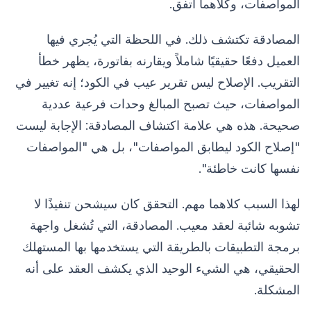
المواصفات، وكلاهما اتفق.
المصادقة تكتشف ذلك. في اللحظة التي يُجري فيها
العميل دفعًا حقيقيًا شاملاً ويقارنه بفاتورة، يظهر خطأ
التقريب. الإصلاح ليس تقرير عيب في الكود؛ إنه تغيير في
المواصفات، حيث تصبح المبالغ وحدات فرعية عددية
صحيحة. هذه هي علامة اكتشاف المصادقة: الإجابة ليست
"إصلاح الكود ليطابق المواصفات"، بل هي "المواصفات
نفسها كانت خاطئة".
لهذا السبب كلاهما مهم. التحقق كان سيشحن تنفيذًا لا
تشوبه شائبة لعقد معيب. المصادقة، التي تُشغل واجهة
برمجة التطبيقات بالطريقة التي يستخدمها بها المستهلك
الحقيقي، هي الشيء الوحيد الذي يكشف العقد على أنه
المشكلة.