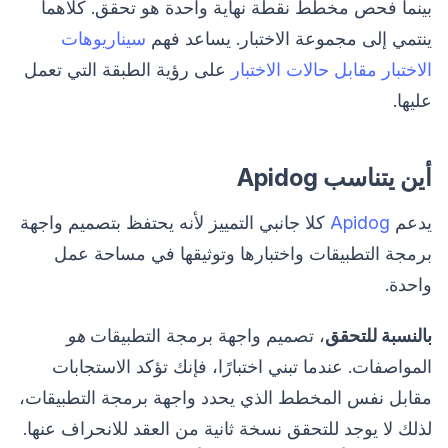
بينما فحص مخطط نقطة نهاية واحدة هو تحقق. كلاهما
ينتمي إلى مجموعة الاختبار. يساعد فهم
سيناريوهات
الاختبار مقابل حالات الاختبار
على رؤية الطبقة التي تعمل
عليها.
أين يتناسب Apidog
يدعم
Apidog
كلا جانبي التمييز لأنه يحتفظ بتصميم واجهة
برمجة التطبيقات واختبارها وتوثيقها في مساحة عمل
واحدة.
بالنسبة للتحقق
، تصميم واجهة برمجة التطبيقات
هو
المواصفات. عندما تبني اختبارًا، فإنك تؤكد الاستجابات
مقابل نفس المخطط الذي يحدد واجهة برمجة التطبيقات،
لذلك لا يوجد للتحقق نسخة ثانية من العقد للانحراف عنها.