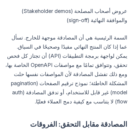
عروض أصحاب المصلحة (Stakeholder demos)
والموافقة النهائية (sign-off)
السمة الرئيسية هي أن المصادقة موجهة للخارج. تسأل
عما إذا كان المنتج النهائي مفيدًا وصحيحًا في السياق.
يمكن لواجهة برمجة التطبيقات (API) أن تجتاز كل فحص
تحقق، وتتوافق تمامًا مع مواصفات OpenAPI الخاصة بها،
ومع ذلك تفشل المصادقة لأن المواصفات نفسها حلت
المشكلة الخاطئة؛ نموذج ترقيم الصفحات (pagination
model) غير قابل للاستخدام، أو تدفق المصادقة (auth
flow) لا يتناسب مع كيفية دمج العملاء فعليًا.
المصادقة مقابل التحقق: الفروقات