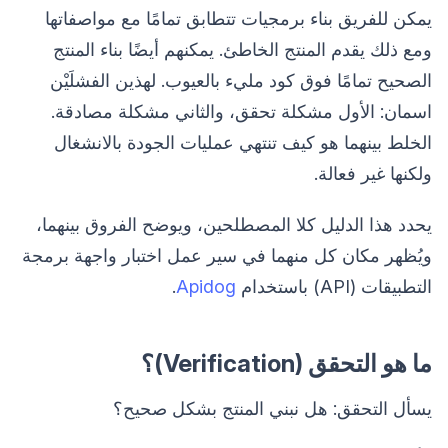
يمكن للفريق بناء برمجيات تتطابق تمامًا مع مواصفاتها
ومع ذلك يقدم المنتج الخاطئ. يمكنهم أيضًا بناء المنتج
الصحيح تمامًا فوق كود مليء بالعيوب. لهذين الفشلَيْن
اسمان: الأول مشكلة تحقق، والثاني مشكلة مصادقة.
الخلط بينهما هو كيف تنتهي عمليات الجودة بالانشغال
ولكنها غير فعالة.
يحدد هذا الدليل كلا المصطلحين، ويوضح الفروق بينهما،
ويُظهر مكان كل منهما في سير عمل اختبار واجهة برمجة
التطبيقات (API) باستخدام
Apidog
.
ما هو التحقق (Verification)؟
يسأل التحقق: هل نبني المنتج بشكل صحيح؟