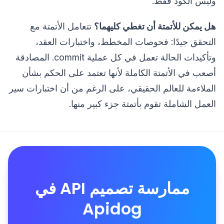
وليس الكود فقط.
هل يمكن للأتمتة أن تغطي كليهما؟
تتعامل الأتمتة مع
التحقق جيدًا: فحوصات المخطط، واختبارات العقد،
وتأكيدات الحالة تعمل في كل عملية commit. المصادقة
أصعب في الأتمتة الكاملة لأنها تعتمد على الحكم بشأن
الملاءمة للعالم الحقيقي، على الرغم من أن اختبارات سير
العمل الشاملة تقوم بأتمتة جزء كبير منها.
ممارسة تصميم API في
Apidog