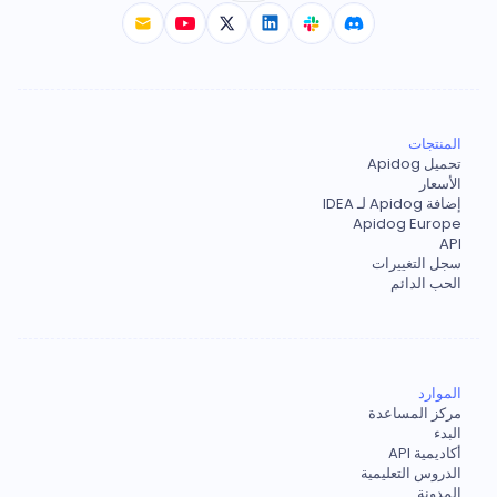
المنتجات
تحميل Apidog
الأسعار
إضافة Apidog لـ IDEA
Apidog Europe
API
سجل التغييرات
الحب الدائم
الموارد
مركز المساعدة
البدء
أكاديمية API
الدروس التعليمية
المدونة