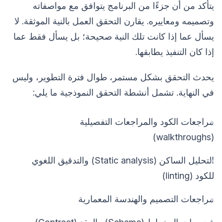
يتأكد من أن جزءًا من البرنامج يتوافق مع مواصفاته
وتصميمه ومعاييره. يقارن التحقق العمل بالنية الموثقة. لا
يسأل عما إذا كانت تلك النية صحيحة؛ بل يسأل فقط عما
إذا كان التنفيذ يطابقها.
يحدث التحقق بشكل مستمر، طوال فترة التطوير، وليس
في النهاية. تشمل أنشطة التحقق النموذجية ما يلي:
مراجعات الكود والمراجعات التفصيلية
(walkthroughs)
التحليل الساكن (Static analysis) والتدقيق اللغوي
للكود (linting)
مراجعات التصميم والهندسة المعمارية