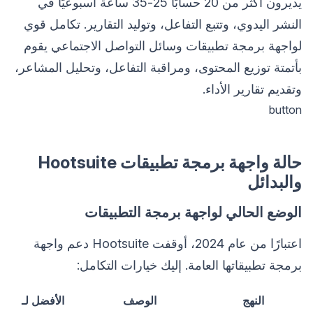
يديرون أكثر من 20 حسابًا 25-35 ساعة أسبوعيًا في
النشر اليدوي، وتتبع التفاعل، وتوليد التقارير. تكامل قوي
لواجهة برمجة تطبيقات وسائل التواصل الاجتماعي يقوم
بأتمتة توزيع المحتوى، ومراقبة التفاعل، وتحليل المشاعر،
وتقديم تقارير الأداء.
button
حالة واجهة برمجة تطبيقات Hootsuite
والبدائل
الوضع الحالي لواجهة برمجة التطبيقات
اعتبارًا من عام 2024، أوقفت Hootsuite دعم واجهة
برمجة تطبيقاتها العامة. إليك خيارات التكامل:
النهج
الوصف
الأفضل لـ