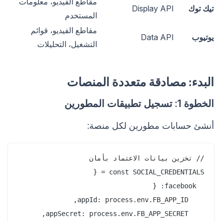
مقاطع الفيديو، معلومات
تيك توك
Display API
المستخدم
مقاطع الفيديو، قوائم
يوتيوب
Data API
التشغيل، التحليلات
البدء: مصادقة متعددة المنصات
الخطوة 1: تسجيل تطبيقات المطورين
أنشئ حسابات مطورين لكل منصة: