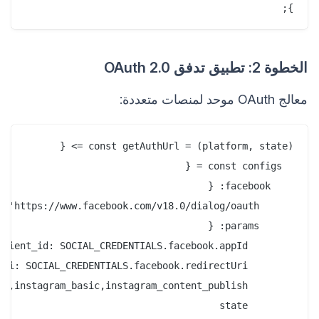
};

الخطوة 2: تطبيق تدفق OAuth 2.0
معالج OAuth موحد لمنصات متعددة: