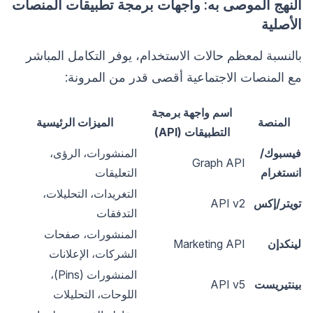
النهج الموصى به: واجهات برمجة تطبيقات المنصات
الأصلية
بالنسبة لمعظم حالات الاستخدام، يوفر التكامل المباشر
مع المنصات الاجتماعية أقصى قدر من المرونة:
اسم واجهة برمجة
المنصة
الميزات الرئيسية
التطبيقات (API)
فيسبوك/
المنشورات، الرؤى،
Graph API
انستغرام
التعليقات
التغريدات، التحليلات،
تويتر/إكس
API v2
التدفقات
المنشورات، صفحات
لينكدإن
Marketing API
الشركات، الإعلانات
المنشورات (Pins)،
بينتيريست
API v5
اللوحات، التحليلات