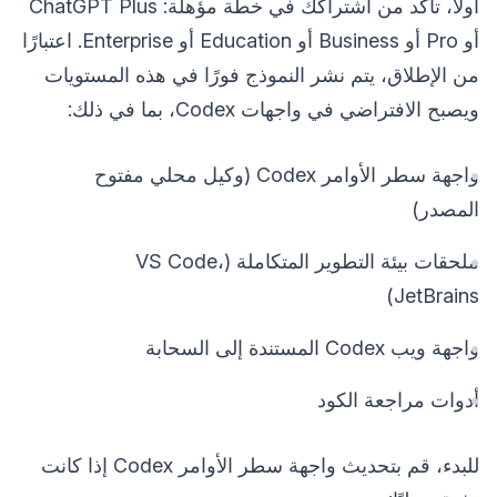
أولاً، تأكد من اشتراكك في خطة مؤهلة: ChatGPT Plus
أو Pro أو Business أو Education أو Enterprise. اعتبارًا
من الإطلاق، يتم نشر النموذج فورًا في هذه المستويات
ويصبح الافتراضي في واجهات Codex، بما في ذلك:
واجهة سطر الأوامر Codex (وكيل محلي مفتوح
المصدر)
ملحقات بيئة التطوير المتكاملة (VS Code،
JetBrains)
واجهة ويب Codex المستندة إلى السحابة
أدوات مراجعة الكود
للبدء، قم بتحديث واجهة سطر الأوامر Codex إذا كانت