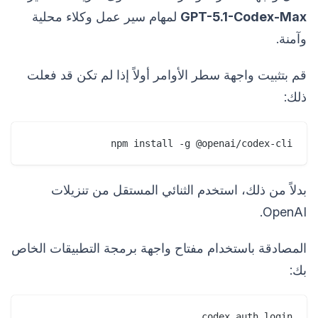
GPT-5.1-Codex-Max
لمهام سير عمل وكلاء محلية
وآمنة.
قم بتثبيت واجهة سطر الأوامر أولاً إذا لم تكن قد فعلت
ذلك:
npm install -g @openai/codex-cli

بدلاً من ذلك، استخدم الثنائي المستقل من تنزيلات
OpenAI.
المصادقة باستخدام مفتاح واجهة برمجة التطبيقات الخاص
بك:
codex auth login
