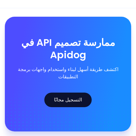
ممارسة تصميم API في
Apidog
اكتشف طريقة أسهل لبناء واستخدام واجهات برمجة
التطبيقات
التسجيل مجانًا