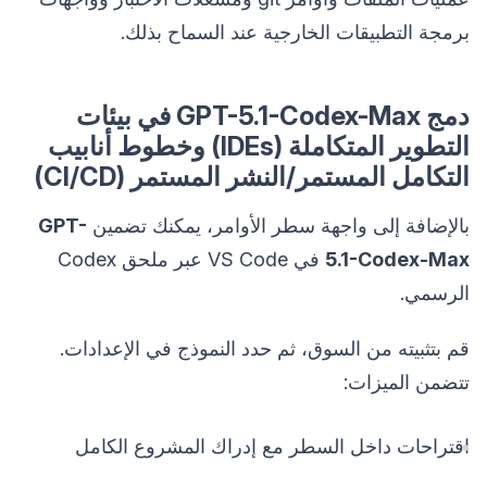
برمجة التطبيقات الخارجية عند السماح بذلك.
دمج GPT-5.1-Codex-Max في بيئات
التطوير المتكاملة (IDEs) وخطوط أنابيب
التكامل المستمر/النشر المستمر (CI/CD)
بالإضافة إلى واجهة سطر الأوامر، يمكنك تضمين
GPT-
5.1-Codex-Max
في VS Code عبر ملحق Codex
الرسمي.
قم بتثبيته من السوق، ثم حدد النموذج في الإعدادات.
تتضمن الميزات:
اقتراحات داخل السطر مع إدراك المشروع الكامل