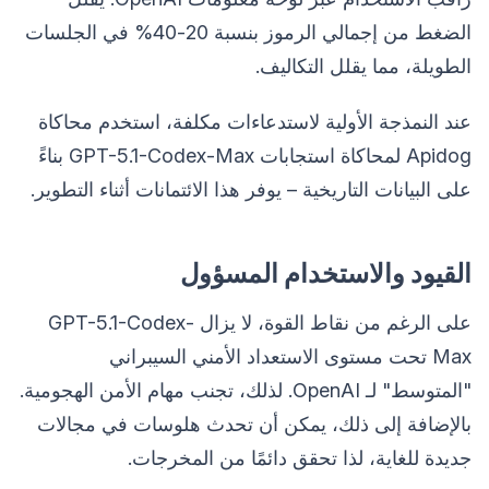
الضغط من إجمالي الرموز بنسبة 20-40% في الجلسات
الطويلة، مما يقلل التكاليف.
عند النمذجة الأولية لاستدعاءات مكلفة، استخدم محاكاة
Apidog لمحاكاة استجابات GPT-5.1-Codex-Max بناءً
على البيانات التاريخية – يوفر هذا الائتمانات أثناء التطوير.
القيود والاستخدام المسؤول
على الرغم من نقاط القوة، لا يزال GPT-5.1-Codex-
Max تحت مستوى الاستعداد الأمني السيبراني
"المتوسط" لـ OpenAI. لذلك، تجنب مهام الأمن الهجومية.
بالإضافة إلى ذلك، يمكن أن تحدث هلوسات في مجالات
جديدة للغاية، لذا تحقق دائمًا من المخرجات.