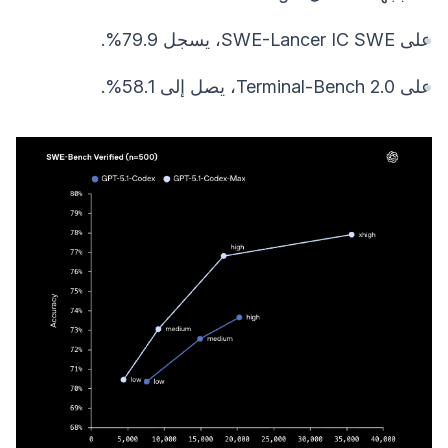
على SWE-Lancer IC SWE، يسجل 79.9%.
على Terminal-Bench 2.0، يصل إلى 58.1%.