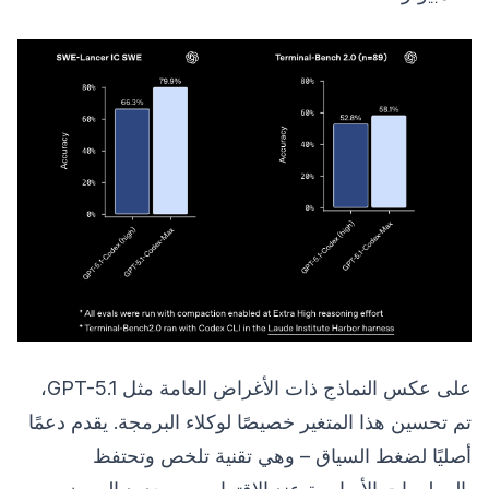
على عكس النماذج ذات الأغراض العامة مثل GPT-5.1،
تم تحسين هذا المتغير خصيصًا لوكلاء البرمجة. يقدم دعمًا
أصليًا لضغط السياق – وهي تقنية تلخص وتحتفظ