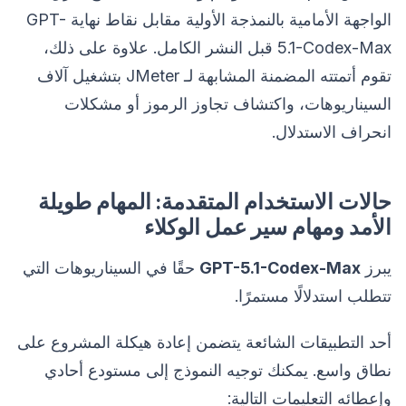
الواجهة الأمامية بالنمذجة الأولية مقابل نقاط نهاية GPT-
5.1-Codex-Max قبل النشر الكامل. علاوة على ذلك،
تقوم أتمتته المضمنة المشابهة لـ JMeter بتشغيل آلاف
السيناريوهات، واكتشاف تجاوز الرموز أو مشكلات
انحراف الاستدلال.
حالات الاستخدام المتقدمة: المهام طويلة
الأمد ومهام سير عمل الوكلاء
يبرز
GPT-5.1-Codex-Max
حقًا في السيناريوهات التي
تتطلب استدلالًا مستمرًا.
أحد التطبيقات الشائعة يتضمن إعادة هيكلة المشروع على
نطاق واسع. يمكنك توجيه النموذج إلى مستودع أحادي
وإعطائه التعليمات التالية: