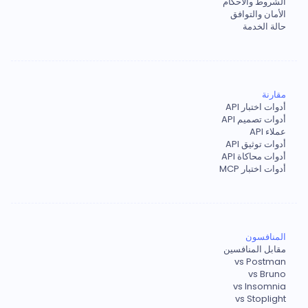
الشروط والأحكام
الأمان والتوافق
حالة الخدمة
مقارنة
أدوات اختبار API
أدوات تصميم API
عملاء API
أدوات توثيق API
أدوات محاكاة API
أدوات اختبار MCP
المنافسون
مقابل المنافسين
vs Postman
vs Bruno
vs Insomnia
vs Stoplight