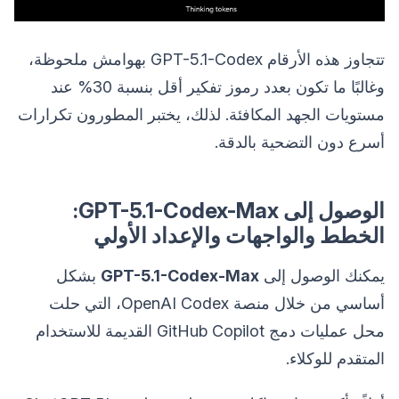
تتجاوز هذه الأرقام GPT-5.1-Codex بهوامش ملحوظة،
وغالبًا ما تكون بعدد رموز تفكير أقل بنسبة 30% عند
مستويات الجهد المكافئة. لذلك، يختبر المطورون تكرارات
أسرع دون التضحية بالدقة.
الوصول إلى GPT-5.1-Codex-Max:
الخطط والواجهات والإعداد الأولي
يمكنك الوصول إلى
GPT-5.1-Codex-Max
بشكل
أساسي من خلال منصة OpenAI Codex، التي حلت
محل عمليات دمج GitHub Copilot القديمة للاستخدام
المتقدم للوكلاء.