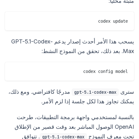
مثبتة محليًا:
codex update

يسحب هذا الأمر أحدث إصدار يدعم GPT-5.1-Codex-
Max. بعد ذلك، تحقق من النموذج النشط:
codex config model

سترى
مدرجًا كافتراضي. ومع ذلك،
gpt-5.1-codex-max
يمكنك تجاوز هذا لكل جلسة إذا لزم الأمر.
بالنسبة لمستخدمي واجهة برمجة التطبيقات، طرحت
OpenAI الوصول المباشر بعد وقت قصير من الإطلاق
تحت معرف النموذج
. تتوافق
gpt-5.1-codex-max