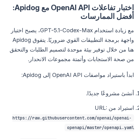
اختبار تفاعلات OpenAI API مع Apidog:
أفضل الممارسات
مع زيادة استخدام GPT-5.1-Codex-Max، يصبح اختبار
واجهة برمجة التطبيقات القوي ضروريًا. يتفوق Apidog
هنا من خلال توفير بيئة موحدة لتصميم الطلبات والتحقق
من صحة الاستجابات وأتمتة مجموعات الانحدار.
ابدأ باستيراد مواصفات OpenAI API إلى Apidog:
أنشئ مشروعًا جديدًا.
استيراد من URL:
https://raw.githubusercontent.com/openai/openai-
openapi/master/openapi.yaml