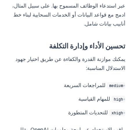
عبر استدعاء الوظائف المسموح بها. على سبيل المثال،
ادمج مع قواعد البيانات أو الخدمات السحابية لبناء خط
أنابيب بيانات شامل.
تحسين الأداء وإدارة التكلفة
يمكنك موازنة القدرة والكفاءة عن طريق اختيار جهود
الاستدلال المناسبة:
للمراجعات السريعة
medium
للمهام القياسية
high
للتحديات المتطورة
xhigh
راقب الاستخدام عبر لوحة معلومات OpenAI. يقلل