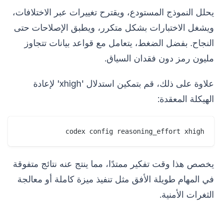
يحلل النموذج المستودع، ويقترح تغييرات عبر الاختلافات،
ويشغل الاختبارات بشكل متكرر، ويطبق الإصلاحات حتى
النجاح. بفضل الضغط، يتعامل مع قواعد بيانات تتجاوز
مليون رمز دون فقدان السياق.
علاوة على ذلك، قم بتمكين استدلال 'xhigh' لإعادة
الهيكلة المعقدة:
codex config reasoning_effort xhigh

يخصص هذا وقت تفكير ممتدًا، مما ينتج عنه نتائج متفوقة
في المهام طويلة الأفق مثل تنفيذ ميزة كاملة أو معالجة
الثغرات الأمنية.