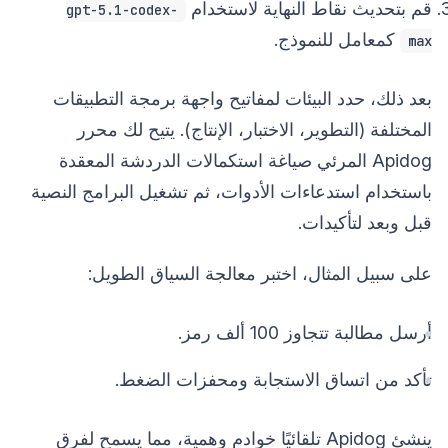
قم بتحديث نقاط النهاية لاستخدام
gpt-5.1-codex-
كمعامل للنموذج.
max
بعد ذلك، حدد البيئات لمفاتيح واجهة برمجة التطبيقات
المختلفة (التطوير، الاختبار، الإنتاج). يتيح لك محرر
Apidog المرئي صياغة استكمالات الدردشة المعقدة
باستخدام استدعاءات الأدوات، ثم تشغيل البرامج النصية
قبل وبعد لتأكيدات.
على سبيل المثال، اختبر معالجة السياق الطويل:
أرسل مطالبة تتجاوز 100 ألف رمز.
تأكد من اتساق الاستجابة ومحفزات الضغط.
ينشئ Apidog تلقائيًا خوادم وهمية، مما يسمح لفرق