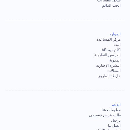
سجل التغييرات
الحب الدائم
الموارد
مركز المساعدة
البدء
أكاديمية API
الدروس التعليمية
المدونة
النشرة الإخبارية
المقالات
خارطة الطريق
الدعم
معلومات عنا
طلب عرض توضيحي
ترحيل
اتصل بنا