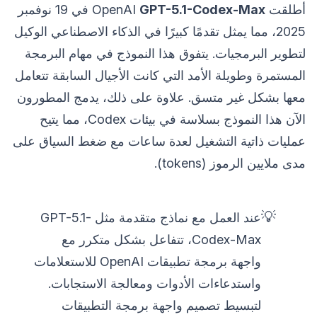
أطلقت OpenAI
GPT-5.1-Codex-Max
في 19 نوفمبر
2025، مما يمثل تقدمًا كبيرًا في الذكاء الاصطناعي الوكيل
لتطوير البرمجيات. يتفوق هذا النموذج في مهام البرمجة
المستمرة وطويلة الأمد التي كانت الأجيال السابقة تتعامل
معها بشكل غير متسق. علاوة على ذلك، يدمج المطورون
الآن هذا النموذج بسلاسة في بيئات Codex، مما يتيح
عمليات ذاتية التشغيل لعدة ساعات مع ضغط السياق على
مدى ملايين الرموز (tokens).
💡
عند العمل مع نماذج متقدمة مثل GPT-5.1-
Codex-Max، تتفاعل بشكل متكرر مع
واجهة برمجة تطبيقات OpenAI للاستعلامات
واستدعاءات الأدوات ومعالجة الاستجابات.
لتبسيط تصميم واجهة برمجة التطبيقات