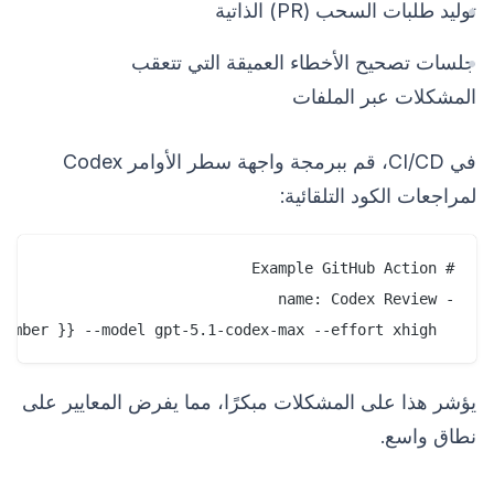
توليد طلبات السحب (PR) الذاتية
جلسات تصحيح الأخطاء العميقة التي تتعقب
المشكلات عبر الملفات
في CI/CD، قم ببرمجة واجهة سطر الأوامر Codex
لمراجعات الكود التلقائية:
  run: codex review pr ${{ github.event.pull_request.number }} --model gpt-5.1-codex-max --effort xhigh

يؤشر هذا على المشكلات مبكرًا، مما يفرض المعايير على
نطاق واسع.