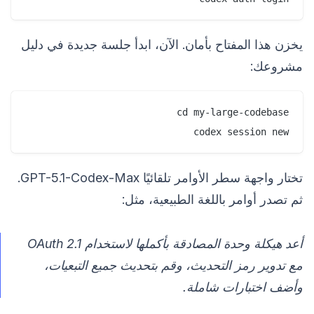
يخزن هذا المفتاح بأمان. الآن، ابدأ جلسة جديدة في دليل
مشروعك:
codex session new

تختار واجهة سطر الأوامر تلقائيًا GPT-5.1-Codex-Max.
ثم تصدر أوامر باللغة الطبيعية، مثل:
أعد هيكلة وحدة المصادقة بأكملها لاستخدام OAuth 2.1
مع تدوير رمز التحديث، وقم بتحديث جميع التبعيات،
وأضف اختبارات شاملة.