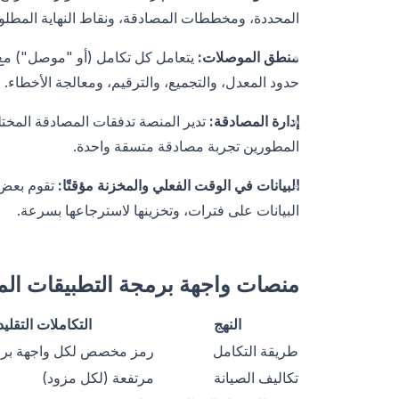
المحددة، ومخططات المصادقة، ونقاط النهاية المطل
منطق الموصلات:
يتعامل كل تكامل (أو "موصل") مع ا
حدود المعدل، والتجميع، والترقيم، ومعالجة الأخطاء.
إدارة المصادقة:
المطورين تجربة مصادقة متسقة واحدة.
البيانات في الوقت الفعلي والمخزنة مؤقتًا:
تقوم بعض 
البيانات على فترات، وتخزينها لاسترجاعها بسرعة.
منصات واجهة برمجة التطبيقات الموح
النهج
التكاملات التقليد
طريقة التكامل
رمز مخصص لكل واجهة برم
تكاليف الصيانة
مرتفعة (لكل مزود)