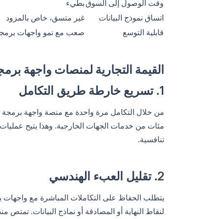
وقت الوصول إلى السوق
بطيء
اتساق نموذج البيانات
غير متسق، خاص بالمزود
قابلية التوسع
صعب مع نمو واجهات برمجة
القيمة التجارية لمنصات واجهة برمج
1. تسريع خارطة طريق التكامل
من خلال التكامل مرة واحدة مع منصة واجهة برمجة
مئات من خدمات الجهات الخارجية. وهذا يتيح عمليا
تنافسية.
2. تقليل العبء الهندسي
يتطلب الحفاظ على التكاملات المباشرة مع واجهات ب
لنقاط النهاية أو المصادقة أو نماذج البيانات. تمتص 