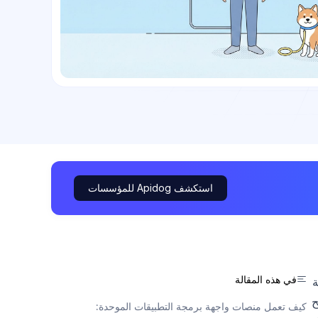
استكشف Apidog للمؤسسات
في هذه المقالة
ة
ح
كيف تعمل منصات واجهة برمجة التطبيقات الموحدة: