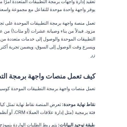
تعقيد إدارة واجهات برمجة التطبيقات المتعددة أمرًا مر
يوفر واجهة واحدة موحدة للتفاعل مع مجموعة واسعة
تعمل منصة واجهة برمجة التطبيقات الموحدة على تجري
مزود. فبدلاً من بناء وصيانة عشرات (أو مئات!) من ع
التطبيقات الموحدة والوصول إلى خدمات متعددة من خ
ويسرع وقت الوصول إلى السوق، ويضمن تجربة أكثر س
زر
كيف تعمل منصات واجهة برمجة التط
تعمل منصات واجهة برمجة التطبيقات الموحدة كوسيط ذ
نقاط نهاية موحدة:
تعرض المنصة نقاط نهاية تمثل كي
فئة برمجية (مثل إدارة علاقات العملاء CRM، أو أنظمة معلومات الموارد البشرية HRIS، أو المحاسبة).
طبقة توحيد البيانات:
يتم ربط الطلبات الواردة بنموذج