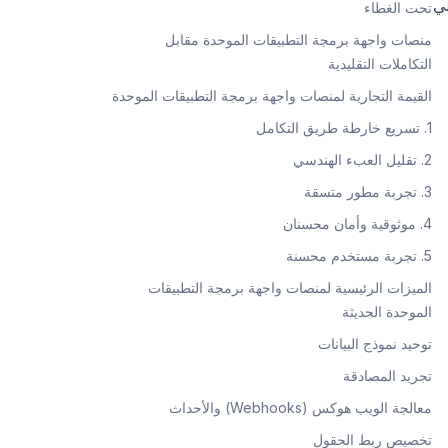
ي
تحت الغطاء
منصات واجهة برمجة التطبيقات الموحدة مقابل
التكاملات التقليدية
القيمة التجارية لمنصات واجهة برمجة التطبيقات الموحدة
1. تسريع خارطة طريق التكامل
2. تقليل العبء الهندسي
3. تجربة مطور متسقة
4. موثوقية وأمان محسنان
5. تجربة مستخدم محسنة
الميزات الرئيسية لمنصات واجهة برمجة التطبيقات
الموحدة الحديثة
توحيد نموذج البيانات
تجريد المصادقة
معالجة الويب هوكس (Webhooks) والأحداث
تخصيص ربط الحقول