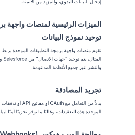
إدخال البيانات اليدوي، والمزيد من الأتمتة.
الميزات الرئيسية لمنصات واجهة بر
توحيد نموذج البيانات
تقوم منصات واجهة برمجة التطبيقات الموحدة بربط 
والنشر عبر جميع الأنظمة المدعومة.
تجريد المصادقة
بدلاً من التعامل
الموحدة هذه التعقيدات، وغالبًا ما توفر تخزينًا آمنًا لبي
معالجة الويب هوكس (Webhooks) والأحداث