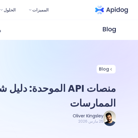
المميزات
الحلول
و
Blog
منصات API الموحدة: دل
الممارسات
Oliver Kingsley
25 مارس 2026