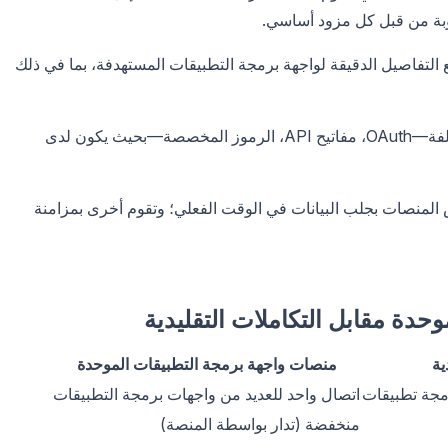
وبة من قبل كل مزود أساسي.
لتفاصيل الدقيقة لواجهة برمجة التطبيقات المستهدفة، بما في ذلك
تدير المنصة تدفقات المصادقة المختلفة—OAuth، مفاتيح API، الرموز المخصصة—بحيث يكون لدى
المنصات بجلب البيانات في الوقت الفعلي؛ وتقوم أخرى بمزامنة
دة مقابل التكاملات التقليدية
ية
منصات واجهة برمجة التطبيقات الموحدة
جة تطبيقات
اتصال واحد للعديد من واجهات برمجة التطبيقات
منخفضة (تدار بواسطة المنصة)