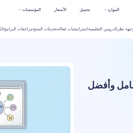
الموارد
تحميل
الأسعار
المؤسسات
جهة نظر
الدروس التعليمية
استراتيجيات فعالة
تحديثات المنتج
مراجعات البرامج
ال
يل شامل وأفضل