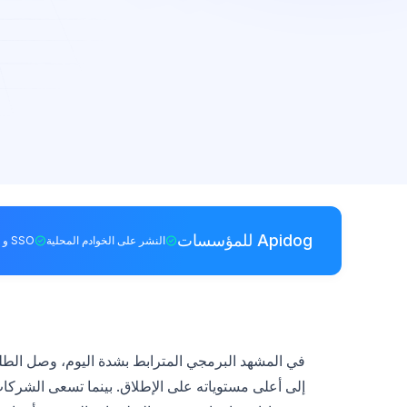
Apidog للمؤسسات
النشر على الخوادم المحلية
SSO و RBAC
في المشهد البرمجي المترابط بشدة اليوم، وصل الط
إلى أعلى مستوياته على الإطلاق. بينما تسعى الشركات