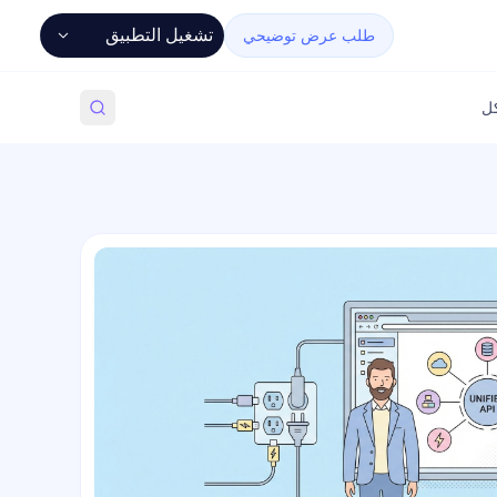
تشغيل التطبيق
طلب عرض توضيحي
كل