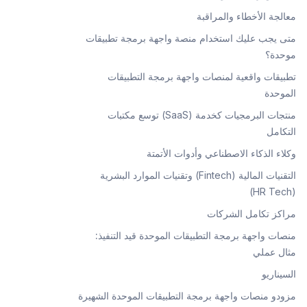
معالجة الأخطاء والمراقبة
متى يجب عليك استخدام منصة واجهة برمجة تطبيقات
موحدة؟
تطبيقات واقعية لمنصات واجهة برمجة التطبيقات
الموحدة
منتجات البرمجيات كخدمة (SaaS) توسع مكتبات
التكامل
وكلاء الذكاء الاصطناعي وأدوات الأتمتة
التقنيات المالية (Fintech) وتقنيات الموارد البشرية
(HR Tech)
مراكز تكامل الشركات
منصات واجهة برمجة التطبيقات الموحدة قيد التنفيذ:
مثال عملي
السيناريو
مزودو منصات واجهة برمجة التطبيقات الموحدة الشهيرة