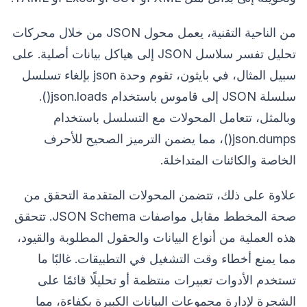
من الناحية التقنية، يعمل محول JSON من خلال محركات
تحليل تفسر سلاسل JSON إلى هياكل بيانات أصلية. على
سبيل المثال، في بايثون، تقوم وحدة json بإلغاء تسلسل
سلسلة JSON إلى قاموس باستخدام json.loads().
وبالمثل، تتعامل المحولات مع التسلسل باستخدام
json.dumps()، مما يضمن الترميز الصحيح للأحرف
الخاصة والكائنات المتداخلة.
علاوة على ذلك، تتضمن المحولات المتقدمة التحقق من
صحة المخطط مقابل مواصفات JSON Schema. تتحقق
هذه العملية من أنواع البيانات والحقول المطلوبة والقيود،
مما يمنع أخطاء وقت التشغيل في التطبيقات. غالبًا ما
تستخدم الأدوات تعبيرات منتظمة أو تحليلًا قائمًا على
الشجرة لإدارة مجموعات البيانات الكبيرة بكفاءة، مما