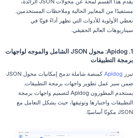
يقدم هذا القسم لمحة عن محولات JSON الرائدة،
مستفيدًا من المعايير الحالية وملاحظات المستخدمين.
نعطي الأولوية للأدوات التي تظهر أداءً قويًا في
سيناريوهات العالم الحقيقي.
1. Apidog: محول JSON الشامل والموجه لواجهات
برمجة التطبيقات
تبرز
Apidog
كمنصة شاملة تدمج إمكانيات محول JSON
ضمن سير عمل تطوير واجهات برمجة التطبيقات.
يستخدم المطورون Apidog لتصميم واجهات برمجة
التطبيقات واختبارها وتوثيقها، حيث يشكل التعامل مع
JSON مكونًا أساسيًا.