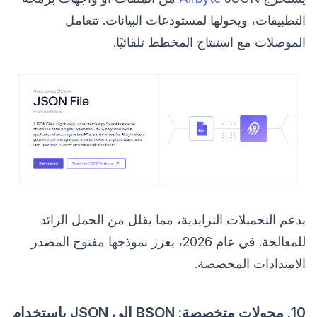
التطبيقات، ويحولها لمستودعات البيانات. تتعامل
الموصلات مع استنتاج المخطط تلقائيًا.
يدعم التحميلات التزايدية، مما يقلل من الحمل الزائد
للمعالجة. في عام 2026، يعزز نموذجها مفتوح المصدر
الامتدادات المخصصة.
10. محولات متخصصة: BSON إلى JSON باستخدام