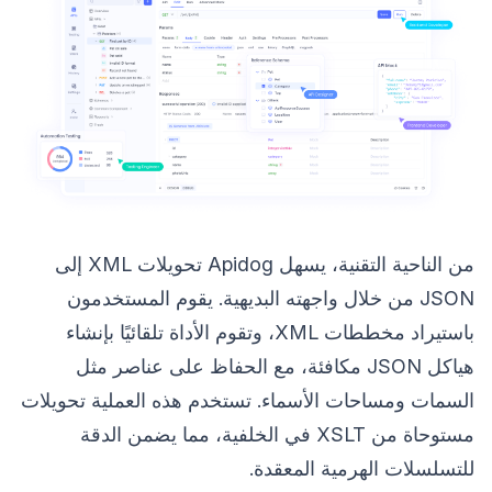
من الناحية التقنية، يسهل Apidog تحويلات XML إلى
JSON من خلال واجهته البديهية. يقوم المستخدمون
باستيراد مخططات XML، وتقوم الأداة تلقائيًا بإنشاء
هياكل JSON مكافئة، مع الحفاظ على عناصر مثل
السمات ومساحات الأسماء. تستخدم هذه العملية تحويلات
مستوحاة من XSLT في الخلفية، مما يضمن الدقة
للتسلسلات الهرمية المعقدة.