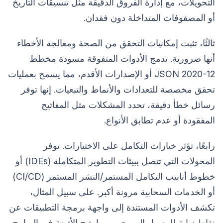
التحويلات، مع إدارة الفروق الدقيقة مثل تنسيقات التاريخ
أو المصفوفات المتداخلة دون فقدان.
ثالثًا، تثبت إمكانيات التحقق من الصحة ومعالجة الأخطاء
أنها ضرورية. تدمج الأدوات المتفوقة مسودة مخطط
JSON 2020-12 أو الإصدارات الأقدم، مما يسمح بعمليات
تحقق مخصصة للتعدادات والأنماط والتبعيات. إنها توفر
رسائل خطأ دقيقة، تحدد المشكلات مثل المفاتيح
المفقودة أو عدم تطابق الأنواع.
رابعًا، تؤثر خيارات التكامل على الاختيارات. توفر
المحولات التي تتصل ببيئات التطوير المتكاملة (IDEs) أو
خطوط أنابيب التكامل المستمر/النشر المستمر (CI/CD)
أو الخدمات السحابية مرونة أكبر. على سبيل المثال،
تكشف الأدوات المستندة إلى واجهة برمجة التطبيقات عن
نقاط نهاية للوصول البرمجي، مما يتيح الأتمتة في البرامج