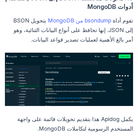
أدوات MongoDB
تقوم أداة
bsondump من MongoDB
بتحويل BSON
إلى JSON. إنها تحافظ على أنواع البيانات الثنائية، وهو
أمر بالغ الأهمية لعمليات تصدير قواعد البيانات.
يكمل Apidog هذا بتقديم تحويلات قائمة على واجهة
المستخدم الرسومية لتكاملات MongoDB.