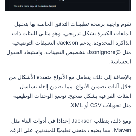
تقوم واجهة برمجة تطبيقات التدفق الخاصة بها بتحليل
الملفات الكبيرة بشكل تدريجي، وهو مثالي للبيئات ذات
الذاكرة المحدودة. يدعم Jackson التعليقات التوضيحية
مثل @JsonIgnore لتخصيص التعيينات، واستبعاد الحقول
الحساسة.
بالإضافة إلى ذلك، يتعامل مع الأنواع متعددة الأشكال من
خلال آليات تضمين الأنواع، مما يضمن إلغاء تسلسل
الفئات الفرعية بشكل صحيح. توسع الوحدات الوظيفية،
مثل تحويلات CSV أو XML.
ومع ذلك، يتطلب Jackson إعدادًا في أدوات البناء مثل
Maven، مما يضيف منحنى تعليميًا للمبتدئين. على الرغم