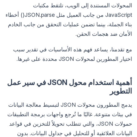
المحولات المستندة إلى الويب، تلتقط مكتبات
JavaScript من جانب العميل مثل JSON.parse() أخطاء
بناء الجملة، بينما تضمن عمليات التحقق من جانب الخادم
الأمان ضد هجمات الحقن.
مع تقدمنا، يساعد فهم هذه الأساسيات في تقدير سبب
اختيار المطورين لمحولات JSON محددة على غيرها.
أهمية استخدام محول JSON في سير عمل
التطوير
يدمج المطورون محولات JSON لتبسيط معالجة البيانات
في بيئات متنوعة. غالبًا ما تُرجع واجهات برمجة التطبيقات
حمولات JSON، والتي تتطلب تحويلاً للتخزين في قواعد
البيانات العلائقية أو للتحليل في جداول البيانات. بدون