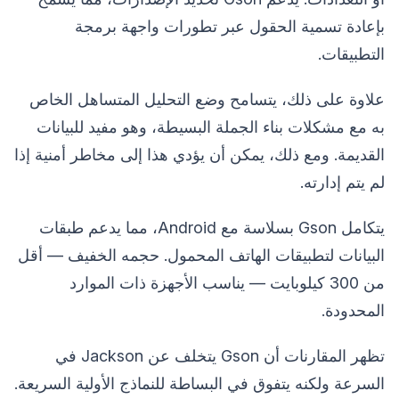
بإعادة تسمية الحقول عبر تطورات واجهة برمجة
التطبيقات.
علاوة على ذلك، يتسامح وضع التحليل المتساهل الخاص
به مع مشكلات بناء الجملة البسيطة، وهو مفيد للبيانات
القديمة. ومع ذلك، يمكن أن يؤدي هذا إلى مخاطر أمنية إذا
لم يتم إدارته.
يتكامل Gson بسلاسة مع Android، مما يدعم طبقات
البيانات لتطبيقات الهاتف المحمول. حجمه الخفيف — أقل
من 300 كيلوبايت — يناسب الأجهزة ذات الموارد
المحدودة.
تظهر المقارنات أن Gson يتخلف عن Jackson في
السرعة ولكنه يتفوق في البساطة للنماذج الأولية السريعة.