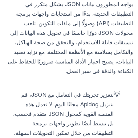
يواجه المطورون بيانات JSON بشكل متكرر في
التطبيقات الحديثة، بدءًا من استجابات واجهات برمجة
التطبيقات (API) وصولًا إلى ملفات التكوين. تلعب
محولات JSON دورًا حاسمًا في تحويل هذه البيانات إلى
تنسيقات قابلة للاستخدام، والتحقق من صحة الهياكل،
والتكامل بسلاسة مع الأنظمة المختلفة. مع تزايد تعقيد
البيانات، يصبح اختيار الأداة المناسبة ضروريًا للحفاظ على
الكفاءة والدقة في سير العمل.
💡
لتعزيز تجربتك في التعامل مع JSON، قم
بتنزيل Apidog مجانًا اليوم. لا تعمل هذه
المنصة القوية كمحول JSON متقدم فحسب،
بل تبسط أيضًا تطوير واجهات برمجة
التطبيقات من خلال تمكين التحويلات السهلة،