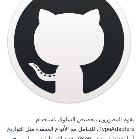
يقوم المطورون بتخصيص السلوك باستخدام
TypeAdapters، للتعامل مع الأنواع المعقدة مثل التواريخ
أو التعدادات. يدعم Gson تحديد الإصدارات، مما يسمح