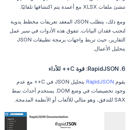
تنشئ ملفات XLSX مع أعمدة يتم اكتشافها تلقائيًا.
ومع ذلك، يتطلب JSON المعقد تعريفات مخطط يدوية
لتجنب فقدان البيانات. تتفوق هذه الأدوات في سير عمل
التقارير، حيث تربط واجهات برمجة تطبيقات JSON
بتحليل الأعمال.
6. RapidJSON: قوة C++ للأداء
يقوم
RapidJSON
بتحليل JSON في C++ مع عدم
وجود تخصيصات في وضع DOM. يستخدم أحداث نمط
SAX للتدفق، وهو مثالي للألعاب أو الأنظمة المدمجة.