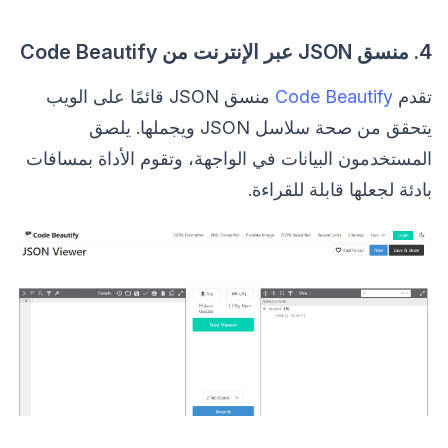
4. منسق JSON عبر الإنترنت من Code Beautify
تقدم
Code Beautify
منسق JSON قائمًا على الويب
يتحقق من صحة سلاسل JSON ويجملها. يلصق
المستخدمون البيانات في الواجهة، وتقوم الأداة بمسافات
بادئة لجعلها قابلة للقراءة.