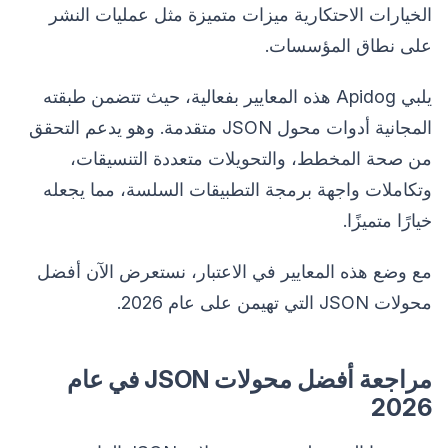
الخيارات الاحتكارية ميزات متميزة مثل عمليات النشر
على نطاق المؤسسات.
يلبي Apidog هذه المعايير بفعالية، حيث تتضمن طبقته
المجانية أدوات محول JSON متقدمة. وهو يدعم التحقق
من صحة المخطط، والتحويلات متعددة التنسيقات،
وتكاملات واجهة برمجة التطبيقات السلسة، مما يجعله
خيارًا متميزًا.
مع وضع هذه المعايير في الاعتبار، نستعرض الآن أفضل
محولات JSON التي تهيمن على عام 2026.
مراجعة أفضل محولات JSON في عام
2026