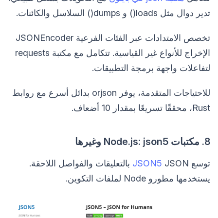
تدير دوال مثل loads() و dumps() السلاسل والكائنات.
تخصص الامتدادات عبر الفئات الفرعية JSONEncoder
الإخراج للأنواع غير القياسية. تتكامل مع مكتبة requests
لتفاعلات واجهة برمجة التطبيقات.
للاحتياجات المتقدمة، يوفر orjson بدائل أسرع مع روابط
Rust، محققًا تسريعًا بمقدار 10 أضعاف.
8. مكتبات Node.js: json5 وغيرها
توسع
JSON5
JSON بالتعليقات والفواصل اللاحقة.
يستخدمها مطورو Node لملفات التكوين.