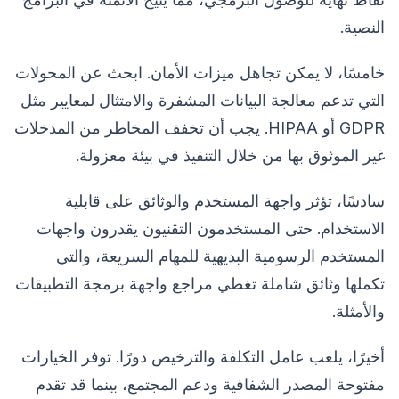
النصية.
خامسًا، لا يمكن تجاهل ميزات الأمان. ابحث عن المحولات
التي تدعم معالجة البيانات المشفرة والامتثال لمعايير مثل
GDPR أو HIPAA. يجب أن تخفف المخاطر من المدخلات
غير الموثوق بها من خلال التنفيذ في بيئة معزولة.
سادسًا، تؤثر واجهة المستخدم والوثائق على قابلية
الاستخدام. حتى المستخدمون التقنيون يقدرون واجهات
المستخدم الرسومية البديهية للمهام السريعة، والتي
تكملها وثائق شاملة تغطي مراجع واجهة برمجة التطبيقات
والأمثلة.
أخيرًا، يلعب عامل التكلفة والترخيص دورًا. توفر الخيارات
مفتوحة المصدر الشفافية ودعم المجتمع، بينما قد تقدم