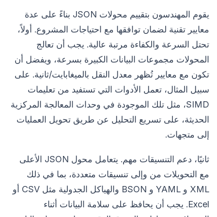
يقوم المهندسون بتقييم محولات JSON بناءً على عدة
معايير تقنية لضمان توافقها مع احتياجات المشروع. أولاً،
تحتل السرعة والكفاءة مرتبة عالية. يجب أن تعالج
المحولات مجموعات البيانات الكبيرة بسرعة، ويفضل أن
تكون مع معايير تُظهر معدل النقل بالميغابايت/ثانية. على
سبيل المثال، تعمل الأدوات التي تستفيد من تعليمات
SIMD، مثل تلك الموجودة في وحدات المعالجة المركزية
الحديثة، على تسريع التحليل عن طريق تحويل العمليات
إلى متجهات.
ثانيًا، دعم التنسيقات مهم. يتعامل محول JSON الأعلى
مع التحويلات من وإلى تنسيقات متعددة، بما في ذلك
XML و YAML و BSON والهياكل الجدولية مثل CSV أو
Excel. يجب أن يحافظ على سلامة البيانات أثناء