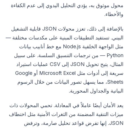
محول موثوق به، يؤدي التحليل اليدوي إلى عدم الكفاءة
والأخطاء.
بالإضافة إلى ذلك، تعزز محولات JSON قابلية التشغيل
البيني. تستفيد التطبيقات المبنية على مكدسات مختلفة —
مثل الواجهة الخلفية Node.js مع خط أنابيب بيانات
Python — من ترجمات التنسيق السلسة. على سبيل
المثال، يتيح تحويل JSON إلى CSV عمليات استيراد
سريعة إلى أدوات مثل Microsoft Excel أو Google
Sheets، مما يسهل تصور البيانات من خلال الرسوم
البيانية والجداول المحورية.
يعد الأمان أيضًا عاملاً في المعادلة. تحمي المحولات ذات
ميزات التنقية المضمنة من الثغرات الأمنية مثل اختطاف
JSON. إنها تفرض قواعد تحليل صارمة، وترفض