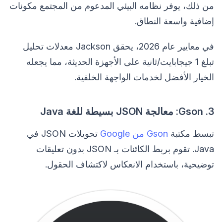
من ذلك، يوفر نظامه البيئي المدعوم من المجتمع مكونات
إضافية واسعة النطاق.
في معايير عام 2026، يحقق Jackson معدلات تحليل
تبلغ 1 جيجابايت/ثانية على الأجهزة الحديثة، مما يجعله
الخيار الأفضل لخدمات الواجهة الخلفية.
3. Gson: معالجة JSON بسيطة للغة Java
تبسط مكتبة
Gson من Google
تحويلات JSON في
Java. تقوم بربط الكائنات بـ JSON بدون تعليقات
توضيحية، باستخدام الانعكاس لاكتشاف الحقول.