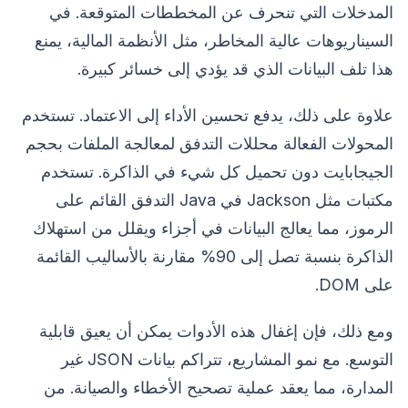
المدخلات التي تنحرف عن المخططات المتوقعة. في
السيناريوهات عالية المخاطر، مثل الأنظمة المالية، يمنع
هذا تلف البيانات الذي قد يؤدي إلى خسائر كبيرة.
علاوة على ذلك، يدفع تحسين الأداء إلى الاعتماد. تستخدم
المحولات الفعالة محللات التدفق لمعالجة الملفات بحجم
الجيجابايت دون تحميل كل شيء في الذاكرة. تستخدم
مكتبات مثل Jackson في Java التدفق القائم على
الرموز، مما يعالج البيانات في أجزاء ويقلل من استهلاك
الذاكرة بنسبة تصل إلى 90% مقارنة بالأساليب القائمة
على DOM.
ومع ذلك، فإن إغفال هذه الأدوات يمكن أن يعيق قابلية
التوسع. مع نمو المشاريع، تتراكم بيانات JSON غير
المدارة، مما يعقد عملية تصحيح الأخطاء والصيانة. من