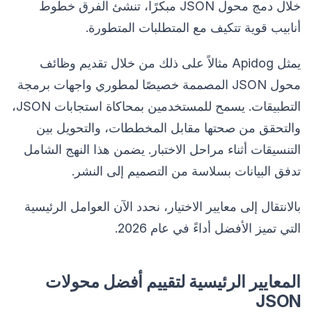
خلال دمج محول JSON مبكرًا، تنشئ الفرق خطوط
أنابيب قوية تتكيف مع المتطلبات المتطورة.
يمثل Apidog مثالاً على ذلك من خلال تقديم وظائف
محول JSON المصممة خصيصًا لمطوري واجهات برمجة
التطبيقات. يسمح للمستخدمين بمحاكاة استجابات JSON،
والتحقق من صحتها مقابل المخططات، والتحويل بين
التنسيقات أثناء مراحل الاختبار. يضمن هذا النهج الشامل
تدفق البيانات بسلاسة من التصميم إلى النشر.
بالانتقال إلى معايير الاختيار، نحدد الآن العوامل الرئيسية
التي تميز الأفضل أداءً في عام 2026.
المعايير الرئيسية لتقييم أفضل محولات
JSON