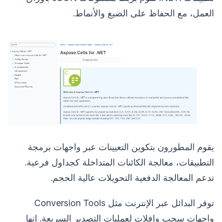
العمل، مع الحفاظ على الصيغ والأنماط.
يقوم المطورون بتكوين التعيينات عبر واجهات برمجة
التطبيقات، معالجة الكائنات المتداخلة كجداول فرعية.
تدعم المعالجة الدفعية التحويلات عالية الحجم.
توفر البدائل عبر الإنترنت مثل Conversion Tools
واجهات سحب وإفلات لعمليات التصدير السريعة. إنها