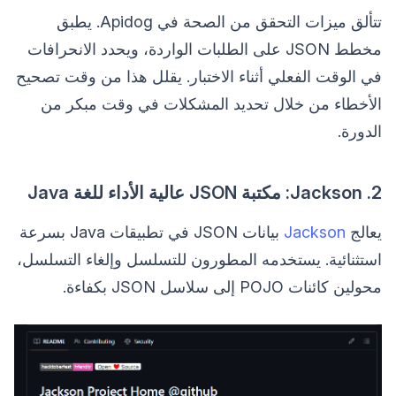
تتألق ميزات التحقق من الصحة في Apidog. يطبق
مخطط JSON على الطلبات الواردة، ويحدد الانحرافات
في الوقت الفعلي أثناء الاختبار. يقلل هذا من وقت تصحيح
الأخطاء من خلال تحديد المشكلات في وقت مبكر من
الدورة.
2. Jackson: مكتبة JSON عالية الأداء للغة Java
يعالج
Jackson
بيانات JSON في تطبيقات Java بسرعة
استثنائية. يستخدمه المطورون للتسلسل وإلغاء التسلسل،
محولين كائنات POJO إلى سلاسل JSON بكفاءة.