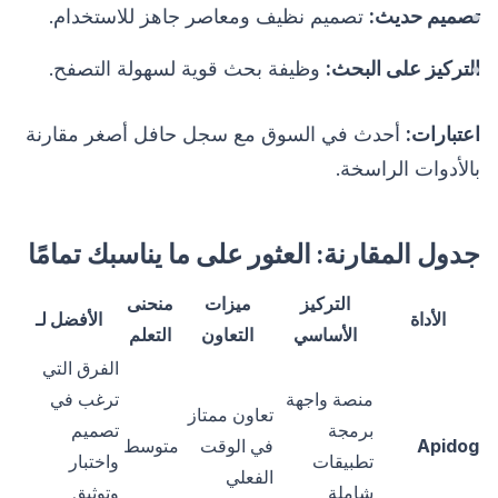
تصميم حديث:
تصميم نظيف ومعاصر جاهز للاستخدام.
التركيز على البحث:
وظيفة بحث قوية لسهولة التصفح.
اعتبارات:
أحدث في السوق مع سجل حافل أصغر مقارنة
بالأدوات الراسخة.
جدول المقارنة: العثور على ما يناسبك تمامًا
التركيز
ميزات
منحنى
الأداة
الأفضل لـ
الأساسي
التعاون
التعلم
الفرق التي
منصة واجهة
ترغب في
تعاون ممتاز
برمجة
تصميم
Apidog
في الوقت
متوسط
تطبيقات
واختبار
الفعلي
شاملة
وتوثيق