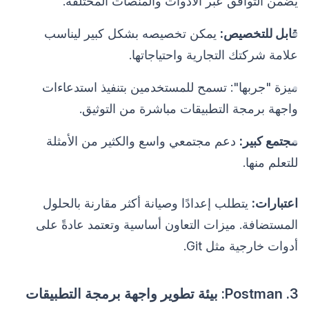
يضمن التوافق عبر الأدوات والمنصات المختلفة.
قابل للتخصيص:
يمكن تخصيصه بشكل كبير ليناسب
علامة شركتك التجارية واحتياجاتها.
ميزة "جربها": تسمح للمستخدمين بتنفيذ استدعاءات
واجهة برمجة التطبيقات مباشرة من التوثيق.
مجتمع كبير:
دعم مجتمعي واسع والكثير من الأمثلة
للتعلم منها.
اعتبارات:
يتطلب إعدادًا وصيانة أكثر مقارنة بالحلول
المستضافة. ميزات التعاون أساسية وتعتمد عادةً على
أدوات خارجية مثل Git.
3. Postman: بيئة تطوير واجهة برمجة التطبيقات