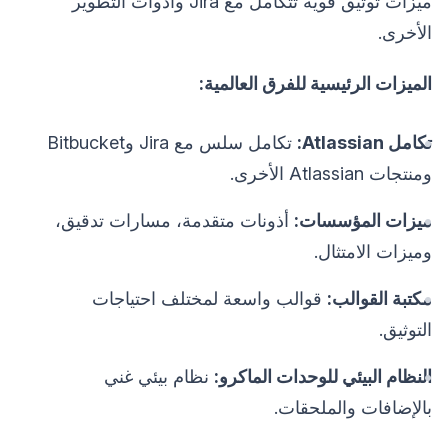
ميزات توثيق قوية تتكامل مع Jira وأدوات التطوير
الأخرى.
الميزات الرئيسية للفرق العالمية:
تكامل Atlassian:
تكامل سلس مع Jira وBitbucket
ومنتجات Atlassian الأخرى.
ميزات المؤسسات:
أذونات متقدمة، مسارات تدقيق،
وميزات الامتثال.
مكتبة القوالب:
قوالب واسعة لمختلف احتياجات
التوثيق.
النظام البيئي للوحدات الماكرو:
نظام بيئي غني
بالإضافات والملحقات.