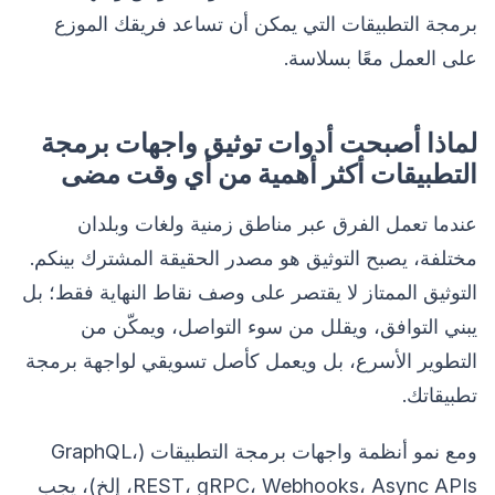
برمجة التطبيقات التي يمكن أن تساعد فريقك الموزع
على العمل معًا بسلاسة.
لماذا أصبحت أدوات توثيق واجهات برمجة
التطبيقات أكثر أهمية من أي وقت مضى
عندما تعمل الفرق عبر مناطق زمنية ولغات وبلدان
مختلفة، يصبح التوثيق هو مصدر الحقيقة المشترك بينكم.
التوثيق الممتاز لا يقتصر على وصف نقاط النهاية فقط؛ بل
يبني التوافق، ويقلل من سوء التواصل، ويمكّن من
التطوير الأسرع، بل ويعمل كأصل تسويقي لواجهة برمجة
تطبيقاتك.
ومع نمو أنظمة واجهات برمجة التطبيقات (GraphQL،
REST، gRPC، Webhooks، Async APIs، إلخ)، يجب