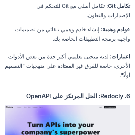
تكامل Git:
تكامل أصلي مع Git للتحكم في
الإصدارات والتعاون.
خوادم وهمية:
إنشاء خادم وهمي تلقائي من تصميمات
واجهة برمجة التطبيقات الخاصة بك.
اعتبارات:
لديه منحنى تعليمي أكثر حدة من بعض الأدوات
الأخرى، خاصة للفرق غير المعتادة على منهجيات "التصميم
أولًا".
6. Redocly: الحل المرتكز على OpenAPI