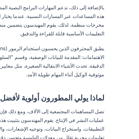
مخرجات منظمة. لذلك، يقوم المهندسون بتضمين منطق 
التعليمات الأساسية قابلة للقراءة والتدقيق.
الاهتمامات: المقدمة للبيانات الوصفية، وقسم "السلو
الدقيقة. تحدث الأشياء الانتقالية الصغيرة، مثل معايي
موثوقية الوكيل أثناء المهام طويلة الأمد.
لماذا يولي المطورون أولوية لأفضل 100 مهارة في OpenClaw
عمليات النشر في الإنتاج. يقوم المهندسون بتثبيت هذه
التطبيقات، واستخراج البيانات، وتوجيه الإشعارات، وال
تعليمات مجربة تقلل من معدلات الهلوسة وتحسن دقة 