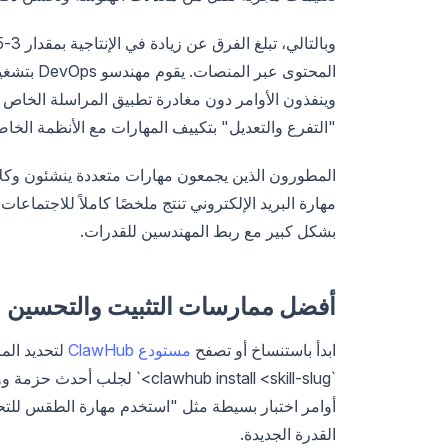
وينفذون الأوامر دون مغادرة تطبيق المراسلة الخاص 
"التفرع والتعديل" بتكييف المهارات مع الأنظمة الخاص
المطورون الذين يجمعون مهارات متعددة ينشئون وكلاء 
مهارة البريد الإلكتروني تنتج ملخصًا كاملاً للاجتماعا
بشكل كبير مع ربط المهندسين للقدرات.
أفضل ممارسات التثبيت والتحسين
ابدأ باستنساخ أو تصفح
مستودع ClawHub
لتحديد الم
أوامر اختبار بسيطة مثل "استخدم مهارة الطقس للتح
القدرة الجديدة.