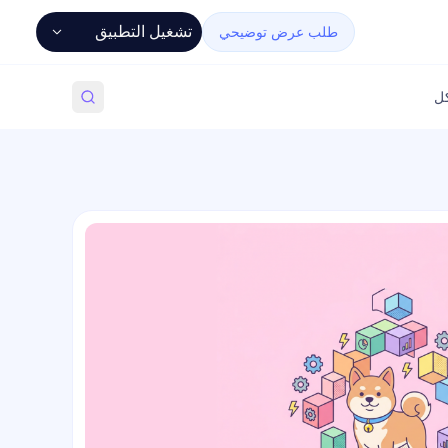
تشغيل التطبيق
طلب عرض توضيحي
كل