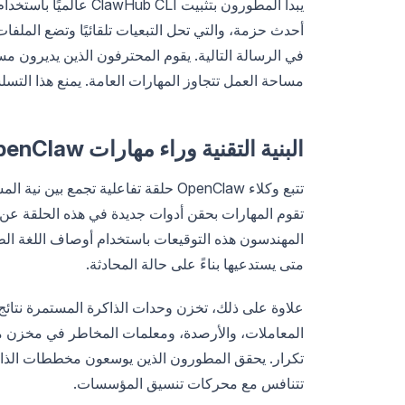
أحدث حزمة، والتي تحل التبعيات تلقائيًا وتضع الملفا
في الرسالة التالية. يقوم المحترفون الذين يديرون
مساحة العمل تتجاوز المهارات العامة. يمنع هذا التسل
البنية التقنية وراء مهارات OpenClaw
تتبع وكلاء OpenClaw حلقة تفاعلية تج
متى يستدعيها بناءً على حالة المحادثة.
علاوة على ذلك، تخزن وحدات الذاكرة المستمرة نتائج
المعاملات، والأرصدة، ومعلمات المخاطر في مخزن متجه 
تكرار. يحقق المطورون الذين يوسعون مخططات الذا
تتنافس مع محركات تنسيق المؤسسات.