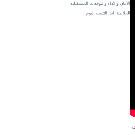
الأمان والأداء والتوقعات المستقبلية
الخلاصة: ابدأ التثبيت اليوم
ك،