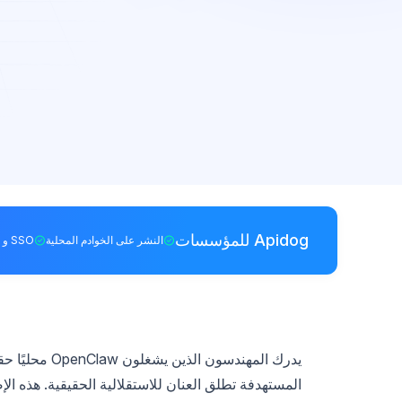
Apidog للمؤسسات
النشر على الخوادم المحلية
SSO و RBAC
يدرك المهندسون