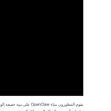
يقوم المطورون ببناء Claw