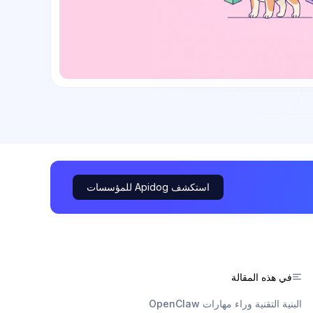
استكشف Apidog للمؤسسات
في هذه المقالة
البنية التقنية وراء مهارات OpenClaw