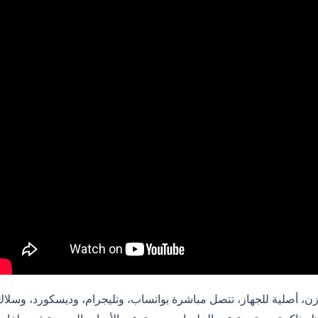
Open على بنية خفيفة الوزن، أصلية للجهاز، تتصل مباشرة بواتساب، وتليجرام، وديسكورد، وسلا