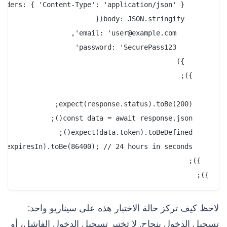
});

لاحظ كيف تركز حالة الاختبار هذه على سيناريو واحد:
تسجيل الدخول بنجاح. لا تختبر تسجيل الدخول الفاشل، أو