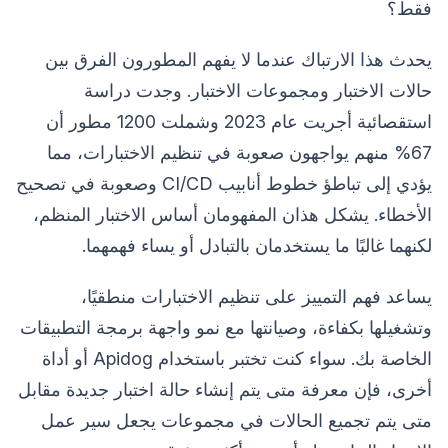
فقط؟
يحدث هذا الارتباك عندما لا يفهم المطورون الفرق بين
حالات الاختبار ومجموعات الاختبار. وجدت دراسة
استقصائية أجريت عام 2023 وشملت 1200 مطور أن
67% منهم يواجهون صعوبة في تنظيم الاختبارات، مما
يؤدي إلى تباطؤ خطوط أنابيب CI/CD وصعوبة في تصحيح
الأخطاء. يشكل هذان المفهومان أساس الاختبار المنظم،
لكنهما غالبًا ما يستخدمان بالتبادل أو يساء فهمهما.
يساعد فهم التمييز على تنظيم الاختبارات منطقيًا،
وتشغيلها بكفاءة، وصيانتها مع نمو واجهة برمجة التطبيقات
الخاصة بك. سواء كنت تختبر باستخدام Apidog أو أداة
أخرى، فإن معرفة متى يتم إنشاء حالة اختبار جديدة مقابل
متى يتم تجميع الحالات في مجموعات يجعل سير عمل