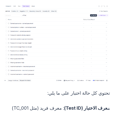
تحتوي كل حالة اختبار على ما يلي:
معرف الاختبار (Test ID)
: معرف فريد (مثل TC_001)