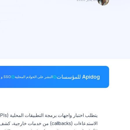
Apidog للمؤسسات
النشر على الخوادم المحلية
SSO و RBAC
الاستدعاءات (callbacks) من خدمات