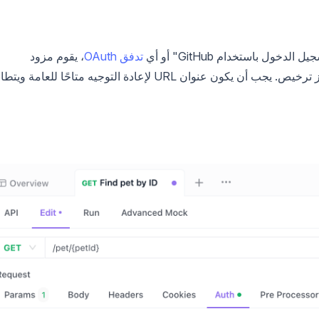
تدفق OAuth
، يقوم مزود
المصادقة بإعادة توجيه المستخدمين إلى تطبيقك برمز ترخيص. يجب أن يكون عنوان URL لإعادة التوجيه متاحًا للعامة 