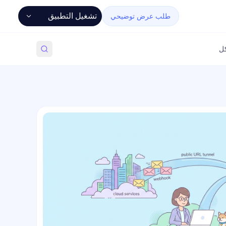
تشغيل التطبيق
طلب عرض توضيحي
كل