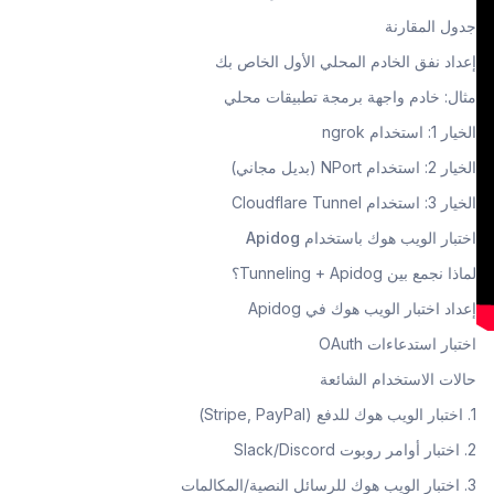
جدول المقارنة
إعداد نفق الخادم المحلي الأول الخاص بك
مثال: خادم واجهة برمجة تطبيقات محلي
الخيار 1: استخدام ngrok
الخيار 2: استخدام NPort (بديل مجاني)
الخيار 3: استخدام Cloudflare Tunnel
اختبار الويب هوك باستخدام Apidog
لماذا نجمع بين Tunneling + Apidog؟
إعداد اختبار الويب هوك في Apidog
اختبار استدعاءات OAuth
حالات الاستخدام الشائعة
1. اختبار الويب هوك للدفع (Stripe, PayPal)
2. اختبار أوامر روبوت Slack/Discord
3. اختبار الويب هوك للرسائل النصية/المكالمات