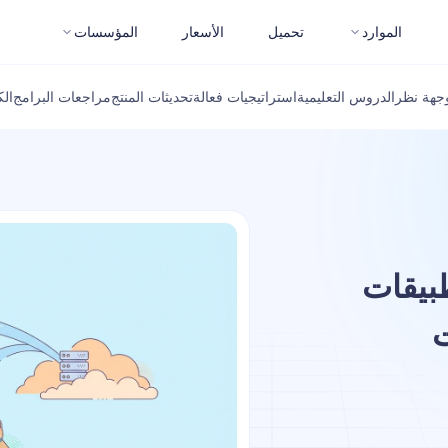
الموارد
تحميل
الأسعار
المؤسسات
جهة نظر
الدروس التعليمية
استراتيجيات فعالة
تحديثات المنتج
مراجعات البرامج
ال
طبيقات
ت