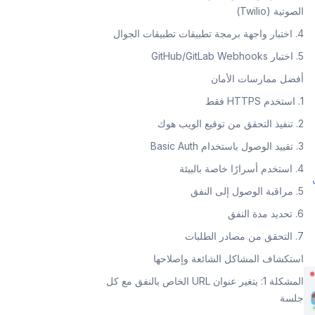
الصوتية (Twilio)
4. اختبار واجهة برمجة تطبيقات تطبيقات الجوال
5. اختبار GitHub/GitLab Webhooks
أفضل ممارسات الأمان
1. استخدم HTTPS فقط
2. تنفيذ التحقق من توقيع الويب هوك
3. تقييد الوصول باستخدام Basic Auth
4. استخدم أسرارًا خاصة بالبيئة
5. مراقبة الوصول إلى النفق
6. تحديد مدة النفق
7. التحقق من مصادر الطلبات
استكشاف المشاكل الشائعة وإصلاحها
المشكلة 1: يتغير عنوان URL الخاص بالنفق مع كل
جلسة