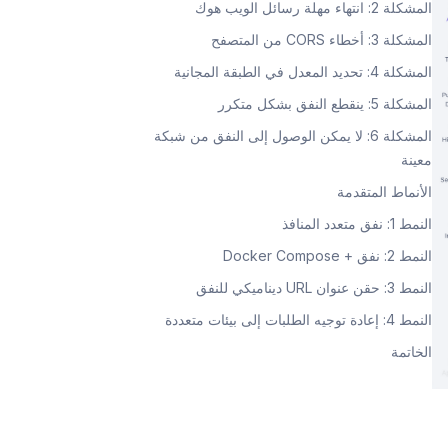
المشكلة 2: انتهاء مهلة رسائل الويب هوك
المشكلة 3: أخطاء CORS من المتصفح
المشكلة 4: تحديد المعدل في الطبقة المجانية
المشكلة 5: ينقطع النفق بشكل متكرر
المشكلة 6: لا يمكن الوصول إلى النفق من شبكة
معينة
الأنماط المتقدمة
النمط 1: نفق متعدد المنافذ
النمط 2: نفق + Docker Compose
النمط 3: حقن عنوان URL ديناميكي للنفق
النمط 4: إعادة توجيه الطلبات إلى بيئات متعددة
الخاتمة