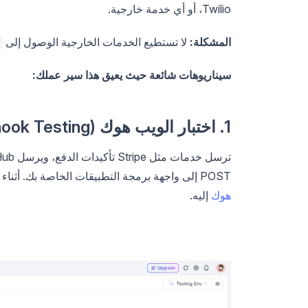
Twilio، أو أي خدمة خارجية.
المشكلة:
لا تستطيع الخدمات الخارجية الوصول إلى
سيناريوهات شائعة حيث يعيق هذا سير عملك:
1. اختبار الويب هوك (Webhook Testing)
POST إلى واجهة برمجة التطبيقات الخاصة بك. أثناء التطوير، تحتاج هذه الخدمات إلى عنوان URL عام لإرسال
هوك
إليه.