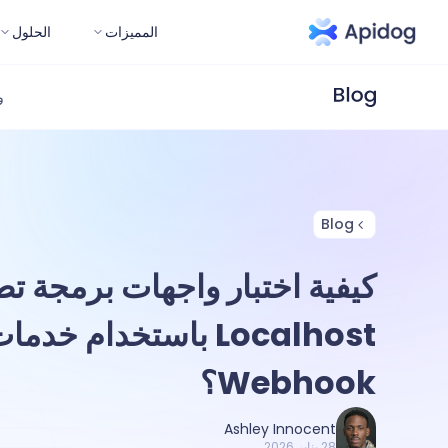
المميزات
الحلول
و
Blog
كيفية اختبار واجهات برمجة ت
Localhost باستخدام خدما
Webhook؟
Ashley Innocent
28 يناير 2026