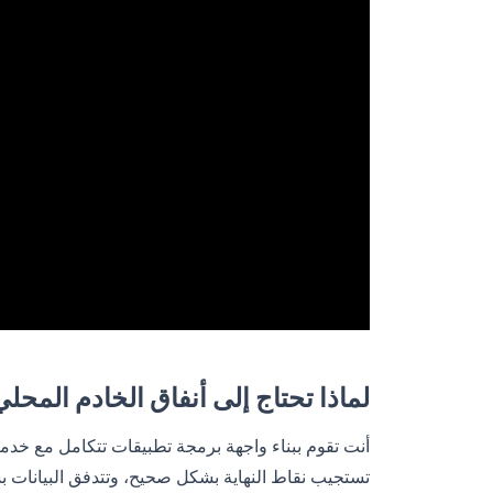
لماذا تحتاج إلى أنفاق الخادم المحلي (calhost Tunneling
أنت تقوم ببناء واجهة برمجة تطبيقات تتكامل مع خد