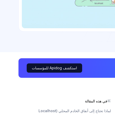
استكشف Apidog للمؤسسات
في هذه المقالة
لماذا تحتاج إلى أنفاق الخادم المحلي (Localhost