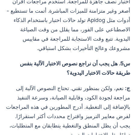
اختبار نصف جاهزة للمراجعة. استخدم مراجعات أقران
أصغر وغير متزامنة للميزات المباشرة. أتمت ما تستطيع -
أدوات مثل Apidog تولد حالات اختبار باستخدام الذكاء
الاصطناعي على الفور، مما يقلل من وقت الصياغة
اليدوية. تتبع وقت الاستجابة للمراجعة في مقاييس
مشروعك وعالج التأخيرات بشكل استباقي.
س5. هل يجب أن نراجع نصوص الاختبار الآلية بنفس
طريقة حالات الاختبار اليدوية؟
ج:
نعم، ولكن بمنظور تقني. تحتاج النصوص الآلية إلى
مراجعة لجودة الكود، وقابلية الصيانة، وسرعة التنفيذ
بالإضافة إلى التغطية. أدرج المطورين في هذه المراجعات
لفرض معايير الترميز واقتراح محددات أكثر استقرارًا.
يجب أن يظل المنطق والتغطية يتطابقان مع المتطلبات،
تمامًا مثل الاختبارات اليدوية.