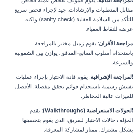
المراجعة الذاتية
: يقوم المؤلف بفحص عمله الخاص
مقابل المتطلبات والإرشادات. جيد لإجراء فحص سريع
للتأكد من السلامة العقلية (sanity check) ولكنه
عرضة للنقاط العمياء.
مراجعة الأقران
: يقوم زميل مختبر بالمراجعة
باستخدام أسلوب الصانع-المدقق. يوازن بين الشمولية
والسرعة.
المراجعة الإشرافية
: يقوم قادة الاختبار بإجراء عمليات
تفتيش رسمية باستخدام قوائم تحقق مفصلة. الأفضل
للميزات عالية المخاطر.
الجولات الاستعراضية (Walkthroughs)
: يقدم
المؤلف حالات الاختبار للفريق، الذي يقوم بتحسينها
بشكل مشترك. ممتاز لمشاركة المعرفة.