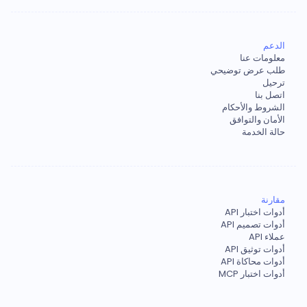
الدعم
معلومات عنا
طلب عرض توضيحي
ترحيل
اتصل بنا
الشروط والأحكام
الأمان والتوافق
حالة الخدمة
مقارنة
أدوات اختبار API
أدوات تصميم API
عملاء API
أدوات توثيق API
أدوات محاكاة API
أدوات اختبار MCP