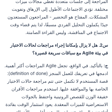
المراجعة إلى جلسات متعددة تغطي مجالات ميزات
مختلفة. تؤدي الاجتماعات الأطول إلى الإرهاق وتفويت
المشكلات. المفتاح هو التحضير - المراجعون المستعدون
جيدًا يكملون التحليل الفردي مسبقًا، لذا يتم قضاء وقت
الاجتماع في المناقشة، وليس القراءة الصامتة.
س2. هل لا يزال بإمكاننا إجراء مراجعات لحالات الاختبار
في بيئة Agile مع سباقات سريعة قصيرة؟
ج:
بالتأكيد. في الواقع، تجعل Agile المراجعات أكثر أهمية.
ادمجها في تعريفك للعمل المنجز (definition of done):
قصة المستخدم لا تكتمل حتى تتم مراجعة حالات الاختبار
الخاصة بها والموافقة عليها. استخدم مراجعات الأقران
خفيفة الوزن للقصص الروتينية واحتفظ بالجولات
الاستعراضية للميزات المعقدة. يعود استثمار الوقت بفائدة