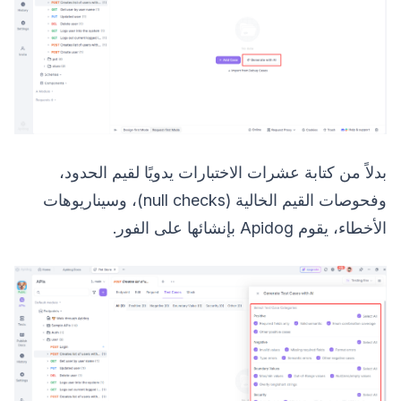
بدلاً من كتابة عشرات الاختبارات يدويًا لقيم الحدود،
وفحوصات القيم الخالية (null checks)، وسيناريوهات
الأخطاء، يقوم Apidog بإنشائها على الفور.