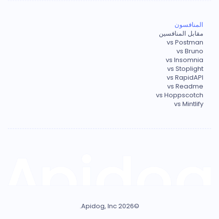
المنافسون
مقابل المنافسين
vs Postman
vs Bruno
vs Insomnia
vs Stoplight
vs RapidAPI
vs Readme
vs Hoppscotch
vs Mintlify
Apidog, Inc.
2026
©