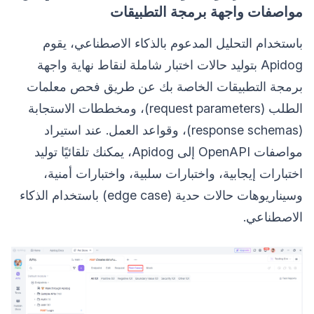
مواصفات واجهة برمجة التطبيقات
باستخدام التحليل المدعوم بالذكاء الاصطناعي، يقوم
Apidog بتوليد حالات اختبار شاملة لنقاط نهاية واجهة
برمجة التطبيقات الخاصة بك عن طريق فحص معلمات
الطلب (request parameters)، ومخططات الاستجابة
(response schemas)، وقواعد العمل. عند استيراد
مواصفات OpenAPI إلى Apidog، يمكنك تلقائيًا توليد
اختبارات إيجابية، واختبارات سلبية، واختبارات أمنية،
وسيناريوهات حالات حدية (edge case) باستخدام الذكاء
الاصطناعي.