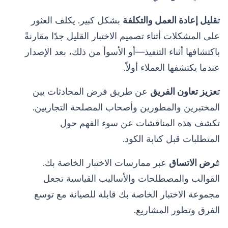
تقليل إعادة العمل والتكلفة
بشكل كبير. يكلف العثور
على المشكلات أثناء تصميم الاختبار القليل جدًا مقارنةً
باكتشافها أثناء التنفيذ—أو الأسوأ من ذلك، بعد الإصدار
عندما يكتشفها العملاء أولاً.
تعزيز تعاون الفريق
عن طريق فرض المحادثات بين
المختبرين والمطورين وأصحاب المصلحة التجاريين.
تكشف هذه المناقشات عن سوء الفهم حول
المتطلبات قبل كتابة الكود.
فرض الاتساق
عبر ممارسات الاختبار الخاصة بك.
القوالب والمصطلحات والأساليب القياسية تجعل
مجموعة الاختبار الخاصة بك قابلة للصيانة مع توسع
الفرق وتطور المشاريع.