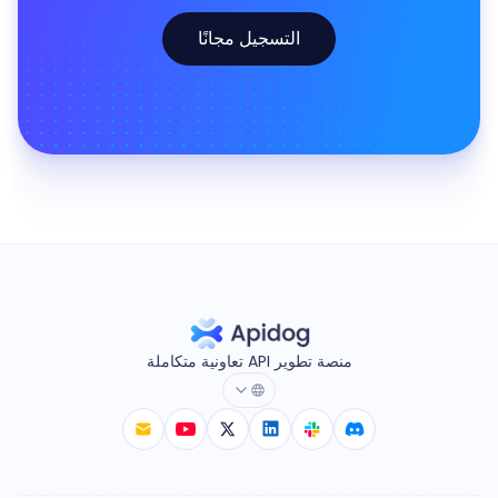
التسجيل مجانًا
منصة تطوير API تعاونية متكاملة