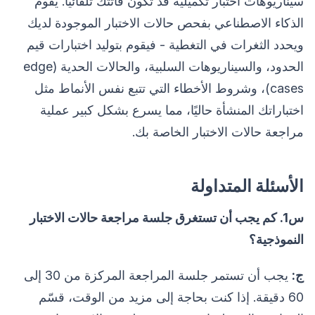
سيناريوهات اختبار تكميلية قد تكون فاتتك تلقائيًا. يقوم
الذكاء الاصطناعي بفحص حالات الاختبار الموجودة لديك
ويحدد الثغرات في التغطية - فيقوم بتوليد اختبارات قيم
الحدود، والسيناريوهات السلبية، والحالات الحدية (edge
cases)، وشروط الأخطاء التي تتبع نفس الأنماط مثل
اختباراتك المنشأة حاليًا، مما يسرع بشكل كبير عملية
مراجعة حالات الاختبار الخاصة بك.
الأسئلة المتداولة
س1. كم يجب أن تستغرق جلسة مراجعة حالات الاختبار
النموذجية؟
ج:
يجب أن تستمر جلسة المراجعة المركزة من 30 إلى
60 دقيقة. إذا كنت بحاجة إلى مزيد من الوقت، قسّم