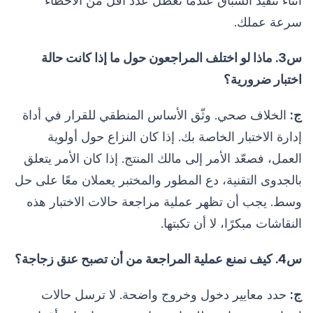
أثناء تنفيذ السباق عندما تعطل عدد أقل من الأخطاء
سرعة عملك.
س3. ماذا لو اختلف المراجعون حول ما إذا كانت حالة
اختبار ضرورية؟
ج:
الخلاف صحي. وثّق الأساس المنطقي للقرار في أداة
إدارة الاختبار الخاصة بك. إذا كان النزاع حول أولوية
العمل، فصعّد الأمر إلى مالك المنتج. إذا كان الأمر يتعلق
بالجدوى التقنية، دع المطور والمختبر يعملان معًا على حل
وسط. يجب أن تظهر عملية مراجعة حالات الاختبار هذه
النقاشات مبكرًا، لا أن تكبتها.
س4. كيف نمنع عملية المراجعة من أن تصبح عنق زجاجة؟
ج:
حدد معايير دخول وخروج واضحة. لا ترسل حالات