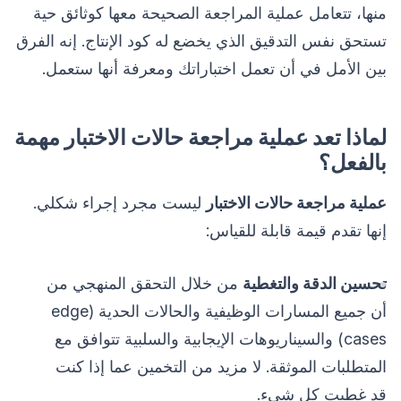
منها، تتعامل عملية المراجعة الصحيحة معها كوثائق حية
تستحق نفس التدقيق الذي يخضع له كود الإنتاج. إنه الفرق
بين الأمل في أن تعمل اختباراتك ومعرفة أنها ستعمل.
لماذا تعد عملية مراجعة حالات الاختبار مهمة
بالفعل؟
عملية مراجعة حالات الاختبار
ليست مجرد إجراء شكلي.
إنها تقدم قيمة قابلة للقياس:
تحسين الدقة والتغطية
من خلال التحقق المنهجي من
أن جميع المسارات الوظيفية والحالات الحدية (edge
cases) والسيناريوهات الإيجابية والسلبية تتوافق مع
المتطلبات الموثقة. لا مزيد من التخمين عما إذا كنت
قد غطيت كل شيء.