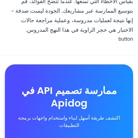
بقياس الأخطاء التي تمنعها. عندما تتضح الفوائد، قم
بتوسيع الممارسة عبر مشاريعك. الجودة ليست صدفة -
إنها نتيجة لعمليات مدروسة، وعملية مراجعة حالات
الاختبار هي حجر الزاوية في هذا النهج المدروس.
button
ممارسة تصميم API في
Apidog
اكتشف طريقة أسهل لبناء واستخدام واجهات برمجة
التطبيقات