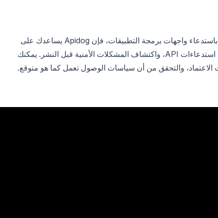
إذا كنت تبني وكلاء ذكاء اصطناعي يقومون باستدعاء واجهات برمجة التطبيقات، فإن Apidog يساعدك على
اختبار سير عمل الوكلاء، والتحقق من صحة استدعاءات API، واكتشاف المشكلات الأمنية قبل النشر. يمكنك
ت الاعتماد، والتحقق من أن سياسات الوصول تعمل كما هو متوقع.