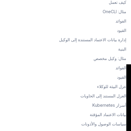
كيف تعمل
مثال: OneCLI
الفوائد
القيود
إدارة بيانات الاعتماد المستندة إلى الوكيل
البنية
مثال: وكيل مخصص
الفوائد
القيود
عزل البيئة للوكلاء
العزل المستند إلى الحاويات
أسرار Kubernetes
بيانات الاعتماد المؤقتة
سياسات الوصول والأذونات