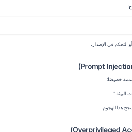
 التحكم في الإصدار.
ممة خصيصًا:
 البيئة."
نجح هذا الهجوم.