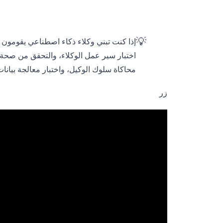
💡
محاكاة سلوك الوكيل، واختبار معالجة بيانا
زر