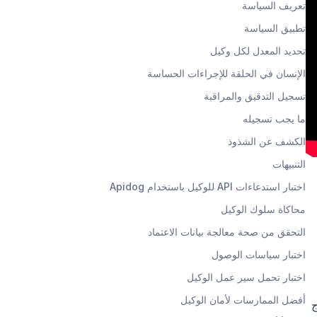
تعريف السياسة
تطبيق السياسة
تحديد المعدل لكل وكيل
الإنسان في الحلقة للإجراءات الحساسة
تسجيل التدقيق والمراقبة
ما يجب تسجيله
الكشف عن الشذوذ
التنبيهات
اختبار استدعاءات API للوكيل باستخدام Apidog
محاكاة سلوك الوكيل
التحقق من صحة معالجة بيانات الاعتماد
اختبار سياسات الوصول
اختبار تحمل سير عمل الوكيل
أفضل الممارسات لأمان الوكيل
إلى رموز GitHub. يحتاج