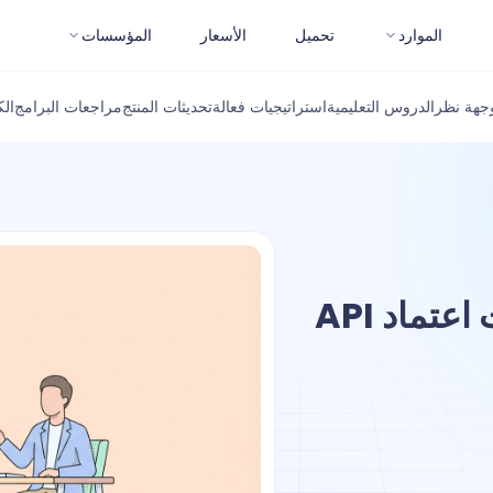
الموارد
تحميل
الأسعار
المؤسسات
جهة نظر
الدروس التعليمية
استراتيجيات فعالة
تحديثات المنتج
مراجعات البرامج
ال
دليل شامل: كيفية تأمين بيانات اعتماد API