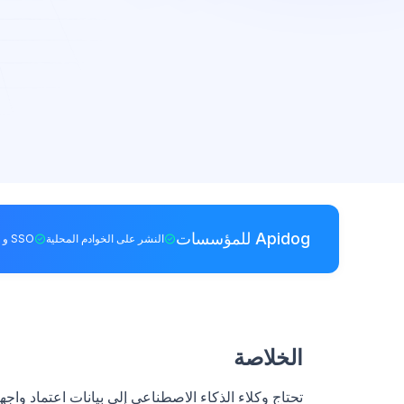
Apidog للمؤسسات
النشر على الخوادم المحلية
SSO و RBAC
الخلاصة