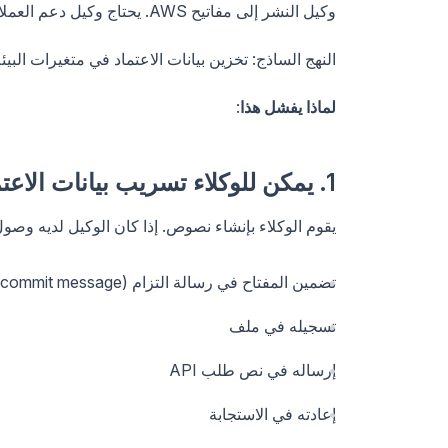
وكيل النشر إلى مفاتيح AWS. يحتاج وكيل دعم العملاء إلى الوصول إلى CRM API.
النهج الساذج: تخزين بيانات الاعتماد في متغيرات البيئ
لماذا يفشل هذا
:
1. يمكن للوكلاء تسريب بيانات الاعتماد
يقوم الوكلاء بإنشاء نصوص. إذا كان الوكيل لديه وصول مباشر إلى مفتاح
تضمين المفتاح في رسالة التزام (commit message)
تسجيله في ملف
إرساله في نص طلب API
إعادته في الاستجابة