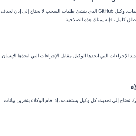
لا يحتاج الوكلاء إلى وصول كامل لواجهة برمجة التطبيقات. وكيل GitHub الذي ينشئ طلبات السحب لا يحتاج إلى إذن لحذف
ق كامل، فإنه يمتلك هذه الصلاحية.
مشتركًا، لا يمكنك تحديد الإجراءات التي اتخذها الوكيل مقابل الإجراءات التي اتخذها الإنسان.
فعله بانتظام)، تحتاج إلى تحديث كل وكيل يستخدمه. إذا قام الوكلاء بتخزين بيانات