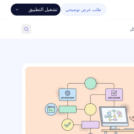
تشغيل التطبيق
طلب عرض توضيحي
كل