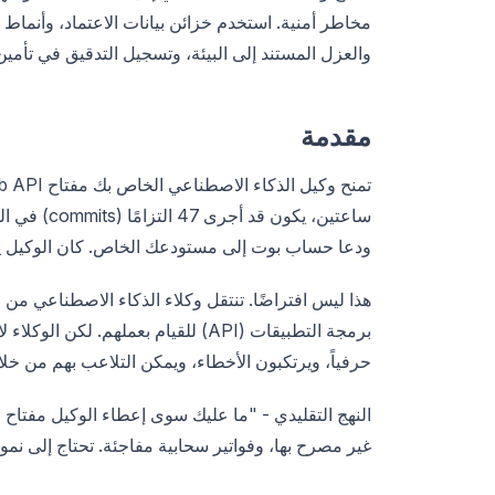
والعزل المستند إلى البيئة، وتسجيل التدقيق في تأم
مقدمة
ودعا حساب بوت إلى مستودعك الخاص. كان الوكيل يحا
هذا ليس افتراضًا. تنتقل وكلاء الذكاء الاصطناعي من ا
برمجة التطبيقات (API) للقيام بعملهم.
حرفياً، ويرتكبون الأخطاء، ويمكن التلاعب بهم من خلال حقن الأوامر 
غير مصرح بها، وفواتير سحابية مفاجئة. تحتاج إلى نم