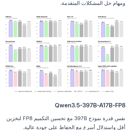
ومهام حل المشكلات المتقدمة.
Qwen3.5-397B-A17B-FP8
نفس قدرة نموذج 397B مع تحسين التكميم FP8 لتخزين
أقل واستدلال أسرع مع الحفاظ على جودة عالية.