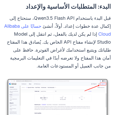
البدء: المتطلبات الأساسية والإعداد
قبل البدء باستخدام Qwen3.5 Flash API، ستحتاج إلى
إكمال عدة خطوات إعداد. أولاً، أنشئ
حسابًا على Alibaba
Cloud
إذا لم يكن لديك بالفعل، ثم انتقل إلى Model
Studio لإنشاء مفتاح API الخاص بك. يُصادق هذا المفتاح
طلباتك ويتتبع استخدامك لأغراض الفوترة. حافظ على
أمان هذا المفتاح ولا تعرضه أبدًا في التعليمات البرمجية
من جانب العميل أو المستودعات العامة.