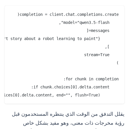
        print(chunk.choices[0].delta.content, end="", flush=True)

يقلل التدفق من الوقت الذي ينتظره المستخدمون قبل
رؤية مخرجات ذات معنى، وهو مفيد بشكل خاص