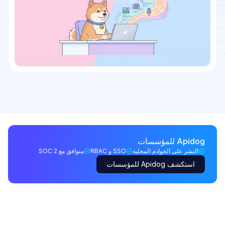
Apidog للمؤسسات
النشر على الخوادم المحلية
SSO و RBAC
متوافق مع SOC 2
استكشف Apidog للمؤسسات