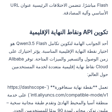
Flash مباشرًا. تتضمن الاختلافات الرئيسية عنوان URL
الأساسي وآلية المصادقة.
تكوين API ونقاط النهاية الإقليمية
أحد الجوانب الهامة لتكوين تكامل Qwen3.5 Flash هو
اختيار نقطة النهاية الإقليمية المناسبة. يؤثر اختيارك على
زمن الوصول والتسعير والميزات المتاحة. توفر Alibaba
Cloud نقاط نهاية إقليمية متعددة لخدمة المستخدمين
حول العالم:
تعمل **نقطة نهاية سنغافورة** (`https://dashscope-
intl.aliyuncs.com/compatible-mode/v1`) على خدمة
منطقة آسيا والمحيط الهادئ وتقدم طبقة مجانية سخية –
مليون توكن مجاني لمدة 90 يومًا للمستخدمين الجدد.