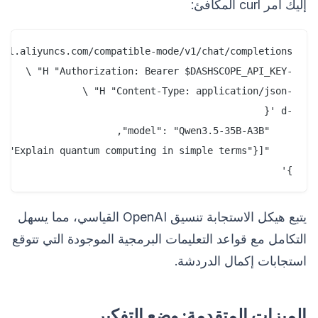
إليك أمر curl المكافئ:
}'

يتبع هيكل الاستجابة تنسيق OpenAI القياسي، مما يسهل
التكامل مع قواعد التعليمات البرمجية الموجودة التي تتوقع
استجابات إكمال الدردشة.
الميزات المتقدمة: وضع التفكير