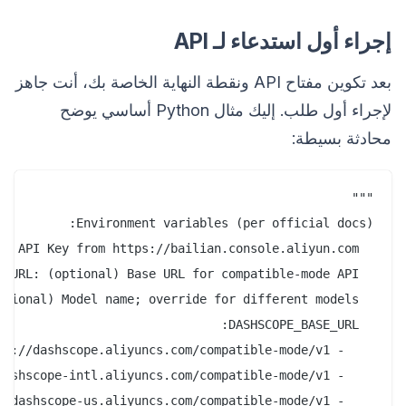
إجراء أول استدعاء لـ API
بعد تكوين مفتاح API ونقطة النهاية الخاصة بك، أنت جاهز
لإجراء أول طلب. إليك مثال Python أساسي يوضح
محادثة بسيطة: