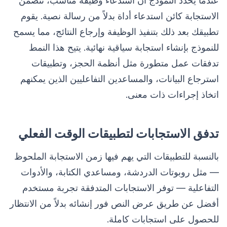
عندما يحدد النموذج أن استدعاء وظيفة مناسب، تتضمن
الاستجابة كائن استدعاء أداة بدلاً من رسالة نصية. يقوم
تطبيقك بعد ذلك بتنفيذ الوظيفة وإرجاع النتائج، مما يسمح
للنموذج بإنشاء استجابة سياقية نهائية. يتيح هذا النمط
تدفقات عمل متطورة مثل أنظمة الحجز، وتطبيقات
استرجاع البيانات، والمساعدين التفاعليين الذين يمكنهم
اتخاذ إجراءات ذات معنى.
تدفق الاستجابات لتطبيقات الوقت الفعلي
بالنسبة للتطبيقات التي يهم فيها زمن الاستجابة الملحوظ
— مثل روبوتات الدردشة، ومساعدي الكتابة، والأدوات
التفاعلية — توفر الاستجابات المتدفقة تجربة مستخدم
أفضل عن طريق عرض النص فور إنشائه بدلاً من الانتظار
للحصول على استجابات كاملة.