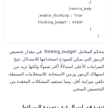
)

يتحكم المعامل `thinking_budget` في مقدار تخصيص
الرموز التي يمكن للنموذج استخدامها للاستدلال. تتيح
الميزانيات الأعلى استدلالًا أكثر شمولًا ولكنها تزيد من
استهلاك الرموز وزمن الاستجابة. للاستعلامات البسيطة،
تكفي ميزانية أقل، بينما تستفيد المشكلات المعقدة من
التخصيص السخي.
تنفيذ قدرات الرؤية متعددة الوسائط