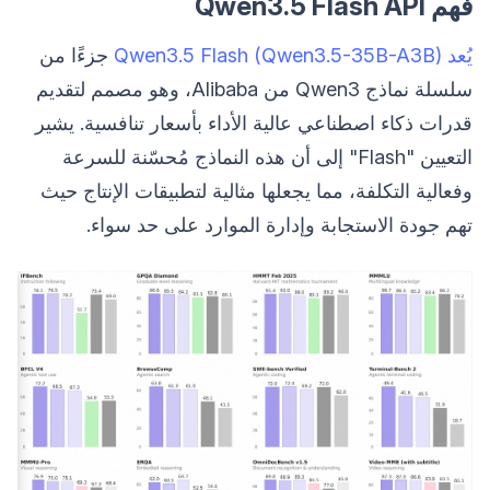
فهم Qwen3.5 Flash API
يُعد Qwen3.5 Flash (Qwen3.5-35B-A3B)
جزءًا من
سلسلة نماذج Qwen3 من Alibaba، وهو مصمم لتقديم
قدرات ذكاء اصطناعي عالية الأداء بأسعار تنافسية. يشير
التعيين "Flash" إلى أن هذه النماذج مُحسّنة للسرعة
وفعالية التكلفة، مما يجعلها مثالية لتطبيقات الإنتاج حيث
تهم جودة الاستجابة وإدارة الموارد على حد سواء.