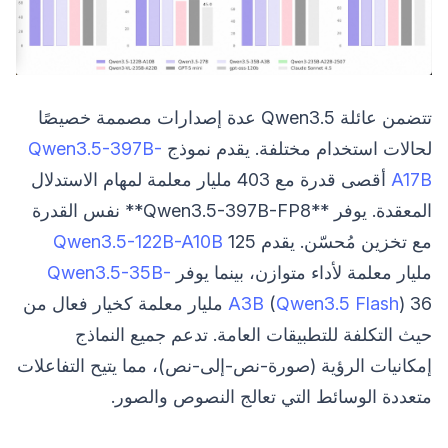
تتضمن عائلة Qwen3.5 عدة إصدارات مصممة خصيصًا
لحالات استخدام مختلفة. يقدم نموذج
Qwen3.5-397B-
A17B
أقصى قدرة مع 403 مليار معلمة لمهام الاستدلال
المعقدة. يوفر **Qwen3.5-397B-FP8** نفس القدرة
مع تخزين مُحسّن. يقدم
125
Qwen3.5-122B-A10B
مليار معلمة لأداء متوازن، بينما يوفر
Qwen3.5-35B-
Qwen3.5 Flash
(
A3B
) 36 مليار معلمة كخيار فعال من
حيث التكلفة للتطبيقات العامة. تدعم جميع النماذج
إمكانيات الرؤية (صورة-نص-إلى-نص)، مما يتيح التفاعلات
متعددة الوسائط التي تعالج النصوص والصور.