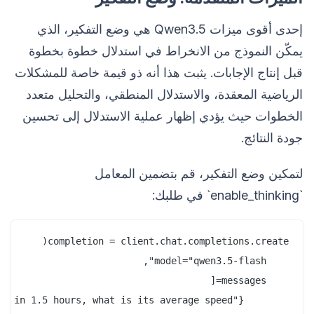
إحدى أقوى ميزات Qwen3.5 هي وضع التفكير، الذي
يمكّن النموذج من الانخراط في استدلال خطوة بخطوة
قبل إنتاج الإجابات. يثبت هذا أنه ذو قيمة خاصة للمشكلات
الرياضية المعقدة، والاستدلال المنطقي، والتحليل متعدد
الخطوات حيث يؤدي إظهار عملية الاستدلال إلى تحسين
جودة النتائج.
لتمكين وضع التفكير، قم بتضمين المعامل
`enable_thinking` في طلبك: