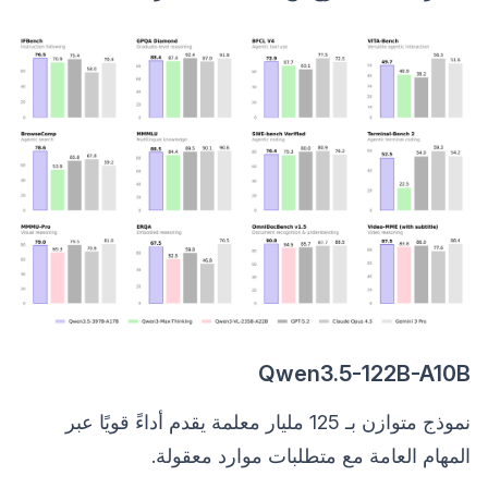
Qwen3.5-122B-A10B
نموذج متوازن بـ 125 مليار معلمة يقدم أداءً قويًا عبر
المهام العامة مع متطلبات موارد معقولة.