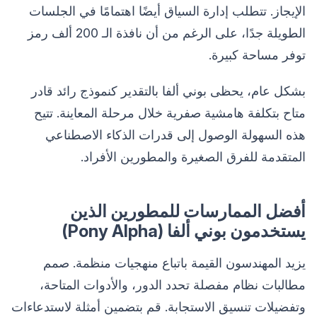
الإيجاز. تتطلب إدارة السياق أيضًا اهتمامًا في الجلسات
الطويلة جدًا، على الرغم من أن نافذة الـ 200 ألف رمز
توفر مساحة كبيرة.
بشكل عام، يحظى بوني ألفا بالتقدير كنموذج رائد قادر
متاح بتكلفة هامشية صفرية خلال مرحلة المعاينة. تتيح
هذه السهولة الوصول إلى قدرات الذكاء الاصطناعي
المتقدمة للفرق الصغيرة والمطورين الأفراد.
أفضل الممارسات للمطورين الذين
يستخدمون بوني ألفا (Pony Alpha)
يزيد المهندسون القيمة باتباع منهجيات منظمة. صمم
مطالبات نظام مفصلة تحدد الدور، والأدوات المتاحة،
وتفضيلات تنسيق الاستجابة. قم بتضمين أمثلة لاستدعاءات