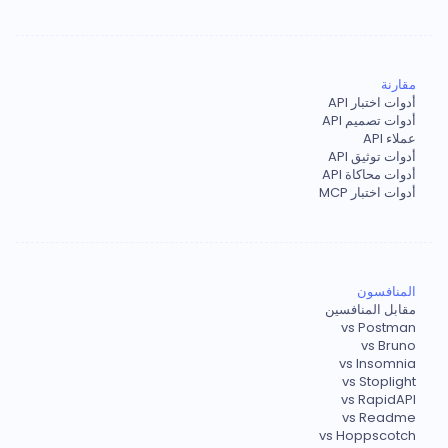
مقارنة
أدوات اختبار API
أدوات تصميم API
عملاء API
أدوات توثيق API
أدوات محاكاة API
أدوات اختبار MCP
المنافسون
مقابل المنافسين
vs Postman
vs Bruno
vs Insomnia
vs Stoplight
vs RapidAPI
vs Readme
vs Hoppscotch