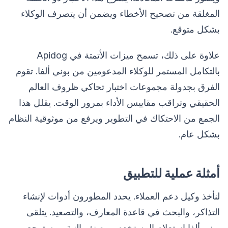
المغلقة من تصحيح الأخطاء ويضمن أن يتصرف الوكلاء
بشكل متوقع.
علاوة على ذلك، تسمح ميزات الأتمتة في Apidog
بالتكامل المستمر للوكلاء المدعومين من بوني ألفا. تقوم
الفرق بجدولة مجموعات اختبار تحاكي ظروف العالم
الحقيقي وتراقب مقاييس الأداء بمرور الوقت. يقلل هذا
الجمع من الاحتكاك في التطوير ويرفع من موثوقية النظام
بشكل عام.
أمثلة عملية للتطبيق
لنأخذ وكيل دعم العملاء. يحدد المطورون أدوات لإنشاء
التذاكر، والبحث في قاعدة المعارف، والتصعيد. يتلقى
بوني ألفا استعلام المستخدم، ويصنف النية، ويسترجع