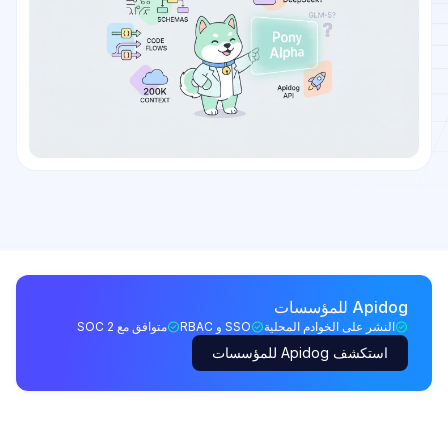
Apidog للمؤسسات
النشر على الخوادم المحلية
SSO و RBAC
متوافق مع SOC 2
استكشف Apidog للمؤسسات