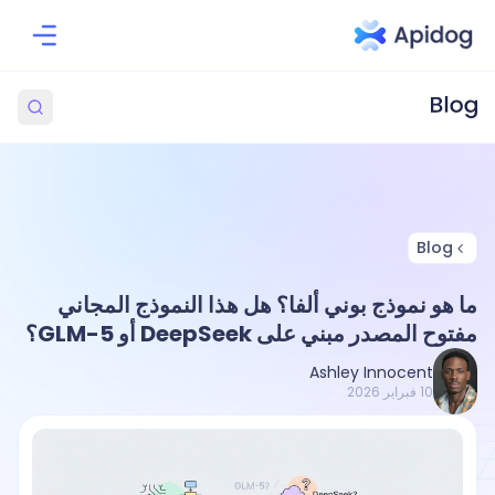
Blog
ما هو نموذج بوني ألفا؟ هل هذا النموذج المجاني
مفتوح المصدر مبني على DeepSeek أو GLM-5؟
Ashley Innocent
10 فبراير 2026