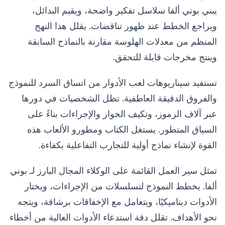
يبني بوني ألفا سلاسل تفكير واضحة، ويقيم البدائل،
ويراجع الخطط عند ظهور تناقضات. يقلل هذا النهج
المنظم من معدلات الهلوسة مقارنة بالنماذج السابقة
وينتج مخرجات قابلة للتحقق.
تستفيد سيناريوهات لعب الأدوار من اتساق السرد للنموذج
والفروق الدقيقة العاطفية. تظل الشخصيات في دورها
عبر آلاف الرموز، وتكيف الحوار والإجراءات بناءً على
السياق المتطور. يستغل الكتاب ومطورو الألعاب هذه
القوة لإنشاء نماذج أولية للتجارب التفاعلية بكفاءة.
تمثل سير العمل القائمة على الوكلاء المجال البارز لـ بوني
ألفا. يخطط النموذج لتسلسلات من الإجراءات، ويختار
الأدوات ديناميكيًا، ويتعامل مع الإخفاقات برشاقة، ويتجه
نحو الأهداف. تقلل دقة استدعاء الأدوات العالية من أخطاء