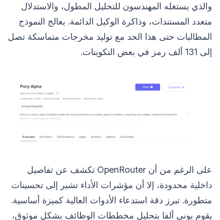
والذي يستغله المهندسون للتحليل المطول، والاستدلال
متعدد المستندات، وذاكرة الوكيل الدائمة. يعالج النموذج
المطالبات حتى هذا الحد مع توليد مخرجات متماسكة تصل
إلى 131 ألف رمز في بعض التكوينات.
على الرغم من أن OpenRouter تكشف عن تفاصيل
داخلية محدودة، إلا أن مؤشرات الأداء تشير إلى تحسينات
متطورة. تبرز دقة استدعاء الأدوات العالية كميزة أساسية.
يقوم بوني ألفا بتحليل مخططات الوظائف بشكل موثوق،