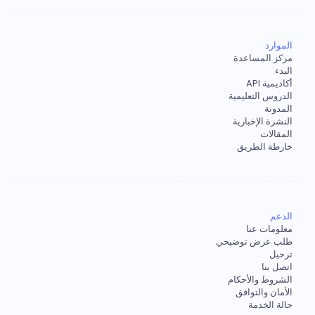
الموارد
مركز المساعدة
البدء
أكاديمية API
الدروس التعليمية
المدونة
النشرة الإخبارية
المقالات
خارطة الطريق
الدعم
معلومات عنا
طلب عرض توضيحي
ترحيل
اتصل بنا
الشروط والأحكام
الأمان والتوافق
حالة الخدمة