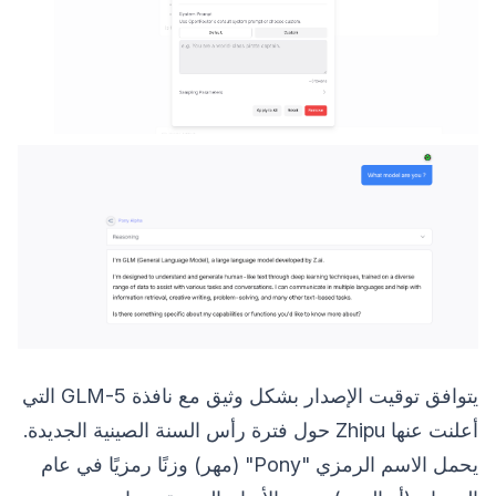
يتوافق توقيت الإصدار بشكل وثيق مع نافذة GLM-5 التي
أعلنت عنها Zhipu حول فترة رأس السنة الصينية الجديدة.
يحمل الاسم الرمزي "Pony" (مهر) وزنًا رمزيًا في عام