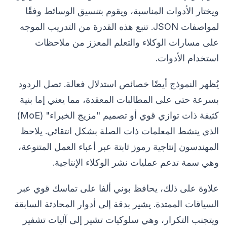
ويختار الأدوات المناسبة، ويقوم بتنسيق الوسائط وفقًا
لمواصفات JSON. تنبع هذه القدرة من التدريب الموجه
على مسارات الوكلاء والتعلم المعزز من ملاحظات
استخدام الأدوات.
يُظهر النموذج أيضًا خصائص استدلال فعالة. تصل الردود
بسرعة حتى على المطالبات المعقدة، مما يعني إما بنية
كثيفة ذات توازي قوي أو تصميم "مزيج الخبراء" (MoE)
الذي ينشط المعلمات ذات الصلة بشكل انتقائي. يلاحظ
المهندسون إنتاجية رموز ثابتة عبر أعباء العمل المتنوعة،
وهي سمة تدعم عمليات نشر الوكلاء الإنتاجية.
علاوة على ذلك، يحافظ بوني ألفا على تماسك قوي عبر
السياقات الممتدة. يشير بدقة إلى أدوار المحادثة السابقة
ويتجنب التكرار، وهي سلوكيات تشير إلى آليات تشفير