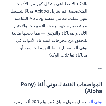
بالذكاء الاصطناعي بشكل كبير من الأدوات
المتخصصة. قم بتنزيل Apidog مجانًا لتبسيط
سير عملك. تتعامل منصة Apidog الشاملة
مع تصميم واجهة برمجة التطبيقات والاختبار
الآلي والمحاكاة والتوثيق — مما يجعلها مثالية
للتحقق من مخرجات استدعاء الأدوات في
بوني ألفا مقابل نقاط النهاية الحقيقية أو
محاكاة تفاعلات الوكلاء.
زر
المواصفات الفنية لـ بوني ألفا (Pony
Alpha)
بوني ألفا
يعمل بطول سياق كبير يبلغ 200 ألف رمز،