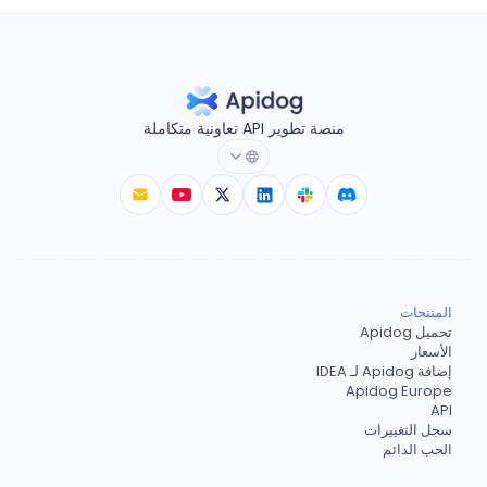
منصة تطوير API تعاونية متكاملة
المنتجات
تحميل Apidog
الأسعار
إضافة Apidog لـ IDEA
Apidog Europe
API
سجل التغييرات
الحب الدائم