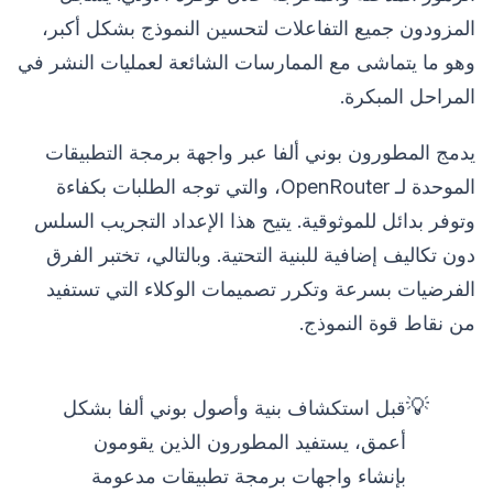
المزودون جميع التفاعلات لتحسين النموذج بشكل أكبر،
وهو ما يتماشى مع الممارسات الشائعة لعمليات النشر في
المراحل المبكرة.
يدمج المطورون بوني ألفا عبر واجهة برمجة التطبيقات
الموحدة لـ OpenRouter، والتي توجه الطلبات بكفاءة
وتوفر بدائل للموثوقية. يتيح هذا الإعداد التجريب السلس
دون تكاليف إضافية للبنية التحتية. وبالتالي، تختبر الفرق
الفرضيات بسرعة وتكرر تصميمات الوكلاء التي تستفيد
من نقاط قوة النموذج.
💡
قبل استكشاف بنية وأصول بوني ألفا بشكل
أعمق، يستفيد المطورون الذين يقومون
بإنشاء واجهات برمجة تطبيقات مدعومة