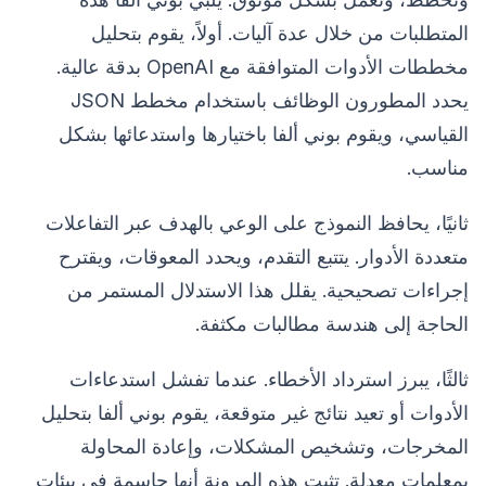
المتطلبات من خلال عدة آليات. أولاً، يقوم بتحليل
مخططات الأدوات المتوافقة مع OpenAI بدقة عالية.
يحدد المطورون الوظائف باستخدام مخطط JSON
القياسي، ويقوم بوني ألفا باختيارها واستدعائها بشكل
مناسب.
ثانيًا، يحافظ النموذج على الوعي بالهدف عبر التفاعلات
متعددة الأدوار. يتتبع التقدم، ويحدد المعوقات، ويقترح
إجراءات تصحيحية. يقلل هذا الاستدلال المستمر من
الحاجة إلى هندسة مطالبات مكثفة.
ثالثًا، يبرز استرداد الأخطاء. عندما تفشل استدعاءات
الأدوات أو تعيد نتائج غير متوقعة، يقوم بوني ألفا بتحليل
المخرجات، وتشخيص المشكلات، وإعادة المحاولة
بمعلمات معدلة. تثبت هذه المرونة أنها حاسمة في بيئات