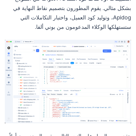
بشكل مثالي. يقوم المطورون بتصميم نقاط النهاية في
Apidog، وتوليد كود العميل، واختبار التكاملات التي
ستستهلكها الوكلاء المدعومون من بوني ألفا.