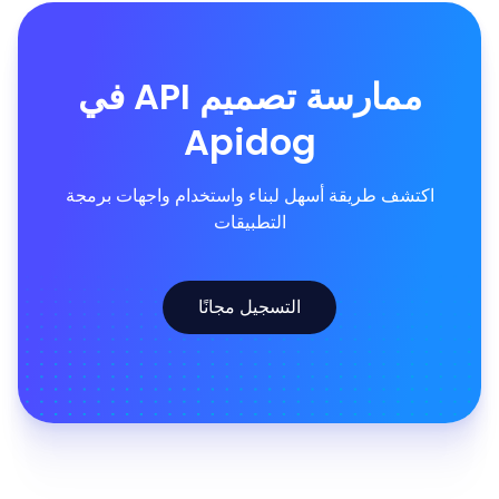
ممارسة تصميم API في
Apidog
اكتشف طريقة أسهل لبناء واستخدام واجهات برمجة
التطبيقات
التسجيل مجانًا