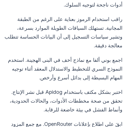
أدوات ناجحة لتوجيه السلوك.
راقب استخدام الرموز بعناية على الرغم من الطبقة
المجانية. تستهلك السياقات الطويلة الموارد بسرعة،
وتشير سياسات التسجيل إلى أن البيانات الحساسة تتطلب
معالجة دقيقة.
اجمع بوني ألفا مع نماذج أخف في البنى الهجينة. استخدم
النموذج السري للتخطيط والاستدلال المعقد أثناء توجيه
المهام البسيطة إلى بدائل أسرع وأرخص.
اختبر بشكل مكثف باستخدام Apidog قبل نشر الإنتاج.
تحقق من صحة مخططات الأدوات، والحالات الحدودية،
وأنماط الفشل في بيئة خاضعة للرقابة.
ابقَ على اطلاع بإعلانات OpenRouter. مع جمع المزود