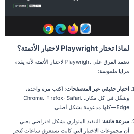
لماذا تختار Playwright لاختبار الأتمتة؟
تعتمد الفرق على Playwright لاختبار الأتمتة لأنه يقدم
مزايا ملموسة:
اختبار حقيقي عبر المتصفحات:
اكتب مرة واحدة،
وشغّل في كل مكان. Chrome، Firefox، Safari،
Edge—كلها مدعومة بشكل أصلي.
سرعة فائقة:
التنفيذ المتوازي بشكل افتراضي يعني
أن مجموعات الاختبار التي كانت تستغرق ساعات تُنجز