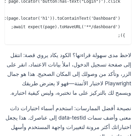
});

لاحظ مدى سهولة قراءتها؟ الكود يكاد يروي قصة: انتقل
إلى صفحة تسجيل الدخول، املأ بيانات الاعتماد، انقر على
الزر، وتأكد من وصولك إلى المكان الصحيح. هذا هو جمال
Playwright لاختبار الأتمتة—فهو لا يعترض طريقك
ويسمح لك بالتركيز على ما تختبره، وليس كيفية اختباره.
نصيحة أفضل الممارسات: استخدم أسماء اختبارات ذات
معنى وأضف سمات data-testid إلى عناصرك. هذا يجعل
اختباراتك أكثر مرونة لتغييرات واجهة المستخدم وأسهل