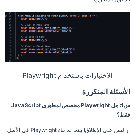
الاختبارات باستخدام Playwright
الأسئلة المتكررة
س1: هل Playwright مخصص لمطوري JavaScript
فقط؟
ج: ليس على الإطلاق! بينما تم بناء Playwright في الأصل