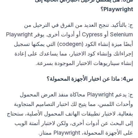
Playwright؟
ج: بالتأكيد. تنجح العديد من الفرق في الترحيل من
Selenium أو Cypress أو أدوات أخرى. يوفر Playwright
أيضًا ميزة إنشاء الكود (codegen) التي يمكنها تسجيل
إجراءاتك وإنشاء كود الاختبار، مما يساعدك على إعادة
إنشاء سيناريوهات الاختبار الموجودة بسرعة.
س4: ماذا عن اختبار الأجهزة المحمولة؟
ج: يدعم Playwright محاكاة منفذ العرض المحمول
وأحداث اللمس، مما يتيح لك اختبار التصاميم المتجاوبة
بفعالية. لاختبار تطبيقات الهاتف المحمول الأصلية، ستحتاج
إلى البحث عن أدوات أخرى، ولكن لاختبار أتمتة الويب
على الأجهزة المحمولة، Playwright ممتاز.