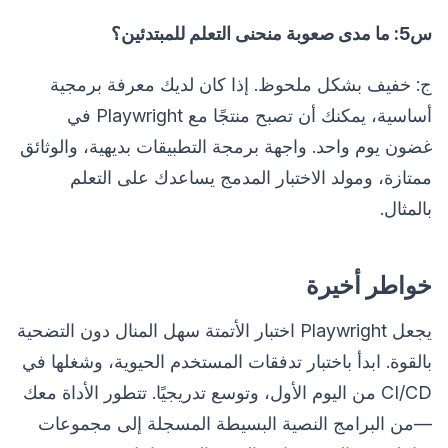
س5: ما مدى صعوبة منحنى التعلم للمبتدئين؟
ج: خفيف بشكل ملحوظ. إذا كان لديك معرفة برمجية
أساسية، يمكنك أن تصبح منتجًا مع Playwright في
غضون يوم واحد. واجهة برمجة التطبيقات بديهية، والوثائق
ممتازة، ومولد الاختبار المدمج يساعدك على التعلم
بالمثال.
خواطر أخيرة
يجعل Playwright اختبار الأتمتة سهل المنال دون التضحية
بالقوة. ابدأ باختبار تدفقات المستخدم الحيوية، وشغلها في
CI/CD من اليوم الأول، وتوسع تدريجيًا. تتطور الأداة معك
—من البرامج النصية البسيطة المسجلة إلى مجموعات