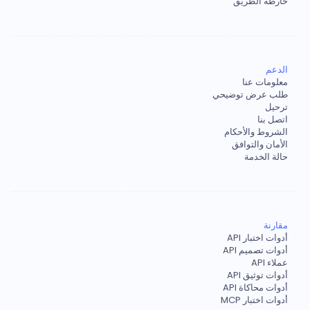
خارطة الطريق
الدعم
معلومات عنا
طلب عرض توضيحي
ترحيل
اتصل بنا
الشروط والأحكام
الأمان والتوافق
حالة الخدمة
مقارنة
أدوات اختبار API
أدوات تصميم API
عملاء API
أدوات توثيق API
أدوات محاكاة API
أدوات اختبار MCP