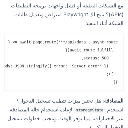
مع الشبكات البطيئة أو فشل واجهات برمجة التطبيقات
(APIs)؟ يتيح لك Playwright اعتراض وتعديل طلبات
الشبكة أثناء التنفيذ.
});

المصادقة:
هل تختبر ميزات تتطلب تسجيل الدخول؟
استخدم
لإعادة استخدام حالة المصادقة
storageState
عبر الاختبارات، مما يوفر الوقت ويتجنب خطوات تسجيل
الدخول المتكررة.