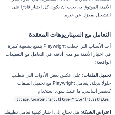
الأتمتة الموثوق به. يجب أن يكون كل اختبار قادرًا على
التشغيل بمعزل عن غيره.
التعامل مع السيناريوهات المعقدة
أحد الأسباب التي جعلت Playwright يتمتع بشعبية كبيرة
في اختبار الأتمتة هو مدى أناقته في التعامل مع التعقيدات
الواقعية:
تحميل الملفات:
على عكس بعض الأدوات التي تتطلب
حلولًا بديلة، يتعامل Playwright مع تحميل الملفات
كعنصر أساسي. ما عليك سوى استخدام
.
page.locator('input[type="file"]').setFiles()
اعتراض الشبكة:
هل تحتاج إلى اختبار كيفية تعامل تطبيقك