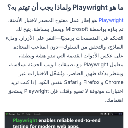
ما هو Playwright ولماذا يجب أن تهتم به؟
Playwright
هو إطار عمل مفتوح المصدر لاختبار الأتمتة،
تم بناؤه بواسطة Microsoft ويعمل ببساطة. يتيح لك
التحكم في المتصفحات برمجيًا—النقر على الأزرار، وملء
النماذج، والتحقق من السلوك—دون المتاعب المعتادة.
على عكس الأدوات القديمة التي تبدو هشة وبطيئة،
يتعامل Playwright مع تطبيقات الويب الحديثة بسلاسة،
وينتظر بذكاء ظهور العناصر، ويُشغّل الاختبارات عبر
Chrome و Firefox و Safari بنفس الكود. إذا كنت تريد
اختبارات موثوقة لا تضيع وقتك، فإن Playwright يستحق
اهتمامك.