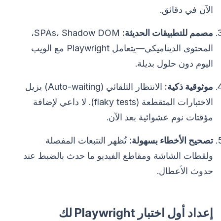
الآن في دقائق.
مصمم للتطبيقات الحديثة:
SPAs، Shadow DOM،
المحتوى الديناميكي—يتعامل Playwright مع الويب
اليوم دون حلول بديلة.
موثوقية ذكية:
الانتظار التلقائي (Auto-waiting) يزيل
الاختبارات المتقطعة (flaky tests). لا داعي لإضافة
مؤقتات نوم عشوائية بعد الآن.
تصحيح الأخطاء بسهولة:
تُظهر التتبعات المفصلة
ولقطات الشاشة ومقاطع الفيديو ما حدث بالضبط عند
حدوث الأعطال.
إعداد أول اختبار Playwright لك