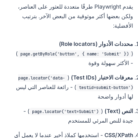
يقدم Playwright طرقًا متعددة للعثور على العناصر،
ولكن بعضها أكثر موثوقية من البعض الآخر. بترتيب
الأفضلية:
محددات الأدوار (Role locators)
)
(
page.getByRole('button', { name: 'Submit' })
- الأكثر سهولة وقوة
معرفات الاختبار (Test IDs)
(
page.locator('data-
) - رائعة للعناصر التي ليس
testid=submit-button')
لها أدوار واضحة
النص (Text)
(
) -
page.locator('text=Submit')
جيدة للنص المرئي للمستخدم
CSS/XPath
- استخدمها كملاذ أخير عندما لا يعمل أي