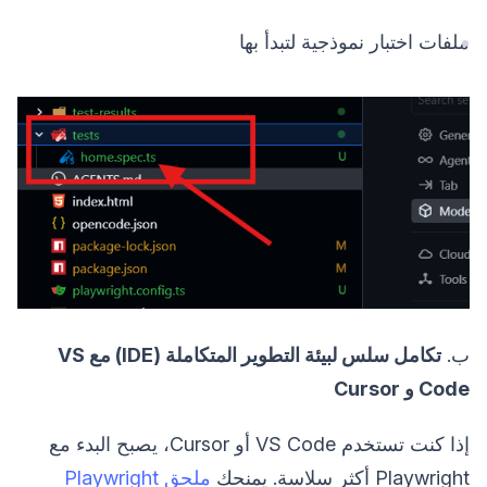
ملفات اختبار نموذجية لتبدأ بها
ب.
تكامل سلس لبيئة التطوير المتكاملة (IDE) مع VS
Code و Cursor
إذا كنت تستخدم VS Code أو Cursor، يصبح البدء مع
Playwright أكثر سلاسة. يمنحك
ملحق Playwright