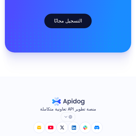
التسجيل مجانًا
منصة تطوير API تعاونية متكاملة