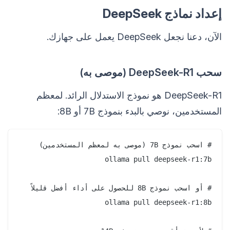
إعداد نماذج DeepSeek
الآن، دعنا نجعل DeepSeek يعمل على جهازك.
سحب DeepSeek-R1 (موصى به)
DeepSeek-R1 هو نموذج الاستدلال الرائد. لمعظم
المستخدمين، نوصي بالبدء بنموذج 7B أو 8B: