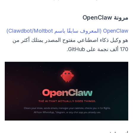
مرونة OpenClaw
OpenClaw (المعروف سابقًا باسم Clawdbot/Moltbot)
هو وكيل ذكاء اصطناعي مفتوح المصدر يمتلك أكثر من
170 ألف نجمة على GitHub.