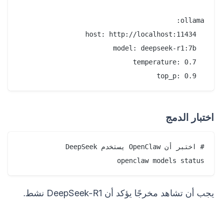
  top_p: 0.9

اختبار الدمج
openclaw models status

يجب أن تشاهد مخرجًا يؤكد أن DeepSeek-R1 نشط.