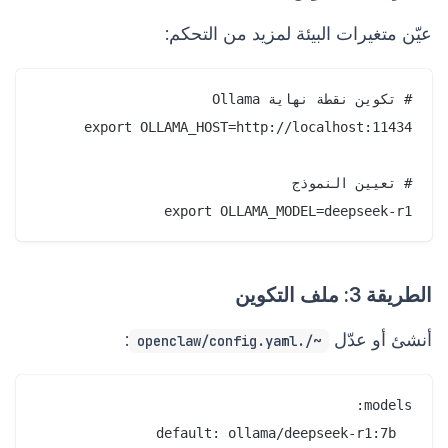
عيّن متغيرات البيئة لمزيد من التحكم:
export OLLAMA_MODEL=deepseek-r1

الطريقة 3: ملف التكوين
أنشئ أو عدّل
:
~/.openclaw/config.yaml