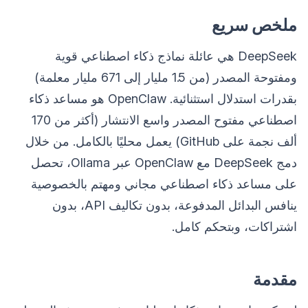
ملخص سريع
DeepSeek هي عائلة نماذج ذكاء اصطناعي قوية
ومفتوحة المصدر (من 1.5 مليار إلى 671 مليار معلمة)
بقدرات استدلال استثنائية. OpenClaw هو مساعد ذكاء
اصطناعي مفتوح المصدر واسع الانتشار (أكثر من 170
ألف نجمة على GitHub) يعمل محليًا بالكامل. من خلال
دمج DeepSeek مع OpenClaw عبر Ollama، تحصل
على مساعد ذكاء اصطناعي مجاني ومهتم بالخصوصية
ينافس البدائل المدفوعة، بدون تكاليف API، بدون
اشتراكات، وبتحكم كامل.
مقدمة