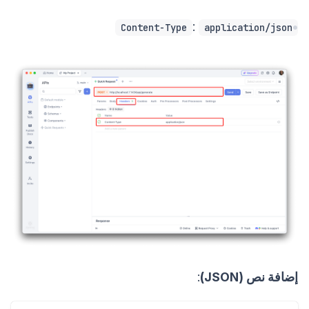
:
Content-Type
application/json
إضافة نص (JSON)
: