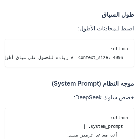
طول السياق
اضبط للمحادثات الأطول:
  context_size: 4096  # زيادة للحصول على سياق أطول

موجه النظام (System Prompt)
خصص سلوك DeepSeek: