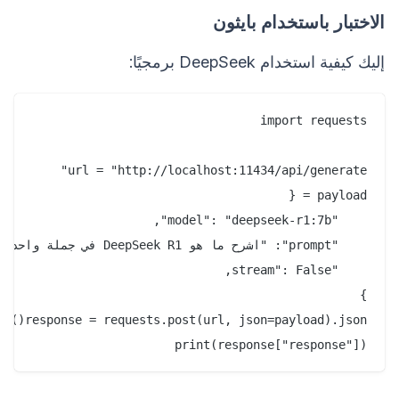
الاختبار باستخدام بايثون
إليك كيفية استخدام DeepSeek برمجيًا:
print(response["response"])
