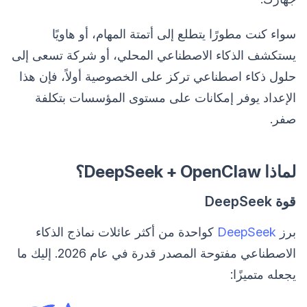
سواء كنت مطورًا يتطلع إلى أتمتة المهام، أو هاويًا
يستكشف الذكاء الاصطناعي المحلي، أو شركة تسعى إلى
حلول ذكاء اصطناعي تركز على الخصوصية أولاً، فإن هذا
الإعداد يوفر إمكانات على مستوى المؤسسات بتكلفة
صفر.
لماذا DeepSeek + OpenClaw؟
قوة DeepSeek
برز
DeepSeek
كواحدة من أكثر عائلات نماذج الذكاء
الاصطناعي مفتوحة المصدر قدرة في عام 2026. إليك ما
يجعله متميزًا: