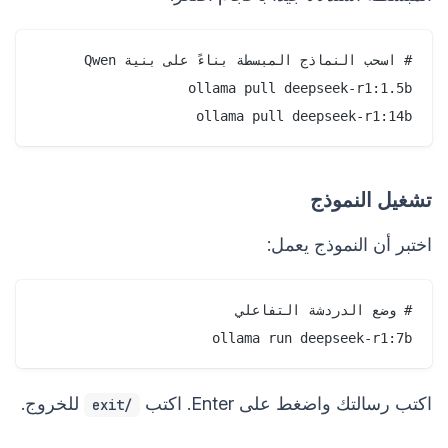
ollama pull deepseek-r1:14b

تشغيل النموذج
اختبر أن النموذج يعمل:
ollama run deepseek-r1:7b

اكتب رسالتك واضغط على Enter. اكتب
للخروج.
/exit