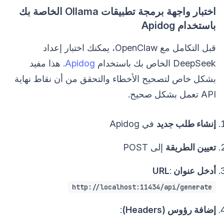
اختبار واجهة برمجة تطبيقات Ollama الخاصة بك
باستخدام Apidog
قبل التكامل مع OpenClaw، يمكنك اختبار إعداد
DeepSeek الخاص بك باستخدام
Apidog
. هذا مفيد
بشكل خاص لتصحيح الأخطاء والتحقق من أن نقاط نهاية
API تعمل بشكل صحيح.
إنشاء طلب جديد
في Apidog
تعيين الطريقة
إلى POST
أدخل عنوان URL
:
http://localhost:11434/api/generate
إضافة رؤوس (Headers)
: