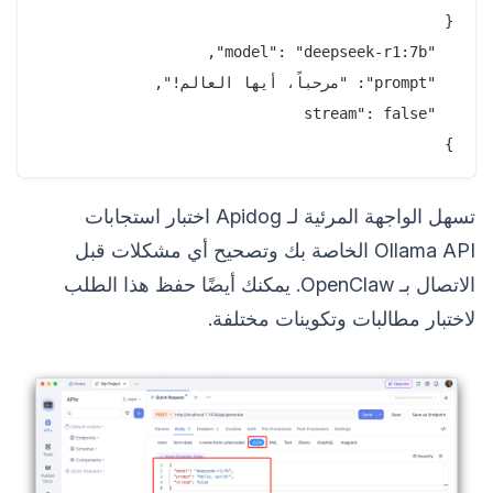
}

تسهل الواجهة المرئية لـ Apidog اختبار استجابات
Ollama API الخاصة بك وتصحيح أي مشكلات قبل
الاتصال بـ OpenClaw. يمكنك أيضًا حفظ هذا الطلب
لاختبار مطالبات وتكوينات مختلفة.