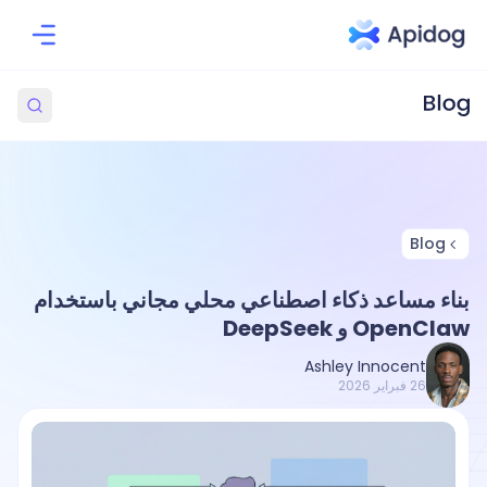
Blog
بناء مساعد ذكاء اصطناعي محلي مجاني باستخدام
OpenClaw و DeepSeek
Ashley Innocent
26 فبراير 2026