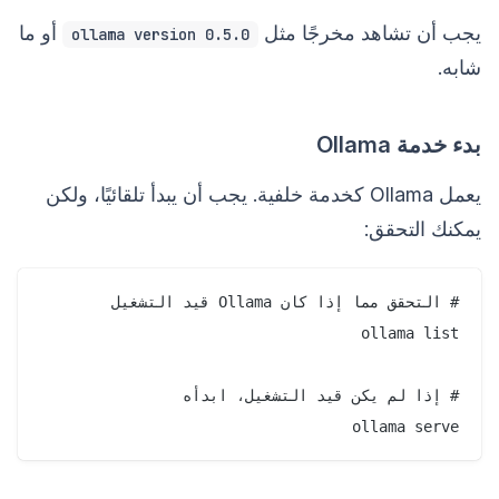
يجب أن تشاهد مخرجًا مثل
أو ما
ollama version 0.5.0
شابه.
بدء خدمة Ollama
يعمل Ollama كخدمة خلفية. يجب أن يبدأ تلقائيًا، ولكن
يمكنك التحقق:
ollama serve
