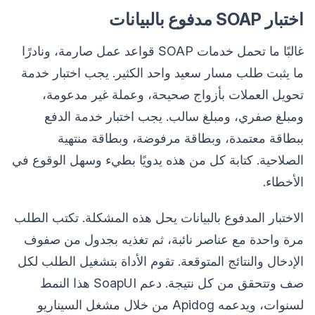
اختبار SOAP مدفوع بالبيانات
غالبًا ما تحمل خدمات SOAP قواعد عمل صارمة، ونادرًا
ما يثبت طلب مسار سعيد واحد الكثير. يجب اختبار خدمة
تحويل العملات بأزواج صحيحة، وعملة غير مدعومة،
ومبلغ صفري، ومبلغ سالب. يجب اختبار خدمة الدفع
ببطاقة معتمدة، وبطاقة مرفوضة، وبطاقة منتهية
الصلاحية. كتابة كل من هذه يدويًا بطيء وسهل الوقوع في
الأخطاء.
الاختبار المدفوع بالبيانات يحل هذه المشكلة. تكتب الطلب
مرة واحدة مع عناصر نائبة، ثم تغذيه بجدول من صفوف
الإدخال والنتائج المتوقعة. تقوم الأداة بتشغيل الطلب لكل
صف وتتحقق من كل نتيجة. دعم SoapUI هذا النمط
لسنوات، ويدعمه Apidog من خلال مشغل السيناريو