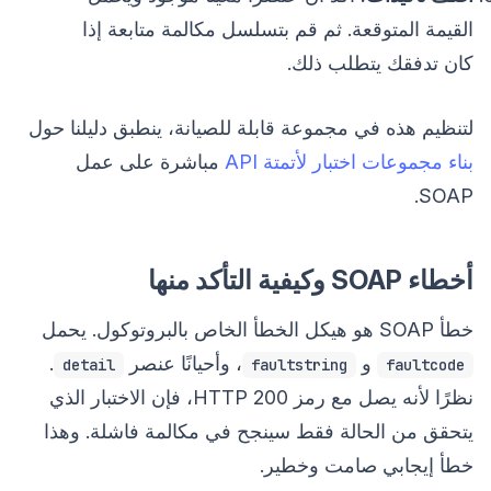
القيمة المتوقعة. ثم قم بتسلسل مكالمة متابعة إذا
كان تدفقك يتطلب ذلك.
لتنظيم هذه في مجموعة قابلة للصيانة، ينطبق دليلنا حول
بناء مجموعات اختبار لأتمتة API
مباشرة على عمل
SOAP.
أخطاء SOAP وكيفية التأكد منها
خطأ SOAP هو هيكل الخطأ الخاص بالبروتوكول. يحمل
و
، وأحيانًا عنصر
.
detail
faultstring
faultcode
نظرًا لأنه يصل مع رمز HTTP 200، فإن الاختبار الذي
يتحقق من الحالة فقط سينجح في مكالمة فاشلة. وهذا
خطأ إيجابي صامت وخطير.