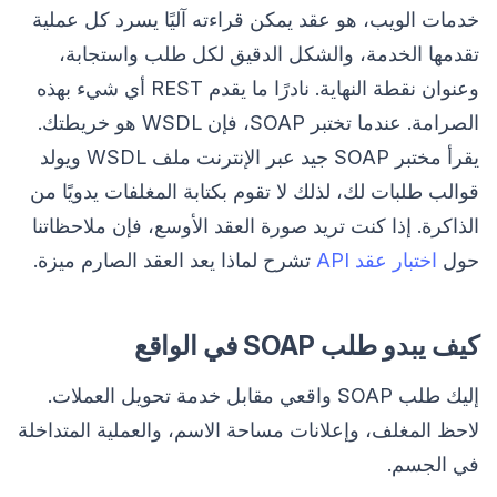
خدمات الويب، هو عقد يمكن قراءته آليًا يسرد كل عملية
تقدمها الخدمة، والشكل الدقيق لكل طلب واستجابة،
وعنوان نقطة النهاية. نادرًا ما يقدم REST أي شيء بهذه
الصرامة. عندما تختبر SOAP، فإن WSDL هو خريطتك.
يقرأ مختبر SOAP جيد عبر الإنترنت ملف WSDL ويولد
قوالب طلبات لك، لذلك لا تقوم بكتابة المغلفات يدويًا من
الذاكرة. إذا كنت تريد صورة العقد الأوسع، فإن ملاحظاتنا
حول
اختبار عقد API
تشرح لماذا يعد العقد الصارم ميزة.
كيف يبدو طلب SOAP في الواقع
إليك طلب SOAP واقعي مقابل خدمة تحويل العملات.
لاحظ المغلف، وإعلانات مساحة الاسم، والعملية المتداخلة
في الجسم.