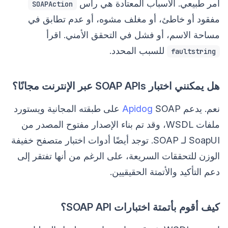
أمر طبيعي. الأسباب المعتادة هي رأس
SOAPAction
مفقود أو خاطئ، أو مغلف مشوه، أو عدم تطابق في
مساحة الاسم، أو فشل في التحقق الأمني. اقرأ
للسبب المحدد.
faultstring
هل يمكنني اختبار SOAP APIs عبر الإنترنت مجانًا؟
نعم. يدعم
Apidog
SOAP على طبقته المجانية ويستورد
ملفات WSDL، وقد تم بناء الإصدار مفتوح المصدر من
SoapUI لـ SOAP. توجد أيضًا أدوات اختبار متصفح خفيفة
الوزن للتحققات السريعة، على الرغم من أنها تفتقر إلى
دعم التأكيد والأتمتة الحقيقيين.
كيف أقوم بأتمتة اختبارات SOAP API؟