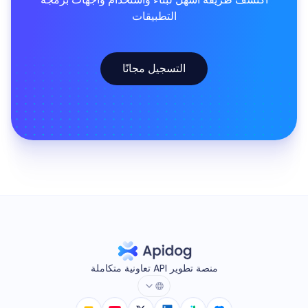
التطبيقات
التسجيل مجانًا
منصة تطوير API تعاونية متكاملة