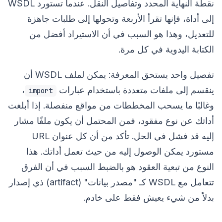
نقطة النهاية المحدد وتفاصيل النقل. عندما تستورد WSDL
إلى أداة، فإنها تقرأ الأربعة وتحولها إلى طلبات جاهزة
للتعديل، وهذا هو السبب في أن الاستيراد أفضل من
الكتابة اليدوية في كل مرة.
تفصيل واحد يستحق المعرفة: يمكن لملف WSDL أن
ينقسم إلى ملفات متعددة باستخدام عبارات
،
import
وغالبًا ما يسحب المخططات من مواقع منفصلة. إذا أبلغت
أداتك عن نوع مفقود، فمن المحتمل أن يكون ملفًا مشار
إليه قد فشل في الحل. تأكد من أن كل عنوان URL
مستورد يمكن الوصول إليه من حيث تعمل أداتك. هذا
النوع من تبعية العقود هو بالضبط السبب في أن الفرق
تتعامل مع WSDL كـ "مصدر بيانات" (artifact) ذي إصدار
بدلاً من شيء يعيش فقط على خادم.