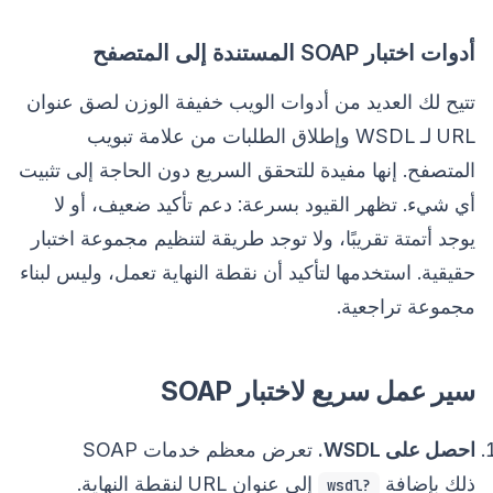
أدوات اختبار SOAP المستندة إلى المتصفح
تتيح لك العديد من أدوات الويب خفيفة الوزن لصق عنوان
URL لـ WSDL وإطلاق الطلبات من علامة تبويب
المتصفح. إنها مفيدة للتحقق السريع دون الحاجة إلى تثبيت
أي شيء. تظهر القيود بسرعة: دعم تأكيد ضعيف، أو لا
يوجد أتمتة تقريبًا، ولا توجد طريقة لتنظيم مجموعة اختبار
حقيقية. استخدمها لتأكيد أن نقطة النهاية تعمل، وليس لبناء
مجموعة تراجعية.
سير عمل سريع لاختبار SOAP
احصل على WSDL.
تعرض معظم خدمات SOAP
ذلك بإضافة
إلى عنوان URL لنقطة النهاية.
?wsdl