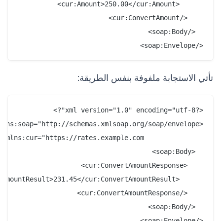
</soap:Envelope>

تأتي الاستجابة ملفوفة بنفس الطريقة:
</soap:Envelope>
