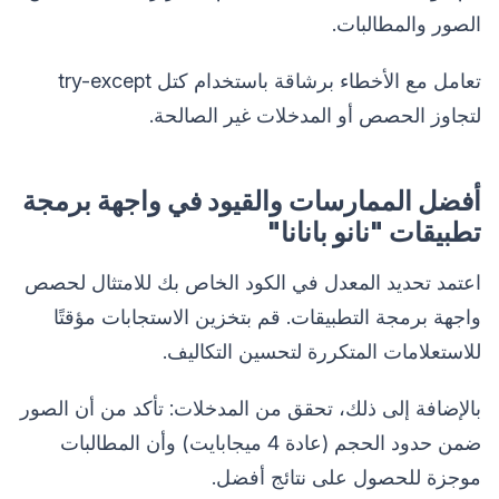
الصور والمطالبات.
تعامل مع الأخطاء برشاقة باستخدام كتل try-except
لتجاوز الحصص أو المدخلات غير الصالحة.
أفضل الممارسات والقيود في واجهة برمجة
تطبيقات "نانو بانانا"
اعتمد تحديد المعدل في الكود الخاص بك للامتثال لحصص
واجهة برمجة التطبيقات. قم بتخزين الاستجابات مؤقتًا
للاستعلامات المتكررة لتحسين التكاليف.
بالإضافة إلى ذلك، تحقق من المدخلات: تأكد من أن الصور
ضمن حدود الحجم (عادة 4 ميجابايت) وأن المطالبات
موجزة للحصول على نتائج أفضل.