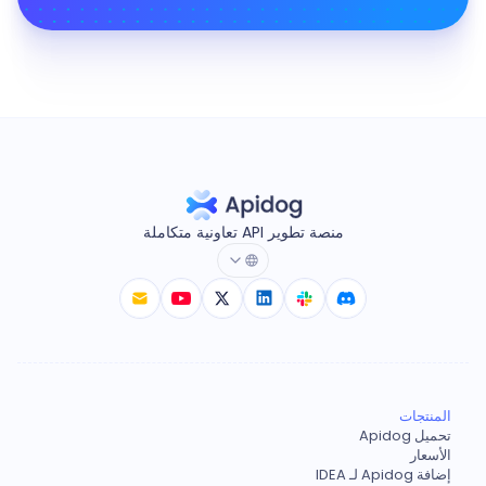
منصة تطوير API تعاونية متكاملة
المنتجات
تحميل Apidog
الأسعار
إضافة Apidog لـ IDEA