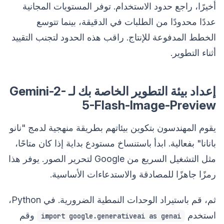
أخيرًا، راجع حدود الاستخدام. توفر المستويات المجانية
عددًا محدودًا من الطلبات في الدقيقة، بينما تتوسع
الخطط المدفوعة للإنتاج. راقب هذه الحدود لتجنب التقييد
أثناء التطوير.
إعداد بيئة التطوير الخاصة بك لـ Gemini-2-
5-Flash-Image-Preview
يقوم المهندسون بتكوين بيئاتهم بطريقة منهجية لدمج "نانو
بانانا" بفعالية. ابدأ باستنساخ مستودع بداية إذا كان متاحًا،
مثل التشغيل السريع من Google لتحرير الصور. يوفر هذا
رمزًا جاهزًا للمصادقة والاستدعاءات الأساسية.
ثم، قم باستيراد الوحدات النمطية الضرورية. في Python،
استخدم
وقم
import google.generativeai as genai