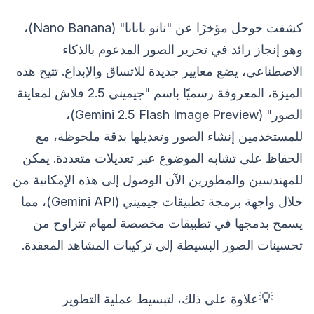
كشفت جوجل مؤخرًا عن "نانو بانانا" (Nano Banana)،
وهو إنجاز رائد في تحرير الصور المدعوم بالذكاء
الاصطناعي، يضع معايير جديدة للاتساق والإبداع. تتيح هذه
الميزة، المعروفة رسميًا باسم "جيميني 2.5 فلاش لمعاينة
الصور" (Gemini 2.5 Flash Image Preview)،
للمستخدمين إنشاء الصور وتعديلها بدقة ملحوظة، مع
الحفاظ على تشابه الموضوع عبر تعديلات متعددة. يمكن
للمهندسين والمطورين الآن الوصول إلى هذه الإمكانية من
خلال واجهة برمجة تطبيقات جيميني (Gemini API)، مما
يسمح بدمجها في تطبيقات مخصصة لمهام تتراوح من
تحسينات الصور البسيطة إلى تركيبات المشاهد المعقدة.
💡
علاوة على ذلك، لتبسيط عملية التطوير