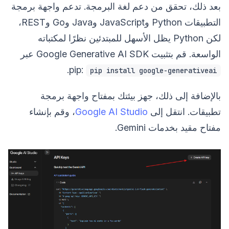
بعد ذلك، تحقق من دعم لغة البرمجة. تدعم واجهة برمجة
التطبيقات Python وJavaScript وJava وGo وREST،
لكن Python يظل الأسهل للمبتدئين نظرًا لمكتباته
الواسعة. قم بتثبيت Google Generative AI SDK عبر
.
pip:
pip install google-generativeai
بالإضافة إلى ذلك، جهز بيئتك بمفتاح واجهة برمجة
تطبيقات. انتقل إلى
Google AI Studio
، وقم بإنشاء
مفتاح مقيد بخدمات Gemini.