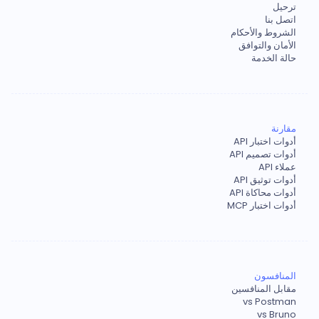
ترحيل
اتصل بنا
الشروط والأحكام
الأمان والتوافق
حالة الخدمة
مقارنة
أدوات اختبار API
أدوات تصميم API
عملاء API
أدوات توثيق API
أدوات محاكاة API
أدوات اختبار MCP
المنافسون
مقابل المنافسين
vs Postman
vs Bruno