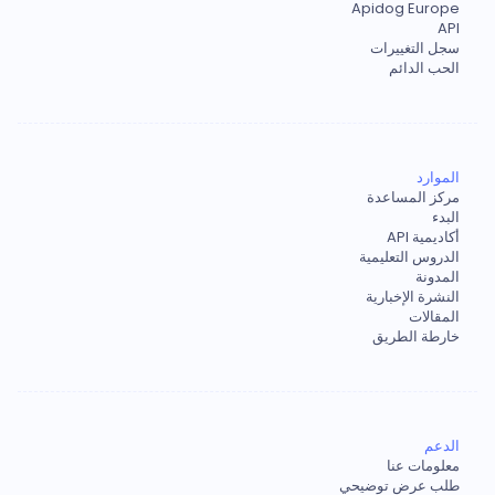
Apidog Europe
API
سجل التغييرات
الحب الدائم
الموارد
مركز المساعدة
البدء
أكاديمية API
الدروس التعليمية
المدونة
النشرة الإخبارية
المقالات
خارطة الطريق
الدعم
معلومات عنا
طلب عرض توضيحي