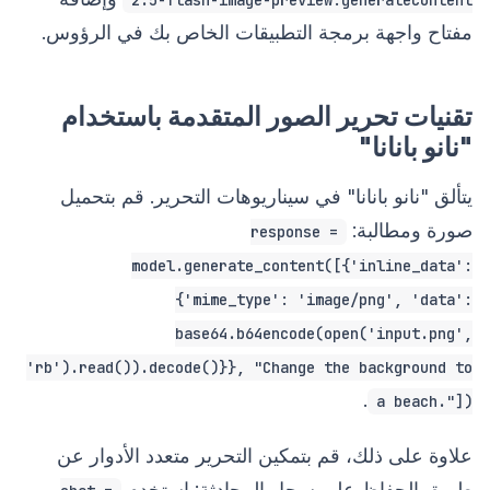
مفتاح واجهة برمجة التطبيقات الخاص بك في الرؤوس.
تقنيات تحرير الصور المتقدمة باستخدام
"نانو بانانا"
يتألق "نانو بانانا" في سيناريوهات التحرير. قم بتحميل
صورة ومطالبة:
response =
model.generate_content([{'inline_data':
{'mime_type': 'image/png', 'data':
base64.b64encode(open('input.png',
'rb').read()).decode()}}, "Change the background to
.
a beach."])
علاوة على ذلك، قم بتمكين التحرير متعدد الأدوار عن
طريق الحفاظ على سجل المحادثة: استخدم