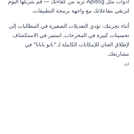
أدوات مثل Apidog تزيد من كفاءتك — قم بتنزيلها اليوم
لترتقي بتفاعلاتك مع واجهة برمجة التطبيقات.
أثناء تجربتك، تؤدي التعديلات الصغيرة في المطالبات إلى
تحسينات كبيرة في المخرجات. استمر في الاستكشاف
لإطلاق العنان للإمكانات الكاملة لـ "نانو بانانا" في
مشاريعك.
زر