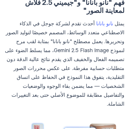
فهم "نانو بانانا" و"جيميني 2.5 فلاش
لمعاينة الصور"
يمثل
نانو بانانا
أحدث تقدم لشركة جوجل في الذكاء
الاصطناعي متعدد الوسائط، المصمم خصيصًا لتوليد الصور
وتحريرها. يعمل مصطلح "نانو بانانا" بمثابة لقب مرح
لنموذج Gemini 2.5 Flash Image، مما يسلط الضوء على
تصميمه الفعال والخفيف الذي يقدم نتائج عالية الدقة دون
متطلبات حسابية مفرطة. على عكس محررات الصور
التقليدية، يتفوق هذا النموذج في الحفاظ على اتساق
الشخصيات — مما يضمن بقاء الوجوه والوضعيات
والتفاصيل مطابقة للموضوع الأصلي حتى بعد التغييرات
الشاملة.