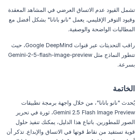
تشمل القيود عدم الاتساق العرضي في المشاهد المعقدة
وقيود التوفر الإقليمي. يعمل "نانو بانانا" بشكل أفضل مع
المطالبات الواضحة والوصفية.
راقب التحديثات عبر قنوات Google DeepMind، حيث
تتطور النماذج مثل Gemini-2-5-flash-image-preview
بسرعة.
الخاتمة
يُحدث "نانو بانانا"، من خلال واجهة برمجة تطبيقات
Gemini 2.5 Flash Image Preview، ثورة في تحرير
الصور للمطورين. باتباع هذا الدليل، يمكنك تنفيذ حلول
قوية تستفيد من نقاط قوتها في الاتساق والإبداع. تذكر أن