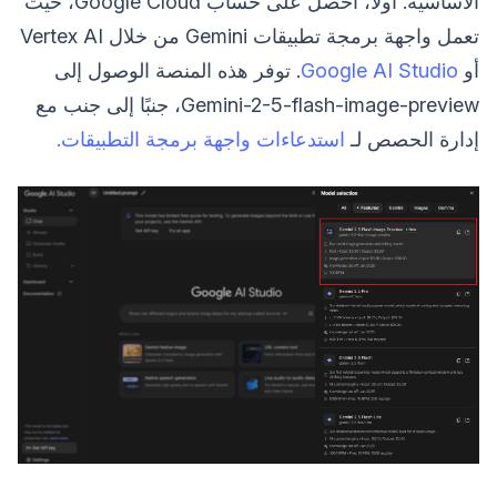
الأساسية. أولاً، احصل على حساب Google Cloud، حيث
تعمل واجهة برمجة تطبيقات Gemini من خلال Vertex AI
أو
Google AI Studio
. توفر هذه المنصة الوصول إلى
Gemini-2-5-flash-image-preview، جنبًا إلى جنب مع
إدارة الحصص لـ
استدعاءات واجهة برمجة التطبيقات.