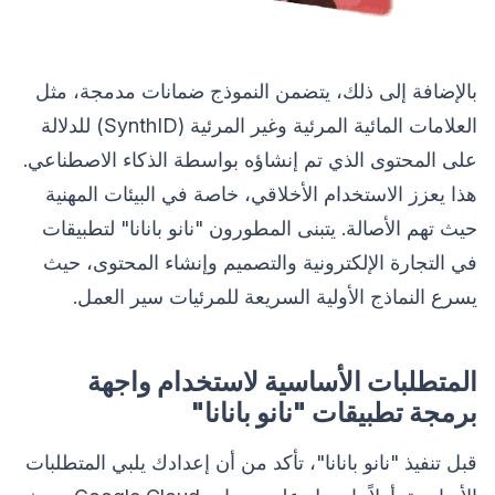
بالإضافة إلى ذلك، يتضمن النموذج ضمانات مدمجة، مثل
العلامات المائية المرئية وغير المرئية (SynthID) للدلالة
على المحتوى الذي تم إنشاؤه بواسطة الذكاء الاصطناعي.
هذا يعزز الاستخدام الأخلاقي، خاصة في البيئات المهنية
حيث تهم الأصالة. يتبنى المطورون "نانو بانانا" لتطبيقات
في التجارة الإلكترونية والتصميم وإنشاء المحتوى، حيث
يسرع النماذج الأولية السريعة للمرئيات سير العمل.
المتطلبات الأساسية لاستخدام واجهة
برمجة تطبيقات "نانو بانانا"
قبل تنفيذ "نانو بانانا"، تأكد من أن إعدادك يلبي المتطلبات