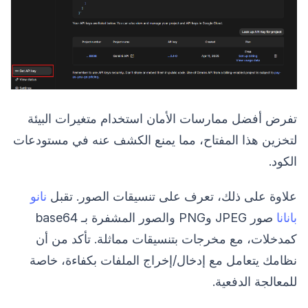
تفرض أفضل ممارسات الأمان استخدام متغيرات البيئة
لتخزين هذا المفتاح، مما يمنع الكشف عنه في مستودعات
الكود.
علاوة على ذلك، تعرف على تنسيقات الصور. تقبل
نانو
بانانا
صور JPEG وPNG والصور المشفرة بـ base64
كمدخلات، مع مخرجات بتنسيقات مماثلة. تأكد من أن
نظامك يتعامل مع إدخال/إخراج الملفات بكفاءة، خاصة
للمعالجة الدفعية.