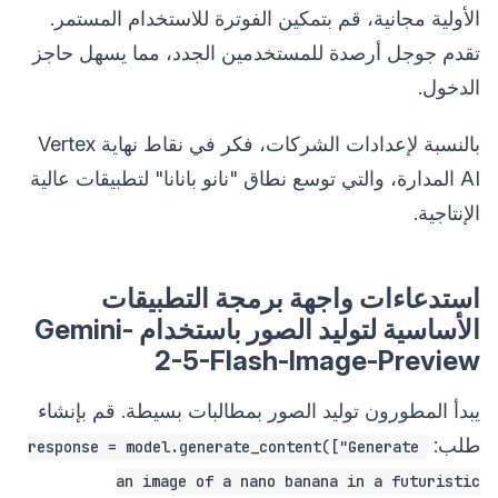
الأولية مجانية، قم بتمكين الفوترة للاستخدام المستمر.
تقدم جوجل أرصدة للمستخدمين الجدد، مما يسهل حاجز
الدخول.
بالنسبة لإعدادات الشركات، فكر في نقاط نهاية Vertex
AI المدارة، والتي توسع نطاق "نانو بانانا" لتطبيقات عالية
الإنتاجية.
استدعاءات واجهة برمجة التطبيقات
الأساسية لتوليد الصور باستخدام Gemini-
2-5-Flash-Image-Preview
يبدأ المطورون توليد الصور بمطالبات بسيطة. قم بإنشاء
طلب:
response = model.generate_content(["Generate
an image of a nano banana in a futuristic