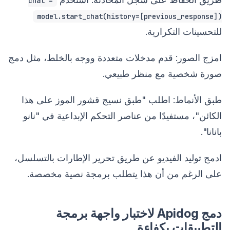
chat =
model.start_chat(history=[previous_response])
للتحسينات التكرارية.
امزج الصور: قدم مدخلات متعددة ووجه بالخلط، مثل دمج
صورة شخصية مع منظر طبيعي.
طبق الأنماط: اطلب "طبق نسيج قشور الموز على هذا
الكائن"، مستفيدًا من عناصر التحكم الإبداعية في "نانو
بانانا".
ادمج توليد الفيديو عن طريق تحرير الإطارات بالتسلسل،
على الرغم من أن هذا يتطلب برمجة نصية مخصصة.
دمج Apidog لاختبار واجهة برمجة
التطبيقات بكفاءة