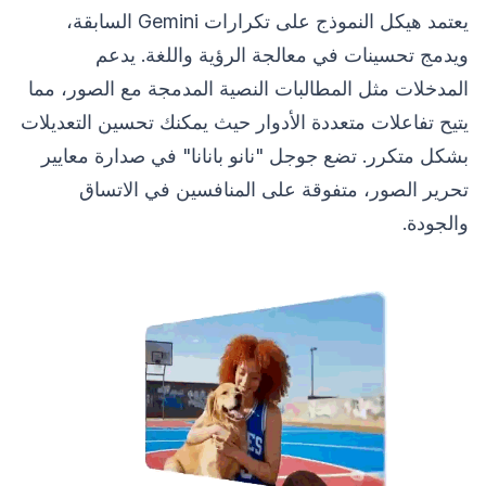
يعتمد هيكل النموذج على تكرارات Gemini السابقة،
ويدمج تحسينات في معالجة الرؤية واللغة. يدعم
المدخلات مثل المطالبات النصية المدمجة مع الصور، مما
يتيح تفاعلات متعددة الأدوار حيث يمكنك تحسين التعديلات
بشكل متكرر. تضع جوجل "نانو بانانا" في صدارة معايير
تحرير الصور، متفوقة على المنافسين في الاتساق
والجودة.