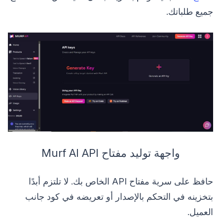
جميع طلباتك.
واجهة توليد مفتاح Murf AI API
حافظ على سرية مفتاح API الخاص بك. لا تلتزم أبدًا
بتخزينه في التحكم بالإصدار أو تعريضه في كود جانب
العميل.