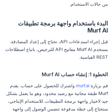
من حالات الاستخدام.
البدء باستخدام واجهة برمجة تطبيقات
Murf AI
قبل إجراء استدعاءات API، تحتاج إلى إعداد المصادقة.
يستخدم Murf AI مفاتيح API للترخيص، باتباع اصطلاحات
REST القياسية.
الخطوة 1: إنشاء حساب Murf AI
قم بزيارة
murf.ai
واشترك للحصول على حساب. يقدم
Murf طبقة مجانية مع رصيد محدود، وهو ما يعمل بشكل
جيد لاختبار واجهة برمجة التطبيقات. للاستخدام الإنتاجي،
ستحتاج إلى خطة مدفوعة تتضمن الوصول إلى واجهة