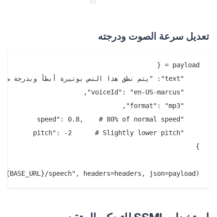
10
تعديل سرعة الصوت ودرجته
f"{BASE_URL}/speech", headers=headers, json=payload)
