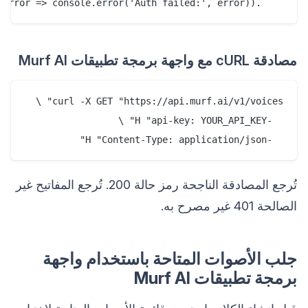
    .catch(error => console.error('Auth failed:', error));

مصادقة cURL مع واجهة برمجة تطبيقات Murf AI
  -H "Content-Type: application/json"

تُرجع المصادقة الناجحة رمز حالة 200. تُرجع المفاتيح غير
الصالحة 401 غير مصرح به.
جلب الأصوات المتاحة باستخدام واجهة
برمجة تطبيقات Murf AI