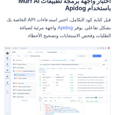
اختبار واجهة برمجة تطبيقات Murf AI
باستخدام Apidog
قبل كتابة كود التكامل، اختبر استدعاءات API الخاصة بك
بشكل تفاعلي. يوفر
Apidog
واجهة مرئية لصياغة
الطلبات وفحص الاستجابات وتصحيح الأخطاء.