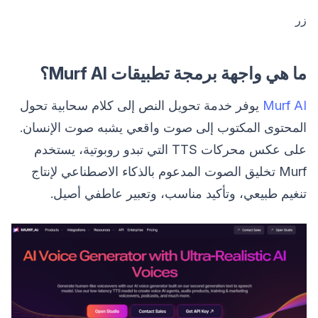
زر
ما هي واجهة برمجة تطبيقات Murf AI؟
Murf AI
يوفر خدمة تحويل النص إلى كلام سحابية تحول
المحتوى المكتوب إلى صوت واقعي يشبه صوت الإنسان.
على عكس محركات TTS التي تبدو روبوتية، يستخدم
Murf تخليق الصوت المدعوم بالذكاء الاصطناعي لإنتاج
تنغيم طبيعي، وتأكيد مناسب، وتعبير عاطفي أصيل.