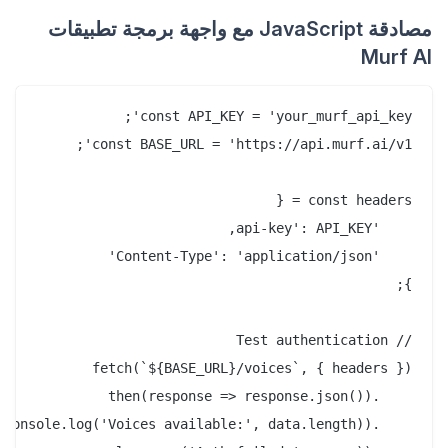
مصادقة JavaScript مع واجهة برمجة تطبيقات
Murf AI