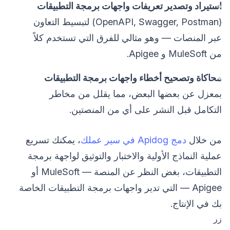
استيراد وتصدير تعريفات واجهات برمجة التطبيقات
(OpenAPI, Swagger, Postman) لتبسيط التعاون
عبر المنصات — وهو مثالي للفرق التي تستخدم كلاً
من MuleSoft و Apigee.
محاكاة وتصحيح أخطاء واجهات برمجة التطبيقات
بمعزل عن بعضها البعض، مما يقلل من مخاطر
التكامل قبل النشر على أي من المنصتين.
من خلال
دمج Apidog في سير عملك
، يمكنك تسريع
عملية النماذج الأولية والاختبار والتوثيق لواجهة برمجة
التطبيقات، بغض النظر عن المنصة — MuleSoft أو
Apigee — التي تدير واجهات برمجة التطبيقات الخاصة
بك في الإنتاج.
زر