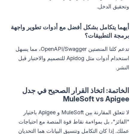
وتحقيق الدخل.
أيهما يتكامل بشكل أفضل مع أدوات تطوير واجهة
برمجة التطبيقات؟
تدعم كلتا المنصتين OpenAPI/Swagger، مما يسهل
استخدام أدوات مثل Apidog للتصميم والاختبار قبل
النشر.
الخاتمة: اتخاذ القرار الصحيح في جدل
MuleSoft vs Apigee
لا تتعلق المقارنة بين MuleSoft و Apigee باختيار
"الفائز"، بل بمواءمة نقاط قوة المنصة مع احتياجات
عملك. إذا كان التكامل وتنسيق البيانات هما التحديان