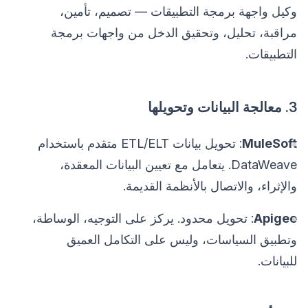
وكيل واجهة برمجة التطبيقات — تصميم، تأمين،
مراقبة، تحليل، وتحقيق الدخل من واجهات برمجة
التطبيقات.
3. معالجة البيانات وتحويلها
MuleSoft
: تحويل بيانات ETL/ELT متقدم باستخدام
DataWeave. يتعامل مع تعيين البيانات المعقدة،
والإثراء، والاتصال بالأنظمة القديمة.
Apigee
: تحويل محدود. يركز على التوجيه، الوساطة،
وتطبيق السياسات، وليس على التكامل العميق
للبيانات.