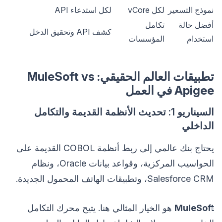
نموذج التسعير
لكل vCore
لكل استدعاء API
أفضل حالة
تكامل
كشف API وتحقيق الدخل
استخدام
المؤسسات
تطبيقات العالم الحقيقي: MuleSoft vs
Apigee في العمل
السيناريو 1: تحديث الأنظمة القديمة والتكامل
الداخلي
يحتاج بنك عالمي إلى ربط أنظمة COBOL القديمة على
الحواسيب المركزية، وقواعد بيانات Oracle، ونظام
Salesforce CRM، وتطبيقات الهاتف المحمول الجديدة.
MuleSoft
هو الخيار المثالي هنا. يتيح محرك التكامل