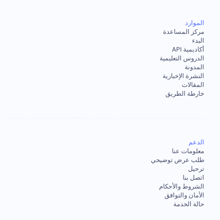
الموارد
مركز المساعدة
البدء
أكاديمية API
الدروس التعليمية
المدونة
النشرة الإخبارية
المقالات
خارطة الطريق
الدعم
معلومات عنا
طلب عرض توضيحي
ترحيل
اتصل بنا
الشروط والأحكام
الأمان والتوافق
حالة الخدمة