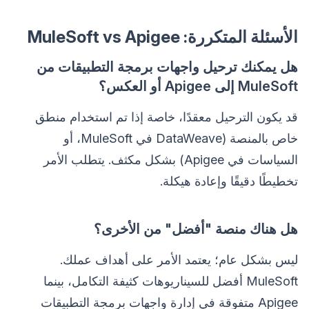
الأسئلة المتكررة: MuleSoft vs Apigee
هل يمكنك ترحيل واجهات برمجة التطبيقات من
MuleSoft إلى Apigee أو العكس؟
قد يكون الترحيل معقدًا، خاصة إذا تم استخدام منطق
خاص بالمنصة (DataWeave في MuleSoft، أو
السياسات في Apigee) بشكل مكثف. يتطلب الأمر
تخطيطًا دقيقًا وإعادة هيكلة.
هل هناك منصة "أفضل" من الأخرى؟
ليس بشكل عام؛ يعتمد الأمر على أهداف عملك.
MuleSoft أفضل للسيناريوهات كثيفة التكامل، بينما
Apigee متفوقة في إدارة واجهات برمجة التطبيقات