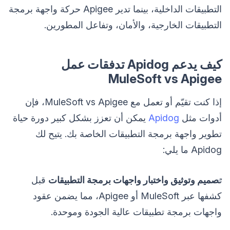
التطبيقات الداخلية، بينما تدير Apigee حركة واجهة برمجة
التطبيقات الخارجية، والأمان، وتفاعل المطورين.
كيف يدعم Apidog تدفقات عمل
MuleSoft vs Apigee
إذا كنت تقيّم أو تعمل مع MuleSoft vs Apigee، فإن
أدوات مثل
Apidog
يمكن أن تعزز بشكل كبير دورة حياة
تطوير واجهة برمجة التطبيقات الخاصة بك. يتيح لك
Apidog ما يلي:
تصميم وتوثيق واختبار واجهات برمجة التطبيقات
قبل
كشفها عبر MuleSoft أو Apigee، مما يضمن عقود
واجهات برمجة تطبيقات عالية الجودة وموحدة.