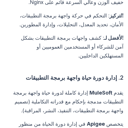
خفيف الوزن وعالي السرعة قائم على Nginx.
التركيز
: التحكم في حركة واجهة برمجة التطبيقات،
الأمان، تحديد المعدل، التحليلات، وإدارة المطورين.
الأفضل لـ
: كشف واجهات برمجة التطبيقات بشكل
آمن للشركاء أو المستخدمين العموميين أو
المستهلكين الداخليين.
2. إدارة دورة حياة واجهة برمجة التطبيقات
يقدم
MuleSoft
إدارة كاملة لدورة حياة واجهة برمجة
التطبيقات مدمجة بإحكام مع قدراته التكاملية (تصميم
واجهة برمجة التطبيقات، التنفيذ، النشر، المراقبة).
يتخصص
Apigee
في إدارة دورة الحياة من منظور