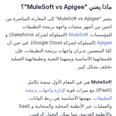
ماذا يعني "MuleSoft vs Apigee"؟
يشير "MuleSoft vs Apigee" إلى المقارنة المباشرة بين
اثنتين من أشهر منصات واجهة برمجة التطبيقات
للمؤسسات:
MuleSoft
(المملوكة لشركة Salesforce) و
Apigee
(المملوكة لشركة Google Cloud). في حين أن
كلتا المنصتين تديران واجهات برمجة التطبيقات، فإن
فلسفاتهما الأساسية وبنيتهما التقنية وتطبيقاتهما العملية
تختلف بشكل كبير.
MuleSoft
هي في المقام الأول منصة تكامل
(iPaaS) مع ميزات قوية
لإدارة واجهات برمجة
التطبيقات
. مهمتها الأساسية هي ربط البيانات
والعمليات عبر الأنظمة المحلية والسحابية و SaaS
والأنظمة القديمة، مما يمكن التحول الرقمي.