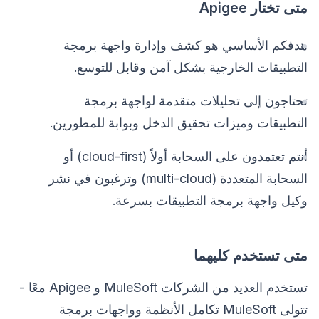
متى تختار Apigee
هدفكم الأساسي هو كشف وإدارة واجهة برمجة
التطبيقات الخارجية بشكل آمن وقابل للتوسع.
تحتاجون إلى تحليلات متقدمة لواجهة برمجة
التطبيقات وميزات تحقيق الدخل وبوابة للمطورين.
أنتم تعتمدون على السحابة أولاً (cloud-first) أو
السحابة المتعددة (multi-cloud) وترغبون في نشر
وكيل واجهة برمجة التطبيقات بسرعة.
متى تستخدم كليهما
تستخدم العديد من الشركات MuleSoft و Apigee معًا -
تتولى MuleSoft تكامل الأنظمة وواجهات برمجة