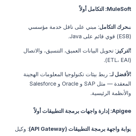
MuleSoft: التكامل أولاً
محرك التكامل
: مبني على ناقل خدمة مؤسسي
(ESB) قوي قائم على Java.
التركيز
: تحويل البيانات العميق، التنسيق، والاتصال
(ETL، EAI).
الأفضل لـ
: ربط بيئات تكنولوجيا المعلومات الهجينة
المعقدة — مثل SAP و Oracle و Salesforce
والأنظمة الرئيسية.
Apigee: إدارة واجهات برمجة التطبيقات أولاً
بوابة واجهة برمجة التطبيقات (API Gateway)
: وكيل