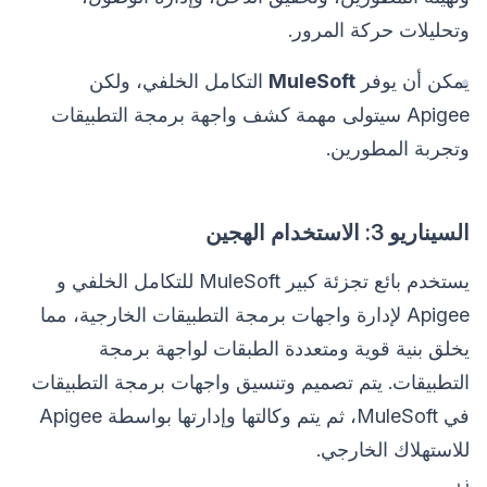
وتحليلات حركة المرور.
يمكن أن يوفر
MuleSoft
التكامل الخلفي، ولكن
Apigee سيتولى مهمة كشف واجهة برمجة التطبيقات
وتجربة المطورين.
السيناريو 3: الاستخدام الهجين
يستخدم بائع تجزئة كبير MuleSoft للتكامل الخلفي و
Apigee لإدارة واجهات برمجة التطبيقات الخارجية، مما
يخلق بنية قوية ومتعددة الطبقات لواجهة برمجة
التطبيقات. يتم تصميم وتنسيق واجهات برمجة التطبيقات
في MuleSoft، ثم يتم وكالتها وإدارتها بواسطة Apigee
للاستهلاك الخارجي.
زر