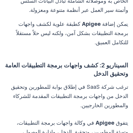
الخاص به وموصلاته الشاملة تبادل البيانات السلس
وأتمتة سير العمل عبر أنظمة متنوعة ومعزولة.
يمكن إضافة
Apigee
كطبقة علوية لكشف واجهات
برمجة التطبيقات بشكل آمن، ولكنه ليس حلاً مستقلاً
للتكامل العميق.
السيناريو 2: كشف واجهات برمجة التطبيقات العامة
وتحقيق الدخل
ترغب شركة SaaS في إطلاق بوابة للمطورين وتحقيق
الدخل من واجهات برمجة التطبيقات المقدمة للشركاء
والمطورين الخارجيين.
يتفوق
Apigee
في وكالة واجهات برمجة التطبيقات،
وتهيئة المطورين، وتحقيق الدخل، وإدارة الوصول،