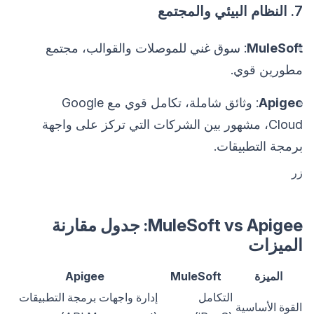
7. النظام البيئي والمجتمع
MuleSoft
: سوق غني للموصلات والقوالب، مجتمع
مطورين قوي.
Apigee
: وثائق شاملة، تكامل قوي مع Google
Cloud، مشهور بين الشركات التي تركز على واجهة
برمجة التطبيقات.
زر
MuleSoft vs Apigee: جدول مقارنة
الميزات
الميزة
MuleSoft
Apigee
التكامل
إدارة واجهات برمجة التطبيقات
القوة الأساسية