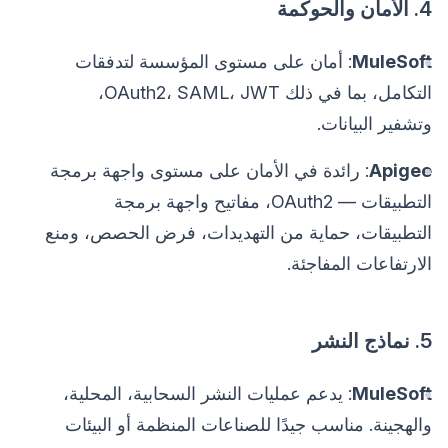
4. الأمان والحوكمة
MuleSoft
: أمان على مستوى المؤسسة لتدفقات
التكامل، بما في ذلك OAuth2، SAML، JWT،
وتشفير البيانات.
Apigee
: رائدة في الأمان على مستوى واجهة برمجة
التطبيقات — OAuth2، مفاتيح واجهة برمجة
التطبيقات، حماية من التهديدات، فرض الحصص، ومنع
الارتفاعات المفاجئة.
5. نماذج النشر
MuleSoft
: يدعم عمليات النشر السحابية، المحلية،
والهجينة. مناسب جيدًا للصناعات المنظمة أو البيئات