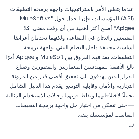
عندما يتعلق الأمر باستراتيجيات واجهة برمجة التطبيقات
(API) للمؤسسات، فإن الجدل حول "MuleSoft vs
Apigee" أصبح أكثر أهمية من أي وقت مضى. كلا
المنصتين رائدتان في الصناعة، ولكنهما تخدمان أغراضًا
أساسية مختلفة داخل النظام البيئي لواجهة برمجة
التطبيقات. يعد فهم الفروق بين MuleSoft و Apigee أمرًا
بالغ الأهمية للمهندسين المعماريين والمطورين وصناع
القرار الذين يهدفون إلى تحقيق أقصى قدر من المرونة
التجارية والأمان وقابلية التوسع. يقدم هذا الدليل الشامل
تحليلًا لاختلافاتهما ونقاط قوتهما وحالات الاستخدام المثالية
— حتى تتمكن من اختيار حل واجهة برمجة التطبيقات
المناسب لمؤسستك بثقة.
زر