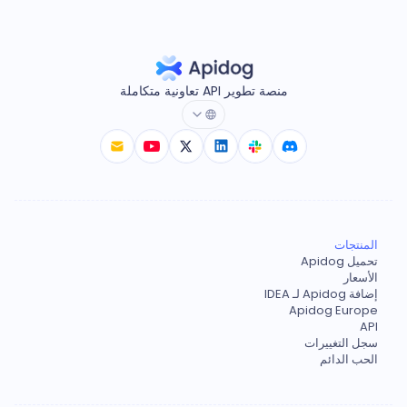
منصة تطوير API تعاونية متكاملة
المنتجات
تحميل Apidog
الأسعار
إضافة Apidog لـ IDEA
Apidog Europe
API
سجل التغييرات
الحب الدائم