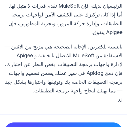
الرئيسيان لديك، فإن MuleSoft تقدم قدرات لا مثيل لها.
أما إذا كان تركيزك على الكشف الآمن لواجهات برمجة
التطبيقات، وإدارة حركة المرور، وتجربة المطورين، فإن
Apigee يتفوق.
بالنسبة للكثيرين، الإجابة الصحيحة هي مزيج من الاثنين —
الاستفادة من MuleSoft للاتصال بالخلفية و Apigee
لإدارة واجهات برمجة التطبيقات. بغض النظر عن اختيارك،
فإن دمج Apidog في سير عملك يضمن تصميم واجهات
برمجة التطبيقات الخاصة بك وتوثيقها واختبارها بشكل جيد
— مما يهيئك لنجاح واجهة برمجة التطبيقات.
زر