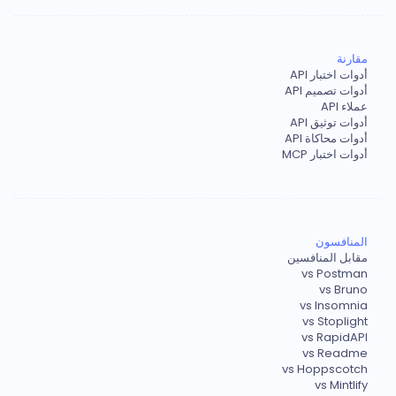
مقارنة
أدوات اختبار API
أدوات تصميم API
عملاء API
أدوات توثيق API
أدوات محاكاة API
أدوات اختبار MCP
المنافسون
مقابل المنافسين
vs Postman
vs Bruno
vs Insomnia
vs Stoplight
vs RapidAPI
vs Readme
vs Hoppscotch
vs Mintlify