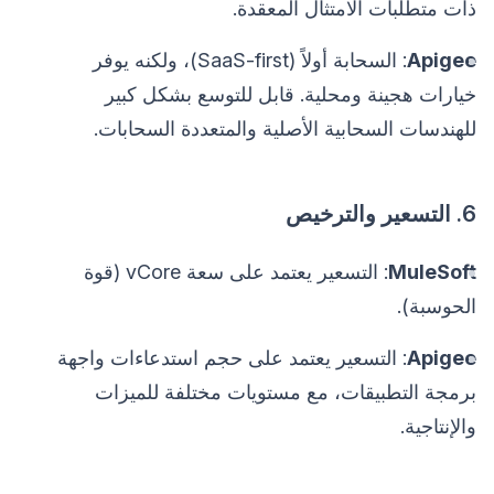
ذات متطلبات الامتثال المعقدة.
Apigee
: السحابة أولاً (SaaS-first)، ولكنه يوفر
خيارات هجينة ومحلية. قابل للتوسع بشكل كبير
للهندسات السحابية الأصلية والمتعددة السحابات.
6. التسعير والترخيص
MuleSoft
: التسعير يعتمد على سعة vCore (قوة
الحوسبة).
Apigee
: التسعير يعتمد على حجم استدعاءات واجهة
برمجة التطبيقات، مع مستويات مختلفة للميزات
والإنتاجية.