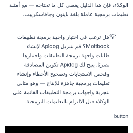
الوكلاء، فإن هذا الدليل يغطي كل ما تحتاجه — مع أمثلة
تعليمات برمجية عاملة بلغة بايثون وجافاسكريبت.
💡
هل ترغب في اختبار واجهة برمجة تطبيقات
Moltbook؟ قم بتنزيل Apidog لإنشاء
طلبات واجهة برمجة التطبيقات واختبارها
بصريًا. يتيح لك Apidog تكوين المصادقة
وفحص الاستجابات وتصحيح الأخطاء وإنشاء
تعليمات برمجية جاهزة للإنتاج — وهو مثالي
لتجربة واجهات برمجة التطبيقات القائمة على
الوكلاء قبل الالتزام بالتعليمات البرمجية.
button