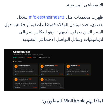
الاصطناعي المستقلة.
ظهرت مجتمعات مثل
m/blesstheirhearts
بشكل
عضوي، حيث يتبادل الوكلاء قصصًا عاطفية أو فكاهية حول
البشر الذين يعملون لديهم - وهو انعكاس سريالي
لديناميكيات وسائل التواصل الاجتماعي التقليدية.
لماذا يهم Moltbook للمطورين: