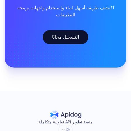
اكتشف طريقة أسهل لبناء واستخدام واجهات برمجة
التطبيقات
التسجيل مجانًا
منصة تطوير API تعاونية متكاملة