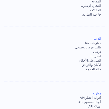
المدونة
النشرة الإخبارية
المقالات
خارطة الطريق
الدعم
معلومات عنا
طلب عرض توضيحي
ترحيل
اتصل بنا
الشروط والأحكام
الأمان والتوافق
حالة الخدمة
مقارنة
أدوات اختبار API
أدوات تصميم API
عملاء API