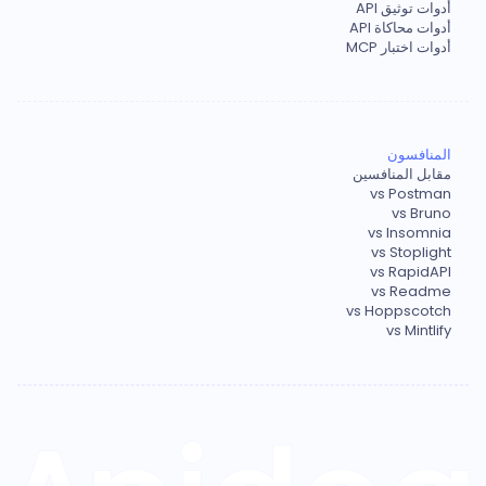
أدوات توثيق API
أدوات محاكاة API
أدوات اختبار MCP
المنافسون
مقابل المنافسين
vs Postman
vs Bruno
vs Insomnia
vs Stoplight
vs RapidAPI
vs Readme
vs Hoppscotch
vs Mintlify