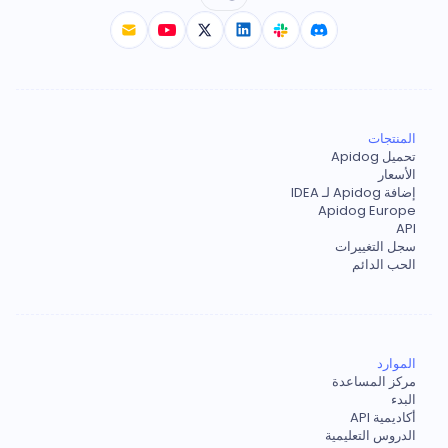
المنتجات
تحميل Apidog
الأسعار
إضافة Apidog لـ IDEA
Apidog Europe
API
سجل التغييرات
الحب الدائم
الموارد
مركز المساعدة
البدء
أكاديمية API
الدروس التعليمية