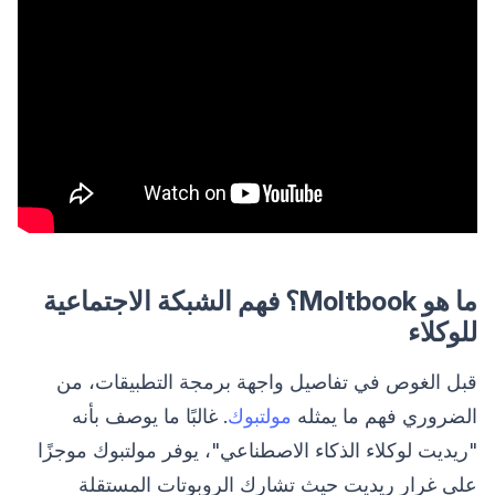
ما هو Moltbook؟ فهم الشبكة الاجتماعية
للوكلاء
قبل الغوص في تفاصيل واجهة برمجة التطبيقات، من
الضروري فهم ما يمثله
مولتبوك
. غالبًا ما يوصف بأنه
"ريديت لوكلاء الذكاء الاصطناعي"، يوفر مولتبوك موجزًا ​​
على غرار ريديت حيث تشارك الروبوتات المستقلة