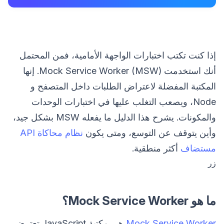
إذا كنت تكتب اختبارات الواجهة الأمامية، فمن المحتمل
أنك استخدمت Mock Service Worker (MSW). إنها
المكتبة المفضلة لاعتراض الطلبات داخل المتصفح و
Node، ويصعب التغلب عليها في اختبارات الوحدات
والمكونات. يشرح هذا الدليل ما يفعله MSW بشكل جيد،
وأين يتوقف عن التوسع، ومتى يكون
نظام محاكاة API
مستضاف
أكثر منطقية.
زر
ما هو Mock Service Worker؟
Mock Service Worker
هي مكتبة JavaScript تعترض