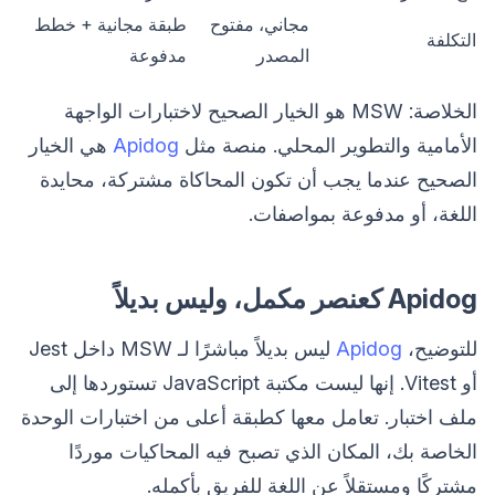
مجاني، مفتوح
طبقة مجانية + خطط
التكلفة
المصدر
مدفوعة
الخلاصة: MSW هو الخيار الصحيح لاختبارات الواجهة
الأمامية والتطوير المحلي. منصة مثل
Apidog
هي الخيار
الصحيح عندما يجب أن تكون المحاكاة مشتركة، محايدة
اللغة، أو مدفوعة بمواصفات.
Apidog كعنصر مكمل، وليس بديلاً
للتوضيح،
Apidog
ليس بديلاً مباشرًا لـ MSW داخل Jest
أو Vitest. إنها ليست مكتبة JavaScript تستوردها إلى
ملف اختبار. تعامل معها كطبقة أعلى من اختبارات الوحدة
الخاصة بك، المكان الذي تصبح فيه المحاكيات موردًا
مشتركًا ومستقلاً عن اللغة للفريق بأكمله.