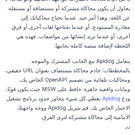
يحاول أن يكون محاكاة مشتركة أو مستضافة أو مستقلة
عن اللغة، وهذا أمر جيد. عندما تحتاج محاكياتك إلى
مغادرة المستودع، أو عندما تحتاجها لغات أخرى أو فرق
أخرى، أو عندما تريد إنشائها من مواصفات، فهذه هي
اللحظة لإضافة منصة كاملة بجانبها.
يتعامل Apidog مع الجانب المشترك والموجه
بالمخططات: خادم محاكاة مستضاف بعنوان URL حقيقي،
ومحاكيات تلقائية من تصميم OpenAPI الخاص بك،
وبيانات واقعية جاهزة. حافظ على MSW حيث يكون قويًا،
ودع
Apidog
يغطي كل شيء يتجاوز حدود برنامج تشغيل
الاختبار الخاص بك. قم بتنزيل Apidog ووجه واجهتك
الأمامية إلى محاكاة مشتركة لترى الفرق.
زر