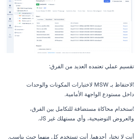
تقسيم عملي تعتمده العديد من الفرق:
الاحتفاظ بـ MSW لاختبارات المكونات والوحدات
داخل مستودع الواجهة الأمامية.
استخدام محاكاة مستضافة للتكامل بين الفرق،
والعروض التوضيحية، وأي مستهلك غير JS.
أنت لا تختار أحدهما. أنت تستخدم كل منهما حيث يناسب.