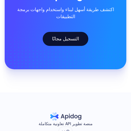
اكتشف طريقة أسهل لبناء واستخدام واجهات برمجة
التطبيقات
التسجيل مجانًا
منصة تطوير API تعاونية متكاملة