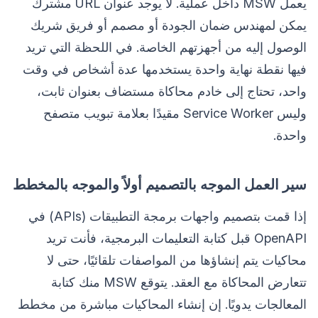
يعمل MSW داخل عملية. لا يوجد عنوان URL مشترك
يمكن لمهندس ضمان الجودة أو مصمم أو فريق شريك
الوصول إليه من أجهزتهم الخاصة. في اللحظة التي تريد
فيها نقطة نهاية واحدة يستخدمها عدة أشخاص في وقت
واحد، تحتاج إلى خادم محاكاة مستضاف بعنوان ثابت،
وليس Service Worker مقيدًا بعلامة تبويب متصفح
واحدة.
سير العمل الموجه بالتصميم أولاً والموجه بالمخطط
إذا قمت بتصميم واجهات برمجة التطبيقات (APIs) في
OpenAPI قبل كتابة التعليمات البرمجية، فأنت تريد
محاكيات يتم إنشاؤها من المواصفات تلقائيًا، حتى لا
تتعارض المحاكاة مع العقد. يتوقع MSW منك كتابة
المعالجات يدويًا. إن إنشاء المحاكيات مباشرة من مخطط