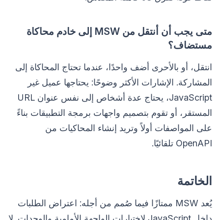
متى يجب أن أنتقل من MSW إلى خادم محاكاة
مستضاف؟
انتقل، أو بالأحرى أضف واحدًا، عندما تحتاج المحاكاة إلى
المشاركة. الإشارات الأكثر وضوحًا: يحتاجها عميل غير
JavaScript، يحتاج عدة أشخاص إلى نفس عنوان URL
المستقر، أو تقوم بتصميم واجهات برمجة التطبيقات بناءً
على المواصفات أولاً وتريد إنشاء المحاكيات من
OpenAPI تلقائيًا.
الخاتمة
يُعد MSW ممتازًا فيما صُمم من أجله: اعتراض الطلبات
داخل JavaScript لاختبارات الواجهة الأمامية والوحدات. لا