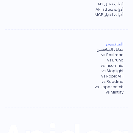
أدوات توثيق API
أدوات محاكاة API
أدوات اختبار MCP
المنافسون
مقابل المنافسين
vs Postman
vs Bruno
vs Insomnia
vs Stoplight
vs RapidAPI
vs Readme
vs Hoppscotch
vs Mintlify