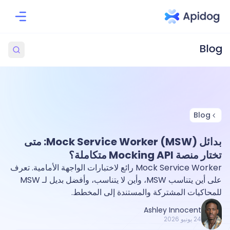
Blog
بدائل Mock Service Worker (MSW): متى
تختار منصة Mocking API متكاملة؟
Mock Service Worker رائع لاختبارات الواجهة الأمامية. تعرف
على أين يتناسب MSW، وأين لا يتناسب، وأفضل بديل لـ MSW
للمحاكيات المشتركة والمستندة إلى المخطط.
Ashley Innocent
24 يونيو 2026