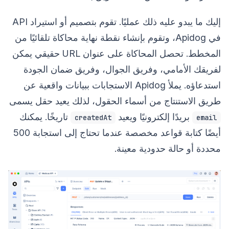
إليك ما يبدو عليه ذلك عمليًا. تقوم بتصميم أو استيراد API
في Apidog، وتقوم بإنشاء نقطة نهاية محاكاة تلقائيًا من
المخطط. تحصل المحاكاة على عنوان URL حقيقي يمكن
لفريقك الأمامي، وفريق الجوال، وفريق ضمان الجودة
استدعاؤه. يملأ Apidog الاستجابات ببيانات واقعية عن
طريق الاستنتاج من أسماء الحقول، لذلك يعيد حقل يسمى
بريدًا إلكترونيًا ويعيد
تاريخًا. يمكنك
createdAt
email
أيضًا كتابة قواعد مخصصة عندما تحتاج إلى استجابة 500
محددة أو حالة حدودية معينة.