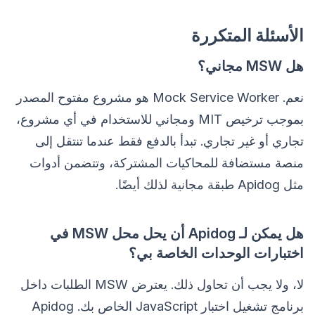
الأسئلة المتكررة
هل MSW مجاني؟
نعم. Mock Service Worker هو مشروع مفتوح المصدر
بموجب ترخيص MIT ومجاني للاستخدام في أي مشروع،
تجاري أو غير تجاري. تبدأ بالدفع فقط عندما تنتقل إلى
منصة مستضافة للمحاكيات المشتركة، وتتضمن أدوات
مثل Apidog طبقة مجانية لذلك أيضًا.
هل يمكن لـ Apidog أن يحل محل MSW في
اختبارات الوحدات الخاصة بي؟
لا، ولا يجب أن تحاول ذلك. يعترض MSW الطلبات داخل
برنامج تشغيل اختبار JavaScript الخاص بك. Apidog