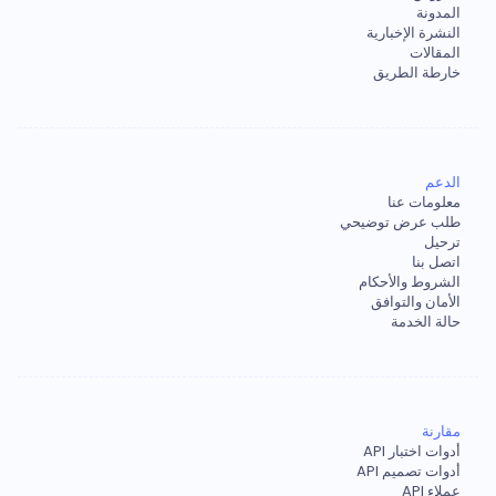
المدونة
النشرة الإخبارية
المقالات
خارطة الطريق
الدعم
معلومات عنا
طلب عرض توضيحي
ترحيل
اتصل بنا
الشروط والأحكام
الأمان والتوافق
حالة الخدمة
مقارنة
أدوات اختبار API
أدوات تصميم API
عملاء API