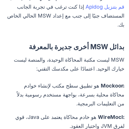
قم بتنزيل Apidog
إذا كنت ترغب في تجربة الجانب
المستضاف جنبًا إلى جنب مع إعداد MSW الحالي الخاص
بك.
بدائل MSW أخرى جديرة بالمعرفة
MSW ليست مكتبة المحاكاة الوحيدة، والمنصة ليست
خيارك الوحيد. اعتمادًا على مكدسك التقني:
Mockoon
هو تطبيق سطح مكتب لإنشاء خوادم
محاكاة محلية بسرعة، بواجهة مستخدم رسومية بدلاً
من التعليمات البرمجية.
WireMock
هو خادم محاكاة يعتمد على Java، قوي
لفرق JVM واختبار العقود.