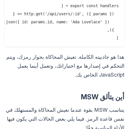
]

هذا هو جاذبيته الكاملة. تعيش المحاكاة بجوار رمزك، ويتم
التحكم في إصدارها مع اختباراتك، وتعمل أينما يعمل
JavaScript الخاص بك.
أين يتألق MSW
يتناسب MSW بقوة عندما تعيش المحاكاة والمستهلك في
نفس قاعدة الرمز. فيما يلي بعض الحالات التي يكون فيها
الأداة المناسبة حقًا: