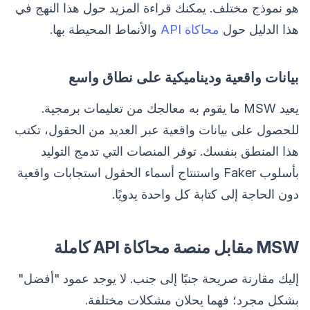
هو نموذج مختلف. يمكنك قراءة المزيد حول هذا النهج في
هذا الدليل حول
محاكاة API
والأنماط المحيطة بها.
بيانات واقعية وديناميكية على نطاق واسع
يعيد MSW ما يقوم به معالجك من تعليمات برمجية.
للحصول على بيانات واقعية عبر العديد من الحقول، تكتب
هذا المنطق بنفسك. توفر المنصات التي تدمج التوليد
بأسلوب Faker واستنتاج أسماء الحقول استجابات واقعية
دون الحاجة إلى كتابة كل واحدة يدويًا.
MSW مقابل منصة محاكاة API كاملة
إليك مقارنة صريحة جنبًا إلى جنب. لا يوجد عمود "أفضل"
بشكل مجرد؛ فهما يحلان مشكلات مختلفة.