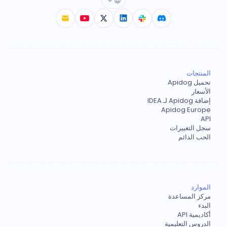
المنتجات
تحميل Apidog
الأسعار
إضافة Apidog لـ IDEA
Apidog Europe
API
سجل التغييرات
الحب الدائم
الموارد
مركز المساعدة
البدء
أكاديمية API
الدروس التعليمية