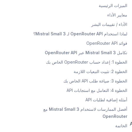
الميزات الرئيسية
معايير الأداء
الأداء / تقييمات البشر
لماذا استخدام OpenRouter API لـ Mistral Small 3؟
فوائد OpenRouter API
تكامل Mistral Small 3 عبر OpenRouter API
الخطوة 1: إعداد حساب OpenRouter الخاص بك
الخطوة 2: تثبيت التبعيات اللازمة
الخطوة 3: صياغة طلب API الخاص بك
الخطوة 4: التعامل مع استجابات API
أمثلة إضافية لطلبات API
أفضل الممارسات لاستخدام Mistral Small 3 مع
OpenRouter
دمجه مع OpenRouter، بوابة API
الخاتمة