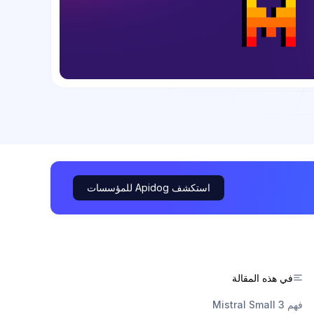
استكشف Apidog للمؤسسات
في هذه المقالة
فهم Mistral Small 3