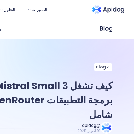
المميزات
الحلول
و
Blog
شامل
@apidog
16 أكتوبر 2025