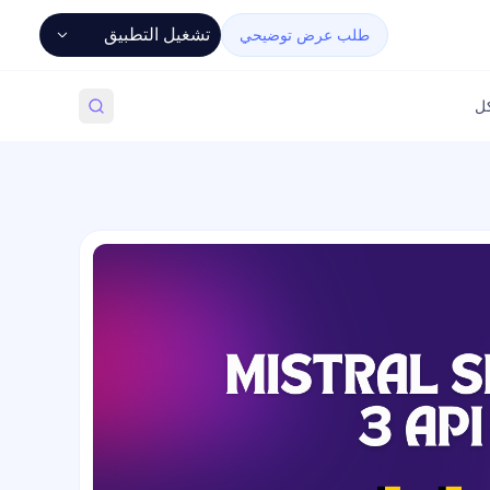
تشغيل التطبيق
طلب عرض توضيحي
كل