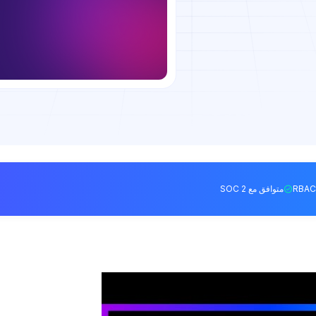
متوافق مع SOC 2