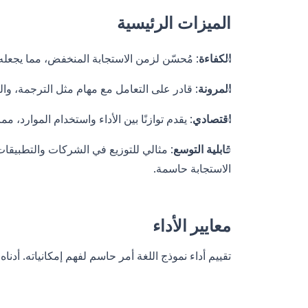
الميزات الرئيسية
الكفاءة
: مُحسّن لزمن الاستجابة المنخفض، مما يجعله 
المرونة
: قادر على التعامل مع مهام مثل الترجمة، وا
اقتصادي
: يقدم توازنًا بين الأداء واستخدام الموارد، 
قابلية التوسع
: مثالي للتوزيع في الشركات والتطبيقا
الاستجابة حاسمة.
معايير الأداء
تقييم أداء نموذج اللغة أمر حاسم لفهم إمكانياته. أدناه مقارنة بين Mistral Small 3 ونماذج بارزة أخ