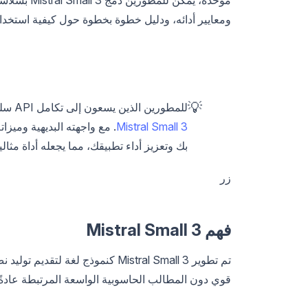
ومعايير أدائه، ودليل خطوة بخطوة حول كيفية استخدامه عبر er API
💡
للمطورين الذين يسعون إلى تكامل API سلس، يقدم
Mistral Small 3
بك وتعزيز أداء تطبيقك، مما يجعله أداة مثالي
زر
فهم Mistral Small 3
تم تطوير Mistral Small 3 كنموذج 
قوي دون المطالب الحاسوبية الواسعة المرتبطة عادةً با