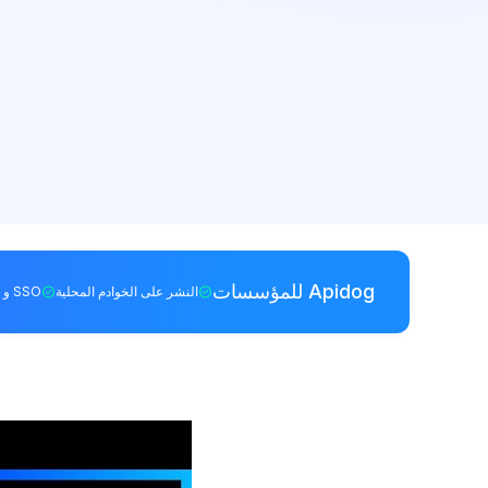
Apidog للمؤسسات
النشر على الخوادم المحلية
SSO و RBAC