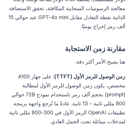
معالجة الرسوميات السحابية المكافئة، تحقق الاستضافة
الذاتية نقطة التعادل مقابل GPT-4o mini عند حوالي 15
ألف رمز إخراج يوميًا.
مقارنة زمن الاستجابة
هنا يصبح الأمر أكثر دقة.
زمن الوصول للرمز الأول (TTFT)
: على جهاز A100
مخصص، يكون زمن الوصول للرمز الأول لمطالبة
(prompt) بحجم ألف رمز باستخدام نموذج 72B حوالي
800 مللي ثانية - 1.5 ثانية. عادةً ما تُرجع واجهة برمجة
تطبيقات OpenAI الرمز الأول في 300-800 مللي ثانية
لمدخلات مماثلة تحت الحمل العادي.