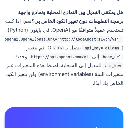
هل يمكنني التبديل بين النماذج المحلية ونماذج واجهة
برمجة التطبيقات دون تغيير الكود الخاص بي؟
نعم، إذا كنت
تستخدم عميلاً متوافقًا مع OpenAI. في بايثون (Python):
openai.OpenAI(base_url='http://localhost:11434/v1',
يتصل بـ Ollama. قم بتغيير
api_key='ollama')
إلى
وحدث
https://api.openai.com/v1
base_url
للتبديل إلى السحابة. اضبط هذه المتغيرات عبر
api_key
متغيرات البيئة (environment variables) ولن يتغير الكود
الخاص بك أبدًا.