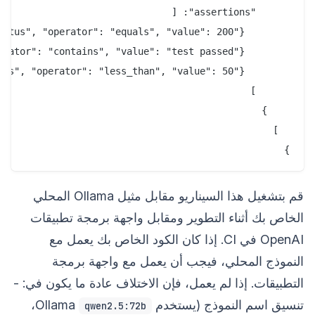
}

قم بتشغيل هذا السيناريو مقابل مثيل Ollama المحلي
الخاص بك أثناء التطوير ومقابل واجهة برمجة تطبيقات
OpenAI في CI. إذا كان الكود الخاص بك يعمل مع
النموذج المحلي، فيجب أن يعمل مع واجهة برمجة
التطبيقات. إذا لم يعمل، فإن الاختلاف عادة ما يكون في: -
تنسيق اسم النموذج (يستخدم Ollama
،
qwen2.5:72b