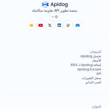
منصة تطوير API تعاونية متكاملة
المنتجات
تحميل Apidog
الأسعار
إضافة Apidog لـ IDEA
Apidog Europe
API
سجل التغييرات
الحب الدائم
الموارد