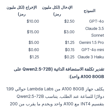
الإدخال (لكل مليون
الإخراج (لكل مليون
النموذج
رمز)
رمز)
$10.00
$2.50
GPT-4o
Claude 3.5
$15.00
$3.00
Sonnet
$5.00
$1.25
Gemini 1.5 Pro
$0.60
$0.15
GPT-4o mini
$1.25
$0.25
Claude 3 Haiku
تقدير تكلفة الاستضافة الذاتية (Qwen2.5-72B على
A100 80GB واحد):
يكلف جهاز A100 80GB من Lambda Labs حوالي 1.99
دولارًا للساعة عند الطلب. يتناسب Qwen2.5-72B
بتقسيم INT4 مع A100 واحد ويخدم ما يقرب من 200