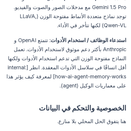
Gemini 1.5 Pro مع مدخلات الصور والصوت والفيديو.
توجد نماذج متعددة الأنماط مفتوحة الوزن (LLaVA,
Qwen-VL) لكنها تتأخر في الأداء.
استدعاء الوظائف / استخدام الأدوات
: تتمتع OpenAI و
Anthropic بأكثر دعم موثوق لاستخدام الأدوات. تعمل
النماذج مفتوحة الوزن التي تدعم استخدام الأدوات ولكنها
أقل اتساقًا في سلاسل الأدوات المعقدة. انظر [internal:
how-ai-agent-memory-works] لمعرفة كيف يؤثر هذا
على معماريات الوكيل (agent).
الخصوصية والتحكم في البيانات
هنا يتفوق الحل المحلي بلا منازع.