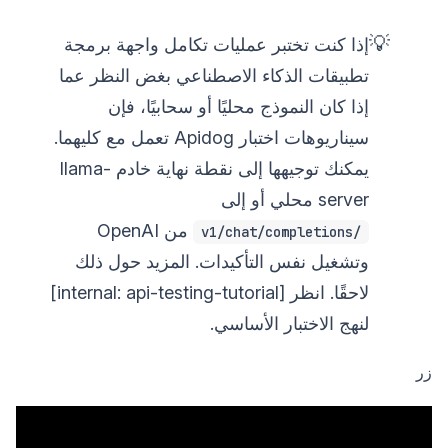
💡
إذا كنت تختبر عمليات تكامل واجهة برمجة
تطبيقات الذكاء الاصطناعي بغض النظر عما
إذا كان النموذج محليًا أو سحابيًا، فإن
سيناريوهات اختبار Apidog تعمل مع كليهما.
يمكنك توجيهها إلى نقطة نهاية خادم llama-
server محلي أو إلى
من OpenAI
/v1/chat/completions
وتشغيل نفس التأكيدات. المزيد حول ذلك
لاحقًا. انظر [internal: api-testing-tutorial]
لنهج الاختبار الأساسي.
زر