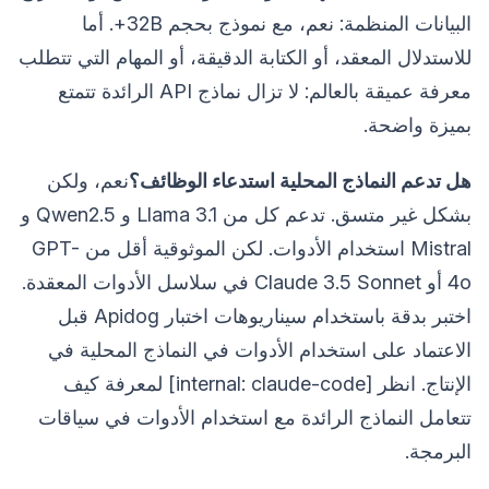
البيانات المنظمة: نعم، مع نموذج بحجم 32B+. أما
للاستدلال المعقد، أو الكتابة الدقيقة، أو المهام التي تتطلب
معرفة عميقة بالعالم: لا تزال نماذج API الرائدة تتمتع
بميزة واضحة.
هل تدعم النماذج المحلية استدعاء الوظائف؟
نعم، ولكن
بشكل غير متسق. تدعم كل من Llama 3.1 و Qwen2.5 و
Mistral استخدام الأدوات. لكن الموثوقية أقل من GPT-
4o أو Claude 3.5 Sonnet في سلاسل الأدوات المعقدة.
اختبر بدقة باستخدام سيناريوهات اختبار Apidog قبل
الاعتماد على استخدام الأدوات في النماذج المحلية في
الإنتاج. انظر [internal: claude-code] لمعرفة كيف
تتعامل النماذج الرائدة مع استخدام الأدوات في سياقات
البرمجة.