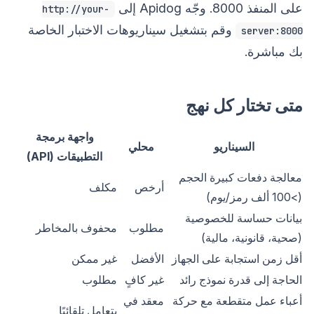
على المنفذ 8000. وجّه Apidog إلى
http://your-
وقم بتشغيل سيناريوهات الاختبار الخاصة
server:8000
بك مباشرة.
متى تختار كل نهج
واجهة برمجة
السيناريو
محلي
التطبيقات (API)
معالجة دفعات كبيرة الحجم
أرخص
مكلف
(>100 ألف رمز/يوم)
بيانات حساسة للخصوصية
مطلوب
محفوف بالمخاطر
(صحية، قانونية، مالية)
أقل زمن استجابة على الجهاز
الأفضل
غير ممكن
الحاجة إلى قدرة نموذج رائد
غير كافٍ
مطلوب
أعباء عمل متقطعة مع حركة
معقد في
يتعامل تلقائيًا