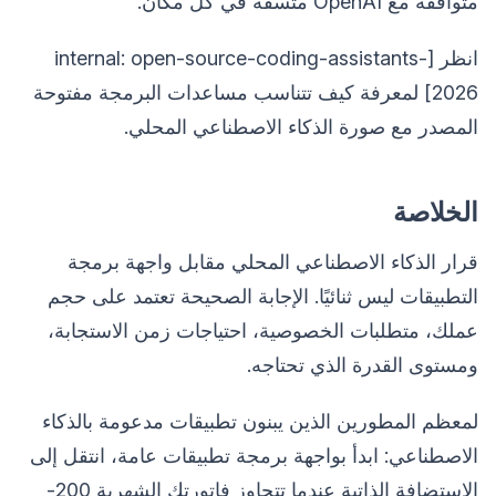
متوافقة مع OpenAI متسقة في كل مكان.
انظر [internal: open-source-coding-assistants-
2026] لمعرفة كيف تتناسب مساعدات البرمجة مفتوحة
المصدر مع صورة الذكاء الاصطناعي المحلي.
الخلاصة
قرار الذكاء الاصطناعي المحلي مقابل واجهة برمجة
التطبيقات ليس ثنائيًا. الإجابة الصحيحة تعتمد على حجم
عملك، متطلبات الخصوصية، احتياجات زمن الاستجابة،
ومستوى القدرة الذي تحتاجه.
لمعظم المطورين الذين يبنون تطبيقات مدعومة بالذكاء
الاصطناعي: ابدأ بواجهة برمجة تطبيقات عامة، انتقل إلى
الاستضافة الذاتية عندما تتجاوز فاتورتك الشهرية 200-