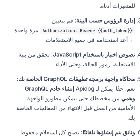
للمتغيرات أدناه.
إدارة الرؤوس حسب البيئة:
قم بتعيين
مرة واحدة
Authorization: Bearer {{auth_token}}
← أعد استخدامه في جميع الاستعلامات.
نصوص اختبار باستخدام JavaScript:
تحقق من بنية
الاستجابة، رموز الحالة، وحتى الأداء.
محاكاة واجهة برمجة تطبيقات GraphQL الخاصة بك:
نعم، حقًا. يمكن لـ Apidog
إنشاء خادم GraphQL
وهمي
من مخططك حتى يتمكن مطورو الواجهة
الأمامية من العمل قبل الانتهاء من المعالجات الخاصة
بك.
وثائق يتم إنشاؤها تلقائيًا:
يصبح كل استعلام محفوظ