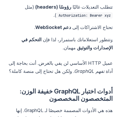
تتطلب التعديلات غالبًا
رؤوسًا (headers)
(مثل
).
Authorization: Bearer xyz
تحتاج الاشتراكات إلى
دعم WebSocket
.
وتتطور استعلاماتك باستمرار، لذا فإن
التحكم في
الإصدارات والتوثيق
مهمان.
عميل HTTP الأساسي لن يفي بالغرض. أنت بحاجة إلى
أداة
تفهم GraphQL
. ولكن هل تحتاج إلى منصة كاملة؟
أدوات اختبار GraphQL خفيفة الوزن:
المتخصصون المخصصون
هذه هي الأدوات المصممة خصيصًا لـ GraphQL. إنها