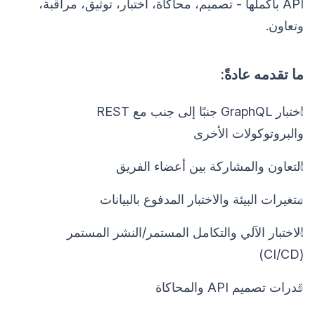
API بأكملها - تصميم، محاكاة، اختبار، توثيق، مراقبة،
وتعاون.
ما تقدمه عادةً:
اختبار GraphQL جنبًا إلى جنب مع REST
والبروتوكولات الأخرى
التعاون والمشاركة بين أعضاء الفريق
متغيرات البيئة والاختبار المدفوع بالبيانات
الاختبار الآلي والتكامل المستمر/النشر المستمر
(CI/CD)
قدرات تصميم API والمحاكاة