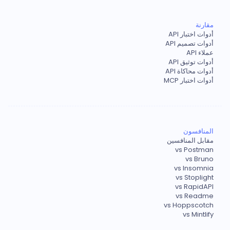
مقارنة
أدوات اختبار API
أدوات تصميم API
عملاء API
أدوات توثيق API
أدوات محاكاة API
أدوات اختبار MCP
المنافسون
مقابل المنافسين
vs Postman
vs Bruno
vs Insomnia
vs Stoplight
vs RapidAPI
vs Readme
vs Hoppscotch
vs Mintlify