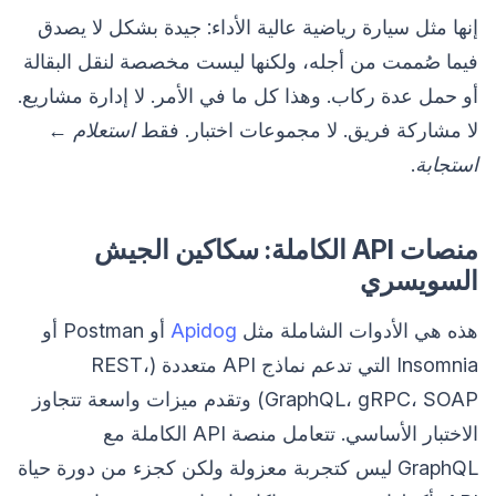
إنها مثل سيارة رياضية عالية الأداء: جيدة بشكل لا يصدق
فيما صُممت من أجله، ولكنها ليست مخصصة لنقل البقالة
أو حمل عدة ركاب. وهذا كل ما في الأمر. لا إدارة مشاريع.
لا مشاركة فريق. لا مجموعات اختبار. فقط
استعلام ←
استجابة
.
منصات API الكاملة: سكاكين الجيش
السويسري
هذه هي الأدوات الشاملة مثل
Apidog
أو Postman أو
Insomnia التي تدعم نماذج API متعددة (REST،
GraphQL، gRPC، SOAP) وتقدم ميزات واسعة تتجاوز
الاختبار الأساسي. تتعامل منصة API الكاملة مع
GraphQL ليس كتجربة معزولة ولكن كجزء من دورة حياة