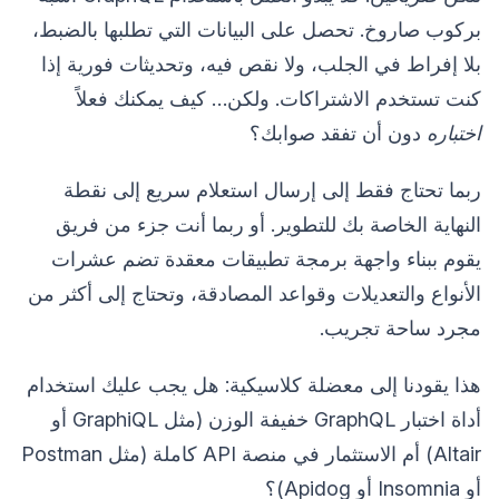
بركوب صاروخ. تحصل على البيانات التي تطلبها بالضبط،
بلا إفراط في الجلب، ولا نقص فيه، وتحديثات فورية إذا
كنت تستخدم الاشتراكات. ولكن… كيف يمكنك فعلاً
اختباره
دون أن تفقد صوابك؟
ربما تحتاج فقط إلى إرسال استعلام سريع إلى نقطة
النهاية الخاصة بك للتطوير. أو ربما أنت جزء من فريق
يقوم ببناء واجهة برمجة تطبيقات معقدة تضم عشرات
الأنواع والتعديلات وقواعد المصادقة، وتحتاج إلى أكثر من
مجرد ساحة تجريب.
هذا يقودنا إلى معضلة كلاسيكية: هل يجب عليك استخدام
أداة اختبار GraphQL خفيفة الوزن (مثل GraphiQL أو
Altair) أم الاستثمار في منصة API كاملة (مثل Postman
أو Insomnia أو Apidog)؟