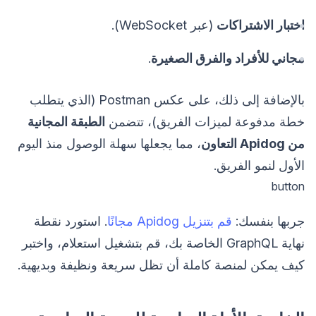
اختبار الاشتراكات
(عبر WebSocket).
مجاني للأفراد والفرق الصغيرة
.
بالإضافة إلى ذلك، على عكس Postman (الذي يتطلب
خطة مدفوعة لميزات الفريق)، تتضمن
الطبقة المجانية
من Apidog التعاون
، مما يجعلها سهلة الوصول منذ اليوم
الأول لنمو الفريق.
button
جربها بنفسك:
قم بتنزيل Apidog مجانًا
. استورد نقطة
نهاية GraphQL الخاصة بك، قم بتشغيل استعلام، واختبر
كيف يمكن لمنصة كاملة أن تظل سريعة ونظيفة وبديهية.