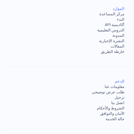
الموارد
مركز المساعدة
البدء
أكاديمية API
الدروس التعليمية
المدونة
النشرة الإخبارية
المقالات
خارطة الطريق
الدعم
معلومات عنا
طلب عرض توضيحي
ترحيل
اتصل بنا
الشروط والأحكام
الأمان والتوافق
حالة الخدمة