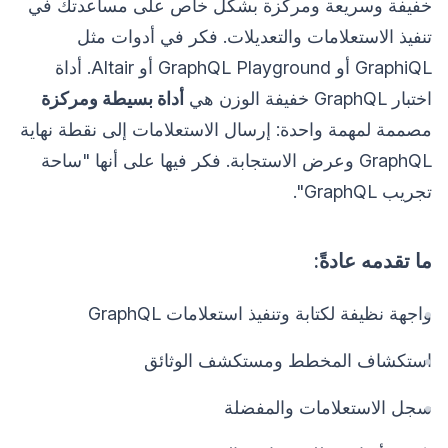
خفيفة وسريعة ومركزة بشكل خاص على مساعدتك في
تنفيذ الاستعلامات والتعديلات. فكر في أدوات مثل
GraphiQL أو GraphQL Playground أو Altair. أداة
اختبار GraphQL خفيفة الوزن هي
أداة بسيطة ومركزة
مصممة لمهمة واحدة: إرسال الاستعلامات إلى نقطة نهاية
GraphQL وعرض الاستجابة. فكر فيها على أنها "ساحة
تجريب GraphQL".
ما تقدمه عادةً:
واجهة نظيفة لكتابة وتنفيذ استعلامات GraphQL
استكشاف المخطط ومستكشف الوثائق
سجل الاستعلامات والمفضلة