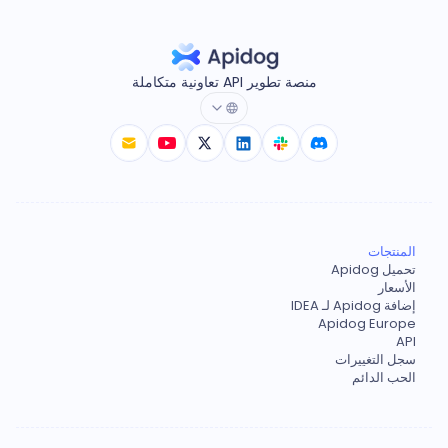
منصة تطوير API تعاونية متكاملة
المنتجات
تحميل Apidog
الأسعار
إضافة Apidog لـ IDEA
Apidog Europe
API
سجل التغييرات
الحب الدائم