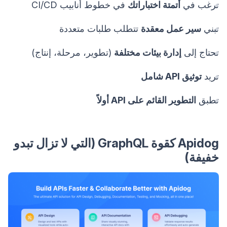
ترغب في
أتمتة اختباراتك
في خطوط أنابيب CI/CD
تبني
سير عمل معقدة
تتطلب طلبات متعددة
تحتاج إلى
إدارة بيئات مختلفة
(تطوير، مرحلة، إنتاج)
تريد
توثيق API شامل
تطبق
التطوير القائم على API أولاً
Apidog كقوة GraphQL (التي لا تزال تبدو
خفيفة)