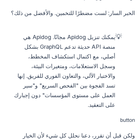
الخبر السار: لست مضطرًا للتخمين. والأفضل من ذلك؟
💡
يمكنك تنزيل Apidog مجانًا. Apidog هي
منصة API حديثة تدعم GraphQL بشكل
أصلي، مع اكتمال استكشاف المخطط،
وسجل الاستعلامات، ومتغيرات البيئة،
والاختبار الآلي، والتعاون الفوري للفريق. إنها
تسد الفجوة بين "الفحص السريع" و"سير
العمل على مستوى المؤسسات" دون إجبارك
على التعقيد.
button
ولكن قبل أن تقرر، دعنا نحلل كل شيء لأن الخيار