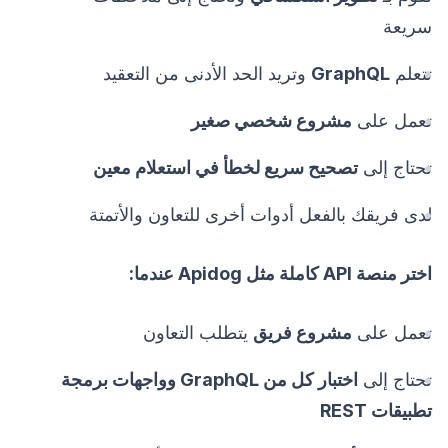
سريعة
تتعلم
GraphQL
وتريد الحد الأدنى من التعقيد
تعمل على
مشروع شخصي صغير
تحتاج إلى
تصحيح سريع لخطأ في استعلام معين
لدى فريقك بالفعل أدوات أخرى للتعاون والأتمتة
اختر منصة API كاملة مثل Apidog عندما:
تعمل على
مشروع فريق
يتطلب التعاون
تحتاج إلى
اختبار كل من GraphQL وواجهات برمجة
تطبيقات REST