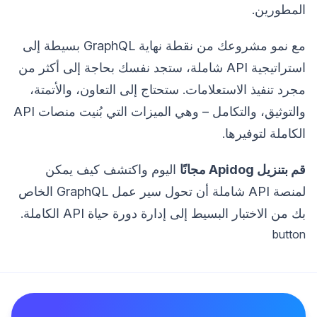
المطورين.
مع نمو مشروعك من نقطة نهاية GraphQL بسيطة إلى
استراتيجية API شاملة، ستجد نفسك بحاجة إلى أكثر من
مجرد تنفيذ الاستعلامات. ستحتاج إلى التعاون، والأتمتة،
والتوثيق، والتكامل – وهي الميزات التي بُنيت منصات API
الكاملة لتوفيرها.
قم بتنزيل Apidog مجانًا
اليوم واكتشف كيف يمكن
لمنصة API شاملة أن تحول سير عمل GraphQL الخاص
بك من الاختبار البسيط إلى إدارة دورة حياة API الكاملة.
button