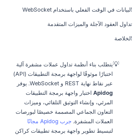
البيانات في الوقت الفعلي باستخدام WebSocket
تداول العقود الآجلة والميزات المتقدمة
الخلاصة
💡
يتطلب بناء أنظمة تداول عملات مشفرة آلية
اختبارًا موثوقًا لواجهة برمجة التطبيقات (API)
عبر نقاط نهاية REST و WebSocket. يوفر
Apidog
اختبار واجهة برمجة التطبيقات
المرئي، وإنشاء التوثيق التلقائي، وميزات
التعاون الجماعي المصممة خصيصًا لبورصات
العملات المشفرة.
جرب Apidog مجانًا
لتبسيط تطوير واجهة برمجة تطبيقات كراكن