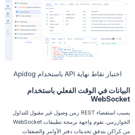
اختبار نقاط نهاية API باستخدام Apidog
البيانات في الوقت الفعلي باستخدام
WebSocket
يسبب استقصاء REST زمن وصول غير مقبول للتداول
الخوارزمي. تقوم واجهة برمجة تطبيقات WebSocket
من كراكن بتدفق تحديثات دفتر الأوامر والصفقات