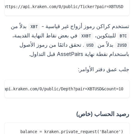
 "https://api.kraken.com/0/public/Ticker?pair=XBTUSD"

تستخدم كراكن رموز أزواج غير قياسية -
بدلاً من
XBT
للبيتكوين،
في بعض نقاط النهاية القديمة،
XXBT
BTC
بدلاً من
. تحقق دائمًا من رموز الأصول
USD
ZUSD
باستخدام نقطة نهاية AssetPairs قبل التداول.
جلب عمق دفتر الأوامر:
//api.kraken.com/0/public/Depth?pair=XBTUSD&count=10"

رصيد الحساب (خاص)