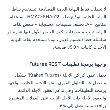
لا تتطلب نقاط النهاية العامة المصادقة. تستخدم نقاط
النهاية الخاصة توقيع طلب HMAC-SHA512 باستخدام
مفاتيح API. تختلف تنسيقات الاستجابة - فبعض نقاط
النهاية ترجع مصفوفات يكون العنصر الأول فيها عبارة عن
سلسلة خطأ (تصميم قديم)، بينما تستخدم نقاط النهاية
الأحدث كائنات JSON قياسية.
واجهة برمجة تطبيقات Futures REST
تعمل عقود كراكن الآجلة (Kraken Futures) بشكل
منفصل عن التداول الفوري ببنيتها التحتية الخاصة بواجهة
برمجة التطبيقات. وهي تدعم العقود الآجلة الدائمة
والعقود الآجلة ذات الأجل الثابت على العملات المشفرة
برافعة مالية تصل إلى 50x.