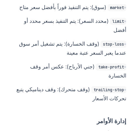
(سوق): يتم التنفيذ فوراً بأفضل سعر متاح
market
(محدد السعر): يتم التنفيذ بسعر محدد أو
limit
أفضل
(وقف الخسارة): يتم تشغيل أمر سوق
stop-loss
عندما يعبر السعر عتبة معينة
(جني الأرباح): عكس أمر وقف
take-profit
الخسارة
(وقف متحرك): وقف ديناميكي يتبع
trailing-stop
تحركات الأسعار
إدارة الأوامر