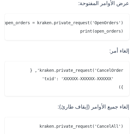
عرض الأوامر المفتوحة:
print(open_orders)

إلغاء أمر:
})

إلغاء جميع الأوامر (إيقاف طارئ):
kraken.private_request('CancelAll')
