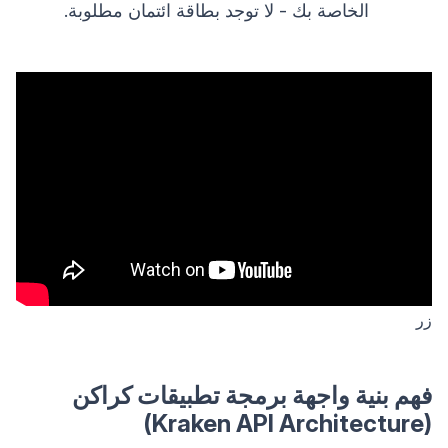
الخاصة بك - لا توجد بطاقة ائتمان مطلوبة.
زر
فهم بنية واجهة برمجة تطبيقات كراكن
(Kraken API Architecture)