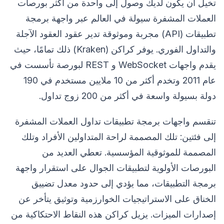
تخيل أن يكون لديك وصول إلى واحدة من أكثر بورصات
العملات المشفرة سيولة في العالم عبر واجهة برمجة
تطبيقات (API) مجربة وموثوقة تدير عقود العقود الآجلة
والتداول الفوري. يوفر كراكن (Kraken) ذلك تمامًا، حيث
يقدم واجهات WebSocket و REST لبورصة تأسست في
عام 2011 وتخدم أكثر من 10 ملايين مستخدم في 190
دولة بسيولة واسعة في أكثر من 200 زوج تداول.
تنقسم واجهات برمجة تطبيقات تداول العملات المشفرة
إلى فئتين: تلك المصممة لراحة المتداولين الأفراد وتلك
المصممة للموثوقية المؤسسية. تعطي العديد من
البورصات الأولوية لتطبيقات الجوال على استقرار واجهة
برمجة التطبيقات، مما يؤدي إلى حدود معدل تضييق
الخناق على الاستراتيجيات الخوارزمية وتوثيق يتأخر عن
إصدارات الميزات. يزيل كراكن هذه النقاط الاحتكاكية من