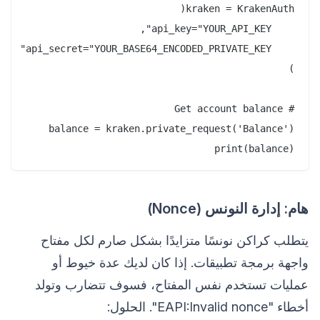
print(balance)

هام: إدارة النونس (Nonce)
يتطلب كراكن نونسًا متزايدًا بشكل صارم لكل مفتاح
واجهة برمجة تطبيقات. إذا كان لديك عدة خيوط أو
عمليات تستخدم نفس المفتاح، فسوف تتضارب وتولد
أخطاء "EAPI:Invalid nonce". الحلول: