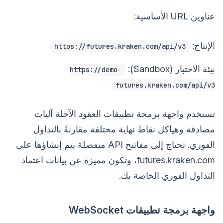
عناوين URL الأساسية:
الإنتاج:
https://futures.kraken.com/api/v3
بيئة الاختبار (Sandbox):
https://demo-
futures.kraken.com/api/v3
تستخدم واجهة برمجة تطبيقات العقود الآجلة آليات
مصادقة وهياكل نقاط نهاية مختلفة مقارنةً بالتداول
الفوري. تحتاج إلى مفاتيح API منفصلة يتم إنشاؤها على
futures.kraken.com، وتكون مميزة عن بيانات اعتماد
التداول الفوري الخاصة بك.
واجهة برمجة تطبيقات WebSocket