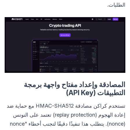
الطلبات.
المصادقة وإعداد مفتاح واجهة برمجة
التطبيقات (API Key)
تستخدم كراكن مصادقة HMAC-SHA512 مع حماية ضد
إعادة الهجوم (replay protection) تعتمد على النونس
(nonce). يتطلب هذا تنفيذًا دقيقًا لتجنب أخطاء "nonce