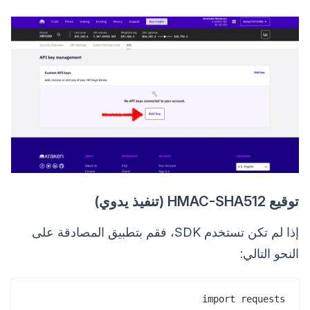
توقيع HMAC-SHA512 (تنفيذ يدوي)
إذا لم تكن تستخدم SDK، فقم بتطبيق المصادقة على
النحو التالي: