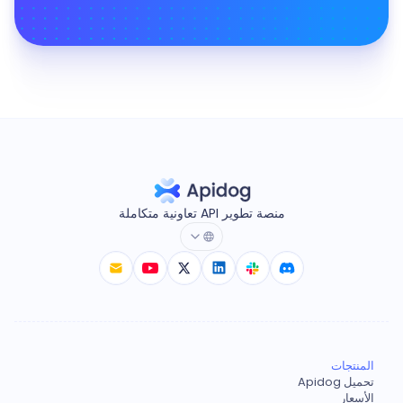
منصة تطوير API تعاونية متكاملة
المنتجات
تحميل Apidog
الأسعار