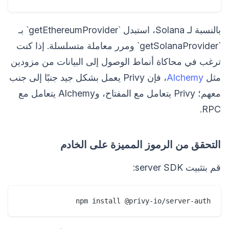
بالنسبة لـ Solana، استبدل `getEthereumProvider` بـ
`getSolanaProvider` ومرر معاملة متسلسلة. إذا كنت
ترغب في محاكاة أنماط الوصول إلى البيانات من مزودين
مثل
Alchemy
، فإن Privy يعمل بشكل جيد جنبًا إلى جنب
معهم؛ Privy يتعامل مع المفتاح، وAlchemy يتعامل مع
RPC.
التحقق من الرموز المميزة على الخادم
قم بتثبيت server SDK:
npm install @privy-io/server-auth
