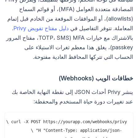
المصادقة متعددة العوامل (MFA)، أو قوائم السماح
(allowlists)، أو الموافقات الموقعة من الخادم قبل إتمام
المعاملة. تتوفر التفاصيل في
دليل مفتاح تفويض Privy
.
بالاشتراك مع خيارات MFA (TOTP، SMS، مفتاح المرور
passkey)، يغلق هذا معظم ثغرات الاستيلاء على
الحساب التي تتركها المحافظ العادية مفتوحة.
خطافات الويب (Webhooks)
ينشر Privy أحداث JSON إلى نقطة النهاية الخاصة بك
عند تغييرات دورة حياة المستخدم والمحفظة: