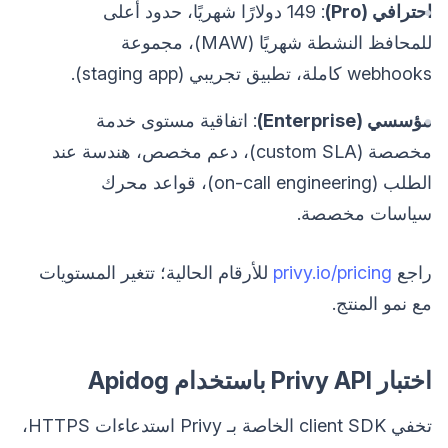
احترافي (Pro)
: 149 دولارًا شهريًا، حدود أعلى
للمحافظ النشطة شهريًا (MAW)، مجموعة
webhooks كاملة، تطبيق تجريبي (staging app).
مؤسسي (Enterprise)
: اتفاقية مستوى خدمة
مخصصة (custom SLA)، دعم مخصص، هندسة عند
الطلب (on-call engineering)، قواعد محرك
سياسات مخصصة.
راجع
privy.io/pricing
للأرقام الحالية؛ تتغير المستويات
مع نمو المنتج.
اختبار Privy API باستخدام Apidog
تخفي client SDK الخاصة بـ Privy استدعاءات HTTPS،