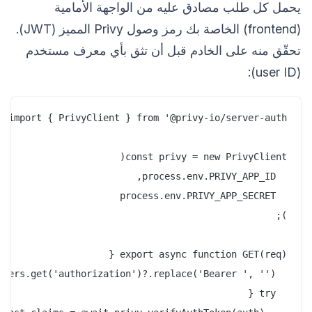
يحمل كل طلب مصادق عليه من الواجهة الأمامية
(frontend) الخاصة بك رمز وصول Privy المميز (JWT).
تحقّق منه على الخادم قبل أن تثق بأي معرف مستخدم
(user ID):