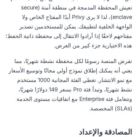
تعيش المحفظة المدمجة في منطقة آمنة (secure
enclave)، لذا لا يرى Privy أبدًا المفتاح الخاص ولا
الواجهة الخلفية لتطبيقك. يمكن للمستخدمين تصدير
مفتاحهم لاحقًا إذا أرادوا الانتقال إلى محفظة ذاتية الحفظ؛
هذه الاختيارية جزء كبير من العرض.
تفرض المنصة رسومًا لكل محفظة نشطة شهريًا، مما
يعني أنه يمكنك إطلاق نموذج أولي مجانًا وتوسيع الأسعار
مع نمو الانتشار. تغطي الفئة المجانية 1000 مستخدم
نشط شهريًا، وتبدأ فئة Pro بسعر 149 دولارًا شهريًا،
وتتعامل فئة Enterprise مع اتفاقيات مستوى الخدمة
(SLAs) المخصصة.
المصادقة والإعداد