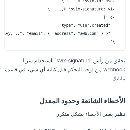
  }'

تحقق من رأس `svix-signature` باستخدام سر الـ
webhook من لوحة التحكم قبل كتابة أي شيء في قاعدة
بياناتك.
الأخطاء الشائعة وحدود المعدل
تظهر بعض الأخطاء بشكل متكرر: