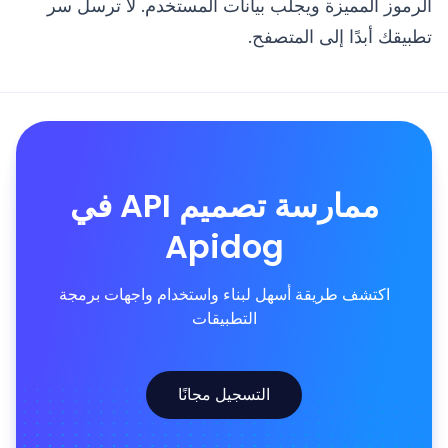
الرموز المميزة ويجلب بيانات المستخدم. لا ترسل سر
تطبيقك أبدًا إلى المتصفح.
ممارسة تصميم API في
Apidog
اكتشف طريقة أسهل لبناء واستخدام واجهات برمجة
التطبيقات
التسجيل مجانًا