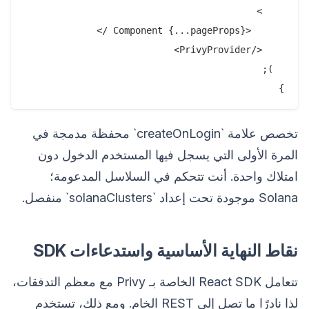
}

تخصص علامة `createOnLogin` محفظة مدمجة في
المرة الأولى التي يسجل فيها المستخدم الدخول دون
امتلاك واحدة. أنت تتحكم في السلاسل المدعومة؛
Solana موجودة تحت إعداد `solanaClusters` منفصل.
نقاط النهاية الأساسية واستدعاءات SDK
تتعامل React SDK الخاصة بـ Privy مع معظم التدفقات،
لذا نادرًا ما تصل إلى REST الخام. ومع ذلك، تستخدم