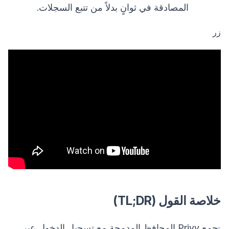
المصادقة في ثوانٍ بدلاً من تتبع السجلات.
زر
خلاصة القول (TL;DR)
يجمع Privy المحافظ المدمجة مع تسجيل الدخول عبر