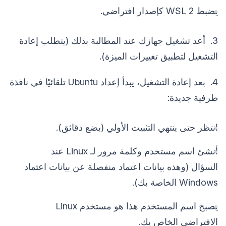
يضبط WSL 2 كإصدار افتراضي.
3. أعد تشغيل جهازك عند المطالبة بذلك (يتطلب إعادة
التشغيل لتطبيق تغييرات الميزة).
4. بعد إعادة التشغيل، يبدأ إعداد Ubuntu تلقائيًا في نافذة
طرفية جديدة:
انتظر حتى ينتهي التثبيت الأولي (بضع دقائق).
أنشئ اسم مستخدم وكلمة مرور لـ Linux عند
السؤال (وهذه بيانات اعتماد منفصلة عن بيانات اعتماد
Windows الخاصة بك).
يصبح اسم المستخدم هذا هو مستخدم Linux
الافتراضي الخاص بك.