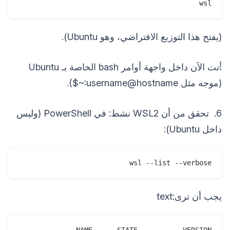
wsl
(يفتح هذا التوزيع الافتراضي، وهو Ubuntu).
أنت الآن داخل واجهة أوامر bash الخاصة بـ Ubuntu
(موجه مثل username@hostname:~$).
6. تحقق من أن WSL2 نشط: في PowerShell (وليس
داخل Ubuntu):
wsl --list --verbose
يجب أن ترى:text