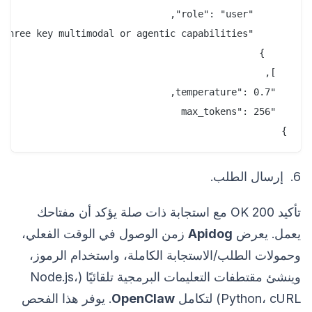
}
6. إرسال الطلب.
تأكيد 200 OK مع استجابة ذات صلة يؤكد أن مفتاحك
يعمل. يعرض
Apidog
زمن الوصول في الوقت الفعلي،
وحمولات الطلب/الاستجابة الكاملة، واستخدام الرموز،
وينشئ مقتطفات التعليمات البرمجية تلقائيًا (Node.js،
Python، cURL) لتكامل
OpenClaw
. يوفر هذا الفحص