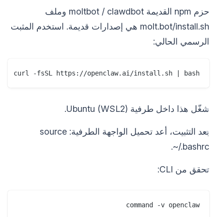
حزم npm القديمة moltbot / clawdbot وملف
molt.bot/install.sh هي إصدارات قديمة. استخدم المثبت
الرسمي الحالي:
curl -fsSL https://openclaw.ai/install.sh | bash
شغّل هذا داخل طرفية Ubuntu (WSL2).
بعد التثبيت، أعد تحميل الواجهة الطرفية: source
~/.bashrc.
تحقق من CLI:
command -v openclaw