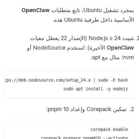
بمجرد تشغيل Ubuntu، تابع متطلبات
OpenClaw
الأساسية داخل طرفية Ubuntu هذه.
تثبيت Node.js ≥ 24 (الإصدار 22 يعطل تبعيات
OpenClaw
الأخيرة): استخدم NodeSource أو
nvm؛ مثال مع apt:
sudo apt install -y nodejs
2. تمكين Corepack وإعداد pnpm 10:
corepack prepare pnpm@10 --activate