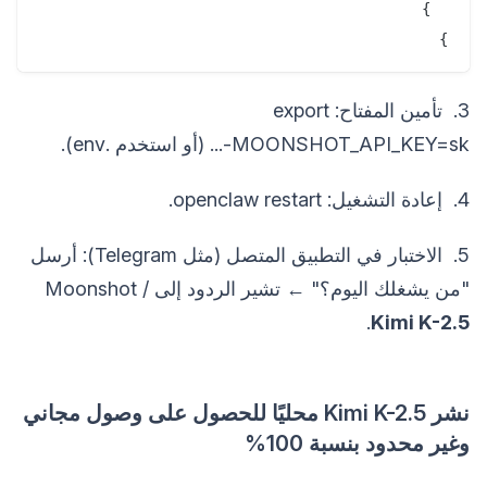
}
3. تأمين المفتاح: export
MOONSHOT_API_KEY=sk-... (أو استخدم .env).
4. إعادة التشغيل: openclaw restart.
5. الاختبار في التطبيق المتصل (مثل Telegram): أرسل
"من يشغلك اليوم؟" ← تشير الردود إلى Moonshot /
.
Kimi K-2.5
نشر Kimi K-2.5 محليًا للحصول على وصول مجاني
وغير محدود بنسبة 100%