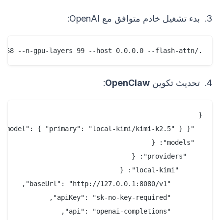
3. بدء تشغيل خادم متوافق مع OpenAI:
./llama-server -m ./kimi-gguf/kimi-k2.5-UD-IQ2_XXS.gguf --port 8080 --ctx-size 32768 --n-gpu-layers 99 --host 0.0.0.0 --flash-attn
4. تحديث تكوين
OpenClaw
: