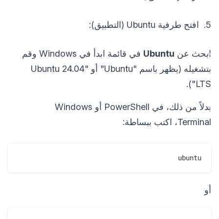
5. افتح طرفية Ubuntu (التطبيق):
ابحث عن
Ubuntu
في قائمة ابدأ في Windows وقم
بتشغيله (يظهر باسم "Ubuntu" أو "Ubuntu 24.04
LTS").
بدلاً من ذلك، في PowerShell أو Windows
Terminal، اكتب ببساطة:
ubuntu
أو