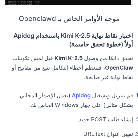
موجه الأوامر الخاص بـ Openclawd
اختبار نقاط نهاية Kimi K-2.5 باستخدام Apidog
أولاً (خطوة تحقق حاسمة)
تحقق دائمًا من وصول
Kimi K-2.5
قبل لمس تكوينات
OpenClaw
، فمعظم أخطاء التكامل تنبع من مفاتيح أو
نقاط نهاية غير صالحة.
قم بتنزيل وتشغيل
Apidog
(يعمل الإصدار المجاني
بشكل مثالي) على جهاز Windows الخاص بك.
إنشاء طلب POST جديد.
تعيين عنوان URL:text