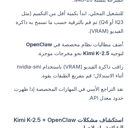
للتشغيل المحلي، ابدأ بكمية أقل من التكميم (مثل
IQ3 أو Q4) ثم قم بالترقية حسب ما تسمح به ذاكرة
الفيديو (VRAM).
أضف مطالبات نظام مخصصة في
OpenClaw
لتوجيه
Kimi K-2.5
نحو مخرجات موجزة.
راقب ذاكرة الفيديو (VRAM) باستخدام nvidia-smi
أثناء الاستدلال؛ قم بتفريغ الطبقات بقوة.
نفذ التراجع الأسي في المهارات المخصصة إذا ظهرت
حدود معدل API.
استكشاف مشكلات Kimi K-2.5 + OpenClaw
الشائعة وإصلاحها