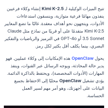
تتيح الميزات الوكيلية لـ
Kimi K-2.5
إنشاء وكلاء فرعيين
ينفذون مهامًا فرعية متوازية، وينسقون استدعاءات
الأدوات، ويتجهون نحو أهداف معقدة. غالبًا ما تضع المعايير
Kimi K-2.5 متقدمًا على أو قريبًا من نماذج مثل Claude
3.5 Sonnet أو GPT-4o في الترميز والرياضيات والتفكير
البصري، بينما يكلف أقل بكثير لكل رمز.
يحول
OpenClaw
هذه الإمكانيات إلى وكلاء عمليين. فهو
يدير حالة المحادثة، ويوجه الرسائل عبر القنوات، وينفذ
المهارات (الأدوات المخصصة)، ويحتفظ بالذاكرة الدائمة.
يؤدي تشغيل
OpenClaw
محليًا إلى الاحتفاظ بجميع
البيانات على أجهزتك، وهو أمر مهم لسير العمل
الحساسة.