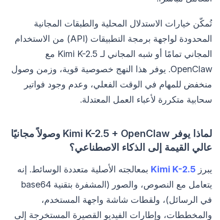
تُمكّن خيارات الاستدلال المحلية والطبقات المجانية
المحدودة لواجهة برمجة التطبيقات (API) من الاستخدام
المجاني تمامًا أو شبه المجاني لـ Kimi K-2.5 مع
OpenClaw. يوفر هذا النهج خصوصية قوية، وزمن وصول
منخفض للمهام في الوقت الفعلي، وعدم وجود فواتير
سحابية متكررة لأعباء العمل المعتدلة.
لماذا يوفر Kimi K-2.5 + OpenClaw وصولاً مجانيًا
عالي القيمة إلى الذكاء الاصطناعي؟
يبرز
Kimi K-2.5
بمعالجته الأصلية متعددة الوسائط. إنه
يتعامل مع النصوص، والصور (المشفرة بتقنية base64
في الرسائل)، ولقطات شاشة واجهة المستخدم،
والمخططات، وإطارات الفيديو القصيرة المستخرجة إلى