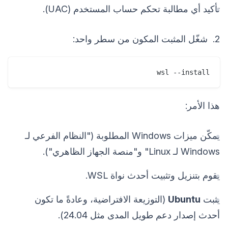
تأكيد أي مطالبة تحكم حساب المستخدم (UAC).
2. شغّل المثبت المكون من سطر واحد:
wsl --install
هذا الأمر:
يمكّن ميزات Windows المطلوبة ("النظام الفرعي لـ
Windows لـ Linux" و"منصة الجهاز الظاهري").
يقوم بتنزيل وتثبيت أحدث نواة WSL.
يثبت
Ubuntu
(التوزيعة الافتراضية، وعادةً ما تكون
أحدث إصدار دعم طويل المدى مثل 24.04).