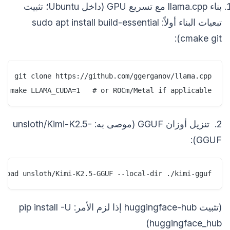
بناء llama.cpp مع تسريع GPU (داخل Ubuntu؛ تثبيت
تبعيات البناء أولاً: sudo apt install build-essential
cmake git):
&& make LLAMA_CUDA=1   # or ROCm/Metal if applicable
2. تنزيل أوزان GGUF (موصى به: unsloth/Kimi-K2.5-
GGUF):
nload unsloth/Kimi-K2.5-GGUF --local-dir ./kimi-gguf
(تثبيت huggingface-hub إذا لزم الأمر: pip install -U
huggingface_hub)