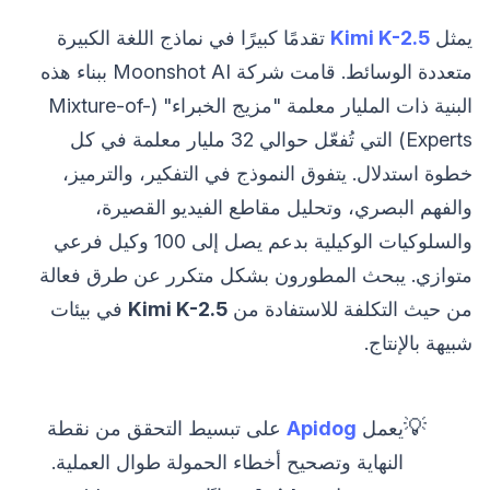
يمثل
Kimi K-2.5
تقدمًا كبيرًا في نماذج اللغة الكبيرة
متعددة الوسائط. قامت شركة Moonshot AI ببناء هذه
البنية ذات المليار معلمة "مزيج الخبراء" (Mixture-of-
Experts) التي تُفعّل حوالي 32 مليار معلمة في كل
خطوة استدلال. يتفوق النموذج في التفكير، والترميز،
والفهم البصري، وتحليل مقاطع الفيديو القصيرة،
والسلوكيات الوكيلية بدعم يصل إلى 100 وكيل فرعي
متوازي. يبحث المطورون بشكل متكرر عن طرق فعالة
من حيث التكلفة للاستفادة من
Kimi K-2.5
في بيئات
شبيهة بالإنتاج.
💡
يعمل
Apidog
على تبسيط التحقق من نقطة
النهاية وتصحيح أخطاء الحمولة طوال العملية.