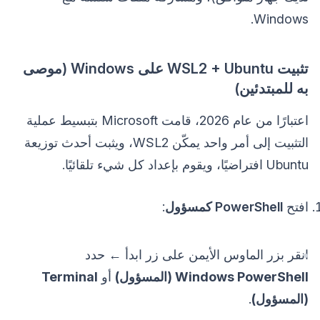
Windows.
تثبيت WSL2 + Ubuntu على Windows (موصى
به للمبتدئين)
اعتبارًا من عام 2026، قامت Microsoft بتبسيط عملية
التثبيت إلى أمر واحد يمكّن WSL2، ويثبت أحدث توزيعة
Ubuntu افتراضيًا، ويقوم بإعداد كل شيء تلقائيًا.
افتح
PowerShell كمسؤول
:
انقر بزر الماوس الأيمن على زر ابدأ ← حدد
Windows PowerShell (المسؤول)
أو
Terminal
(المسؤول)
.