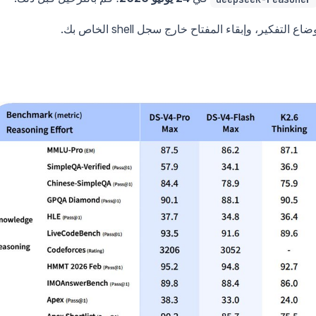
فكير، وإبقاء المفتاح خارج سجل shell الخاص بك.