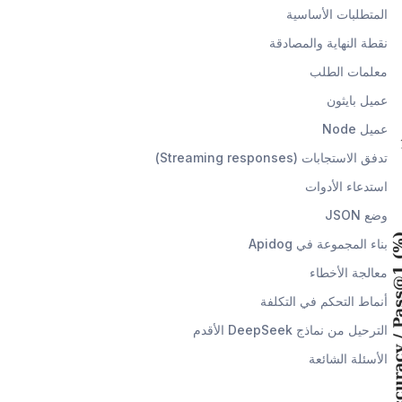
المتطلبات الأساسية
نقطة النهاية والمصادقة
معلمات الطلب
عميل بايثون
عميل Node
تدفق الاستجابات (Streaming responses)
استدعاء الأدوات
وضع JSON
بناء المجموعة في Apidog
معالجة الأخطاء
أنماط التحكم في التكلفة
الترحيل من نماذج DeepSeek الأقدم
الأسئلة الشائعة