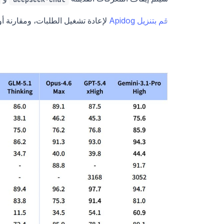
قم بتنزيل Apidog
لإعادة تشغيل الطلبات، ومقارنة أوضاع الت