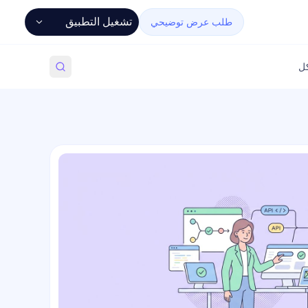
تشغيل التطبيق
طلب عرض توضيحي
كل