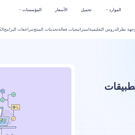
الموارد
تحميل
الأسعار
المؤسسات
جهة نظر
الدروس التعليمية
استراتيجيات فعالة
تحديثات المنتج
مراجعات البرامج
ال
تطبيقات