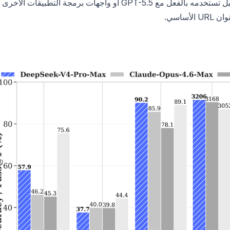
. هذا يعني أن أي عميل تستخدمه بالفعل مع GPT-5.5 أو واجهات برمجة التطبيقات الأخرى