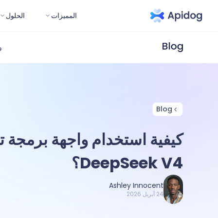
المميزات
الحلول
و
Blog
كيفية استخدام واجهة برمجة 
DeepSeek V4؟
Ashley Innocent
24 أبريل 2026