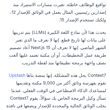
تواقيع الوظائف خاطئة. تغيرت مسارات الاستيراد منذ
إصدارين رئيسيين. المثال يعمل في الوثائق للإصدار 12،
ولكنك تستخدم الإصدار 15.
يحدث هذا لأن نماذج اللغة الكبيرة (LLMs) يتم تدريبها
على بيانات لها تاريخ قطع. إنها لا تعرف ما الذي تغير
الشهر الماضي. إنها لا تعرف أن Next.js 15 أعاد تصميم
طريقة عمل التخطيطات، أو أن مكتبة تعتمد عليها ألغت
نصف واجهة برمجة تطبيقاتها منذ لقطة التدريب.
Context7 يحل هذه المشكلة. إنها منصة بناها
Upstash
تقوم بفهرسة وثائق أكثر من 9,000 مكتبة وتقديمها
لمساعدك الذكاء الاصطناعي في الوقت الفعلي. عندما
تسأل وكيل البرمجة الخاص بك سؤالاً، يقوم Context7
بجلب الوثائق الحالية والمحددة للإصدار ويضعها في نافذة