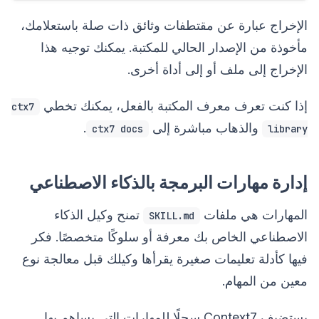
الإخراج عبارة عن مقتطفات وثائق ذات صلة باستعلامك،
مأخوذة من الإصدار الحالي للمكتبة. يمكنك توجيه هذا
الإخراج إلى ملف أو إلى أداة أخرى.
إذا كنت تعرف معرف المكتبة بالفعل، يمكنك تخطي
ctx7
والذهاب مباشرة إلى
.
ctx7 docs
library
إدارة مهارات البرمجة بالذكاء الاصطناعي
المهارات هي ملفات
تمنح وكيل الذكاء
SKILL.md
الاصطناعي الخاص بك معرفة أو سلوكًا متخصصًا. فكر
فيها كأدلة تعليمات صغيرة يقرأها وكيلك قبل معالجة نوع
معين من المهام.
يستضيف Context7 سجلًا للمهارات التي يساهم بها