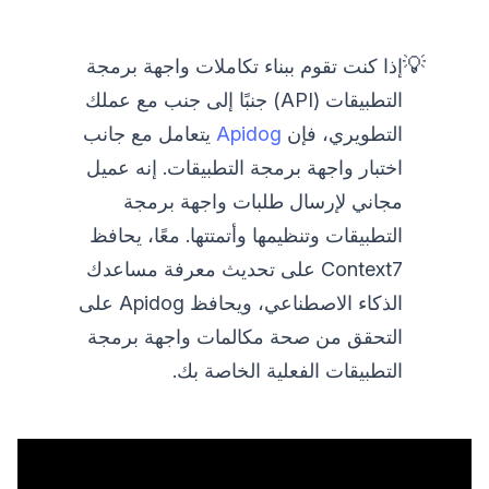
💡
إذا كنت تقوم ببناء تكاملات واجهة برمجة
التطبيقات (API) جنبًا إلى جنب مع عملك
التطويري، فإن
Apidog
يتعامل مع جانب
اختبار واجهة برمجة التطبيقات. إنه عميل
مجاني لإرسال طلبات واجهة برمجة
التطبيقات وتنظيمها وأتمتتها. معًا، يحافظ
Context7 على تحديث معرفة مساعدك
الذكاء الاصطناعي، ويحافظ Apidog على
التحقق من صحة مكالمات واجهة برمجة
التطبيقات الفعلية الخاصة بك.