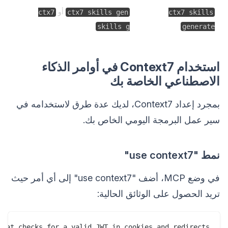
أو
ctx7
ctx7 skills gen
ctx7 skills
skills g
generate
استخدام Context7 في أوامر الذكاء
الاصطناعي الخاصة بك
بمجرد إعداد Context7، لديك عدة طرق لاستخدامه في
سير عمل البرمجة اليومي الخاص بك.
نمط "use context7"
في وضع MCP، أضف "use context7" إلى أي أمر حيث
تريد الحصول على الوثائق الحالية: