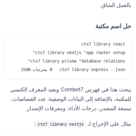
بالعمل الشاق.
حل اسم مكتبة
ctx7 library express --json   # مخرجات JSON

يبحث هذا في فهرس Context7 ويعيد المعرف الكنسي
للمكتبة، بالإضافة إلى البيانات الوصفية: عدد القصاصات،
سمعة المصدر، درجات الأداء، ومعرفات الإصدار.
مثال على الإخراج لـ
:
ctx7 library nextjs