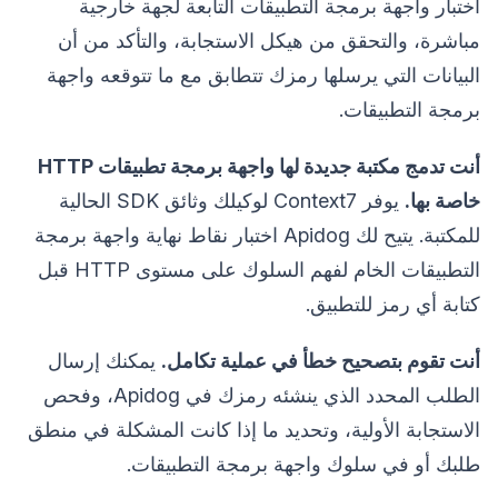
اختبار واجهة برمجة التطبيقات التابعة لجهة خارجية
مباشرة، والتحقق من هيكل الاستجابة، والتأكد من أن
البيانات التي يرسلها رمزك تتطابق مع ما تتوقعه واجهة
برمجة التطبيقات.
أنت تدمج مكتبة جديدة لها واجهة برمجة تطبيقات HTTP
خاصة بها.
يوفر Context7 لوكيلك وثائق SDK الحالية
للمكتبة. يتيح لك Apidog اختبار نقاط نهاية واجهة برمجة
التطبيقات الخام لفهم السلوك على مستوى HTTP قبل
كتابة أي رمز للتطبيق.
أنت تقوم بتصحيح خطأ في عملية تكامل.
يمكنك إرسال
الطلب المحدد الذي ينشئه رمزك في Apidog، وفحص
الاستجابة الأولية، وتحديد ما إذا كانت المشكلة في منطق
طلبك أو في سلوك واجهة برمجة التطبيقات.