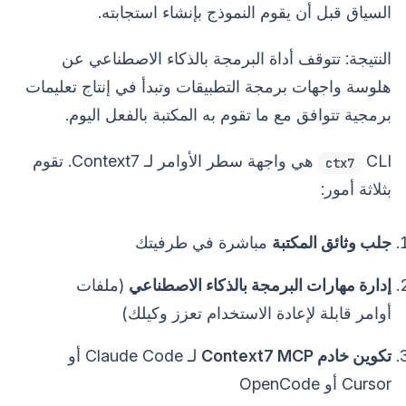
السياق قبل أن يقوم النموذج بإنشاء استجابته.
النتيجة: تتوقف أداة البرمجة بالذكاء الاصطناعي عن
هلوسة واجهات برمجة التطبيقات وتبدأ في إنتاج تعليمات
برمجية تتوافق مع ما تقوم به المكتبة بالفعل اليوم.
CLI هي واجهة سطر الأوامر لـ Context7. تقوم
ctx7
بثلاثة أمور:
جلب وثائق المكتبة
مباشرة في طرفيتك
إدارة مهارات البرمجة بالذكاء الاصطناعي
(ملفات
أوامر قابلة لإعادة الاستخدام تعزز وكيلك)
تكوين خادم Context7 MCP
لـ Claude Code أو
Cursor أو OpenCode