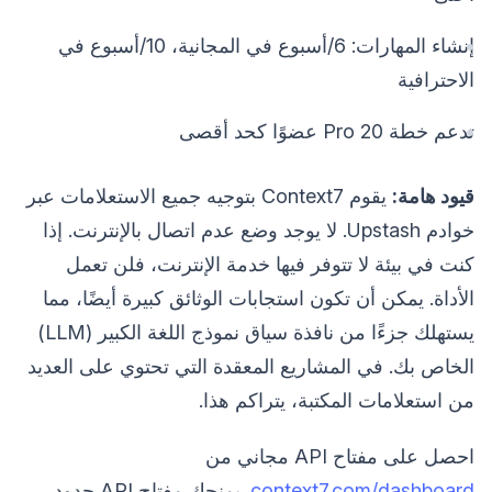
إنشاء المهارات: 6/أسبوع في المجانية، 10/أسبوع في
الاحترافية
تدعم خطة Pro 20 عضوًا كحد أقصى
قيود هامة:
يقوم Context7 بتوجيه جميع الاستعلامات عبر
خوادم Upstash. لا يوجد وضع عدم اتصال بالإنترنت. إذا
كنت في بيئة لا تتوفر فيها خدمة الإنترنت، فلن تعمل
الأداة. يمكن أن تكون استجابات الوثائق كبيرة أيضًا، مما
يستهلك جزءًا من نافذة سياق نموذج اللغة الكبير (LLM)
الخاص بك. في المشاريع المعقدة التي تحتوي على العديد
من استعلامات المكتبة، يتراكم هذا.
احصل على مفتاح API مجاني من
context7.com/dashboard
. يمنحك مفتاح API حدود