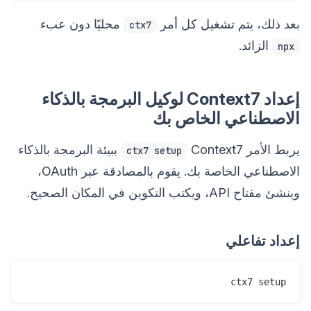
بعد ذلك، يتم تشغيل كل أمر
محليًا دون عبء
ctx7
الزائد.
npx
إعداد Context7 لوكيل البرمجة بالذكاء
الاصطناعي الخاص بك
يربط الأمر
Context7 ببيئة البرمجة بالذكاء
ctx7 setup
الاصطناعي الخاصة بك. يقوم بالمصادقة عبر OAuth،
وينشئ مفتاح API، ويكتب التكوين في المكان الصحيح.
إعداد تفاعلي
ctx7 setup
