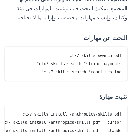
المجتمع. يمكنك البحث فيه، وتثبيت المهارات في بيئة
وكيلك، وإنشاء مهارات مخصصة، وإزالة ما لا تحتاجه.
البحث عن مهارات
ctx7 skills search "react testing"

تثبيت مهارة
ctx7 skills install /anthropics/skills pdf --claude   # التثبيت لـ Claude Code
