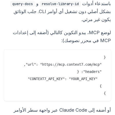
باستدعاء أدوات
و
query-docs
resolve-library-id
بشكل أصلي دون تشغيل أي أوامر CLI. جلب الوثائق
يكون غير مرئي.
لوضع MCP، يبدو التكوين كالتالي (أضفه إلى إعدادات
MCP في محرر نصوصك):
}

أو أضفه إلى Claude Code عبر واجهة سطر الأوامر