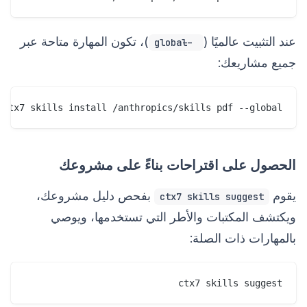
عند التثبيت عالميًا (
)، تكون المهارة متاحة عبر
--global
جميع مشاريعك:
ctx7 skills install /anthropics/skills pdf --global

الحصول على اقتراحات بناءً على مشروعك
يقوم
بفحص دليل مشروعك،
ctx7 skills suggest
ويكتشف المكتبات والأطر التي تستخدمها، ويوصي
بالمهارات ذات الصلة:
ctx7 skills suggest
