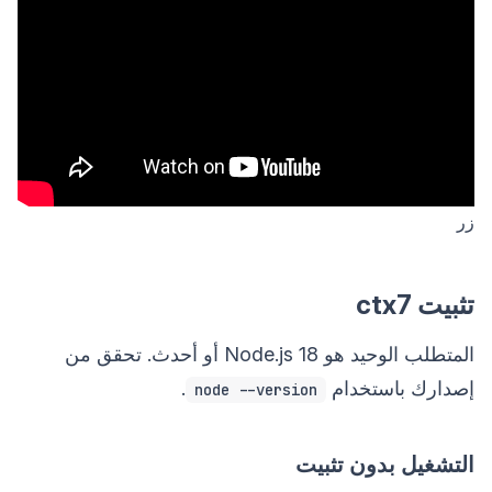
زر
تثبيت ctx7
المتطلب الوحيد هو Node.js 18 أو أحدث. تحقق من
إصدارك باستخدام
.
node --version
التشغيل بدون تثبيت