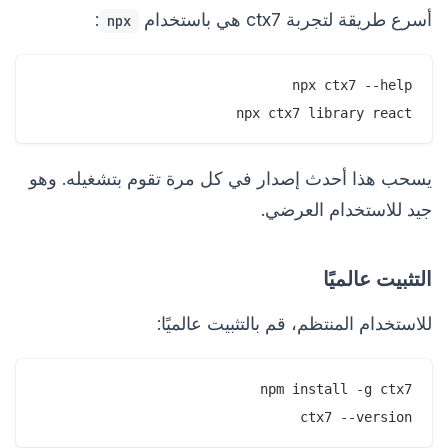
أسرع طريقة لتجربة ctx7 هي باستخدام
:
npx
npx ctx7 library react

يسحب هذا أحدث إصدار في كل مرة تقوم بتشغيله. وهو
جيد للاستخدام العرضي.
التثبيت عالميًا
للاستخدام المنتظم، قم بالتثبيت عالميًا:
ctx7 --version
