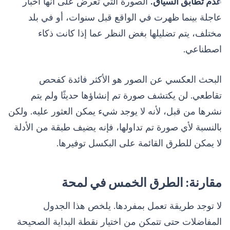
عدم تطابق السياق.
الصورة التي تُعرض على أنها أخبار
عاجلة بينما ظهرت في الواقع قبل سنوات، أو في بلد
مختلف، يتم تضليلها بغض النظر عما إذا كانت ذكاء
اصطناعي.
البحث العكسي عن الصور هو الأكثر فائدة كفحص
تقاطعي. لن يكتشف صورة تم إنشاؤها حديثًا ولم يتم
نشرها من قبل، لأنه لا يوجد شيء يمكن العثور عليه. ولكن
بالنسبة لأي صورة تم تداولها، فإنه يضيف طبقة من الأدلة
لا يمكن للطرق القائمة على البكسل توفيرها.
مقارنة: الطرق الخمس في لمحة
لا توجد طريقة تعمل بمفردها. يلخص هذا الجدول
المفاضلات حتى تتمكن من اختيار نقطة البداية الصحيحة