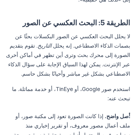
الطريقة 5: البحث العكسي عن الصور
لا يحلل البحث العكسي عن الصور البكسلات بحثًا عن
بصمات الذكاء الاصطناعي. إنه يحلل
التاريخ
. تقوم بتقديم
الصورة إلى محرك بحث وترى أين تظهر في أماكن أخرى
عبر الإنترنت. يمكن لهذا السياق الإجابة على سؤال الذكاء
الاصطناعي بشكل غير مباشر وأحيانًا بشكل حاسم.
استخدم صور Google، أو TinEye، أو خدمة مماثلة. ما
تبحث عنه:
أصل واضح.
إذا كانت الصورة تعود إلى مكتبة صور، أو
ملف أعمال مصور معروف، أو تقرير إخباري منذ
سنوات، فمن المحتمل أنها صورة حقيقية سبقت موجة