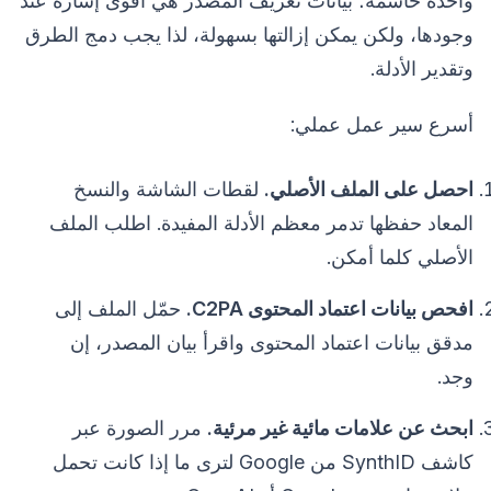
واحدة حاسمة؛ بيانات تعريف المصدر هي أقوى إشارة عند
وجودها، ولكن يمكن إزالتها بسهولة، لذا يجب دمج الطرق
وتقدير الأدلة.
أسرع سير عمل عملي:
احصل على الملف الأصلي.
لقطات الشاشة والنسخ
المعاد حفظها تدمر معظم الأدلة المفيدة. اطلب الملف
الأصلي كلما أمكن.
افحص بيانات اعتماد المحتوى C2PA.
حمّل الملف إلى
مدقق بيانات اعتماد المحتوى واقرأ بيان المصدر، إن
وجد.
ابحث عن علامات مائية غير مرئية.
مرر الصورة عبر
كاشف SynthID من Google لترى ما إذا كانت تحمل