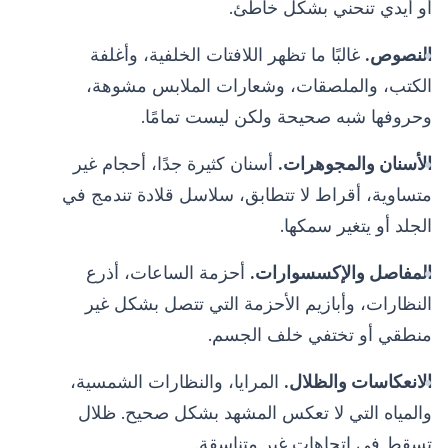
أو أيدي تنحني بشكل خاطئ.
النصوص.
غالبًا ما تظهر اللافتات الخلفية، وأغلفة
الكتب، والملصقات، وشعارات الملابس مشوهة،
وحروفها شبه صحيحة ولكن ليست تمامًا.
الأسنان والمجوهرات.
أسنان كثيرة جدًا، أحجام غير
متساوية، أقراط لا تتطابق، سلاسل قلادة تندمج في
الجلد أو يتغير سمكها.
المفاصل والإكسسوارات.
أحزمة الساعات، أذرع
النظارات، وأبازيم الأحزمة التي تتصل بشكل غير
منطقي أو تختفي خلف الجسم.
الانعكاسات والظلال.
المرايا، والنظارات الشمسية،
والمياه التي لا تعكس المشهد بشكل صحيح. ظلال
تسقط في اتجاهات غير متناسقة.