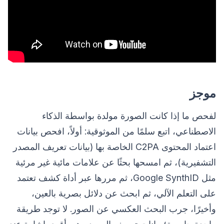
موجز
لفحص ما إذا كانت الصورة مولدة بواسطة الذكاء
الاصطناعي، اتبع سلمًا من الموثوقية: أولاً، افحص بيانات
اعتماد المحتوى C2PA الخاصة بها (بيانات تعريف المصدر
التشفيرية)، ثم امسحها بحثًا عن علامات مائية غير مرئية
مثل Google SynthID، ثم مررها عبر أداة كشف تعتمد
على التعلم الآلي، ثم ابحث عن دلائل بصرية بالعين،
وأخيرًا، جرب البحث العكسي عن الصور. لا توجد طريقة