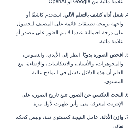
علامة مائية من Google أو OpenAI.
شغل أداة كشف بالتعلم الآلي.
استخدم كاشفًا أو
واجهة برمجة تطبيقات قائمة على المصنف للحصول
على درجة احتمالية عندما لا يتم العثور على مصدر أو
علامة مائية.
افحص الصورة يدويًا.
انظر إلى الأيدي، والنصوص،
والمجوهرات، والأسنان، والانعكاسات، والإضاءة، مع
العلم أن هذه الدلائل تفشل في النماذج عالية
المستوى.
البحث العكسي عن الصور.
تتبع تاريخ الصورة على
الإنترنت لمعرفة متى وأين ظهرت لأول مرة.
وازن الأدلة.
عامل النتيجة كمستوى ثقة، وليس كحكم
نهائي.