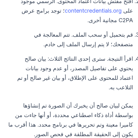
افتح مفتش بيانات اعتماد المحتوى. الرسمي موجود
على
contentcredentials.org
؛ توجد برامج عرض
C2PA مجانية أخرى.
قم بتحميل أو سحب الملف. تتم المعالجة في
متصفحك؛ لا يتم إرسال الملف إلى خادم.
اقرأ النتيجة. سترى إحدى النتائج الثلاث: بيان صالح
يحتوي على تفاصيل المصدر، أو عدم وجود بيانات
اعتماد للمحتوى على الإطلاق، أو بيان غير صالح أو تم
التلاعب به.
يمكن لبيان صالح أن يخبرك أن الصورة تم إنشاؤها
بواسطة أداة ذكاء اصطناعي محددة، أو أنها جاءت من
كاميرا معينة وتم تحريرها في برنامج محدد. هذا أقرب ما
يكون إلى الحقيقة المطلقة في فحص الصور.