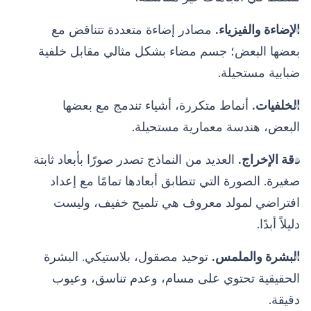
الإضاءة والفيزياء.
مصادر إضاءة متعددة تتناقض مع
بعضها البعض؛ جسم مضاء بشكل مثالي مقابل خلفية
ضبابية مستحيلة.
الخلفيات.
أنماط متكررة، أشياء تندمج مع بعضها
البعض، هندسة معمارية مستحيلة.
دقة الإخراج.
العديد من النماذج تصدر صورًا بأبعاد ثابتة
صغيرة. الصورة التي تتطابق أبعادها تمامًا مع إعداد
افتراضي لمولد معروف هي تلميح خفيف، وليست
دليلاً أبدًا.
البشرة والملمس.
توحيد مصقول، بلاستيكي. البشرة
الحقيقية تحتوي على مسام، وعدم تناسق، وعيوب
دقيقة.