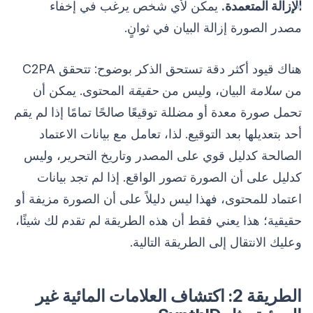
الإزالة المتعمدة.
يمكن لأي شخص يرغب في إخفاء
مصدر الصورة إزالة البيان في ثوانٍ.
هناك قيود أكثر دقة تستحق الذكر بوضوح: تتحقق C2PA
من
سلامة
البيان، وليس من
حقيقة
المحتوى. يمكن أن
تحمل صورة معدة أو مضللة توقيعًا صالحًا تمامًا إذا لم يقم
أحد بتعديلها بعد التوقيع. لذا، تعامل مع بيانات الاعتماد
الصالحة كدليل قوي على المصدر وتاريخ التحرير، وليس
كدليل على أن الصورة تصور الواقع. إذا لم تجد بيانات
اعتماد للمحتوى، فهذا ليس دليلاً على أن الصورة مزيفة أو
حقيقية؛ هذا يعني فقط أن هذه الطريقة لم تقدم لك شيئًا،
وعليك الانتقال إلى الطريقة التالية.
الطريقة 2: اكتشاف العلامات المائية غير