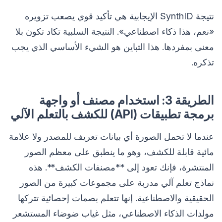
نتيجة SynthID الإيجابية هي تأكيد قوي يصعب تزويره
«نعم، هذا ذكاء اصطناعي». النتيجة السلبية تكاد تكون بلا
معنى بمفردها. هذا التباين هو الشيء الأساسي الذي يجب
تذكره.
الطريقة 3: استخدام مصنف أو واجهة
برمجة تطبيقات (API) للكشف بالتعلم الآلي
عندما لا تحمل الصورة أي بيانات تعريف للمصدر ولا علامة
مائية قابلة للكشف، وهو ما ينطبق على معظم الصور
المنتشرة، فإنك تعود إلى **مصنفات الكشف**. هذه
نماذج تعلم آلي مدربة على مجموعات كبيرة من الصور
الحقيقية والاصطناعية. إنها تتعلم بصمات إحصائية تتركها
مولدات الذكاء الاصطناعي، مثل غياب ضوضاء المستشعر