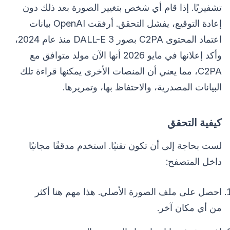
تشفيريًا. إذا قام أي شخص بتغيير الصورة بعد ذلك دون
إعادة التوقيع، يفشل التحقق. أرفقت OpenAI بيانات
اعتماد المحتوى C2PA بصور DALL-E 3 منذ عام 2024،
وأكد إعلانها في مايو 2026 أنها الآن مولد متوافق مع
C2PA، مما يعني أن المنصات الأخرى يمكنها قراءة تلك
البيانات المصدرية، والاحتفاظ بها، وتمريرها.
كيفية التحقق
لست بحاجة إلى أن تكون تقنيًا. استخدم مدققًا مجانيًا
داخل المتصفح:
احصل على ملف الصورة الأصلي. هذا مهم هنا أكثر
من أي مكان آخر.