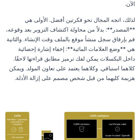
الآن.
لذلك، اتجه المجال نحو فكرتين أفضل. الأولى هي
**المصدر**: بدلاً من محاولة اكتشاف التزوير بعد وقوعه،
قم بإرفاق سجل منشأ موقع بالملف وقت الإنشاء. والثانية
هي **وضع العلامات المائية**: إخفاء إشارة إحصائية
داخل البكسلات يمكن لفك ترميز مطابق قراءتها لاحقًا.
كلاهما استباقي. وكلاهما يعتمد على تعاون المولد. ويمكن
هزيمة كليهما من قبل شخص مصمم على إزالة الأدلة.