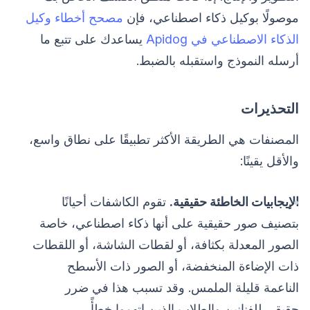
موصولًا بوكيل ذكاء اصطناعي، فإن
مصحح أخطاء وكيل
الذكاء الاصطناعي في Apidog
يساعدك على تتبع ما
أرسله النموذج واستقبله بالضبط.
التحذيرات
المصنفات هي الطريقة الأكثر تطبيقًا على نطاق واسع،
والأقل يقينًا:
الإيجابيات الخاطئة حقيقية.
تقوم الكاشفات أحيانًا
بتصنيف صور حقيقية على أنها ذكاء اصطناعي، خاصة
الصور المعدلة بكثافة، أو لقطات الشاشة، أو اللقطات
ذات الإضاءة المنخفضة، أو الصور ذات الأسطح
الناعمة قليلة الملمس. وقد تسبب هذا في ضرر
حقيقي للفنانين والطلاب الذين اتهموا خطأً.