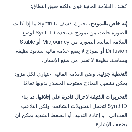
كشف العلامة المائية قوي ولكنه ضيق النطاق:
إنه خاص بالنموذج.
يخبرك كشف SynthID ما إذا كانت
الصورة جاءت من نموذج يستخدم SynthID لوضع
العلامة المائية. الصورة من Midjourney أو Stable
Diffusion أو نموذج لا يضع علامة مائية ستعود نظيفة
ببساطة. نظيفة لا تعني من صنع الإنسان.
التغطية جزئية.
وضع العلامة المائية اختياري لكل مزود.
يمكن تشغيل النماذج مفتوحة المصدر بدونها تمامًا.
التحريرات الكثيفة لا تزال قادرة على إتلافها.
تم بناء
SynthID لتحمل التحويلات الشائعة، ولكن التلاعب
العدواني، أو إعادة التوليد، أو الضغط الشديد يمكن أن
يضعف الإشارة.