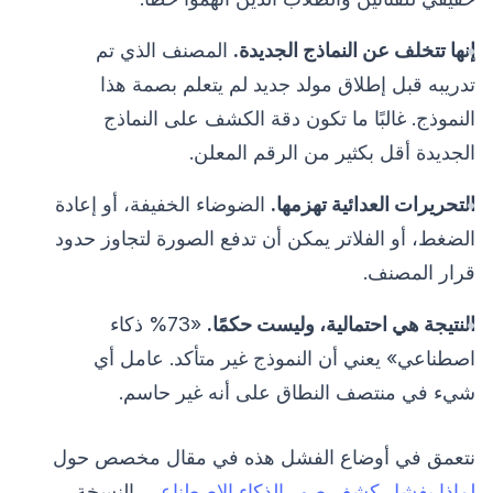
إنها تتخلف عن النماذج الجديدة.
المصنف الذي تم
تدريبه قبل إطلاق مولد جديد لم يتعلم بصمة هذا
النموذج. غالبًا ما تكون دقة الكشف على النماذج
الجديدة أقل بكثير من الرقم المعلن.
التحريرات العدائية تهزمها.
الضوضاء الخفيفة، أو إعادة
الضغط، أو الفلاتر يمكن أن تدفع الصورة لتجاوز حدود
قرار المصنف.
النتيجة هي احتمالية، وليست حكمًا.
«73% ذكاء
اصطناعي» يعني أن النموذج غير متأكد. عامل أي
شيء في منتصف النطاق على أنه غير حاسم.
نتعمق في أوضاع الفشل هذه في مقال مخصص حول
لماذا يفشل كشف صور الذكاء الاصطناعي
. النسخة