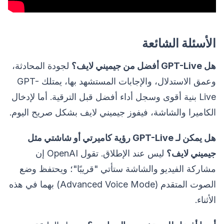
الأسئلة الشائعة
هل GPT-Live أفضل من جيميني لايف؟
لجودة المحادثة،
وعمق الاستدلال، والإجابات المستشهد بها، يمتلك GPT-
Live بنية أقوى وسجل أداء أفضل قبل الترقية. أما لإدخال
الكاميرا والشاشة، فيفوز جيميني لايف بشكل صريح اليوم.
هل يمكن لـ GPT-Live رؤية كاميرتي أو شاشتي مثل
جيميني لايف؟
ليس عند الإطلاق. تقول OpenAI إن
مشاركة الفيديو والشاشة ستأتي "قريبًا"؛ ويحتفظ وضع
الصوت المتقدم (Advanced Voice Mode) بهما في هذه
الأثناء.