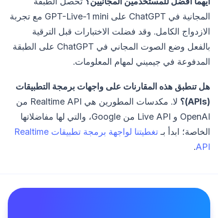
أيهما أفضل للمستخدمين المجانيين؟
تحصل الطبقة
المجانية في ChatGPT على GPT-Live-1 mini مع تجربة
الازدواج الكامل. وقد فضلت الاختبارات قبل الترقية
بالفعل وضع الصوت المجاني في ChatGPT على الطبقة
المدفوعة في جيميني لمهام المعلومات.
هل تنطبق هذه المقارنات على واجهات برمجة التطبيقات
(APIs)؟
لا. مكدسات المطورين هي Realtime API من
OpenAI و Live API من Google، والتي لها مفاضلاتها
الخاصة؛ ابدأ بـ
تغطيتنا لواجهة برمجة تطبيقات Realtime
.
API