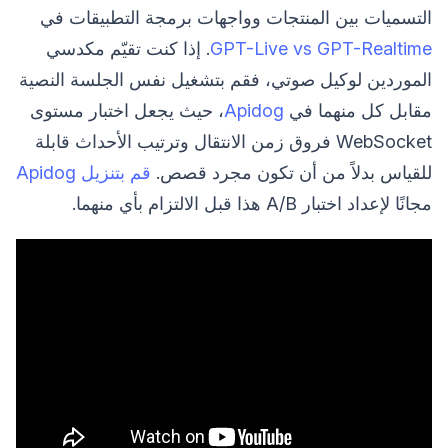
التسميات بين المنتجات وواجهات برمجة التطبيقات في
GPT-Live vs GPT-Realtime
. إذا كنت تقيّم مكدسي
الموردين لوكيل صوتي، فقم بتشغيل نفس الجلسة النصية
مقابل كل منهما في
Apidog
، حيث يجعل اختبار مستوى
WebSocket فروق زمن الانتقال وترتيب الأحداث قابلة
للقياس بدلاً من أن تكون مجرد قصص.
قم بتنزيل Apidog
مجانًا لإعداد اختبار A/B هذا قبل الالتزام بأي منهما.