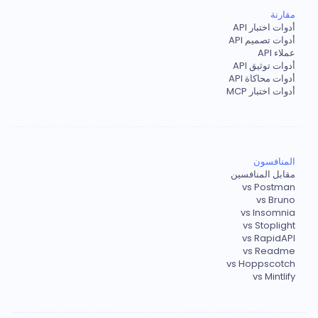
مقارنة
أدوات اختبار API
أدوات تصميم API
عملاء API
أدوات توثيق API
أدوات محاكاة API
أدوات اختبار MCP
المنافسون
مقابل المنافسين
vs Postman
vs Bruno
vs Insomnia
vs Stoplight
vs RapidAPI
vs Readme
vs Hoppscotch
vs Mintlify