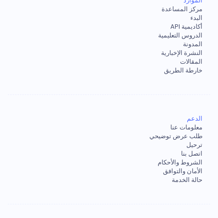
الموارد
مركز المساعدة
البدء
أكاديمية API
الدروس التعليمية
المدونة
النشرة الإخبارية
المقالات
خارطة الطريق
الدعم
معلومات عنا
طلب عرض توضيحي
ترحيل
اتصل بنا
الشروط والأحكام
الأمان والتوافق
حالة الخدمة