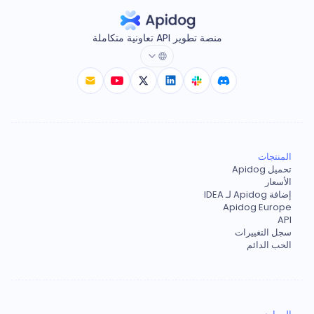
منصة تطوير API تعاونية متكاملة
المنتجات
تحميل Apidog
الأسعار
إضافة Apidog لـ IDEA
Apidog Europe
API
سجل التغييرات
الحب الدائم