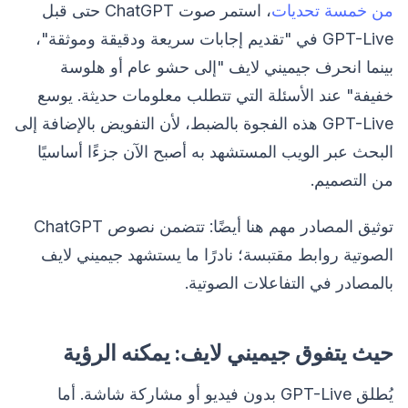
من خمسة تحديات
، استمر صوت ChatGPT حتى قبل
GPT-Live في "تقديم إجابات سريعة ودقيقة وموثقة"،
بينما انحرف جيميني لايف "إلى حشو عام أو هلوسة
خفيفة" عند الأسئلة التي تتطلب معلومات حديثة. يوسع
GPT-Live هذه الفجوة بالضبط، لأن التفويض بالإضافة إلى
البحث عبر الويب المستشهد به أصبح الآن جزءًا أساسيًا
من التصميم.
توثيق المصادر مهم هنا أيضًا: تتضمن نصوص ChatGPT
الصوتية روابط مقتبسة؛ نادرًا ما يستشهد جيميني لايف
بالمصادر في التفاعلات الصوتية.
حيث يتفوق جيميني لايف: يمكنه الرؤية
يُطلق GPT-Live بدون فيديو أو مشاركة شاشة. أما