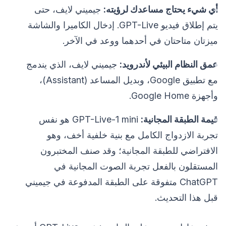
أي شيء يحتاج مساعدك لرؤيته:
جيميني لايف، حتى
يتم إطلاق فيديو GPT-Live. إدخال الكاميرا والشاشة
ميزتان متاحتان في أحدهما ووعد في الآخر.
عمق النظام البيئي لأندرويد:
جيميني لايف، الذي يندمج
مع تطبيق Google، وبديل المساعد (Assistant)،
وأجهزة Google Home.
قيمة الطبقة المجانية:
GPT-Live-1 mini هو نفس
تجربة الازدواج الكامل مع بنية خلفية أخف، وهو
الافتراضي للطبقة المجانية؛ وقد صنف المختبرون
المستقلون بالفعل تجربة الصوت المجانية في
ChatGPT متفوقة على الطبقة المدفوعة في جيميني
قبل هذا التحديث.