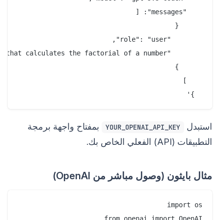
  }'

استبدل
بمفتاح واجهة برمجة
YOUR_OPENAI_API_KEY
التطبيقات (API) الفعلي الخاص بك.
مثال بايثون (وصول مباشر من OpenAI)