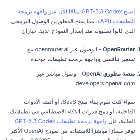
أصبح GPT-5.3 Codex متاحًا الآن عبر واجهة برمجة
التطبيقات (API)،
مما يمنح المطورين الوصول البرمجي
الذي كانوا يطلبونه منذ إصدار النموذج. لديك خياران:
OpenRouter
- الوصول عبر openrouter.ai مع
تسعير تنافسي وواجهة برمجة تطبيقات موحدة
منصة مطوري OpenAI
- وصول مباشر عبر
developers.openai.com
سواء كنت تقوم ببناء منتج SaaS، أو أتمتة الأدوات
الداخلية، أو دمج قدرات الذكاء الاصطناعي في تطبيقاتك
الحالية، فإن
واجهة برمجة تطبيقات GPT-5.3 Codex
توفر مسارًا مباشرًا للاستفادة من نموذج OpenAI الأكثر