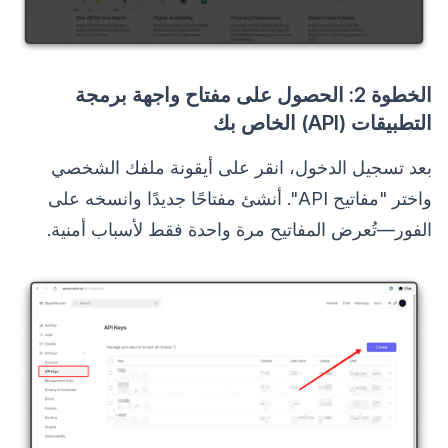
الخطوة 2: الحصول على مفتاح واجهة برمجة
التطبيقات (API) الخاص بك
بعد تسجيل الدخول، انقر على أيقونة ملفك الشخصي
واختر "مفاتيح API". أنشئ مفتاحًا جديدًا وانسخه على
الفور—تُعرض المفاتيح مرة واحدة فقط لأسباب أمنية.