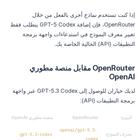
إذا كنت تستخدم نماذج أخرى بالفعل من خلال
OpenRouter، فإن إضافة GPT-5 Codex يتطلب فقط
تغيير معرف النموذج في استدعاءات واجهة برمجة
التطبيقات (API) الحالية الخاصة بك.
OpenRouter مقابل منصة مطوري
OpenAI
لديك خياران للوصول إلى GPT-5.3 Codex عبر واجهة
برمجة التطبيقات (API):
الميزة
OpenRouter
منصة مطوري OpenAI
openai/gpt-5.3-
معرف النموذج
gpt-5.3-codex
codex