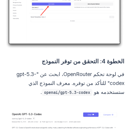
الخطوة 4: التحقق من توفر النموذج
في لوحة تحكم OpenRouter، ابحث عن "gpt-5.3-
codex" للتأكد من توفره. معرف النموذج الذي
ستستخدمه هو
.
openai/gpt-5.3-codex