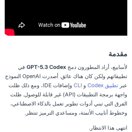
مقدمة
لأسابيع، أراد المطورون دمج
GPT-5.3 Codex
في
تطبيقاتهم ولكن كان هناك عائق. أصدرت OpenAI النموذج
عبر
تطبيق Codex
و
CLI
وإضافات IDE، ومع ذلك ظلت
واجهة برمجة التطبيقات (API) غير قابلة للوصول. ظلت
الفرق التي تبني أدوات تطوير تعمل بالذكاء الاصطناعي،
وخطوط أنابيب الأتمتة، ومساعدي الترميز تنتظر.
انتهى هذا الانتظار.