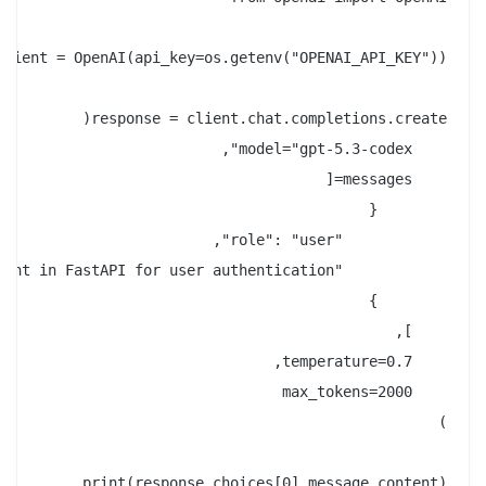
print(response.choices[0].message.content)
