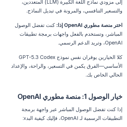
إلى مزودي نماذج اللغة الكبيرة (LLM) المتعددين،
والتسعير التنافسي، والمرونة في تبديل النماذج.
اختر منصة مطوري OpenAI إذا:
كنت تفضل الوصول
المباشر، وتستخدم بالفعل واجهات برمجة تطبيقات
OpenAI، وتريد الدعم الرسمي.
كلا الخيارين يوفران نفس نموذج GPT-5.3 Codex
الأساسي—الفرق يكمن في التسعير، والراحة، والإعداد
الحالي الخاص بك.
خيار الوصول 1: منصة مطوري OpenAI
إذا كنت تفضل الوصول المباشر عبر واجهة برمجة
التطبيقات الرسمية لـ OpenAI، فإليك كيفية البدء: