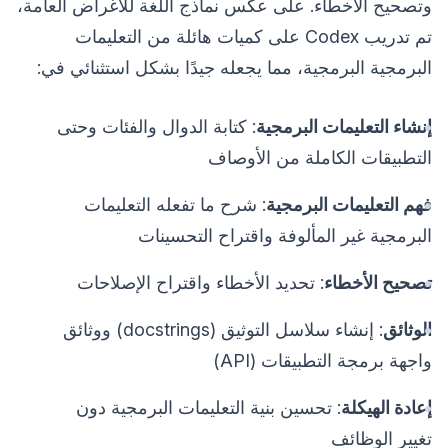
وتصحيح الأخطاء. على عكس نماذج اللغة للأغراض العامة،
تم تدريب Codex على كميات هائلة من التعليمات
البرمجية البرمجية، مما يجعله جيدًا بشكل استثنائي في:
إنشاء التعليمات البرمجية
: كتابة الدوال والفئات وحتى
التطبيقات الكاملة من الأوصاف
فهم التعليمات البرمجية
: شرح ما تفعله التعليمات
البرمجية غير المألوفة واقتراح التحسينات
تصحيح الأخطاء
: تحديد الأخطاء واقتراح الإصلاحات
الوثائق
: إنشاء سلاسل التوثيق (docstrings) ووثائق
واجهة برمجة التطبيقات (API)
إعادة الهيكلة
: تحسين بنية التعليمات البرمجية دون
تغيير الوظائف