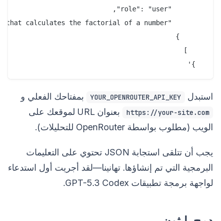
  }'

استبدل
بمفتاحك الفعلي و
YOUR_OPENROUTER_API_KEY
بعنوان URL لموقعك على
https://your-site.com
الويب (مطلوب بواسطة OpenRouter للتحليلات).
يجب أن تتلقى استجابة JSON تحتوي على التعليمات
البرمجية التي تم إنشاؤها. تهانينا—لقد أجريت أول استدعاء
لواجهة برمجة تطبيقات GPT-5.3 Codex.
دمج بايثون