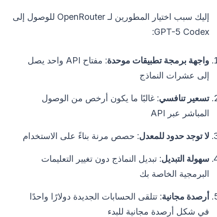
إليك سبب اختيار المطورين لـ OpenRouter للوصول إلى
GPT-5 Codex:
واجهة برمجة تطبيقات موحدة
: مفتاح API واحد يصل
إلى عشرات النماذج
تسعير تنافسي
: غالبًا ما يكون أرخص من الوصول
المباشر عبر API
لا توجد حدود للمعدل
: حصص مرنة بناءً على الاستخدام
سهولة التبديل
: تبديل النماذج دون تغيير التعليمات
البرمجية الخاصة بك
أرصدة مجانية
: تتلقى الحسابات الجديدة دولارًا واحدًا
في شكل أرصدة مجانية للبدء