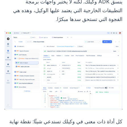
ينسق ADK وكيلك. لكنه لا يختبر واجهات برمجة
التطبيقات الخارجية التي يعتمد عليها الوكيل، وهذه هي
الفجوة التي تستحق سدها مبكرًا.
كل أداة ذات معنى في وكيلك تستدعي شيئًا: نقطة نهاية