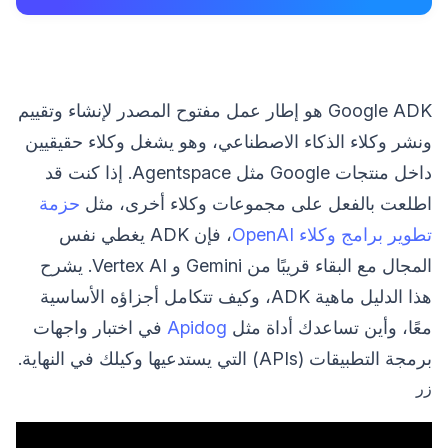
Google ADK هو إطار عمل مفتوح المصدر لإنشاء وتقييم
ونشر وكلاء الذكاء الاصطناعي، وهو يشغل وكلاء حقيقيين
داخل منتجات Google مثل Agentspace. إذا كنت قد
اطلعت بالفعل على مجموعات وكلاء أخرى، مثل
حزمة
تطوير برامج وكلاء OpenAI
، فإن ADK يغطي نفس
المجال مع البقاء قريبًا من Gemini و Vertex AI. يشرح
هذا الدليل ماهية ADK، وكيف تتكامل أجزاؤه الأساسية
معًا، وأين تساعدك أداة مثل
Apidog
في اختبار واجهات
برمجة التطبيقات (APIs) التي يستدعيها وكيلك في النهاية.
زر