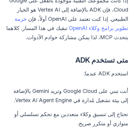
إذا كانت مجموعتك التقنية موجودة بالفعل على Google
Cloud، فإن ADK بالإضافة إلى Vertex AI هو الخيار
الطبيعي. إذا كنت تعتمد على OpenAI أولاً، فإن
حزمة
تطوير برامج وكلاء OpenAI
تبقيك في هذا المسار. كلاهما
يتحدث MCP، لذا يمكن مشاركة خوادم الأدوات.
متى تستخدم ADK
استخدم ADK عندما:
أنت تبني على Google Cloud وتريد Gemini بالإضافة
إلى بيئة تشغيل مُدارة في Vertex AI Agent Engine.
تحتاج إلى تنسيق وكلاء متعددين مع تحكم تسلسلي أو
متوازي أو متكرر صريح.