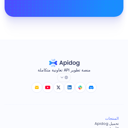
منصة تطوير API تعاونية متكاملة
المنتجات
تحميل Apidog