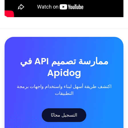
ممارسة تصميم API في
Apidog
اكتشف طريقة أسهل لبناء واستخدام واجهات برمجة
التطبيقات
التسجيل مجانًا