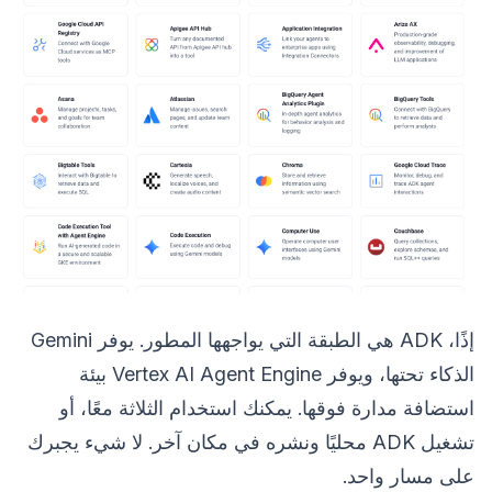
إذًا، ADK هي الطبقة التي يواجهها المطور. يوفر Gemini
الذكاء تحتها، ويوفر Vertex AI Agent Engine بيئة
استضافة مدارة فوقها. يمكنك استخدام الثلاثة معًا، أو
تشغيل ADK محليًا ونشره في مكان آخر. لا شيء يجبرك
على مسار واحد.