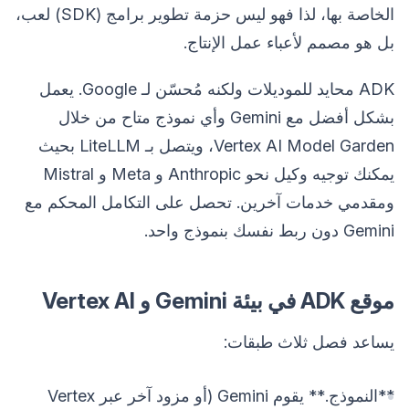
الخاصة بها، لذا فهو ليس حزمة تطوير برامج (SDK) لعب،
بل هو مصمم لأعباء عمل الإنتاج.
ADK محايد للموديلات ولكنه مُحسّن لـ Google. يعمل
بشكل أفضل مع Gemini وأي نموذج متاح من خلال
Vertex AI Model Garden، ويتصل بـ LiteLLM بحيث
يمكنك توجيه وكيل نحو Anthropic و Meta و Mistral
ومقدمي خدمات آخرين. تحصل على التكامل المحكم مع
Gemini دون ربط نفسك بنموذج واحد.
موقع ADK في بيئة Gemini و Vertex AI
يساعد فصل ثلاث طبقات:
**النموذج.** يقوم Gemini (أو مزود آخر عبر Vertex