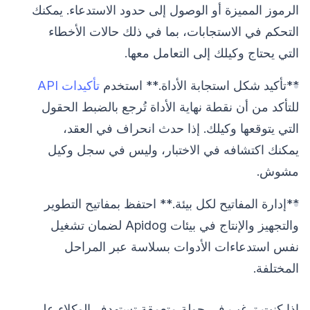
الرموز المميزة أو الوصول إلى حدود الاستدعاء. يمكنك
التحكم في الاستجابات، بما في ذلك حالات الأخطاء
التي يحتاج وكيلك إلى التعامل معها.
**تأكيد شكل استجابة الأداة.** استخدم
تأكيدات API
للتأكد من أن نقطة نهاية الأداة تُرجع بالضبط الحقول
التي يتوقعها وكيلك. إذا حدث انحراف في العقد،
يمكنك اكتشافه في الاختبار، وليس في سجل وكيل
مشوش.
**إدارة المفاتيح لكل بيئة.** احتفظ بمفاتيح التطوير
والتجهيز والإنتاج في بيئات Apidog لضمان تشغيل
نفس استدعاءات الأدوات بسلاسة عبر المراحل
المختلفة.
إذا كنت ترغب في جولة متعمقة تستهدف الوكلاء على