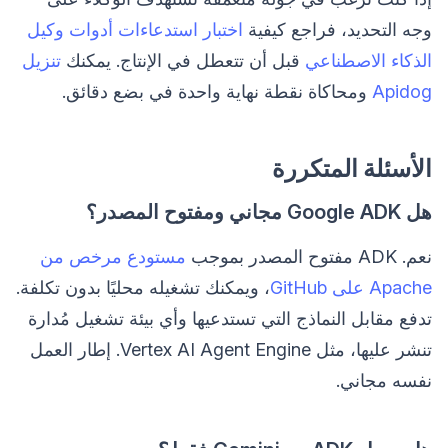
وجه التحديد، فراجع كيفية
اختبار استدعاءات أدوات وكيل
الذكاء الاصطناعي
قبل أن تتعطل في الإنتاج. يمكنك
تنزيل
Apidog
ومحاكاة نقطة نهاية واحدة في بضع دقائق.
الأسئلة المتكررة
هل Google ADK مجاني ومفتوح المصدر؟
نعم. ADK مفتوح المصدر بموجب
مستودع مرخص من
Apache على GitHub
، ويمكنك تشغيله محليًا بدون تكلفة.
تدفع مقابل النماذج التي تستدعيها وأي بيئة تشغيل مُدارة
تنشر عليها، مثل Vertex AI Agent Engine. إطار العمل
نفسه مجاني.