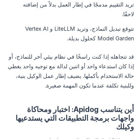
تريد التقييم مدمجًا في إطار العمل بدلاً من إضافته
لاحقًا.
تتوقع تبديل النماذج، وتريد LiteLLM و Vertex AI
Model Garden كحلول بديلة.
قد تتجاهله إذا كنت راسخًا في نظام بيئي آخر للنماذج، أو
إذا كان استدعاء واحد أو اثنين لدالة مع توجيه واحد يغطي
حالة الاستخدام بأكملها. يضيف إطار عمل الوكيل بنية،
وللبنية تكلفة عندما تكون المهمة صغيرة.
أين يتناسب Apidog: اختبار ومحاكاة
واجهات برمجة التطبيقات التي يستدعيها
وكيلك