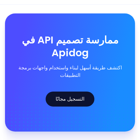
ممارسة تصميم API في
Apidog
اكتشف طريقة أسهل لبناء واستخدام واجهات برمجة
التطبيقات
التسجيل مجانًا