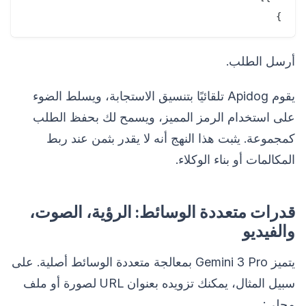
}

أرسل الطلب.
يقوم Apidog تلقائيًا بتنسيق الاستجابة، ويسلط الضوء
على استخدام الرمز المميز، ويسمح لك بحفظ الطلب
كمجموعة. يثبت هذا النهج أنه لا يقدر بثمن عند ربط
المكالمات أو بناء الوكلاء.
قدرات متعددة الوسائط: الرؤية، الصوت،
والفيديو
يتميز Gemini 3 Pro بمعالجة متعددة الوسائط أصلية. على
سبيل المثال، يمكنك تزويده بعنوان URL لصورة أو ملف
محلي: