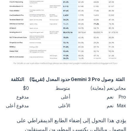
الفئة
وصول Gemini 3 Pro
حدود المعدل (تقريبيًا)
التكلفة
مجاني
نعم (معاينة)
متوسط
$0
Pro
نعم
أعلى
مدفوع
Max
نعم
الأعلى
مدفوع أعلى
يؤدي هذا التحول إلى إضفاء الطابع الديمقراطي على
الوصول. وبالتالي، يكتسب المطورون المستقلون