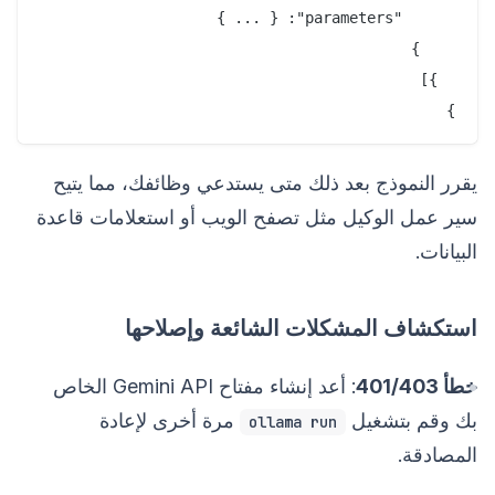
}

يقرر النموذج بعد ذلك متى يستدعي وظائفك، مما يتيح
سير عمل الوكيل مثل تصفح الويب أو استعلامات قاعدة
البيانات.
استكشاف المشكلات الشائعة وإصلاحها
خطأ 401/403
: أعد إنشاء مفتاح Gemini API الخاص
بك وقم بتشغيل
مرة أخرى لإعادة
ollama run
المصادقة.