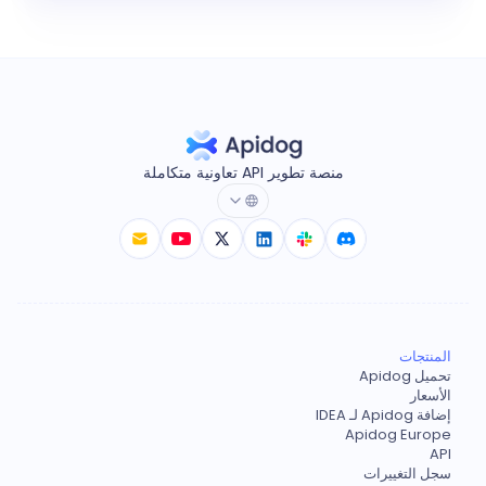
منصة تطوير API تعاونية متكاملة
المنتجات
تحميل Apidog
الأسعار
إضافة Apidog لـ IDEA
Apidog Europe
API
سجل التغييرات