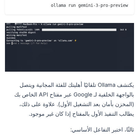
ollama run gemini-3-pro-preview

يكتشف Ollama تلقائيًا أهليتك للفئة المجانية ويتصل
بالواجهة الخلفية لـ Google عبر مفتاح API الخاص بك
(المخزن بأمان بعد التشغيل الأول). علاوة على ذلك،
يطالب التنفيذ الأول بالمفتاح إذا كان غير موجود.
ثالثًا، اختبر التفاعل الأساسي: