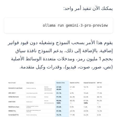
يمكنك الآن تنفيذ أمر واحد:
ollama run gemini-3-pro-preview

يقوم هذا الأمر بسحب النموذج وتشغيله دون قيود فواتير
إضافية. بالإضافة إلى ذلك، يدعم النموذج نافذة سياق
بحجم 1 مليون رمز، ومدخلات متعددة الوسائط الأصلية
(نص، صور، صوت، فيديو)، وقدرات وكيل متقدمة.