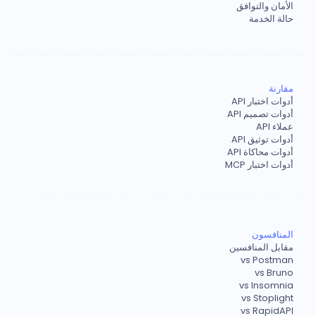
الأمان والتوافق
حالة الخدمة
مقارنة
أدوات اختبار API
أدوات تصميم API
عملاء API
أدوات توثيق API
أدوات محاكاة API
أدوات اختبار MCP
المنافسون
مقابل المنافسين
vs Postman
vs Bruno
vs Insomnia
vs Stoplight
vs RapidAPI