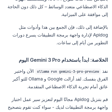
الذكاء الاصطناعي متعدد الوسائط – كل ذلك دون الحاجة
إلى موافقة على الميزانية.
بالإضافة إلى ذلك، فإن الجمع بين هذا وأدوات مثل
Apidog لإدارة واجهة برمجة التطبيقات يسرع دورات
التطوير من أيام إلى ساعات.
الخلاصة: ابدأ باستخدام Gemini 3 Pro اليوم
نفذ
الآن واختبر
ollama run gemini-3-pro-preview
الفرق بنفسك. لقد أزالت Google و Ollama للتو أكبر
عائق أمام تجربة الذكاء الاصطناعي المتقدمة.
قم بتنزيل Apidog مجانًا اليوم لتعزيز سير عمل اختبار
واجهة برمجة التطبيقات لديك - سواء كنت تقوم بتصحيح