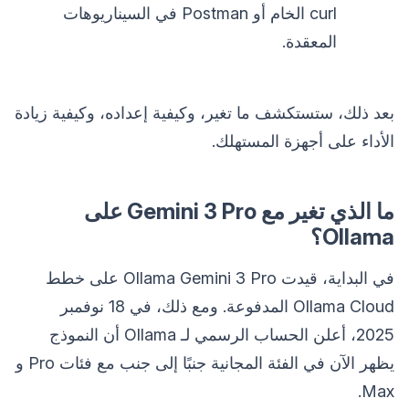
curl الخام أو Postman في السيناريوهات
المعقدة.
بعد ذلك، ستستكشف ما تغير، وكيفية إعداده، وكيفية زيادة
الأداء على أجهزة المستهلك.
ما الذي تغير مع Gemini 3 Pro على
Ollama؟
في البداية، قيدت Ollama Gemini 3 Pro على خطط
Ollama Cloud المدفوعة. ومع ذلك، في 18 نوفمبر
2025، أعلن الحساب الرسمي لـ Ollama أن النموذج
يظهر الآن في الفئة المجانية جنبًا إلى جنب مع فئات Pro و
Max.