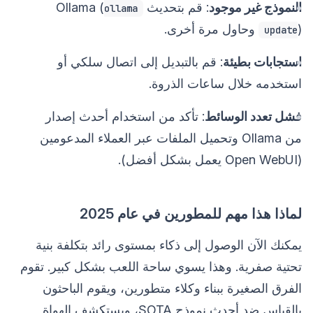
النموذج غير موجود
: قم بتحديث Ollama (
ollama
) وحاول مرة أخرى.
update
استجابات بطيئة
: قم بالتبديل إلى اتصال سلكي أو
استخدمه خلال ساعات الذروة.
فشل تعدد الوسائط
: تأكد من استخدام أحدث إصدار
من Ollama وتحميل الملفات عبر العملاء المدعومين
(Open WebUI يعمل بشكل أفضل).
لماذا هذا مهم للمطورين في عام 2025
يمكنك الآن الوصول إلى ذكاء بمستوى رائد بتكلفة بنية
تحتية صفرية. وهذا يسوي ساحة اللعب بشكل كبير. تقوم
الفرق الصغيرة ببناء وكلاء متطورين، ويقوم الباحثون
بالقياس ضد أحدث نموذج SOTA، ويستكشف الهواة