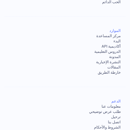
الحب الدائم
الموارد
مركز المساعدة
البدء
أكاديمية API
الدروس التعليمية
المدونة
النشرة الإخبارية
المقالات
خارطة الطريق
الدعم
معلومات عنا
طلب عرض توضيحي
ترحيل
اتصل بنا
الشروط والأحكام