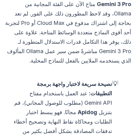
Gemini 3 Pro
متاح الآن على الفئة المجانية من
Ollama، وقد لاحظ المطورون ذلك على الفور. لم تعد
بحاجة إلى اشتراك مدفوع في Cloud Max أو Pro لتجربة
أحد أقوى النماذج متعددة الوسائط المتاحة. علاوة على
ذلك، يوفر هذا التكامل قدرات الاستدلال المتطورة لـ
Gemini 3 Pro مباشرةً ضمن سير عمل Ollama المألوف
الذي يستخدمه الملايين بالفعل للنماذج المحلية.
💡
نصيحة سريعة لاختبار واجهة برمجة
التطبيقات:
عند العمل باستخدام مفتاح
Gemini API (مطلوب للوصول المجاني)، قم
بتنزيل
Apidog
مجانًا. فهو يبسط اختبار
الطلبات ومحاكاة نقاط النهاية وتصحيح أخطاء
تدفقات المصادقة بشكل أفضل بكثير من