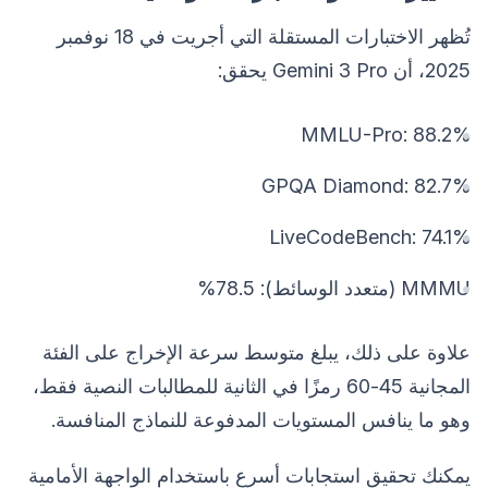
تُظهر الاختبارات المستقلة التي أجريت في 18 نوفمبر
2025، أن Gemini 3 Pro يحقق:
MMLU-Pro: 88.2%
GPQA Diamond: 82.7%
LiveCodeBench: 74.1%
MMMU (متعدد الوسائط): 78.5%
علاوة على ذلك، يبلغ متوسط سرعة الإخراج على الفئة
المجانية 45-60 رمزًا في الثانية للمطالبات النصية فقط،
وهو ما ينافس المستويات المدفوعة للنماذج المنافسة.
يمكنك تحقيق استجابات أسرع باستخدام الواجهة الأمامية