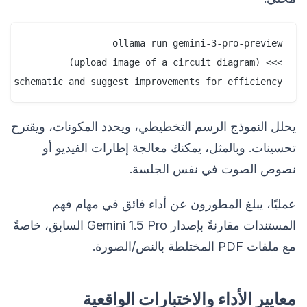
is schematic and suggest improvements for efficiency.

يحلل النموذج الرسم التخطيطي، ويحدد المكونات، ويقترح
تحسينات. وبالمثل، يمكنك معالجة إطارات الفيديو أو
نصوص الصوت في نفس الجلسة.
عمليًا، يبلغ المطورون عن أداء فائق في مهام فهم
المستندات مقارنةً بإصدار Gemini 1.5 Pro السابق، خاصةً
مع ملفات PDF المختلطة بالنص/الصورة.
معايير الأداء والاختبارات الواقعية