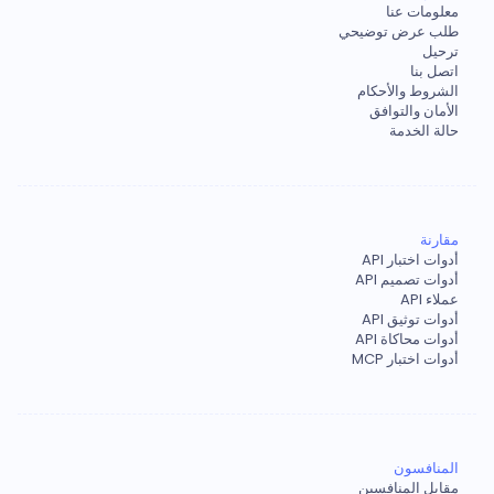
معلومات عنا
طلب عرض توضيحي
ترحيل
اتصل بنا
الشروط والأحكام
الأمان والتوافق
حالة الخدمة
مقارنة
أدوات اختبار API
أدوات تصميم API
عملاء API
أدوات توثيق API
أدوات محاكاة API
أدوات اختبار MCP
المنافسون
مقابل المنافسين