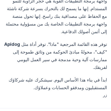
واجهة برمجة التطبيقات القوية هي حجر الزاوية للنمو
المستدام. إنها ما يسمح لك بالتحرك بسرعة شركة ناشئة
مع الحفاظ على مصداقية بنك راسخ. إنها تحول منصة
واجهة برمجة التطبيقات الخاصة بك من مسؤولية محتملة
إلى أثمن أصولك الدفاعية.
توفر هذه القائمة المرجعية "ماذا". توفر أداة مثل
Apidog
"كيف"، محولةً مبادئ الحوكمة من وثائق طموحة إلى
ممارسات آلية وحية مدمجة في سير العمل اليومي
لفريقك.
ابدأ في بناء هذا الأساس اليوم. سيشكرك عليه شركاؤك
المستقبليون ومدققو الحسابات وعملاؤك.
زر