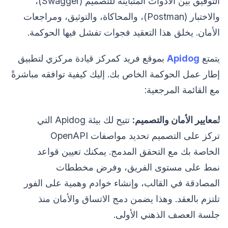
التوفيق بين الأدوات المتباينة للتصميم (Swagger)،
والاختبار (Postman)، والمحاكاة، والتوثيق، ومراجعات
الأمان. يخلق هذا التعقيد فجوات تفشل فيها الحوكمة.
يتمتع
Apidog
بموقع فريد كمركز قيادة مركزي لتطبيق
إطار عمل الحوكمة الخاص بك. إليك كيفية توافقه مباشرةً
مع القائمة المرجعية:
لمعايير الأمان والتصميم:
تتيح لك بيئة Apidog التي
تركز على التصميم تحديد مواصفات OpenAPI
الخاصة بك مع التحقق المدمج. يمكنك تعيين قواعد
نمط على مستوى الفريق، وفرض مخططات
المصادقة في القالب، وإنشاء خوادم وهمية على الفور
تلتزم بالعقد. وهذا يضمن دمج الاتساق والأمان منذ
جلسة العصف الذهني الأولى.