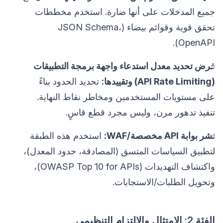
جميع المدخلات على أنها ضارة. استخدم مخططات
تحقق قوية وقوائم بيضاء (JSON Schema،
OpenAPI).
فرض تحديد معدل استدعاء واجهة برمجة التطبيقات
(API Rate Limiting) وتقييدها:
تحديد الحدود بناءً
على مستويات المستخدمين ومخاطر نقاط النهاية.
تنفيذ تدهور مرن، وليس مجرد قطع قاسٍ.
نشر بوابة API مخصصة/WAF:
استخدم هذه الطبقة
لتطبيق السياسات المتسق (المصادقة، حدود المعدل)،
واكتشاف التهديدات (OWASP Top 10 for APIs)،
وتحويل الطلبات/الاستجابات.
الفئة 2: الامتثال والالتزام التنظيمي