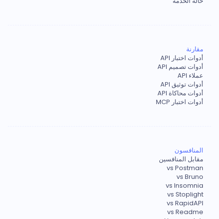
حالة الخدمة
مقارنة
أدوات اختبار API
أدوات تصميم API
عملاء API
أدوات توثيق API
أدوات محاكاة API
أدوات اختبار MCP
المنافسون
مقابل المنافسين
vs Postman
vs Bruno
vs Insomnia
vs Stoplight
vs RapidAPI
vs Readme