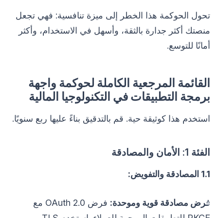
تحول الحوكمة هذا الخطر إلى ميزة تنافسية: فهي تجعل
منصتك أكثر جدارة بالثقة، وأسهل في الاستخدام، وأكثر
أمانًا للتوسع.
القائمة المرجعية الكاملة لحوكمة واجهة
برمجة التطبيقات في التكنولوجيا المالية
استخدم هذا كوثيقة حية. قم بالتدقيق بناءً عليها ربع سنويًا.
الفئة 1: الأمان والمصادقة
1.1 المصادقة والتفويض:
فرض مصادقة قوية وموحدة:
فرض OAuth 2.0 مع
PKCE للتطبيقات الموجهة للعملاء. استخدم TLS