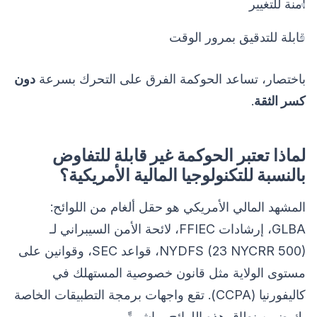
آمنة للتغيير
قابلة للتدقيق بمرور الوقت
باختصار، تساعد الحوكمة الفرق على التحرك بسرعة
دون
كسر الثقة
.
لماذا تعتبر الحوكمة غير قابلة للتفاوض
بالنسبة للتكنولوجيا المالية الأمريكية؟
المشهد المالي الأمريكي هو حقل ألغام من اللوائح:
GLBA، إرشادات FFIEC، لائحة الأمن السيبراني لـ
NYDFS (23 NYCRR 500)، قواعد SEC، وقوانين على
مستوى الولاية مثل قانون خصوصية المستهلك في
كاليفورنيا (CCPA). تقع واجهات برمجة التطبيقات الخاصة
بك ضمن نطاق هذه اللوائح مباشرةً.