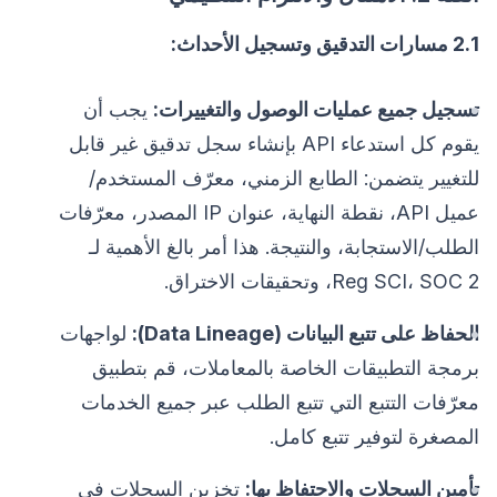
2.1 مسارات التدقيق وتسجيل الأحداث:
تسجيل جميع عمليات الوصول والتغييرات:
يجب أن
يقوم كل استدعاء API بإنشاء سجل تدقيق غير قابل
للتغيير يتضمن: الطابع الزمني، معرّف المستخدم/
عميل API، نقطة النهاية، عنوان IP المصدر، معرّفات
الطلب/الاستجابة، والنتيجة. هذا أمر بالغ الأهمية لـ
Reg SCI، SOC 2، وتحقيقات الاختراق.
الحفاظ على تتبع البيانات (Data Lineage):
لواجهات
برمجة التطبيقات الخاصة بالمعاملات، قم بتطبيق
معرّفات التتبع التي تتبع الطلب عبر جميع الخدمات
المصغرة لتوفير تتبع كامل.
تأمين السجلات والاحتفاظ بها:
تخزين السجلات في