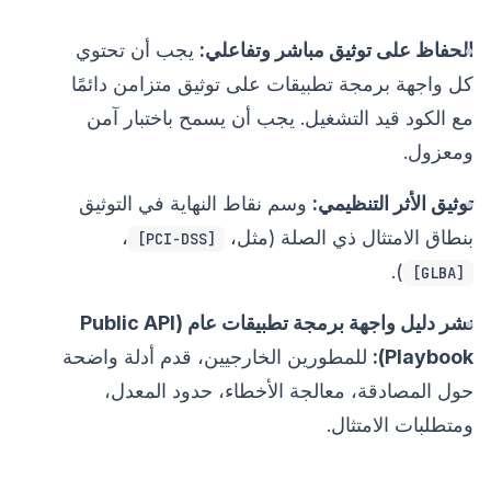
الحفاظ على توثيق مباشر وتفاعلي:
يجب أن تحتوي
كل واجهة برمجة تطبيقات على توثيق متزامن دائمًا
مع الكود قيد التشغيل. يجب أن يسمح باختبار آمن
ومعزول.
توثيق الأثر التنظيمي:
وسم نقاط النهاية في التوثيق
بنطاق الامتثال ذي الصلة (مثل،
،
[PCI-DSS]
).
[GLBA]
نشر دليل واجهة برمجة تطبيقات عام (Public API
Playbook):
للمطورين الخارجيين، قدم أدلة واضحة
حول المصادقة، معالجة الأخطاء، حدود المعدل،
ومتطلبات الامتثال.