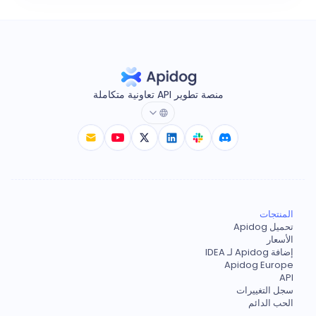
منصة تطوير API تعاونية متكاملة
المنتجات
تحميل Apidog
الأسعار
إضافة Apidog لـ IDEA
Apidog Europe
API
سجل التغييرات
الحب الدائم