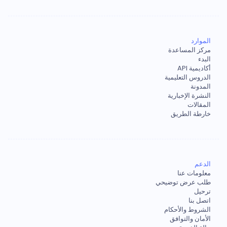
الموارد
مركز المساعدة
البدء
أكاديمية API
الدروس التعليمية
المدونة
النشرة الإخبارية
المقالات
خارطة الطريق
الدعم
معلومات عنا
طلب عرض توضيحي
ترحيل
اتصل بنا
الشروط والأحكام
الأمان والتوافق