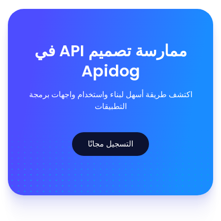
ممارسة تصميم API في
Apidog
اكتشف طريقة أسهل لبناء واستخدام واجهات برمجة
التطبيقات
التسجيل مجانًا