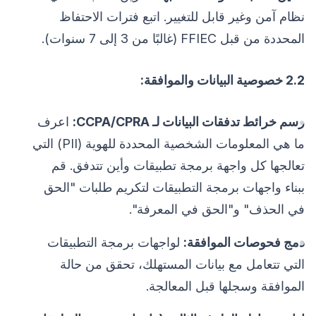
نظام آمن وغير قابل للتغيير. اتبع فترات الاحتفاظ
المحددة من قبل FFIEC (غالبًا من 3 إلى 7 سنوات).
2.2 خصوصية البيانات والموافقة:
رسم خرائط تدفقات البيانات لـ CCPA/CPRA:
اعرف
ما هي المعلومات الشخصية المحددة للهوية (PII) التي
تعالجها كل واجهة برمجة تطبيقات وأين تتدفق. قم
ببناء واجهات برمجة التطبيقات لتكريم طلبات "الحق
في الحذف" و"الحق في المعرفة".
دمج فحوصات الموافقة:
لواجهات برمجة التطبيقات
التي تتعامل مع بيانات المستهلك، تحقق من حالة
الموافقة وسجلها قبل المعالجة.