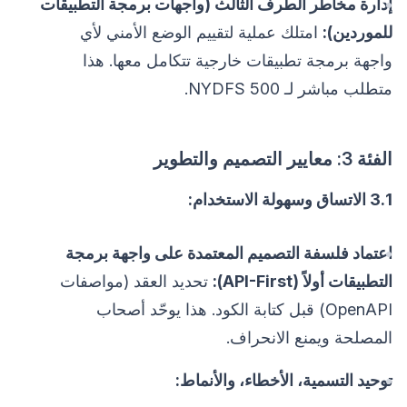
إدارة مخاطر الطرف الثالث (واجهات برمجة التطبيقات
للموردين):
امتلك عملية لتقييم الوضع الأمني لأي
واجهة برمجة تطبيقات خارجية تتكامل معها. هذا
متطلب مباشر لـ NYDFS 500.
الفئة 3: معايير التصميم والتطوير
3.1 الاتساق وسهولة الاستخدام:
اعتماد فلسفة التصميم المعتمدة على واجهة برمجة
التطبيقات أولاً (API-First):
تحديد العقد (مواصفات
OpenAPI) قبل كتابة الكود. هذا يوحّد أصحاب
المصلحة ويمنع الانحراف.
توحيد التسمية، الأخطاء، والأنماط: