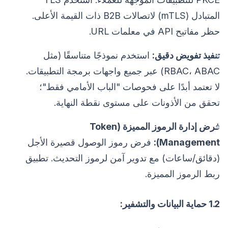
المتبادل (mTLS) لاتصالات B2B ذات القيمة الأعلى.
حظر مفاتيح API في معلمات URL.
تنفيذ تفويض دقيق:
استخدم نموذجًا متناسقًا (مثل
RBAC، ABAC) عبر جميع واجهات برمجة التطبيقات.
لا تعتمد أبدًا على فحوصات "الباب الأمامي فقط"؛
تحقق من الأذونات على مستوى نقطة النهاية.
فرض إدارة الرموز المميزة (Token
Management):
فرض رموز الوصول قصيرة الأجل
(دقائق/ساعات) مع تدوير آمن لرموز التحديث. تطبيق
ربط الرموز المميزة.
1.2 حماية البيانات والتشفير: