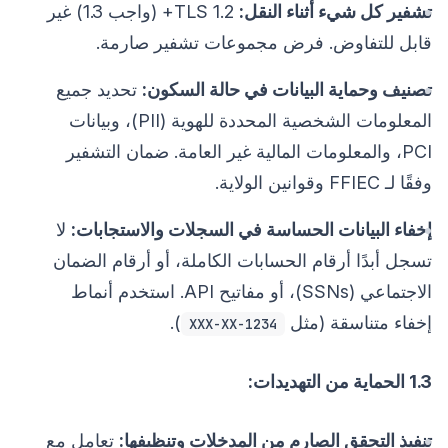
تشفير كل شيء أثناء النقل:
TLS 1.2+ (واجب 1.3) غير
قابل للتفاوض. فرض مجموعات تشفير صارمة.
تصنيف وحماية البيانات في حالة السكون:
تحديد جميع
المعلومات الشخصية المحددة للهوية (PII)، وبيانات
PCI، والمعلومات المالية غير العامة. ضمان التشفير
وفقًا لـ FFIEC وقوانين الولاية.
إخفاء البيانات الحساسة في السجلات والاستجابات:
لا
تسجل أبدًا أرقام الحسابات الكاملة، أو أرقام الضمان
الاجتماعي (SSNs)، أو مفاتيح API. استخدم أنماط
إخفاء متناسقة (مثل
).
XXX-XX-1234
1.3 الحماية من التهديدات:
تنفيذ التحقق الصارم من المدخلات وتنظيفها:
تعامل مع