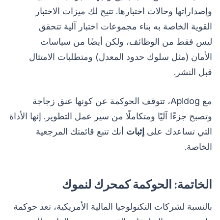
وإصداراتها وحالات اختبارها. تتيح لك ميزات الاختبار
القوية الخاصة به بناء مجموعات اختبار آلية تتحقق
ليس فقط من الوظائف، ولكن أيضًا من سياسات
الأمان (مثل سلوك حدود المعدل) ومتطلبات الامتثال
قبل النشر.
مع Apidog، تتوقف الحوكمة عن كونها عنق زجاجة
وتصبح جزءًا آليًا ومتكاملًا من سير عمل التطوير. إنها الأداة
التي تساعدك على
إثبات
أنك تتبع قائمتك المرجعية
الخاصة.
الخاتمة: الحوكمة كمحرك لنموك
بالنسبة لشركات التكنولوجيا المالية الأمريكية، تعد حوكمة