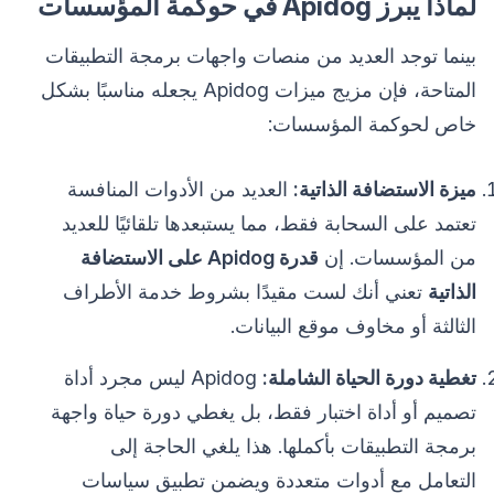
لماذا يبرز Apidog في حوكمة المؤسسات
بينما توجد العديد من منصات واجهات برمجة التطبيقات
المتاحة، فإن مزيج ميزات Apidog يجعله مناسبًا بشكل
خاص لحوكمة المؤسسات:
ميزة الاستضافة الذاتية:
العديد من الأدوات المنافسة
تعتمد على السحابة فقط، مما يستبعدها تلقائيًا للعديد
من المؤسسات. إن
قدرة Apidog على الاستضافة
الذاتية
تعني أنك لست مقيدًا بشروط خدمة الأطراف
الثالثة أو مخاوف موقع البيانات.
تغطية دورة الحياة الشاملة:
Apidog ليس مجرد أداة
تصميم أو أداة اختبار فقط، بل يغطي دورة حياة واجهة
برمجة التطبيقات بأكملها. هذا يلغي الحاجة إلى
التعامل مع أدوات متعددة ويضمن تطبيق سياسات