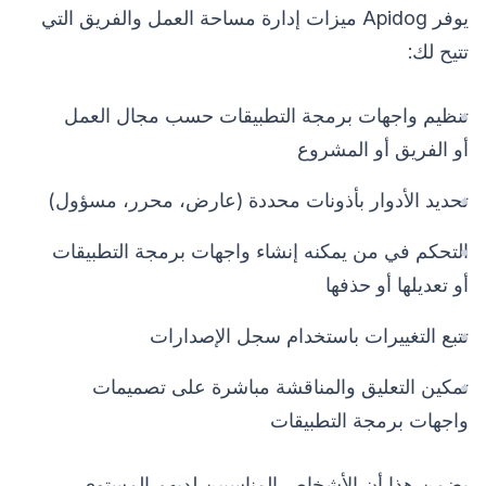
يوفر Apidog ميزات إدارة مساحة العمل والفريق التي
تتيح لك:
تنظيم واجهات برمجة التطبيقات حسب مجال العمل
أو الفريق أو المشروع
تحديد الأدوار بأذونات محددة (عارض، محرر، مسؤول)
التحكم في من يمكنه إنشاء واجهات برمجة التطبيقات
أو تعديلها أو حذفها
تتبع التغييرات باستخدام سجل الإصدارات
تمكين التعليق والمناقشة مباشرة على تصميمات
واجهات برمجة التطبيقات
يضمن هذا أن الأشخاص المناسبين لديهم المستوى