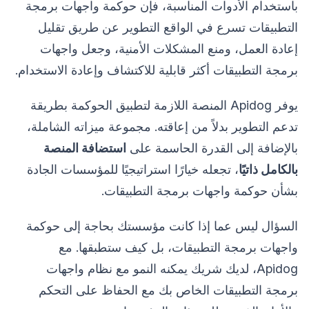
باستخدام الأدوات المناسبة، فإن حوكمة واجهات برمجة
التطبيقات تسرع في الواقع التطوير عن طريق تقليل
إعادة العمل، ومنع المشكلات الأمنية، وجعل واجهات
برمجة التطبيقات أكثر قابلية للاكتشاف وإعادة الاستخدام.
يوفر Apidog المنصة اللازمة لتطبيق الحوكمة بطريقة
تدعم التطوير بدلاً من إعاقته. مجموعة ميزاته الشاملة،
بالإضافة إلى القدرة الحاسمة على
استضافة المنصة
بالكامل ذاتيًا
، تجعله خيارًا استراتيجيًا للمؤسسات الجادة
بشأن حوكمة واجهات برمجة التطبيقات.
السؤال ليس عما إذا كانت مؤسستك بحاجة إلى حوكمة
واجهات برمجة التطبيقات، بل كيف ستطبقها. مع
Apidog، لديك شريك يمكنه النمو مع نظام واجهات
برمجة التطبيقات الخاص بك مع الحفاظ على التحكم