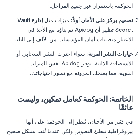
الحوكمة باستمرار عبر جميع المراحل.
تصميم يركز على الأمان أولاً:
ميزات مثل
إدارة Vault
Secret
تظهر أن Apidog تم بناؤه مع الأخذ في
الاعتبار متطلبات أمان المؤسسات من الألف إلى الياء.
خيارات النشر المرنة:
سواء اخترت النشر السحابي أو
الاستضافة الذاتية، يوفر Apidog نفس الميزات
القوية، مما يمنحك المرونة مع تطور احتياجاتك.
الخاتمة: الحوكمة كعامل تمكين، وليست
عائقًا
في كثير من الأحيان، يُنظر إلى الحوكمة على أنها
بيروقراطية تبطئ التطوير. ولكن عندما تُنفذ بشكل صحيح