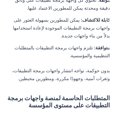
موثقة:
تحتوي كل واجهة برمجة تطبيقات على وثائق
دقيقة ومحدثة يمكن للمطورين الاعتماد عليها.
قابلة للاكتشاف:
يمكن للمطورين بسهولة العثور على
واجهات برمجة التطبيقات الموجودة لإعادة استخدامها
بدلاً من بناء واجهات جديدة.
متوافقة:
تلتزم واجهات برمجة التطبيقات بالمتطلبات
التنظيمية والمؤسسية.
بدون حوكمة، تواجه انتشار واجهات برمجة التطبيقات،
وثغرات أمنية، وجهودًا مكررة، ومطورين محبطين.
المتطلبات الحاسمة لمنصة واجهات برمجة
التطبيقات على مستوى المؤسسة