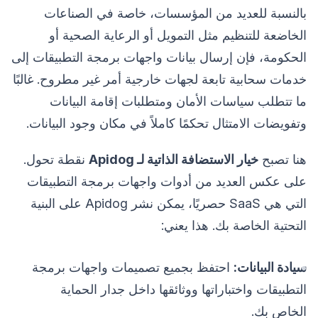
بالنسبة للعديد من المؤسسات، خاصة في الصناعات
الخاضعة للتنظيم مثل التمويل أو الرعاية الصحية أو
الحكومة، فإن إرسال بيانات واجهات برمجة التطبيقات إلى
خدمات سحابية تابعة لجهات خارجية أمر غير مطروح. غالبًا
ما تتطلب سياسات الأمان ومتطلبات إقامة البيانات
وتفويضات الامتثال تحكمًا كاملاً في مكان وجود البيانات.
هنا تصبح
خيار الاستضافة الذاتية لـ Apidog
نقطة تحول.
على عكس العديد من أدوات واجهات برمجة التطبيقات
التي هي SaaS حصريًا، يمكن نشر Apidog على البنية
التحتية الخاصة بك. هذا يعني:
سيادة البيانات:
احتفظ بجميع تصميمات واجهات برمجة
التطبيقات واختباراتها ووثائقها داخل جدار الحماية
الخاص بك.