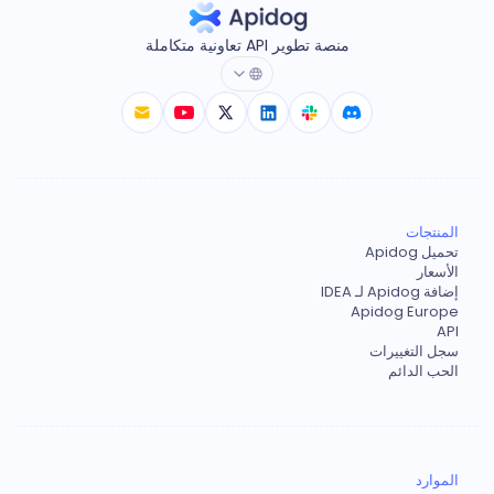
منصة تطوير API تعاونية متكاملة
المنتجات
تحميل Apidog
الأسعار
إضافة Apidog لـ IDEA
Apidog Europe
API
سجل التغييرات
الحب الدائم
الموارد