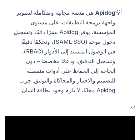
💡
Apidog
هي منصة مجانية ومتكاملة لتطوير
واجهة برمجة التطبيقات. على مستوى
المؤسسة، يوفر Apidog نشرًا ذاتيًا، وتسجيل
دخول موحد (SAML SSO)، وتحكمًا دقيقًا
في الوصول المستند إلى الأدوار (RBAC)،
وتسجيل التدقيق، ودعمًا مخصصًا – دون
الحاجة إلى الحفاظ على أدوات منفصلة
للتصميم والاختبار والمحاكاة والتوثيق. جرب
Apidog مجانًا، لا يلزم وجود بطاقة ائتمان.
زر