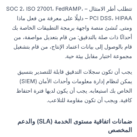
تتطلب أطر الامتثال – SOC 2، ISO 27001، FedRAMP،
PCI DSS، HIPAA – دليلًا على معرفة من فعل ماذا
ومتى. تُنشئ منصة واجهة برمجة التطبيقات الخاصة بك
أحداثًا ذات صلة بالتدقيق: من قام بتعديل مواصفة، من
قام بالوصول إلى بيانات اعتماد الإنتاج، من قام بتشغيل
مجموعة اختبار مقابل بيئة حية.
يجب أن تكون سجلات التدقيق قابلة للتصدير بتنسيق
يمكن لنظام إدارة معلومات وأحداث الأمان (SIEM)
الخاص بك استيعابه. يجب أن يكون لديها فترة احتفاظ
كافية. ويجب أن تكون مقاومة للتلاعب.
ضمانات اتفاقية مستوى الخدمة (SLA) والدعم
المخصص