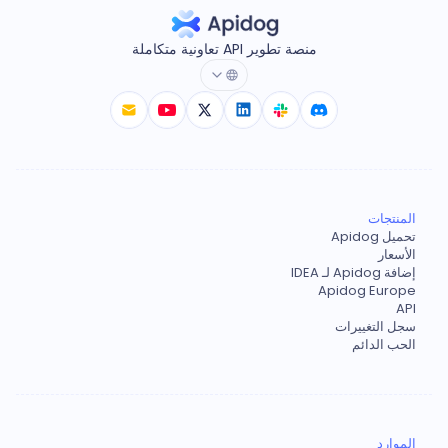
منصة تطوير API تعاونية متكاملة
المنتجات
تحميل Apidog
الأسعار
إضافة Apidog لـ IDEA
Apidog Europe
API
سجل التغييرات
الحب الدائم
الموارد