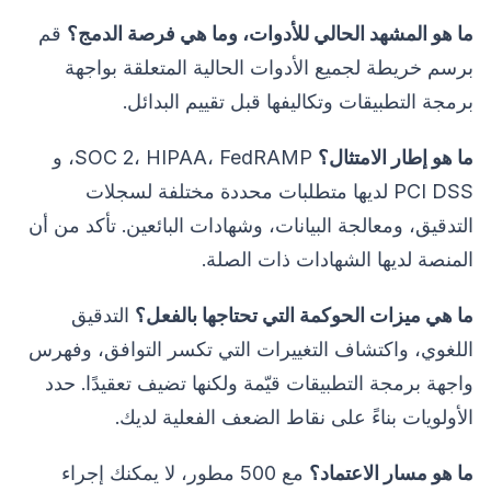
ما هو المشهد الحالي للأدوات، وما هي فرصة الدمج؟
قم
برسم خريطة لجميع الأدوات الحالية المتعلقة بواجهة
برمجة التطبيقات وتكاليفها قبل تقييم البدائل.
ما هو إطار الامتثال؟
SOC 2، HIPAA، FedRAMP، و
PCI DSS لديها متطلبات محددة مختلفة لسجلات
التدقيق، ومعالجة البيانات، وشهادات البائعين. تأكد من أن
المنصة لديها الشهادات ذات الصلة.
ما هي ميزات الحوكمة التي تحتاجها بالفعل؟
التدقيق
اللغوي، واكتشاف التغييرات التي تكسر التوافق، وفهرس
واجهة برمجة التطبيقات قيّمة ولكنها تضيف تعقيدًا. حدد
الأولويات بناءً على نقاط الضعف الفعلية لديك.
ما هو مسار الاعتماد؟
مع 500 مطور، لا يمكنك إجراء