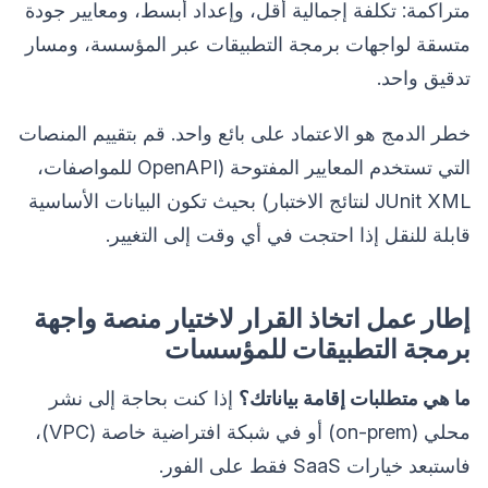
متراكمة: تكلفة إجمالية أقل، وإعداد أبسط، ومعايير جودة
متسقة لواجهات برمجة التطبيقات عبر المؤسسة، ومسار
تدقيق واحد.
خطر الدمج هو الاعتماد على بائع واحد. قم بتقييم المنصات
التي تستخدم المعايير المفتوحة (OpenAPI للمواصفات،
JUnit XML لنتائج الاختبار) بحيث تكون البيانات الأساسية
قابلة للنقل إذا احتجت في أي وقت إلى التغيير.
إطار عمل اتخاذ القرار لاختيار منصة واجهة
برمجة التطبيقات للمؤسسات
ما هي متطلبات إقامة بياناتك؟
إذا كنت بحاجة إلى نشر
محلي (on-prem) أو في شبكة افتراضية خاصة (VPC)،
فاستبعد خيارات SaaS فقط على الفور.