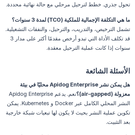
تحول جذري. خطط لترحيل مرحلي مع حالة نهائية محددة.
ما هي التكلفة الإجمالية للملكية (TCO) لمدة 3 سنوات؟
تشمل الترخيص، والتدريب، والترحيل، والنفقات التشغيلية.
قد تكلف الأداة التي تبدو أرخص مقدمًا أكثر على مدار 3
سنوات إذا كانت عملية الترحيل معقدة.
الأسئلة الشائعة
هل يمكن نشر Apidog Enterprise محليًا في بيئة
معزولة (air-gapped)؟
نعم. يدعم Apidog Enterprise
النشر المحلي الكامل عبر Docker و Kubernetes. يمكن
تكوين عملية النشر بحيث لا يكون لها تبعيات شبكة خارجية
بعد التثبيت.