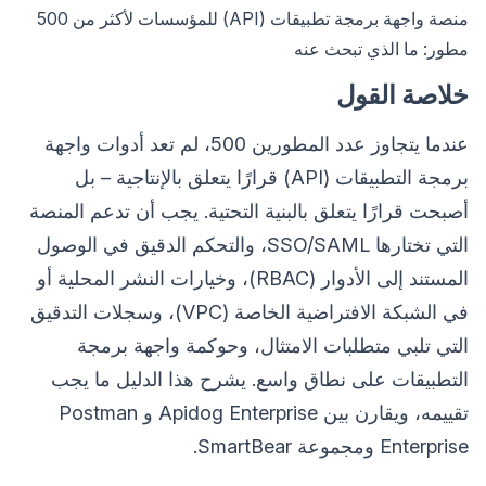
منصة واجهة برمجة تطبيقات (API) للمؤسسات لأكثر من 500
مطور: ما الذي تبحث عنه
خلاصة القول
عندما يتجاوز عدد المطورين 500، لم تعد أدوات واجهة
برمجة التطبيقات (API) قرارًا يتعلق بالإنتاجية – بل
أصبحت قرارًا يتعلق بالبنية التحتية. يجب أن تدعم المنصة
التي تختارها SSO/SAML، والتحكم الدقيق في الوصول
المستند إلى الأدوار (RBAC)، وخيارات النشر المحلية أو
في الشبكة الافتراضية الخاصة (VPC)، وسجلات التدقيق
التي تلبي متطلبات الامتثال، وحوكمة واجهة برمجة
التطبيقات على نطاق واسع. يشرح هذا الدليل ما يجب
تقييمه، ويقارن بين Apidog Enterprise و Postman
Enterprise ومجموعة SmartBear.