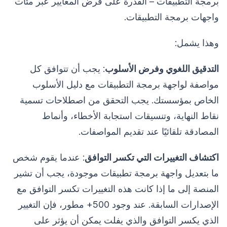
برمجة التطبيقات – القدرة على فرض المعايير عبر مئات
واجهات برمجة التطبيقات.
وهذا يشمل:
التدقيق اللغوي وفرض الأسلوب
: يجب أن تتوافق كل
مواصفة لواجهة برمجة التطبيقات مع دليل الأسلوب
الخاص بمؤسستك. يجب التحقق من اصطلاحات تسمية
نقاط النهاية، وتنسيقات استجابة الأخطاء، وأنماط
المصادقة تلقائيًا عند تقديم المواصفات.
اكتشاف التغييرات التي تكسر التوافق
: عندما يقوم شخص
ما بتعديل واجهة برمجة تطبيقات موجودة، يجب أن تشير
المنصة إلى ما إذا كانت هذه التغييرات تكسر التوافق مع
الإصدارات السابقة. عند وجود 500+ مطور، فإن التغيير
الذي يكسر التوافق والذي يفلت يمكن أن يؤثر على