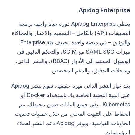
Apidog Enterprise
يغطي Apidog Enterprise دورة حياة واجهة برمجة
التطبيقات (API) بالكامل – التصميم والاختبار والمحاكاة
والتوثيق – في منصة واحدة. تضيف فئة Enterprise
ميزات SAML SSO مع SCIM، والتحكم الدقيق في
الوصول المستند إلى الأدوار (RBAC)، والنشر الذاتي،
وسجلات التدقيق، والدعم المخصص.
يعد خيار النشر الذاتي ميزة حقيقية. تقوم بنشر Apidog
على البنية التحتية الخاصة بك باستخدام Docker أو
Kubernetes. تبقى جميع البيانات ضمن محيطك. يتم
الحفاظ على التثبيت المحلي من خلال عمليات تحديث
الحاويات القياسية، ويوفر Apidog دعم النشر لعملاء
المؤسسات.