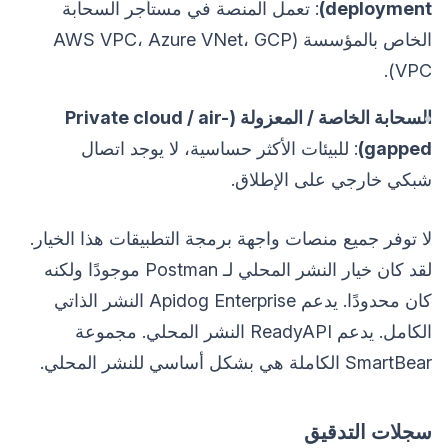
deployment)
: تعمل المنصة في مستأجر السحابة
الخاص بالمؤسسة (AWS VPC، Azure VNet، GCP
VPC).
السحابة الخاصة / المعزولة (Private cloud / air-
gapped)
: للبيئات الأكثر حساسية، لا يوجد اتصال
شبكي خارجي على الإطلاق.
لا توفر جميع منصات واجهة برمجة التطبيقات هذا الخيار.
لقد كان خيار النشر المحلي لـ Postman موجودًا ولكنه
كان محدودًا. يدعم Apidog Enterprise النشر الذاتي
الكامل. يدعم ReadyAPI النشر المحلي. مجموعة
SmartBear الكاملة هي بشكل أساسي للنشر المحلي.
سجلات التدقيق