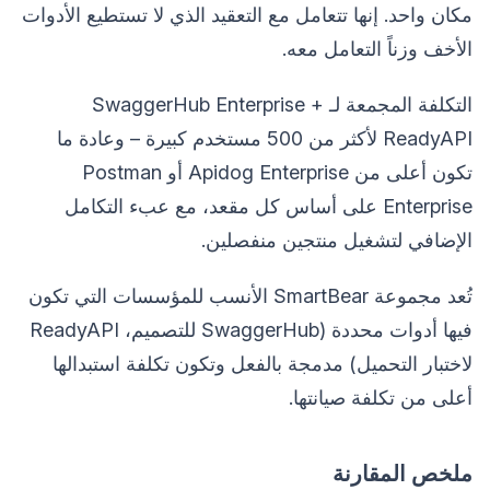
مكان واحد. إنها تتعامل مع التعقيد الذي لا تستطيع الأدوات
الأخف وزناً التعامل معه.
التكلفة المجمعة لـ SwaggerHub Enterprise +
ReadyAPI لأكثر من 500 مستخدم كبيرة – وعادة ما
تكون أعلى من Apidog Enterprise أو Postman
Enterprise على أساس كل مقعد، مع عبء التكامل
الإضافي لتشغيل منتجين منفصلين.
تُعد مجموعة SmartBear الأنسب للمؤسسات التي تكون
فيها أدوات محددة (SwaggerHub للتصميم، ReadyAPI
لاختبار التحميل) مدمجة بالفعل وتكون تكلفة استبدالها
أعلى من تكلفة صيانتها.
ملخص المقارنة