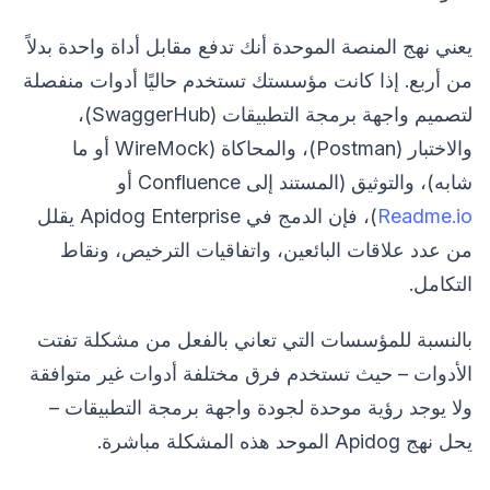
يعني نهج المنصة الموحدة أنك تدفع مقابل أداة واحدة بدلاً
من أربع. إذا كانت مؤسستك تستخدم حاليًا أدوات منفصلة
لتصميم واجهة برمجة التطبيقات (SwaggerHub)،
والاختبار (Postman)، والمحاكاة (WireMock أو ما
شابه)، والتوثيق (المستند إلى Confluence أو
Readme.io
)، فإن الدمج في Apidog Enterprise يقلل
من عدد علاقات البائعين، واتفاقيات الترخيص، ونقاط
التكامل.
بالنسبة للمؤسسات التي تعاني بالفعل من مشكلة تفتت
الأدوات – حيث تستخدم فرق مختلفة أدوات غير متوافقة
ولا يوجد رؤية موحدة لجودة واجهة برمجة التطبيقات –
يحل نهج Apidog الموحد هذه المشكلة مباشرة.