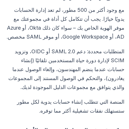
مع وجود أكثر من 500 مطور، لم تعد إدارة الحسابات
يدويًا خيارًا. يجب أن تتكامل كل أداة في مجموعتك مع
موفر الهوية الخاص بك – سواء كان ذلك Okta، أو Azure
AD، أو Google Workspace، أو موفر SAML مخصص.
المتطلبات محددة: دعم SAML 2.0 أو OIDC، وتزويد
SCIM لإدارة دورة حياة المستخدمين تلقائيًا (إنشاء
حسابات عندما ينضم المهندسون، وإلغاء الوصول عندما
يغادرون)، والتحكم في الوصول المستند إلى المجموعات
والذي يتوافق مع مجموعات الدليل الموجودة لديك.
المنصة التي تتطلب إنشاء حسابات يدوية لكل مطور
ستستهلك نفقات تشغيلية أكثر مما توفره.