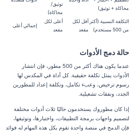
توثيق/
محاكاة + توثيق)
محاكاة)
التكلفة النسبية (أكثر
أقل لكل
أعلى لكل
إجمالي أعلى
من 500 مستخدم)
مقعد
مقعد
حالة دمج الأدوات
عندما يكون هناك أكثر من 500 مطور، فإن انتشار
الأدوات يمثل تكلفة حقيقية. كل أداة في المكدس لها
رسوم ترخيص، وعبء تكامل، وتكلفة إعداد للمطورين
الجدد، ونفقات تشغيلية.
إذا كان مطوروك يستخدمون حاليًا ثلاث أدوات مختلفة
لتصميم واجهات برمجة التطبيقات، واختبارها، وتوثيقها،
فإن الدمج في منصة واحدة تقوم بكل هذه المهام له فوائد