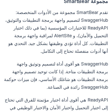
مجموعة SmartBear
تقدم SmartBear مجموعة من الأدوات المتخصصة:
SwaggerHub لتصميم واجهة برمجة التطبيقات والتوثيق،
ReadyAPI للاختبارات المؤسسية (بما في ذلك اختبار
التحميل والأمان)، و AlertSite لمراقبة واجهة برمجة
التطبيقات. كل أداة تؤدي وظيفتها بشكل جيد. التحدي هو
أنها أدوات منفصلة تحتاج إلى التكامل.
SwaggerHub هو أقوى أداة لتصميم وتوثيق واجهة
برمجة التطبيقات متاحة. إذا كانت توحيد تصميم واجهة
برمجة التطبيقات هو شاغلك الأساسي، فإن ميزات حوكمة
SwaggerHub رائدة في الصناعة.
ReadyAPI هي أقوى أداة اختبار مؤتمتة للفرق التي تحتاج
إلى اختبار التحميل واختبار الأمان والاختبار الوظيفي في