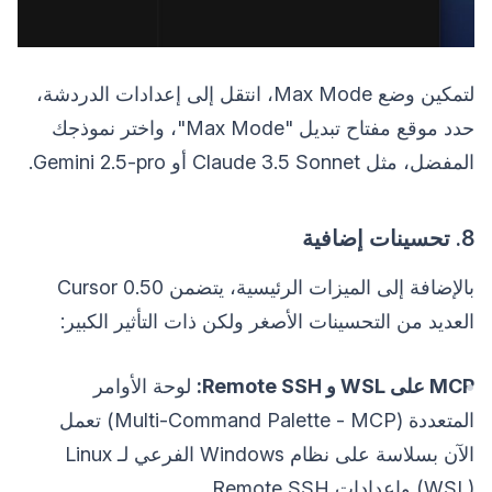
لتمكين وضع Max Mode، انتقل إلى إعدادات الدردشة،
حدد موقع مفتاح تبديل "Max Mode"، واختر نموذجك
المفضل، مثل Claude 3.5 Sonnet أو Gemini 2.5-pro.
8. تحسينات إضافية
بالإضافة إلى الميزات الرئيسية، يتضمن Cursor 0.50
العديد من التحسينات الأصغر ولكن ذات التأثير الكبير:
MCP على WSL و Remote SSH:
لوحة الأوامر
المتعددة (Multi-Command Palette - MCP) تعمل
الآن بسلاسة على نظام Windows الفرعي لـ Linux
(WSL) وإعدادات Remote SSH.