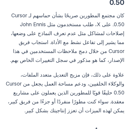
0.50
كان مجتمع المطورين صريحًا بشأن حماسهم لـ Cursor
0.50. على X، طلب مستخدمون مثل John Ennis
إصلاحات لمشاكل مثل عدم تعرف النماذج على وضعها،
مما يشير إلى تفاعل نشط مع الأداة. استجاب فريق
Cursor من خلال دمج ملاحظات المستخدمين في هذا
الإصدار، كما هو مذكور في سجل التغييرات الخاص بهم.
علاوة على ذلك، فإن مزيج التعديل متعدد الملفات،
والوكلاء الخلفيين، ودعم مساحة العمل يجعل من Cursor
0.50 حليفًا قويًا للمطورين الذين يعملون على مشاريع
معقدة. سواء كنت مطورًا منفردًا أو جزءًا من فريق كبير،
يمكن لهذه الميزات أن تعزز إنتاجيتك بشكل كبير.