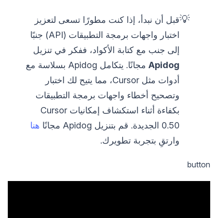
💡
قبل أن نبدأ، إذا كنت مطورًا تسعى لتعزيز
اختبار واجهات برمجة التطبيقات (API) جنبًا
إلى جنب مع كتابة الأكواد، ففكر في تنزيل
Apidog
مجانًا. يتكامل Apidog بسلاسة مع
أدوات مثل Cursor، مما يتيح لك اختبار
وتصحيح أخطاء واجهات برمجة التطبيقات
بكفاءة أثناء استكشاف إمكانيات Cursor
0.50 الجديدة. قم بتنزيل Apidog مجانًا
هنا
وارتقِ بتجربة تطويرك.
button