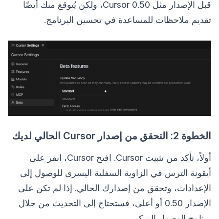
قبل الإصدار مثل Cursor 0.50، ولكن يُتوقع منك أيضًا
تقديم ملاحظات للمساعدة في تحسين البرنامج.
الخطوة 2: التحقق من إصدار Cursor الحالي لديك
أولاً، تأكد من تثبيت Cursor. افتح Cursor، انقر على
أيقونة الترس في الزاوية السفلية اليسرى للوصول إلى
الإعدادات، وتحقق من إصدارك الحالي. إذا لم تكن على
الإصدار 0.50 أو أعلى، فستحتاج إلى التحديث من خلال
برنامج الوصول المبكر.