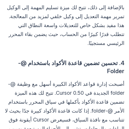
بالإضافة إلى ذلك، تتيح لك ميزة تسليم المهمة إلى الوكيل
تمرير مهمة التعديل إلى وكيل خلفي لمزيد من المعالجة.
هذا مفيد بشكل خاص للتعديلات واسعة النطاق التي
تتطلب قدرًا كبيرًا من الحساب، حيث يضمن بقاء المحرر
الرئيسي مستجيبًا.
4. تحسين تضمين قاعدة الأكواد باستخدام @-
Folder
أصبحت إدارة قواعد الأكواد الكبيرة أسهل مع وظيفة @-
folder الجديدة في Cursor 0.50. تتيح لك هذه الميزة
تضمين قاعدة الأكواد بأكملها في سياق المحرر باستخدام
الأمر @-folder. إذا كانت قاعدة الأكواد كبيرة جدًا بحيث لا
تتناسب مع نافذة السياق، فسيعرض Cursor أيقونة فوق
الملفات والمجلدات، تشير إلى الأجزاء المستبعدة وسبب