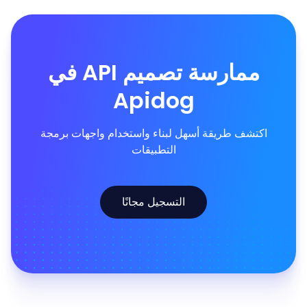
ممارسة تصميم API في
Apidog
اكتشف طريقة أسهل لبناء واستخدام واجهات برمجة
التطبيقات
التسجيل مجانًا