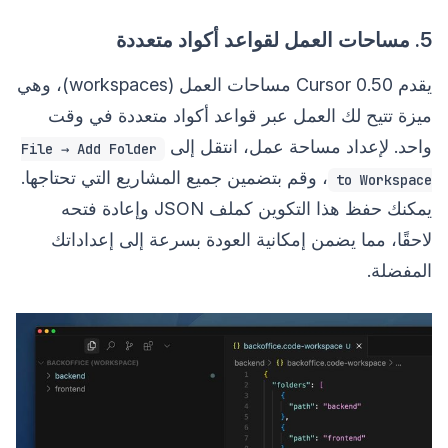
5. مساحات العمل لقواعد أكواد متعددة
يقدم Cursor 0.50 مساحات العمل (workspaces)، وهي
ميزة تتيح لك العمل عبر قواعد أكواد متعددة في وقت
واحد. لإعداد مساحة عمل، انتقل إلى
File → Add Folder
، وقم بتضمين جميع المشاريع التي تحتاجها.
to Workspace
يمكنك حفظ هذا التكوين كملف JSON وإعادة فتحه
لاحقًا، مما يضمن إمكانية العودة بسرعة إلى إعداداتك
المفضلة.