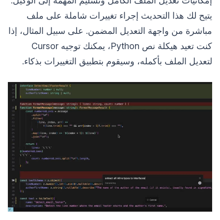
إمكانيات تعديل الملف الكامل وتسليم المهمة إلى الوكيل.
يتيح لك هذا التحديث إجراء تغييرات شاملة على ملف
مباشرة من واجهة التعديل المضمن. على سبيل المثال، إذا
كنت تعيد هيكلة نص Python، يمكنك توجيه Cursor
لتعديل الملف بأكمله، وسيقوم بتطبيق التغييرات بذكاء.