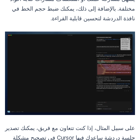
مختلفة. بالإضافة إلى ذلك، يمكنك ضبط حجم الخط في
نافذة الدردشة لتحسين قابلية القراءة.
على سبيل المثال، إذا كنت تتعاون مع فريق، يمكنك تصدير
جلسة دردشة ساعدك فيها Cursor في تصحيح مشكلة