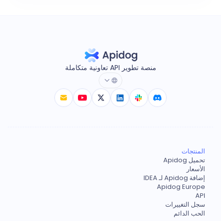
منصة تطوير API تعاونية متكاملة
المنتجات
تحميل Apidog
الأسعار
إضافة Apidog لـ IDEA
Apidog Europe
API
سجل التغييرات
الحب الدائم