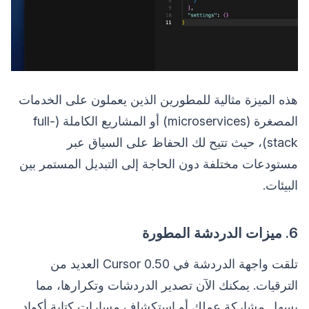
هذه الميزة مثالية للمطورين الذين يعملون على الخدمات
المصغرة (microservices) أو المشاريع الكاملة (full-
stack)، حيث تتيح لك الحفاظ على السياق عبر
مستودعات مختلفة دون الحاجة إلى التبديل المستمر بين
البيئات.
6. ميزات الدردشة المطورة
تلقت واجهة الدردشة في Cursor 0.50 العديد من
الترقيات. يمكنك الآن تصدير الدردشات وتكرارها، مما
يسهل مشاركة عملك أو استكشاف مسارات كتابة أكواد