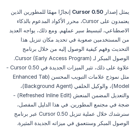
يمثل إصدار
Cursor 0.50
إنجازًا مهمًا للمطورين الذين
يعتمدون على Cursor، محرر الأكواد المدعوم بالذكاء
الاصطناعي، لتبسيط سير عملهم. ومع ذلك، يواجه العديد
من المستخدمين صعوبة في تحديد مكان تنزيل هذا
التحديث وفهم كيفية الوصول إليه من خلال برنامج
الوصول المبكر لـ Cursor (Early Access Program).
علاوة على ذلك، تثير الميزات الجديدة في Cursor 0.50 -
مثل نموذج علامات التبويب المحسن (Enhanced Tab
Model)، والوكيل الخلفي (Background Agent)،
والتعديل المضمن المنعش (Refreshed Inline Edit) -
ضجة في مجتمع المطورين. في هذا الدليل المفصل،
سنرشدك خلال عملية تنزيل Cursor 0.50 عبر برنامج
الوصول المبكر وسنتعمق في ميزاته الجديدة المثيرة.